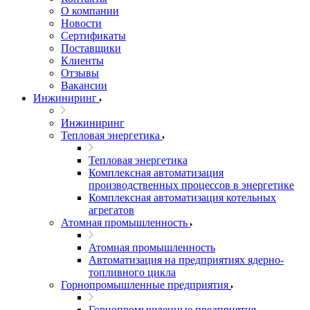
О компании
Новости
Сертификаты
Поставщики
Клиенты
Отзывы
Вакансии
Инжиниринг
Инжиниринг
Тепловая энергетика
Тепловая энергетика
Комплексная автоматизация
производственных процессов в энергетике
Комплексная автоматизация котельных
агрегатов
Атомная промышленность
Атомная промышленность
Автоматизация на предприятиях ядерно-
топливного цикла
Горнопромышленные предприятия
Горнопромышленные предприятия