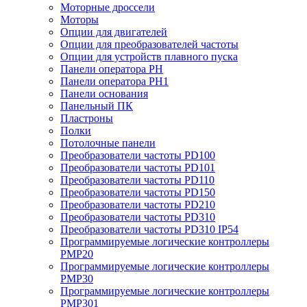
Моторные дроссели
Моторы
Опции для двигателей
Опции для преобразователей частоты
Опции для устройств плавного пуска
Панели оператора PH
Панели оператора PH1
Панели основания
Панельный ПК
Пластроны
Полки
Потолочные панели
Преобразователи частоты PD100
Преобразователи частоты PD101
Преобразователи частоты PD110
Преобразователи частоты PD150
Преобразователи частоты PD210
Преобразователи частоты PD310
Преобразователи частоты PD310 IP54
Программируемые логические контроллеры
PMP20
Программируемые логические контроллеры
PMP30
Программируемые логические контроллеры
PMP301