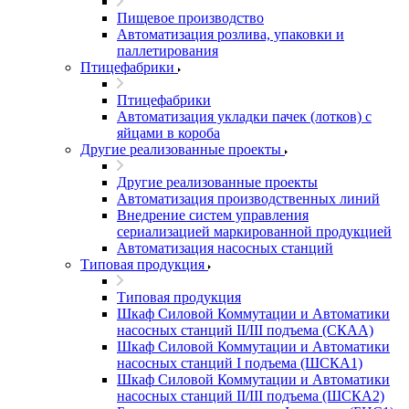
Пищевое производство
Автоматизация розлива, упаковки и
паллетирования
Птицефабрики
Птицефабрики
Автоматизация укладки пачек (лотков) с
яйцами в короба
Другие реализованные проекты
Другие реализованные проекты
Автоматизация производственных линий
Внедрение систем управления
сериализацией маркированной продукцией
Автоматизация насосных станций
Типовая продукция
Типовая продукция
Шкаф Силовой Коммутации и Автоматики
насосных станций II/III подъема (СКАА)
Шкаф Силовой Коммутации и Автоматики
насосных станций I подъема (ШСКА1)
Шкаф Силовой Коммутации и Автоматики
насосных станций II/III подъема (ШСКА2)