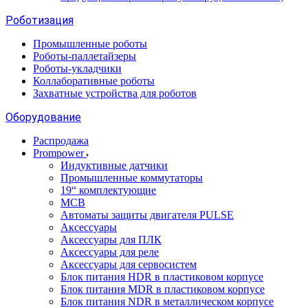
Роботизация
Промышленные роботы
Роботы-паллетайзеры
Роботы-укладчики
Коллаборативные роботы
Захватные устройства для роботов
Оборудование
Распродажа
Prompower
Индуктивные датчики
Промышленные коммутаторы
19“ комплектующие
MCB
Автоматы защиты двигателя PULSE
Аксессуары
Аксессуары для ПЛК
Аксессуары для реле
Аксессуары для сервосистем
Блок питания HDR в пластиковом корпусе
Блок питания MDR в пластиковом корпусе
Блок питания NDR в металлическом корпусе