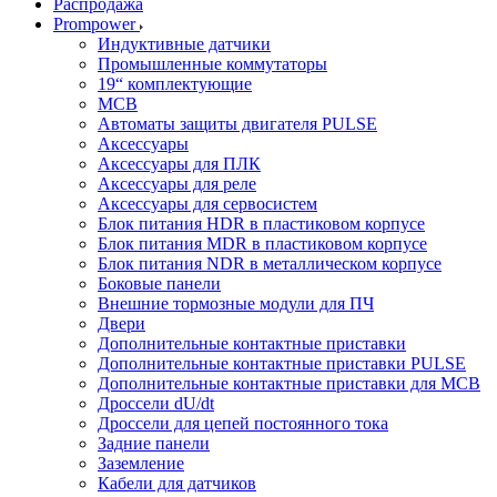
Распродажа
Prompower
Индуктивные датчики
Промышленные коммутаторы
19“ комплектующие
MCB
Автоматы защиты двигателя PULSE
Аксессуары
Аксессуары для ПЛК
Аксессуары для реле
Аксессуары для сервосистем
Блок питания HDR в пластиковом корпусе
Блок питания MDR в пластиковом корпусе
Блок питания NDR в металлическом корпусе
Боковые панели
Внешние тормозные модули для ПЧ
Двери
Дополнительные контактные приставки
Дополнительные контактные приставки PULSE
Дополнительные контактные приставки для MCB
Дроссели dU/dt
Дроссели для цепей постоянного тока
Задние панели
Заземление
Кабели для датчиков