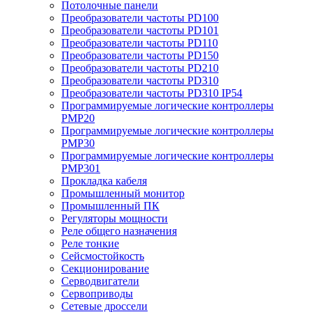
Потолочные панели
Преобразователи частоты PD100
Преобразователи частоты PD101
Преобразователи частоты PD110
Преобразователи частоты PD150
Преобразователи частоты PD210
Преобразователи частоты PD310
Преобразователи частоты PD310 IP54
Программируемые логические контроллеры
PMP20
Программируемые логические контроллеры
PMP30
Программируемые логические контроллеры
PMP301
Прокладка кабеля
Промышленный монитор
Промышленный ПК
Регуляторы мощности
Реле общего назначения
Реле тонкие
Сейсмостойкость
Секционирование
Серводвигатели
Сервоприводы
Сетевые дроссели