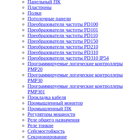
Панельный ПК
Пластроны
Полки
Потолочные панели
Преобразователи частоты PD100
Преобразователи частоты PD101
Преобразователи частоты PD110
Преобразователи частоты PD150
Преобразователи частоты PD210
Преобразователи частоты PD310
Преобразователи частоты PD310 IP54
Программируемые логические контроллеры
PMP20
Программируемые логические контроллеры
PMP30
Программируемые логические контроллеры
PMP301
Прокладка кабеля
Промышленный монитор
Промышленный ПК
Регуляторы мощности
Реле общего назначения
Реле тонкие
Сейсмостойкость
Секционирование