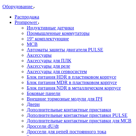
Оборудование
Распродажа
Prompower
Индуктивные датчики
Промышленные коммутаторы
19“ комплектующие
MCB
Автоматы защиты двигателя PULSE
Аксессуары
Аксессуары для ПЛК
Аксессуары для реле
Аксессуары для сервосистем
Блок питания HDR в пластиковом корпусе
Блок питания MDR в пластиковом корпусе
Блок питания NDR в металлическом корпусе
Боковые панели
Внешние тормозные модули для ПЧ
Двери
Дополнительные контактные приставки
Дополнительные контактные приставки PULSE
Дополнительные контактные приставки для MCB
Дроссели dU/dt
Дроссели для цепей постоянного тока