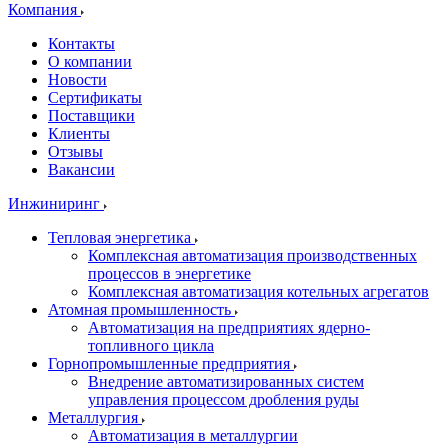
Компания
Контакты
О компании
Новости
Сертификаты
Поставщики
Клиенты
Отзывы
Вакансии
Инжиниринг
Тепловая энергетика
Комплексная автоматизация производственных
процессов в энергетике
Комплексная автоматизация котельных агрегатов
Атомная промышленность
Автоматизация на предприятиях ядерно-
топливного цикла
Горнопромышленные предприятия
Внедрение автоматизированных систем
управления процессом дробления руды
Металлургия
Автоматизация в металлургии