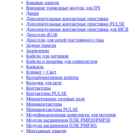
Боковые панели
Внешние тормозные модули для ПЧ
Двери
Дополнительные контактные приставки
Дополнительные контактные приставки PULSE
Дополнительные контактные приставки для MCB
Дроссели dU/dt
Дроссели для цепей постоянного тока
Задние панели
Заземление
Кабели для датчиков
Кабели и разъемы для сервосистем
Каркасы
Климат + Свет
Коллаборативные роботы
Колодки для реле
Контакторы
Контакторы PULSE
Миниатюрные силовые реле
Миниконтакторы
Миниконтакторы PULSE
Модификационные комплекты для моторов
Модули расширения ПЛК PMP20/PMP30
Модули расширения ПЛК PMP301
Монтажные панели