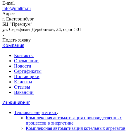
E-mail
info@uraltm.ru
Адрес
г. Екатеринбург
БЦ "Премиум"
ул. Серафимы Дерябиной, 24, офис 501
Подать заявку
Компания
Контакты
О компании
Новости
Сертификаты
Поставщики
Клиенты
Отзывы
Вакансии
Инжиниринг
Тепловая энергетика
Комплексная автоматизация производственных
процессов в энергетике
Комплексная автоматизация котельных агрегатов