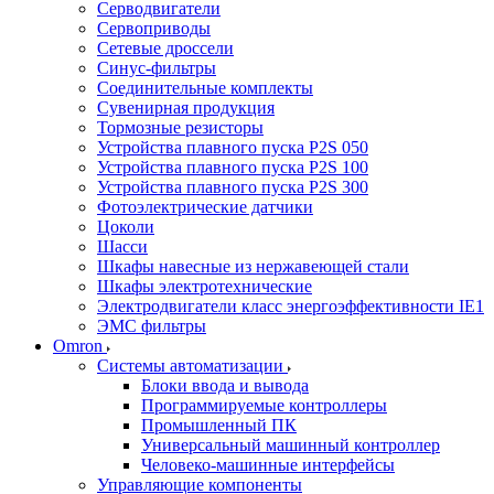
Серводвигатели
Сервоприводы
Сетевые дроссели
Синус-фильтры
Соединительные комплекты
Сувенирная продукция
Тормозные резисторы
Устройства плавного пуска P2S 050
Устройства плавного пуска P2S 100
Устройства плавного пуска P2S 300
Фотоэлектрические датчики
Цоколи
Шасси
Шкафы навесные из нержавеющей стали
Шкафы электротехнические
Электродвигатели класс энергоэффективности IE1
ЭМС фильтры
Omron
Системы автоматизации
Блоки ввода и вывода
Программируемые контроллеры
Промышленный ПК
Универсальный машинный контроллер
Человеко-машинные интерфейсы
Управляющие компоненты