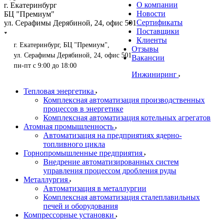
О компании
г. Екатеринбург
Новости
БЦ "Премиум"
Сертификаты
ул. Серафимы Дерябиной, 24, офис 501
Поставщики
Клиенты
г. Екатеринбург, БЦ "Премиум",
Отзывы
ул. Серафимы Дерябиной, 24, офис 501
Вакансии
пн-пт с 9:00 до 18:00
Инжиниринг
Тепловая энергетика
Комплексная автоматизация производственных
процессов в энергетике
Комплексная автоматизация котельных агрегатов
Атомная промышленность
Автоматизация на предприятиях ядерно-
топливного цикла
Горнопромышленные предприятия
Внедрение автоматизированных систем
управления процессом дробления руды
Металлургия
Автоматизация в металлургии
Комплексная автоматизация сталеплавильных
печей и оборудования
Компрессорные установки