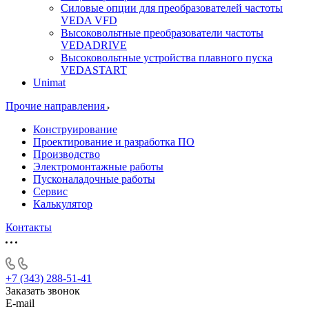
Силовые опции для преобразователей частоты
VEDA VFD
Высоковольтные преобразователи частоты
VEDADRIVE
Высоковольтные устройства плавного пуска
VEDASTART
Unimat
Прочие направления
Конструирование
Проектирование и разработка ПО
Производство
Электромонтажные работы
Пусконаладочные работы
Сервис
Калькулятор
Контакты
+7 (343) 288-51-41
Заказать звонок
E-mail