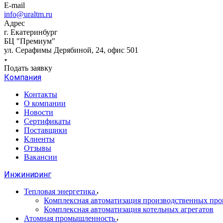
E-mail
info@uraltm.ru
Адрес
г. Екатеринбург
БЦ "Премиум"
ул. Серафимы Дерябиной, 24, офис 501
Подать заявку
Компания
Контакты
О компании
Новости
Сертификаты
Поставщики
Клиенты
Отзывы
Вакансии
Инжиниринг
Тепловая энергетика
Комплексная автоматизация производственных проц
Комплексная автоматизация котельных агрегатов
Атомная промышленность