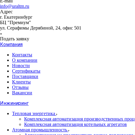
E-mail
info@uraltm.ru
Адрес
г. Екатеринбург
БЦ "Премиум"
ул. Серафимы Дерябиной, 24, офис 501
Подать заявку
Компания
Контакты
О компании
Новости
Сертификаты
Поставщики
Клиенты
Отзывы
Вакансии
Инжиниринг
Тепловая энергетика
Комплексная автоматизация производственных проце
Комплексная автоматизация котельных агрегатов
Атомная промышленность