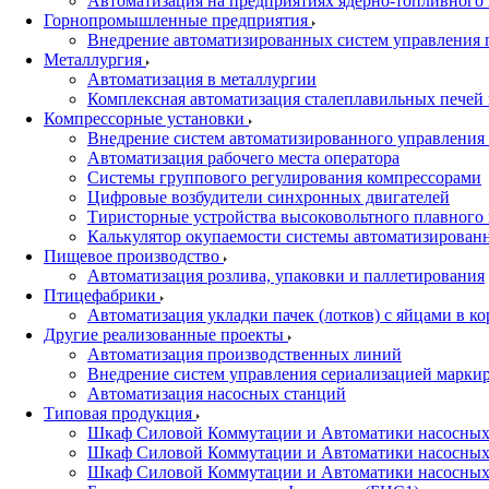
Автоматизация на предприятиях ядерно-топливного
Горнопромышленные предприятия
Внедрение автоматизированных систем управления 
Металлургия
Автоматизация в металлургии
Комплексная автоматизация сталеплавильных печей 
Компрессорные установки
Внедрение систем автоматизированного управления
Автоматизация рабочего места оператора
Системы группового регулирования компрессорами
Цифровые возбудители синхронных двигателей
Тиристорные устройства высоковольтного плавного 
Калькулятор окупаемости системы автоматизирован
Пищевое производство
Автоматизация розлива, упаковки и паллетирования
Птицефабрики
Автоматизация укладки пачек (лотков) с яйцами в ко
Другие реализованные проекты
Автоматизация производственных линий
Внедрение систем управления сериализацией марки
Автоматизация насосных станций
Типовая продукция
Шкаф Силовой Коммутации и Автоматики насосных с
Шкаф Силовой Коммутации и Автоматики насосных
Шкаф Силовой Коммутации и Автоматики насосных 