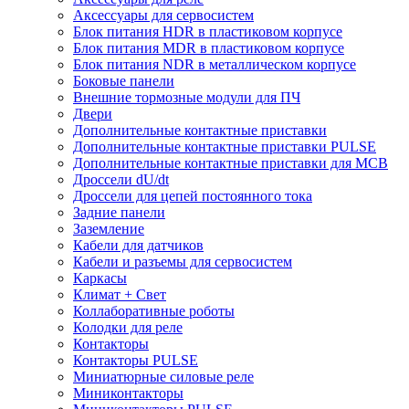
Аксессуары для сервосистем
Блок питания HDR в пластиковом корпусе
Блок питания MDR в пластиковом корпусе
Блок питания NDR в металлическом корпусе
Боковые панели
Внешние тормозные модули для ПЧ
Двери
Дополнительные контактные приставки
Дополнительные контактные приставки PULSE
Дополнительные контактные приставки для MCB
Дроссели dU/dt
Дроссели для цепей постоянного тока
Задние панели
Заземление
Кабели для датчиков
Кабели и разъемы для сервосистем
Каркасы
Климат + Свет
Коллаборативные роботы
Колодки для реле
Контакторы
Контакторы PULSE
Миниатюрные силовые реле
Миниконтакторы