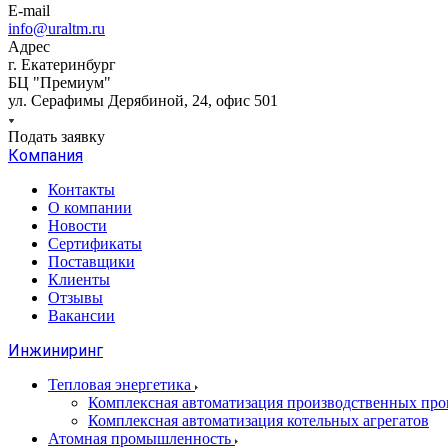
E-mail
info@uraltm.ru
Адрес
г. Екатеринбург
БЦ "Премиум"
ул. Серафимы Дерябиной, 24, офис 501
Подать заявку
Компания
Контакты
О компании
Новости
Сертификаты
Поставщики
Клиенты
Отзывы
Вакансии
Инжиниринг
Тепловая энергетика
Комплексная автоматизация производственных проц
Комплексная автоматизация котельных агрегатов
Атомная промышленность