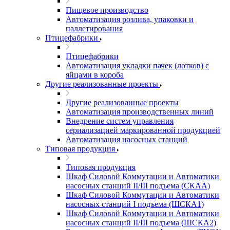
Пищевое производство
Автоматизация розлива, упаковки и
паллетирования
Птицефабрики
Птицефабрики
Автоматизация укладки пачек (лотков) с
яйцами в короба
Другие реализованные проекты
Другие реализованные проекты
Автоматизация производственных линий
Внедрение систем управления
сериализацией маркированной продукцией
Автоматизация насосных станций
Типовая продукция
Типовая продукция
Шкаф Силовой Коммутации и Автоматики
насосных станций II/III подъема (СКАА)
Шкаф Силовой Коммутации и Автоматики
насосных станций I подъема (ШСКА1)
Шкаф Силовой Коммутации и Автоматики
насосных станций II/III подъема (ШСКА2)