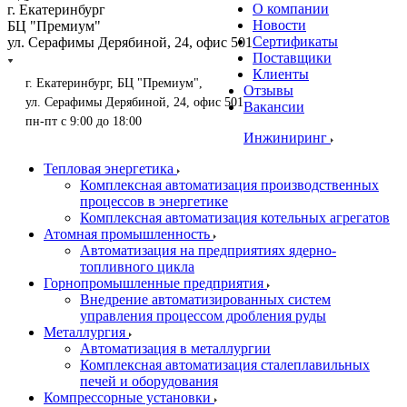
О компании
г. Екатеринбург
Новости
БЦ "Премиум"
Сертификаты
ул. Серафимы Дерябиной, 24, офис 501
Поставщики
Клиенты
г. Екатеринбург, БЦ "Премиум",
Отзывы
ул. Серафимы Дерябиной, 24, офис 501
Вакансии
пн-пт с 9:00 до 18:00
Инжиниринг
Тепловая энергетика
Комплексная автоматизация производственных
процессов в энергетике
Комплексная автоматизация котельных агрегатов
Атомная промышленность
Автоматизация на предприятиях ядерно-
топливного цикла
Горнопромышленные предприятия
Внедрение автоматизированных систем
управления процессом дробления руды
Металлургия
Автоматизация в металлургии
Комплексная автоматизация сталеплавильных
печей и оборудования
Компрессорные установки