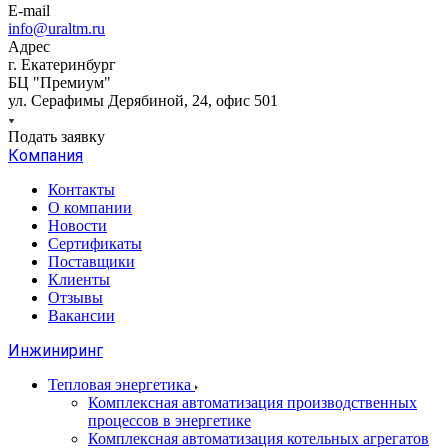
E-mail
info@uraltm.ru
Адрес
г. Екатеринбург
БЦ "Премиум"
ул. Серафимы Дерябиной, 24, офис 501
Подать заявку
Компания
Контакты
О компании
Новости
Сертификаты
Поставщики
Клиенты
Отзывы
Вакансии
Инжиниринг
Тепловая энергетика
Комплексная автоматизация производственных
процессов в энергетике
Комплексная автоматизация котельных агрегатов