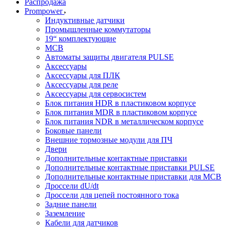
Распродажа
Prompower
Индуктивные датчики
Промышленные коммутаторы
19“ комплектующие
MCB
Автоматы защиты двигателя PULSE
Аксессуары
Аксессуары для ПЛК
Аксессуары для реле
Аксессуары для сервосистем
Блок питания HDR в пластиковом корпусе
Блок питания MDR в пластиковом корпусе
Блок питания NDR в металлическом корпусе
Боковые панели
Внешние тормозные модули для ПЧ
Двери
Дополнительные контактные приставки
Дополнительные контактные приставки PULSE
Дополнительные контактные приставки для MCB
Дроссели dU/dt
Дроссели для цепей постоянного тока
Задние панели
Заземление
Кабели для датчиков