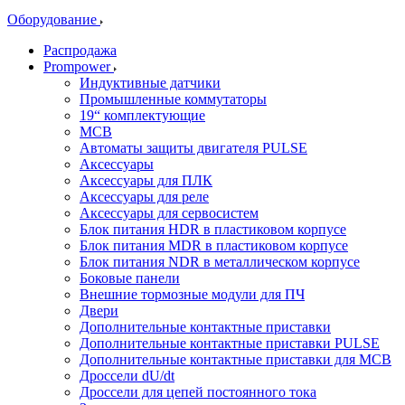
Оборудование
Распродажа
Prompower
Индуктивные датчики
Промышленные коммутаторы
19“ комплектующие
MCB
Автоматы защиты двигателя PULSE
Аксессуары
Аксессуары для ПЛК
Аксессуары для реле
Аксессуары для сервосистем
Блок питания HDR в пластиковом корпусе
Блок питания MDR в пластиковом корпусе
Блок питания NDR в металлическом корпусе
Боковые панели
Внешние тормозные модули для ПЧ
Двери
Дополнительные контактные приставки
Дополнительные контактные приставки PULSE
Дополнительные контактные приставки для MCB
Дроссели dU/dt
Дроссели для цепей постоянного тока