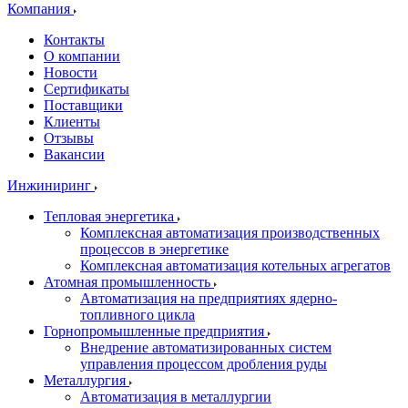
Компания
Контакты
О компании
Новости
Сертификаты
Поставщики
Клиенты
Отзывы
Вакансии
Инжиниринг
Тепловая энергетика
Комплексная автоматизация производственных
процессов в энергетике
Комплексная автоматизация котельных агрегатов
Атомная промышленность
Автоматизация на предприятиях ядерно-
топливного цикла
Горнопромышленные предприятия
Внедрение автоматизированных систем
управления процессом дробления руды
Металлургия
Автоматизация в металлургии