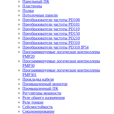
Панельный ПК
Пластроны
Полки
Потолочные панели
Преобразователи частоты PD100
Преобразователи частоты PD101
Преобразователи частоты PD110
Преобразователи частоты PD150
Преобразователи частоты PD210
Преобразователи частоты PD310
Преобразователи частоты PD310 IP54
Программируемые логические контроллеры
PMP20
Программируемые логические контроллеры
PMP30
Программируемые логические контроллеры
PMP301
Прокладка кабеля
Промышленный монитор
Промышленный ПК
Регуляторы мощности
Реле общего назначения
Реле тонкие
Сейсмостойкость
Секционирование