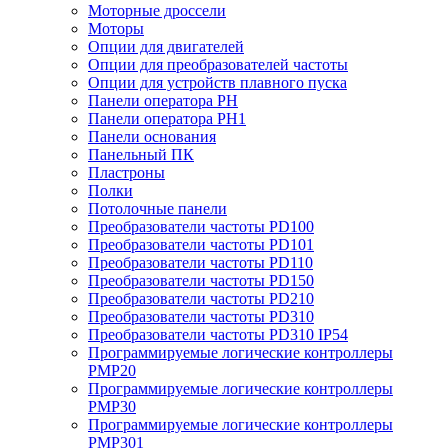
Моторные дроссели
Моторы
Опции для двигателей
Опции для преобразователей частоты
Опции для устройств плавного пуска
Панели оператора PH
Панели оператора PH1
Панели основания
Панельный ПК
Пластроны
Полки
Потолочные панели
Преобразователи частоты PD100
Преобразователи частоты PD101
Преобразователи частоты PD110
Преобразователи частоты PD150
Преобразователи частоты PD210
Преобразователи частоты PD310
Преобразователи частоты PD310 IP54
Программируемые логические контроллеры
PMP20
Программируемые логические контроллеры
PMP30
Программируемые логические контроллеры
PMP301