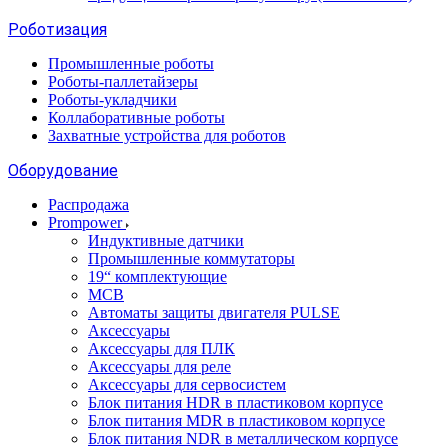
Роботизация
Промышленные роботы
Роботы-паллетайзеры
Роботы-укладчики
Коллаборативные роботы
Захватные устройства для роботов
Оборудование
Распродажа
Prompower
Индуктивные датчики
Промышленные коммутаторы
19“ комплектующие
MCB
Автоматы защиты двигателя PULSE
Аксессуары
Аксессуары для ПЛК
Аксессуары для реле
Аксессуары для сервосистем
Блок питания HDR в пластиковом корпусе
Блок питания MDR в пластиковом корпусе
Блок питания NDR в металлическом корпусе