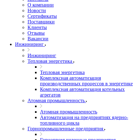
О компании
Новости
Сертификаты
Поставщики
Клиенты
Отзывы
Вакансии
Инжиниринг
Инжиниринг
Тепловая энергетика
Тепловая энергетика
Комплексная автоматизация
производственных процессов в энергетике
Комплексная автоматизация котельных
агрегатов
Атомная промышленность
Атомная промышленность
Автоматизация на предприятиях ядерно-
топливного цикла
Горнопромышленные предприятия
Горнопромышленные предприятия