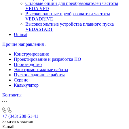
Силовые опции для преобразователей частоты
VEDA VFD
Высоковольтные преобразователи частоты
VEDADRIVE
Высоковольтные устройства плавного пуска
VEDASTART
Unimat
Прочие направления
Конструирование
Проектирование и разработка ПО
Производство
Электромонтажные работы
Пусконаладочные работы
Сервис
Калькулятор
Контакты
+7 (343) 288-51-41
Заказать звонок
E-mail