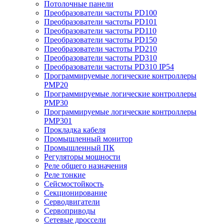
Потолочные панели
Преобразователи частоты PD100
Преобразователи частоты PD101
Преобразователи частоты PD110
Преобразователи частоты PD150
Преобразователи частоты PD210
Преобразователи частоты PD310
Преобразователи частоты PD310 IP54
Программируемые логические контроллеры
PMP20
Программируемые логические контроллеры
PMP30
Программируемые логические контроллеры
PMP301
Прокладка кабеля
Промышленный монитор
Промышленный ПК
Регуляторы мощности
Реле общего назначения
Реле тонкие
Сейсмостойкость
Секционирование
Серводвигатели
Сервоприводы
Сетевые дроссели