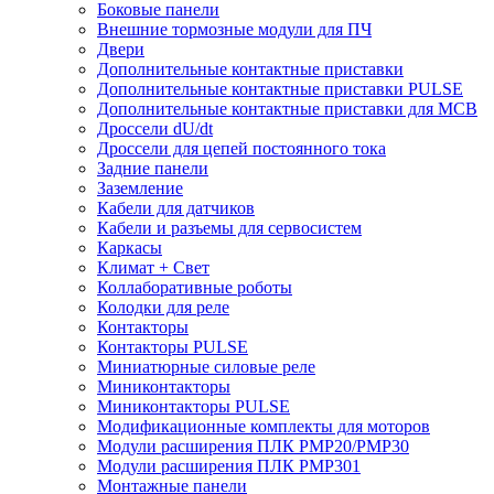
Боковые панели
Внешние тормозные модули для ПЧ
Двери
Дополнительные контактные приставки
Дополнительные контактные приставки PULSE
Дополнительные контактные приставки для MCB
Дроссели dU/dt
Дроссели для цепей постоянного тока
Задние панели
Заземление
Кабели для датчиков
Кабели и разъемы для сервосистем
Каркасы
Климат + Свет
Коллаборативные роботы
Колодки для реле
Контакторы
Контакторы PULSE
Миниатюрные силовые реле
Миниконтакторы
Миниконтакторы PULSE
Модификационные комплекты для моторов
Модули расширения ПЛК PMP20/PMP30
Модули расширения ПЛК PMP301
Монтажные панели