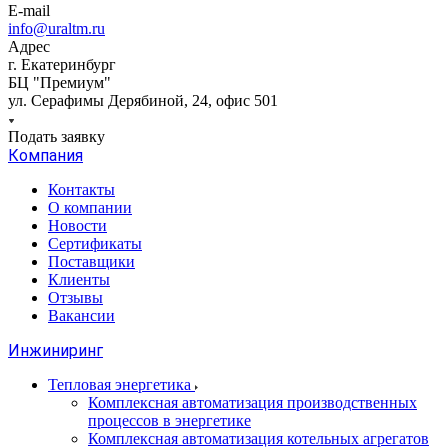
E-mail
info@uraltm.ru
Адрес
г. Екатеринбург
БЦ "Премиум"
ул. Серафимы Дерябиной, 24, офис 501
Подать заявку
Компания
Контакты
О компании
Новости
Сертификаты
Поставщики
Клиенты
Отзывы
Вакансии
Инжиниринг
Тепловая энергетика
Комплексная автоматизация производственных
процессов в энергетике
Комплексная автоматизация котельных агрегатов