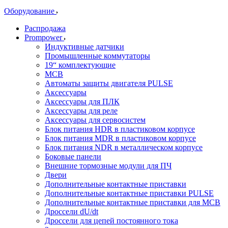
Оборудование
Распродажа
Prompower
Индуктивные датчики
Промышленные коммутаторы
19“ комплектующие
MCB
Автоматы защиты двигателя PULSE
Аксессуары
Аксессуары для ПЛК
Аксессуары для реле
Аксессуары для сервосистем
Блок питания HDR в пластиковом корпусе
Блок питания MDR в пластиковом корпусе
Блок питания NDR в металлическом корпусе
Боковые панели
Внешние тормозные модули для ПЧ
Двери
Дополнительные контактные приставки
Дополнительные контактные приставки PULSE
Дополнительные контактные приставки для MCB
Дроссели dU/dt
Дроссели для цепей постоянного тока