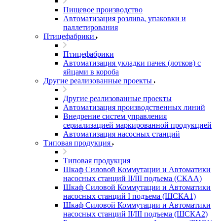
Пищевое производство
Автоматизация розлива, упаковки и
паллетирования
Птицефабрики
Птицефабрики
Автоматизация укладки пачек (лотков) с
яйцами в короба
Другие реализованные проекты
Другие реализованные проекты
Автоматизация производственных линий
Внедрение систем управления
сериализацией маркированной продукцией
Автоматизация насосных станций
Типовая продукция
Типовая продукция
Шкаф Силовой Коммутации и Автоматики
насосных станций II/III подъема (СКАА)
Шкаф Силовой Коммутации и Автоматики
насосных станций I подъема (ШСКА1)
Шкаф Силовой Коммутации и Автоматики
насосных станций II/III подъема (ШСКА2)