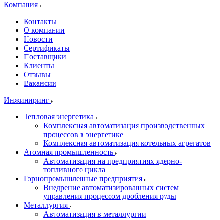
Компания
Контакты
О компании
Новости
Сертификаты
Поставщики
Клиенты
Отзывы
Вакансии
Инжиниринг
Тепловая энергетика
Комплексная автоматизация производственных
процессов в энергетике
Комплексная автоматизация котельных агрегатов
Атомная промышленность
Автоматизация на предприятиях ядерно-
топливного цикла
Горнопромышленные предприятия
Внедрение автоматизированных систем
управления процессом дробления руды
Металлургия
Автоматизация в металлургии