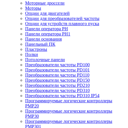
Моторные дроссели
Моторы
Опции для двигателей
Опции для преобразователей частоты
Опции для устройств плавного пуска
Панели оператора PH
Панели оператора PH1
Панели основания
Панельный ПК
Пластроны
Полки
Потолочные панели
Преобразователи частоты PD100
Преобразователи частоты PD101
Преобразователи частоты PD110
Преобразователи частоты PD150
Преобразователи частоты PD210
Преобразователи частоты PD310
Преобразователи частоты PD310 IP54
Программируемые логические контроллеры
PMP20
Программируемые логические контроллеры
PMP30
Программируемые логические контроллеры
PMP301