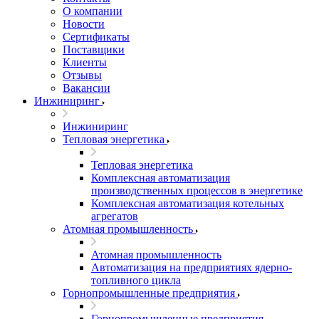
О компании
Новости
Сертификаты
Поставщики
Клиенты
Отзывы
Вакансии
Инжиниринг
Инжиниринг
Тепловая энергетика
Тепловая энергетика
Комплексная автоматизация
производственных процессов в энергетике
Комплексная автоматизация котельных
агрегатов
Атомная промышленность
Атомная промышленность
Автоматизация на предприятиях ядерно-
топливного цикла
Горнопромышленные предприятия
Горнопромышленные предприятия