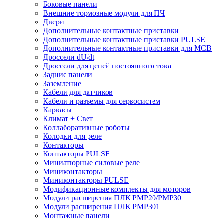
Боковые панели
Внешние тормозные модули для ПЧ
Двери
Дополнительные контактные приставки
Дополнительные контактные приставки PULSE
Дополнительные контактные приставки для MCB
Дроссели dU/dt
Дроссели для цепей постоянного тока
Задние панели
Заземление
Кабели для датчиков
Кабели и разъемы для сервосистем
Каркасы
Климат + Свет
Коллаборативные роботы
Колодки для реле
Контакторы
Контакторы PULSE
Миниатюрные силовые реле
Миниконтакторы
Миниконтакторы PULSE
Модификационные комплекты для моторов
Модули расширения ПЛК PMP20/PMP30
Модули расширения ПЛК PMP301
Монтажные панели