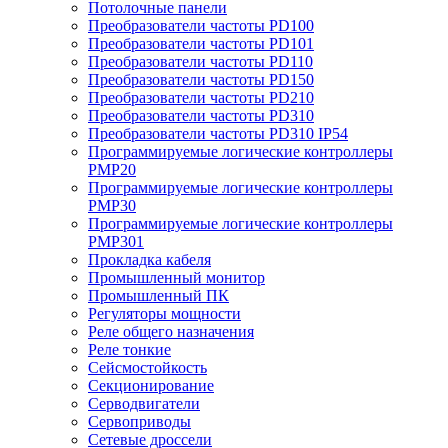
Потолочные панели
Преобразователи частоты PD100
Преобразователи частоты PD101
Преобразователи частоты PD110
Преобразователи частоты PD150
Преобразователи частоты PD210
Преобразователи частоты PD310
Преобразователи частоты PD310 IP54
Программируемые логические контроллеры
PMP20
Программируемые логические контроллеры
PMP30
Программируемые логические контроллеры
PMP301
Прокладка кабеля
Промышленный монитор
Промышленный ПК
Регуляторы мощности
Реле общего назначения
Реле тонкие
Сейсмостойкость
Секционирование
Серводвигатели
Сервоприводы
Сетевые дроссели