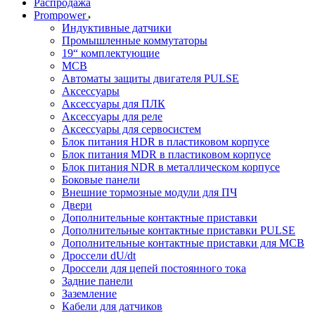
Распродажа
Prompower
Индуктивные датчики
Промышленные коммутаторы
19“ комплектующие
MCB
Автоматы защиты двигателя PULSE
Аксессуары
Аксессуары для ПЛК
Аксессуары для реле
Аксессуары для сервосистем
Блок питания HDR в пластиковом корпусе
Блок питания MDR в пластиковом корпусе
Блок питания NDR в металлическом корпусе
Боковые панели
Внешние тормозные модули для ПЧ
Двери
Дополнительные контактные приставки
Дополнительные контактные приставки PULSE
Дополнительные контактные приставки для MCB
Дроссели dU/dt
Дроссели для цепей постоянного тока
Задние панели
Заземление
Кабели для датчиков