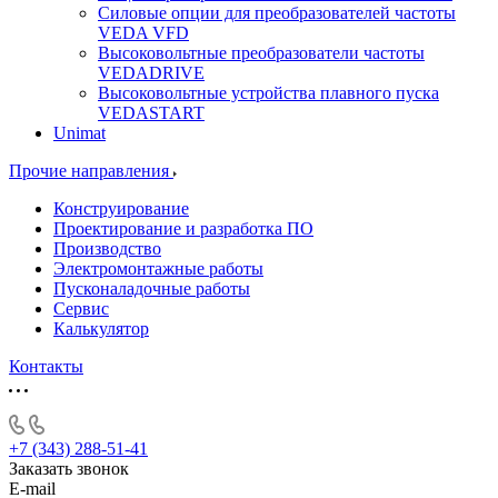
Силовые опции для преобразователей частоты
VEDA VFD
Высоковольтные преобразователи частоты
VEDADRIVE
Высоковольтные устройства плавного пуска
VEDASTART
Unimat
Прочие направления
Конструирование
Проектирование и разработка ПО
Производство
Электромонтажные работы
Пусконаладочные работы
Сервис
Калькулятор
Контакты
+7 (343) 288-51-41
Заказать звонок
E-mail