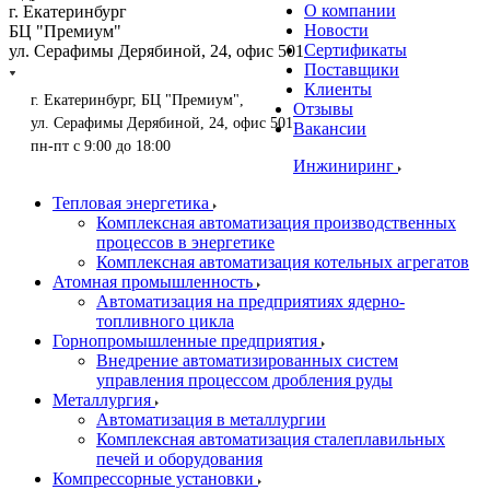
О компании
г. Екатеринбург
Новости
БЦ "Премиум"
Сертификаты
ул. Серафимы Дерябиной, 24, офис 501
Поставщики
Клиенты
г. Екатеринбург, БЦ "Премиум",
Отзывы
ул. Серафимы Дерябиной, 24, офис 501
Вакансии
пн-пт с 9:00 до 18:00
Инжиниринг
Тепловая энергетика
Комплексная автоматизация производственных
процессов в энергетике
Комплексная автоматизация котельных агрегатов
Атомная промышленность
Автоматизация на предприятиях ядерно-
топливного цикла
Горнопромышленные предприятия
Внедрение автоматизированных систем
управления процессом дробления руды
Металлургия
Автоматизация в металлургии
Комплексная автоматизация сталеплавильных
печей и оборудования
Компрессорные установки