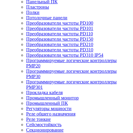
Панельный ПК
Пластроны
Полки
Потолочные панели
Преобразователи частоты PD100
Преобразователи частоты PD101
Преобразователи частоты PD110
Преобразователи частоты PD150
Преобразователи частоты PD210
Преобразователи частоты PD310
Преобразователи частоты PD310 IP54
Программируемые логические контроллеры
PMP20
Программируемые логические контроллеры
PMP30
Программируемые логические контроллеры
PMP301
Прокладка кабеля
Промышленный монитор
Промышленный ПК
Регуляторы мощности
Реле общего назначения
Реле тонкие
Сейсмостойкость
Секционирование