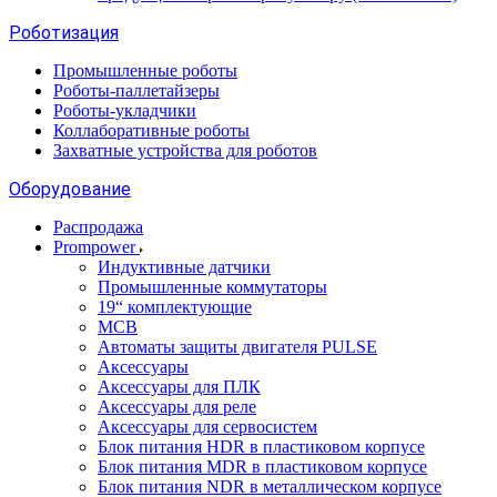
Роботизация
Промышленные роботы
Роботы-паллетайзеры
Роботы-укладчики
Коллаборативные роботы
Захватные устройства для роботов
Оборудование
Распродажа
Prompower
Индуктивные датчики
Промышленные коммутаторы
19“ комплектующие
MCB
Автоматы защиты двигателя PULSE
Аксессуары
Аксессуары для ПЛК
Аксессуары для реле
Аксессуары для сервосистем
Блок питания HDR в пластиковом корпусе
Блок питания MDR в пластиковом корпусе
Блок питания NDR в металлическом корпусе