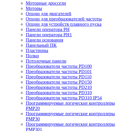
Моторные дроссели
Моторы
Опции для двигателей
Опции для преобразователей частоты
Опции для устройств плавного пуска
Панели оператора PH
Панели оператора PH1
Панели основания
Панельный ПК
Пластроны
Полки
Потолочные панели
Преобразователи частоты PD100
Преобразователи частоты PD101
Преобразователи частоты PD110
Преобразователи частоты PD150
Преобразователи частоты PD210
Преобразователи частоты PD310
Преобразователи частоты PD310 IP54
Программируемые логические контроллеры
PMP20
Программируемые логические контроллеры
PMP30
Программируемые логические контроллеры
PMP301