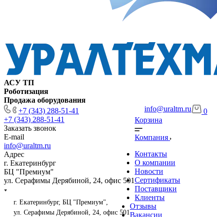
АСУ ТП
Роботизация
Продажа оборудования
info@uraltm.ru
+7 (343) 288-51-41
0
+7 (343) 288-51-41
Корзина
Заказать звонок
E-mail
Компания
info@uraltm.ru
Контакты
Адрес
О компании
г. Екатеринбург
Новости
БЦ "Премиум"
Сертификаты
ул. Серафимы Дерябиной, 24, офис 501
Поставщики
Клиенты
г. Екатеринбург, БЦ "Премиум",
Отзывы
ул. Серафимы Дерябиной, 24, офис 501
Вакансии