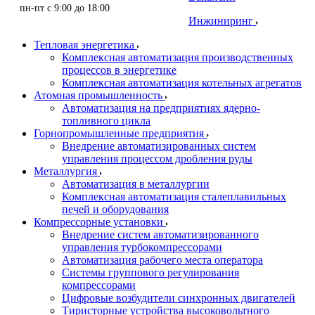
пн-пт с 9:00 до 18:00
Инжиниринг
Тепловая энергетика
Комплексная автоматизация производственных
процессов в энергетике
Комплексная автоматизация котельных агрегатов
Атомная промышленность
Автоматизация на предприятиях ядерно-
топливного цикла
Горнопромышленные предприятия
Внедрение автоматизированных систем
управления процессом дробления руды
Металлургия
Автоматизация в металлургии
Комплексная автоматизация сталеплавильных
печей и оборудования
Компрессорные установки
Внедрение систем автоматизированного
управления турбокомпрессорами
Автоматизация рабочего места оператора
Системы группового регулирования
компрессорами
Цифровые возбудители синхронных двигателей
Тиристорные устройства высоковольтного