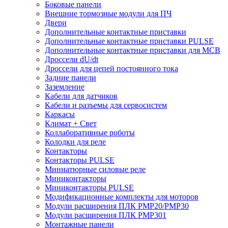
Боковые панели
Внешние тормозные модули для ПЧ
Двери
Дополнительные контактные приставки
Дополнительные контактные приставки PULSE
Дополнительные контактные приставки для MCB
Дроссели dU/dt
Дроссели для цепей постоянного тока
Задние панели
Заземление
Кабели для датчиков
Кабели и разъемы для сервосистем
Каркасы
Климат + Свет
Коллаборативные роботы
Колодки для реле
Контакторы
Контакторы PULSE
Миниатюрные силовые реле
Миниконтакторы
Миниконтакторы PULSE
Модификационные комплекты для моторов
Модули расширения ПЛК PMP20/PMP30
Модули расширения ПЛК PMP301
Монтажные панели