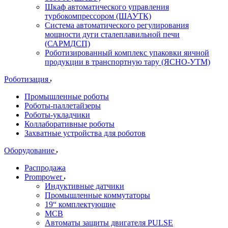
Шкаф автоматического управления
турбокомпрессором (ШАУТК)
Система автоматического регулирования
мощности дуги сталеплавильной печи
(САРМДСП)
Роботизированный комплекс упаковки яичной
продукции в транспортную тару (ЯСНО-УТМ)
Роботизация
Промышленные роботы
Роботы-паллетайзеры
Роботы-укладчики
Коллаборативные роботы
Захватные устройства для роботов
Оборудование
Распродажа
Prompower
Индуктивные датчики
Промышленные коммутаторы
19“ комплектующие
MCB
Автоматы защиты двигателя PULSE