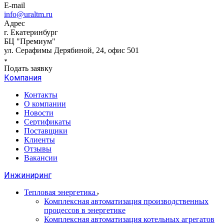
E-mail
info@uraltm.ru
Адрес
г. Екатеринбург
БЦ "Премиум"
ул. Серафимы Дерябиной, 24, офис 501
Подать заявку
Компания
Контакты
О компании
Новости
Сертификаты
Поставщики
Клиенты
Отзывы
Вакансии
Инжиниринг
Тепловая энергетика
Комплексная автоматизация производственных
процессов в энергетике
Комплексная автоматизация котельных агрегатов