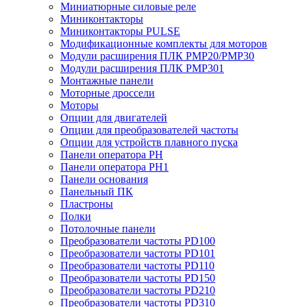
Миниатюрные силовые реле
Миниконтакторы
Миниконтакторы PULSE
Модификационные комплекты для моторов
Модули расширения ПЛК PMP20/PMP30
Модули расширения ПЛК PMP301
Монтажные панели
Моторные дроссели
Моторы
Опции для двигателей
Опции для преобразователей частоты
Опции для устройств плавного пуска
Панели оператора PH
Панели оператора PH1
Панели основания
Панельный ПК
Пластроны
Полки
Потолочные панели
Преобразователи частоты PD100
Преобразователи частоты PD101
Преобразователи частоты PD110
Преобразователи частоты PD150
Преобразователи частоты PD210
Преобразователи частоты PD310