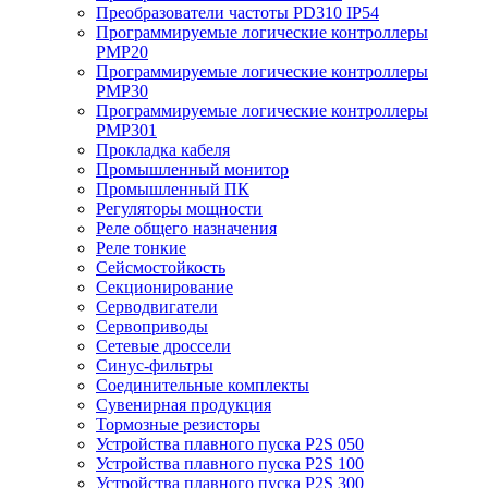
Преобразователи частоты PD310 IP54
Программируемые логические контроллеры
PMP20
Программируемые логические контроллеры
PMP30
Программируемые логические контроллеры
PMP301
Прокладка кабеля
Промышленный монитор
Промышленный ПК
Регуляторы мощности
Реле общего назначения
Реле тонкие
Сейсмостойкость
Секционирование
Серводвигатели
Сервоприводы
Сетевые дроссели
Синус-фильтры
Соединительные комплекты
Сувенирная продукция
Тормозные резисторы
Устройства плавного пуска P2S 050
Устройства плавного пуска P2S 100
Устройства плавного пуска P2S 300