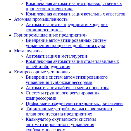
Комплексная автоматизация производственных
процессов в энергетике
Комплексная автоматизация котельных агрегатов
Атомная промышленность
Автоматизация на предприятиях ядерно-
топливного цикла
Горнопромышленные предприятия
Внедрение автоматизированных систем
управления процессом дробления руды
Металлургия
Автоматизация в металлургии
Комплексная автоматизация сталеплавильных
печей и оборудования
Компрессорные установки
Внедрение систем автоматизированного
управления турбокомпрессорами
Автоматизация рабочего места оператора
Системы группового регулирования
компрессорами
Цифровые возбудители синхронных двигателей
Тиристорные устройства высоковольтного
плавного пуска на предприятиях
Калькулятор окупаемости системы
автоматизированного управления
турбокомпрессором