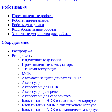
Роботизация
Промышленные роботы
Роботы-паллетайзеры
Роботы-укладчики
Коллаборативные роботы
Захватные устройства для роботов
Оборудование
Распродажа
Prompower
Индуктивные датчики
Промышленные коммутаторы
19“ комплектующие
MCB
Автоматы защиты двигателя PULSE
Аксессуары
Аксессуары для ПЛК
Аксессуары для реле
Аксессуары для сервосистем
Блок питания HDR в пластиковом корпусе
Блок питания MDR в пластиковом корпусе
Блок питания NDR в металлическом корпусе