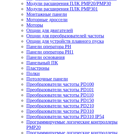
Модули расширения ПЛК PMP20/PMP30
Модули расширения ПЛК PMP301
Монтажные панели
Моторные дроссели
Моторы
Опции для двигателей
Опции для преобразователей частоты
Опции для устройств плавного пуска
Панели оператора PH
Панели оператора PH1
Панели основания
Панельный ПК
Пластроны
Полки
Потолочные панели
Преобразователи частоты PD100
Преобразователи частоты PD101
Преобразователи частоты PD110
Преобразователи частоты PD150
Преобразователи частоты PD210
Преобразователи частоты PD310
Преобразователи частоты PD310 IP54
Программируемые логические контроллеры
PMP20
Программируемые логические контроллеры