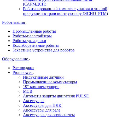
(САРМДСП)
Роботизированный комплекс упаковки яичной
продукции в транспортную тару (ЯСНО-УТМ)
Роботизация
Промышленные роботы
Роботы-паллетайзеры
Роботы-укладчики
Коллаборативные роботы
Захватные устройства для роботов
Оборудование
Распродажа
Prompower
Индуктивные датчики
Промышленные коммутаторы
19“ комплектующие
MCB
Автоматы защиты двигателя PULSE
Аксессуары
Аксессуары для ПЛК
Аксессуары для реле
Аксессуары для сервосистем