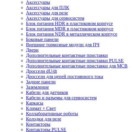
Аксессуары
Аксессуары для ПЛК
Аксессуары для реле
Аксессуары для сервосистем
Блок питания HDR в пластиковом корпусе
Блок питания MDR в пластиковом корпусе
Блок питания NDR в металлическом корпусе
Боковые панели
Внешние тормозные модули для ПЧ
Двери
Дополнительные контактные приставки
Дополнительные контактные приставки PULSE
Дополнительные контактные приставки для MCB
Дроссели dU/dt
Дроссели для цепей постоянного тока
Задние панели
Заземление
Кабели для датчиков
Кабели и разъемы для сервосистем
Каркасы
Климат + Свет
Коллаборативные роботы
Колодки для реле
Контакторы
Контакторы PULSE