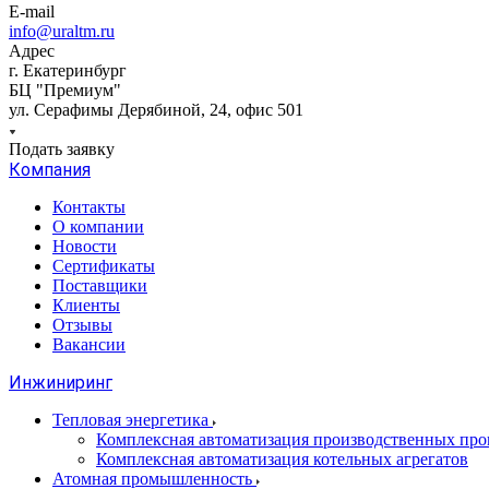
E-mail
info@uraltm.ru
Адрес
г. Екатеринбург
БЦ "Премиум"
ул. Серафимы Дерябиной, 24, офис 501
Подать заявку
Компания
Контакты
О компании
Новости
Сертификаты
Поставщики
Клиенты
Отзывы
Вакансии
Инжиниринг
Тепловая энергетика
Комплексная автоматизация производственных проц
Комплексная автоматизация котельных агрегатов
Атомная промышленность