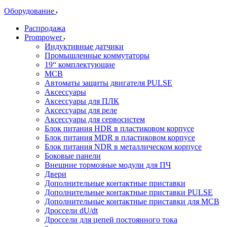
Оборудование
Распродажа
Prompower
Индуктивные датчики
Промышленные коммутаторы
19“ комплектующие
MCB
Автоматы защиты двигателя PULSE
Аксессуары
Аксессуары для ПЛК
Аксессуары для реле
Аксессуары для сервосистем
Блок питания HDR в пластиковом корпусе
Блок питания MDR в пластиковом корпусе
Блок питания NDR в металлическом корпусе
Боковые панели
Внешние тормозные модули для ПЧ
Двери
Дополнительные контактные приставки
Дополнительные контактные приставки PULSE
Дополнительные контактные приставки для MCB
Дроссели dU/dt
Дроссели для цепей постоянного тока