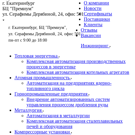
О компании
г. Екатеринбург
Новости
БЦ "Премиум"
Сертификаты
ул. Серафимы Дерябиной, 24, офис 501
Поставщики
Клиенты
г. Екатеринбург, БЦ "Премиум",
Отзывы
ул. Серафимы Дерябиной, 24, офис 501
Вакансии
пн-пт с 9:00 до 18:00
Инжиниринг
Тепловая энергетика
Комплексная автоматизация производственных
процессов в энергетике
Комплексная автоматизация котельных агрегатов
Атомная промышленность
Автоматизация на предприятиях ядерно-
топливного цикла
Горнопромышленные предприятия
Внедрение автоматизированных систем
управления процессом дробления руды
Металлургия
Автоматизация в металлургии
Комплексная автоматизация сталеплавильных
печей и оборудования
Компрессорные установки