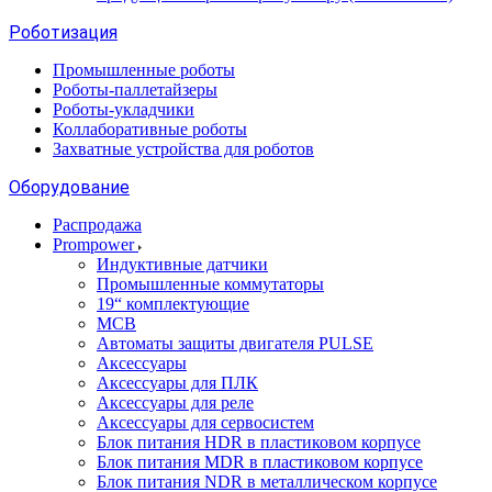
Роботизация
Промышленные роботы
Роботы-паллетайзеры
Роботы-укладчики
Коллаборативные роботы
Захватные устройства для роботов
Оборудование
Распродажа
Prompower
Индуктивные датчики
Промышленные коммутаторы
19“ комплектующие
MCB
Автоматы защиты двигателя PULSE
Аксессуары
Аксессуары для ПЛК
Аксессуары для реле
Аксессуары для сервосистем
Блок питания HDR в пластиковом корпусе
Блок питания MDR в пластиковом корпусе
Блок питания NDR в металлическом корпусе