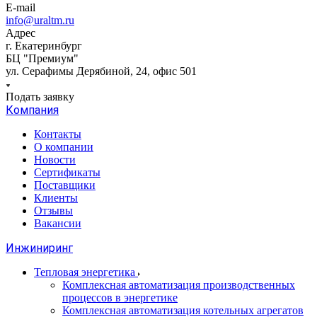
E-mail
info@uraltm.ru
Адрес
г. Екатеринбург
БЦ "Премиум"
ул. Серафимы Дерябиной, 24, офис 501
Подать заявку
Компания
Контакты
О компании
Новости
Сертификаты
Поставщики
Клиенты
Отзывы
Вакансии
Инжиниринг
Тепловая энергетика
Комплексная автоматизация производственных
процессов в энергетике
Комплексная автоматизация котельных агрегатов