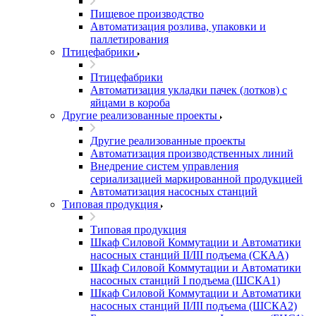
Пищевое производство
Автоматизация розлива, упаковки и
паллетирования
Птицефабрики
Птицефабрики
Автоматизация укладки пачек (лотков) с
яйцами в короба
Другие реализованные проекты
Другие реализованные проекты
Автоматизация производственных линий
Внедрение систем управления
сериализацией маркированной продукцией
Автоматизация насосных станций
Типовая продукция
Типовая продукция
Шкаф Силовой Коммутации и Автоматики
насосных станций II/III подъема (СКАА)
Шкаф Силовой Коммутации и Автоматики
насосных станций I подъема (ШСКА1)
Шкаф Силовой Коммутации и Автоматики
насосных станций II/III подъема (ШСКА2)