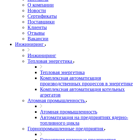
О компании
Новости
Сертификаты
Поставщики
Клиенты
Отзывы
Вакансии
Инжиниринг
Инжиниринг
Тепловая энергетика
Тепловая энергетика
Комплексная автоматизация
производственных процессов в энергетике
Комплексная автоматизация котельных
агрегатов
Атомная промышленность
Атомная промышленность
Автоматизация на предприятиях ядерно-
топливного цикла
Горнопромышленные предприятия
Горнопромышленные предприятия