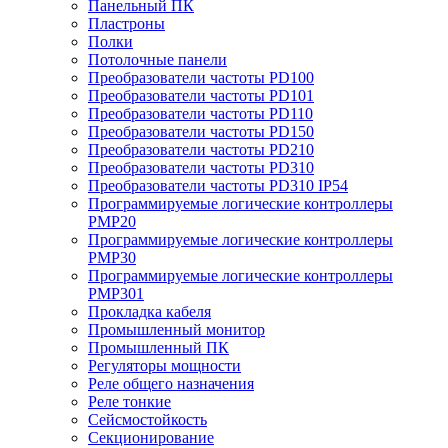
Панельный ПК
Пластроны
Полки
Потолочные панели
Преобразователи частоты PD100
Преобразователи частоты PD101
Преобразователи частоты PD110
Преобразователи частоты PD150
Преобразователи частоты PD210
Преобразователи частоты PD310
Преобразователи частоты PD310 IP54
Программируемые логические контроллеры
PMP20
Программируемые логические контроллеры
PMP30
Программируемые логические контроллеры
PMP301
Прокладка кабеля
Промышленный монитор
Промышленный ПК
Регуляторы мощности
Реле общего назначения
Реле тонкие
Сейсмостойкость
Секционирование