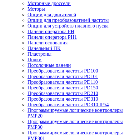
Моторные дроссели
Моторы
Опции для двигателей
Опции для преобразователей частоты
Опции для устройств плавного пуска
Панели оператора PH
Панели оператора PH1
Панели основания
Панельный ПК
Пластроны
Полки
Потолочные панели
Преобразователи частоты PD100
Преобразователи частоты PD101
Преобразователи частоты PD110
Преобразователи частоты PD150
Преобразователи частоты PD210
Преобразователи частоты PD310
Преобразователи частоты PD310 IP54
Программируемые логические контроллеры
PMP20
Программируемые логические контроллеры
PMP30
Программируемые логические контроллеры
PMP301