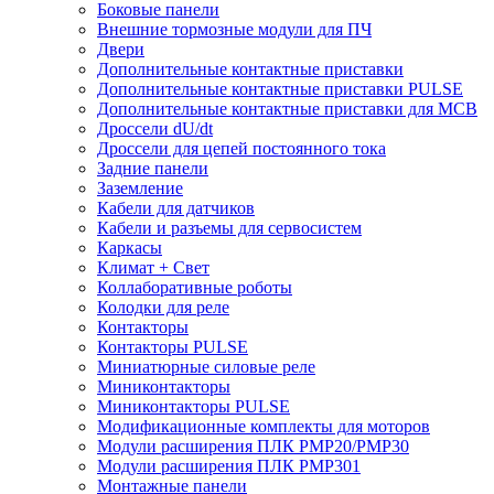
Боковые панели
Внешние тормозные модули для ПЧ
Двери
Дополнительные контактные приставки
Дополнительные контактные приставки PULSE
Дополнительные контактные приставки для MCB
Дроссели dU/dt
Дроссели для цепей постоянного тока
Задние панели
Заземление
Кабели для датчиков
Кабели и разъемы для сервосистем
Каркасы
Климат + Свет
Коллаборативные роботы
Колодки для реле
Контакторы
Контакторы PULSE
Миниатюрные силовые реле
Миниконтакторы
Миниконтакторы PULSE
Модификационные комплекты для моторов
Модули расширения ПЛК PMP20/PMP30
Модули расширения ПЛК PMP301
Монтажные панели