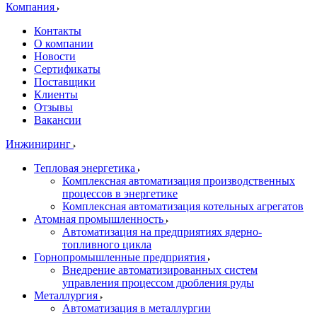
Компания
Контакты
О компании
Новости
Сертификаты
Поставщики
Клиенты
Отзывы
Вакансии
Инжиниринг
Тепловая энергетика
Комплексная автоматизация производственных
процессов в энергетике
Комплексная автоматизация котельных агрегатов
Атомная промышленность
Автоматизация на предприятиях ядерно-
топливного цикла
Горнопромышленные предприятия
Внедрение автоматизированных систем
управления процессом дробления руды
Металлургия
Автоматизация в металлургии