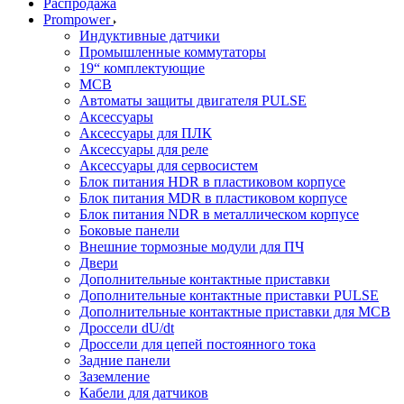
Распродажа
Prompower
Индуктивные датчики
Промышленные коммутаторы
19“ комплектующие
MCB
Автоматы защиты двигателя PULSE
Аксессуары
Аксессуары для ПЛК
Аксессуары для реле
Аксессуары для сервосистем
Блок питания HDR в пластиковом корпусе
Блок питания MDR в пластиковом корпусе
Блок питания NDR в металлическом корпусе
Боковые панели
Внешние тормозные модули для ПЧ
Двери
Дополнительные контактные приставки
Дополнительные контактные приставки PULSE
Дополнительные контактные приставки для MCB
Дроссели dU/dt
Дроссели для цепей постоянного тока
Задние панели
Заземление
Кабели для датчиков