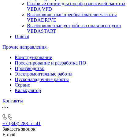
Силовые опции для преобразователей частоты
VEDA VFD
Высоковольтные преобразователи частоты
VEDADRIVE
Высоковольтные устройства плавного пуска
VEDASTART
Unimat
Прочие направления
Конструирование
Проектирование и разработка ПО
Производство
Электромонтажные работы
Пусконаладочные работы
Сервис
Калькулятор
Контакты
+7 (343) 288-51-41
Заказать звонок
E-mail