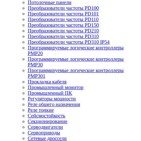
Потолочные панели
Преобразователи частоты PD100
Преобразователи частоты PD101
Преобразователи частоты PD110
Преобразователи частоты PD150
Преобразователи частоты PD210
Преобразователи частоты PD310
Преобразователи частоты PD310 IP54
Программируемые логические контроллеры
PMP20
Программируемые логические контроллеры
PMP30
Программируемые логические контроллеры
PMP301
Прокладка кабеля
Промышленный монитор
Промышленный ПК
Регуляторы мощности
Реле общего назначения
Реле тонкие
Сейсмостойкость
Секционирование
Серводвигатели
Сервоприводы
Сетевые дроссели