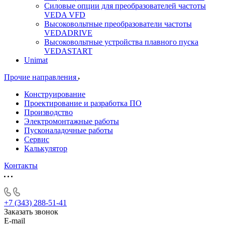
Силовые опции для преобразователей частоты
VEDA VFD
Высоковольтные преобразователи частоты
VEDADRIVE
Высоковольтные устройства плавного пуска
VEDASTART
Unimat
Прочие направления
Конструирование
Проектирование и разработка ПО
Производство
Электромонтажные работы
Пусконаладочные работы
Сервис
Калькулятор
Контакты
+7 (343) 288-51-41
Заказать звонок
E-mail