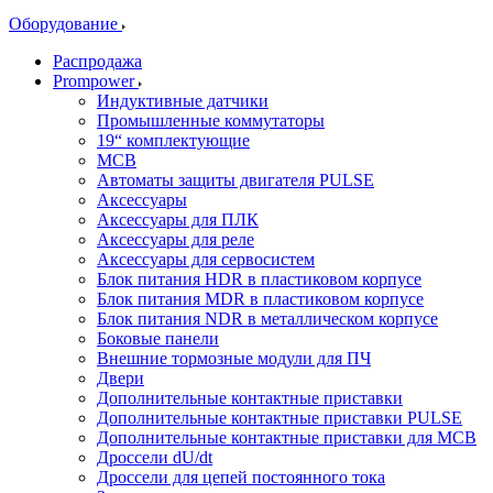
Оборудование
Распродажа
Prompower
Индуктивные датчики
Промышленные коммутаторы
19“ комплектующие
MCB
Автоматы защиты двигателя PULSE
Аксессуары
Аксессуары для ПЛК
Аксессуары для реле
Аксессуары для сервосистем
Блок питания HDR в пластиковом корпусе
Блок питания MDR в пластиковом корпусе
Блок питания NDR в металлическом корпусе
Боковые панели
Внешние тормозные модули для ПЧ
Двери
Дополнительные контактные приставки
Дополнительные контактные приставки PULSE
Дополнительные контактные приставки для MCB
Дроссели dU/dt
Дроссели для цепей постоянного тока