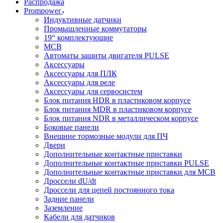
Распродажа
Prompower
Индуктивные датчики
Промышленные коммутаторы
19“ комплектующие
MCB
Автоматы защиты двигателя PULSE
Аксессуары
Аксессуары для ПЛК
Аксессуары для реле
Аксессуары для сервосистем
Блок питания HDR в пластиковом корпусе
Блок питания MDR в пластиковом корпусе
Блок питания NDR в металлическом корпусе
Боковые панели
Внешние тормозные модули для ПЧ
Двери
Дополнительные контактные приставки
Дополнительные контактные приставки PULSE
Дополнительные контактные приставки для MCB
Дроссели dU/dt
Дроссели для цепей постоянного тока
Задние панели
Заземление
Кабели для датчиков