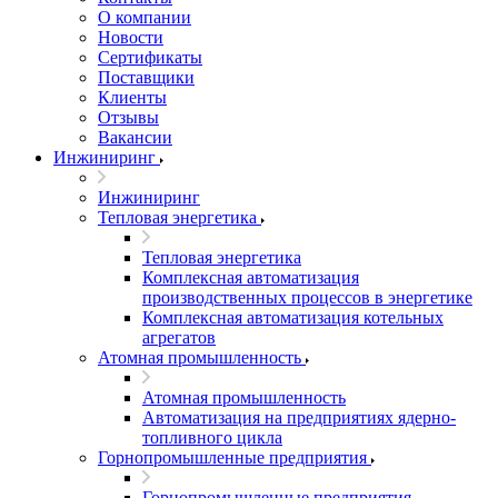
О компании
Новости
Сертификаты
Поставщики
Клиенты
Отзывы
Вакансии
Инжиниринг
Инжиниринг
Тепловая энергетика
Тепловая энергетика
Комплексная автоматизация
производственных процессов в энергетике
Комплексная автоматизация котельных
агрегатов
Атомная промышленность
Атомная промышленность
Автоматизация на предприятиях ядерно-
топливного цикла
Горнопромышленные предприятия
Горнопромышленные предприятия