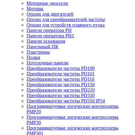
Моторные дроссели
Моторы
Опции для двигателей
Опции для преобразователей частоты
Опции для устройств плавного пуска
Панели оператора PH
Панели оператора PH1
Панели основания
Панельный ПК
Пластроны
Полки
Потолочные панели
Преобразователи частоты PD100
Преобразователи частоты PD101
Преобразователи частоты PD110
Преобразователи частоты PD150
Преобразователи частоты PD210
Преобразователи частоты PD310
Преобразователи частоты PD310 IP54
Программируемые логические контроллеры
PMP20
Программируемые логические контроллеры
PMP30
Программируемые логические контроллеры
PMP301