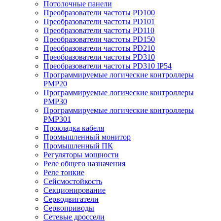
Потолочные панели
Преобразователи частоты PD100
Преобразователи частоты PD101
Преобразователи частоты PD110
Преобразователи частоты PD150
Преобразователи частоты PD210
Преобразователи частоты PD310
Преобразователи частоты PD310 IP54
Программируемые логические контроллеры
PMP20
Программируемые логические контроллеры
PMP30
Программируемые логические контроллеры
PMP301
Прокладка кабеля
Промышленный монитор
Промышленный ПК
Регуляторы мощности
Реле общего назначения
Реле тонкие
Сейсмостойкость
Секционирование
Серводвигатели
Сервоприводы
Сетевые дроссели