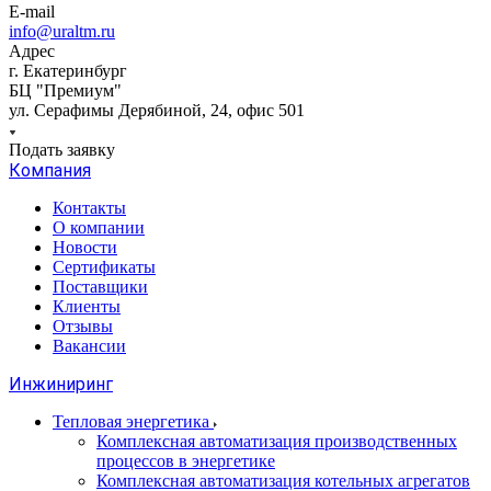
E-mail
info@uraltm.ru
Адрес
г. Екатеринбург
БЦ "Премиум"
ул. Серафимы Дерябиной, 24, офис 501
Подать заявку
Компания
Контакты
О компании
Новости
Сертификаты
Поставщики
Клиенты
Отзывы
Вакансии
Инжиниринг
Тепловая энергетика
Комплексная автоматизация производственных
процессов в энергетике
Комплексная автоматизация котельных агрегатов