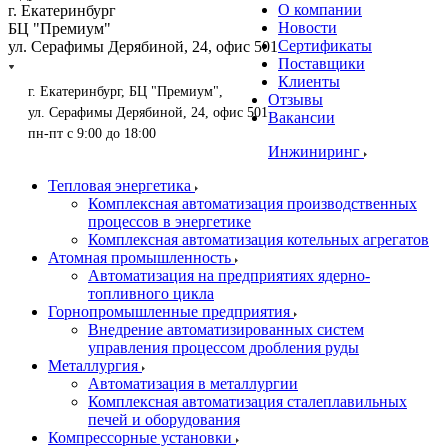
О компании
г. Екатеринбург
Новости
БЦ "Премиум"
Сертификаты
ул. Серафимы Дерябиной, 24, офис 501
Поставщики
Клиенты
г. Екатеринбург, БЦ "Премиум",
Отзывы
ул. Серафимы Дерябиной, 24, офис 501
Вакансии
пн-пт с 9:00 до 18:00
Инжиниринг
Тепловая энергетика
Комплексная автоматизация производственных
процессов в энергетике
Комплексная автоматизация котельных агрегатов
Атомная промышленность
Автоматизация на предприятиях ядерно-
топливного цикла
Горнопромышленные предприятия
Внедрение автоматизированных систем
управления процессом дробления руды
Металлургия
Автоматизация в металлургии
Комплексная автоматизация сталеплавильных
печей и оборудования
Компрессорные установки