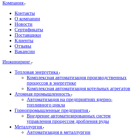
Компания
Контакты
О компании
Новости
Сертификаты
Поставщики
Клиенты
Отзывы
Вакансии
Инжиниринг
Тепловая энергетика
Комплексная автоматизация производственных
процессов в энергетике
Комплексная автоматизация котельных агрегатов
Атомная промышленность
Автоматизация на предприятиях ядерно-
топливного цикла
Горнопромышленные предприятия
Внедрение автоматизированных систем
управления процессом дробления руды
Металлургия
Автоматизация в металлургии