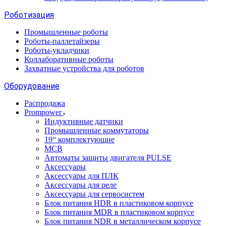
Роботизация
Промышленные роботы
Роботы-паллетайзеры
Роботы-укладчики
Коллаборативные роботы
Захватные устройства для роботов
Оборудование
Распродажа
Prompower
Индуктивные датчики
Промышленные коммутаторы
19“ комплектующие
MCB
Автоматы защиты двигателя PULSE
Аксессуары
Аксессуары для ПЛК
Аксессуары для реле
Аксессуары для сервосистем
Блок питания HDR в пластиковом корпусе
Блок питания MDR в пластиковом корпусе
Блок питания NDR в металлическом корпусе