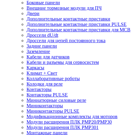
Боковые панели
Внешние тормозные модули для ПЧ
Двери
Дополнительные контактные приставки
Дополнительные контактные приставки PULSE
Дополнительные контактные приставки для MCB
Дроссели dU/dt
Дроссели для цепей постоянного тока
Задние панели
Заземление
Кабели для датчиков
Кабели и разъемы для сервосистем
Каркасы
Климат + Свет
Коллаборативные роботы
Колодки для реле
Контакторы
Контакторы PULSE
Миниатюрные силовые реле
Миниконтакторы
Миниконтакторы PULSE
Модификационные комплекты для моторов
Модули расширения ПЛК PMP20/PMP30
Модули расширения ПЛК PMP301
Монтажные панели