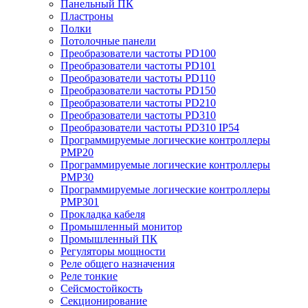
Панельный ПК
Пластроны
Полки
Потолочные панели
Преобразователи частоты PD100
Преобразователи частоты PD101
Преобразователи частоты PD110
Преобразователи частоты PD150
Преобразователи частоты PD210
Преобразователи частоты PD310
Преобразователи частоты PD310 IP54
Программируемые логические контроллеры
PMP20
Программируемые логические контроллеры
PMP30
Программируемые логические контроллеры
PMP301
Прокладка кабеля
Промышленный монитор
Промышленный ПК
Регуляторы мощности
Реле общего назначения
Реле тонкие
Сейсмостойкость
Секционирование