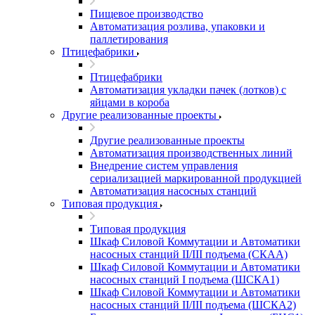
Пищевое производство
Автоматизация розлива, упаковки и
паллетирования
Птицефабрики
Птицефабрики
Автоматизация укладки пачек (лотков) с
яйцами в короба
Другие реализованные проекты
Другие реализованные проекты
Автоматизация производственных линий
Внедрение систем управления
сериализацией маркированной продукцией
Автоматизация насосных станций
Типовая продукция
Типовая продукция
Шкаф Силовой Коммутации и Автоматики
насосных станций II/III подъема (СКАА)
Шкаф Силовой Коммутации и Автоматики
насосных станций I подъема (ШСКА1)
Шкаф Силовой Коммутации и Автоматики
насосных станций II/III подъема (ШСКА2)