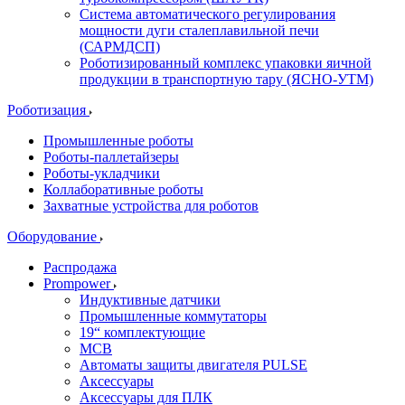
Система автоматического регулирования
мощности дуги сталеплавильной печи
(САРМДСП)
Роботизированный комплекс упаковки яичной
продукции в транспортную тару (ЯСНО-УТМ)
Роботизация
Промышленные роботы
Роботы-паллетайзеры
Роботы-укладчики
Коллаборативные роботы
Захватные устройства для роботов
Оборудование
Распродажа
Prompower
Индуктивные датчики
Промышленные коммутаторы
19“ комплектующие
MCB
Автоматы защиты двигателя PULSE
Аксессуары
Аксессуары для ПЛК