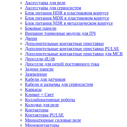
Аксессуары для реле
Аксессуары для сервосистем
Блок питания HDR в пластиковом корпусе
Блок питания MDR в пластиковом корпусе
Блок питания NDR в металлическом корпусе
Боковые панели
Внешние тормозные модули для ПЧ
Двери
Дополнительные контактные приставки
Дополнительные контактные приставки PULSE
Дополнительные контактные приставки для MCB
Дроссели dU/dt
Дроссели для цепей постоянного тока
Задние панели
Заземление
Кабели для датчиков
Кабели и разъемы для сервосистем
Каркасы
Климат + Свет
Коллаборативные роботы
Колодки для реле
Контакторы
Контакторы PULSE
Миниатюрные силовые реле
Миниконтакторы