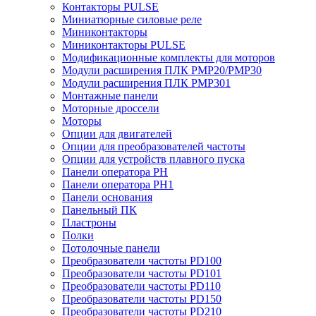
Контакторы PULSE
Миниатюрные силовые реле
Миниконтакторы
Миниконтакторы PULSE
Модификационные комплекты для моторов
Модули расширения ПЛК PMP20/PMP30
Модули расширения ПЛК PMP301
Монтажные панели
Моторные дроссели
Моторы
Опции для двигателей
Опции для преобразователей частоты
Опции для устройств плавного пуска
Панели оператора PH
Панели оператора PH1
Панели основания
Панельный ПК
Пластроны
Полки
Потолочные панели
Преобразователи частоты PD100
Преобразователи частоты PD101
Преобразователи частоты PD110
Преобразователи частоты PD150
Преобразователи частоты PD210