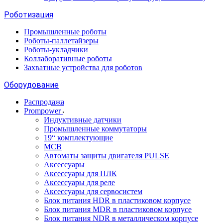
Роботизация
Промышленные роботы
Роботы-паллетайзеры
Роботы-укладчики
Коллаборативные роботы
Захватные устройства для роботов
Оборудование
Распродажа
Prompower
Индуктивные датчики
Промышленные коммутаторы
19“ комплектующие
MCB
Автоматы защиты двигателя PULSE
Аксессуары
Аксессуары для ПЛК
Аксессуары для реле
Аксессуары для сервосистем
Блок питания HDR в пластиковом корпусе
Блок питания MDR в пластиковом корпусе
Блок питания NDR в металлическом корпусе