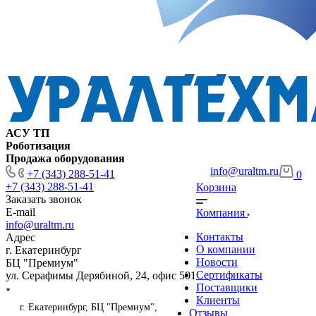
АСУ ТП
Роботизация
Продажа оборудования
info@uraltm.ru
+7 (343) 288-51-41
0
+7 (343) 288-51-41
Корзина
Заказать звонок
E-mail
Компания
info@uraltm.ru
Контакты
Адрес
О компании
г. Екатеринбург
Новости
БЦ "Премиум"
Сертификаты
ул. Серафимы Дерябиной, 24, офис 501
Поставщики
Клиенты
г. Екатеринбург, БЦ "Премиум",
Отзывы