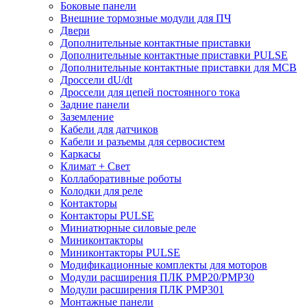
Боковые панели
Внешние тормозные модули для ПЧ
Двери
Дополнительные контактные приставки
Дополнительные контактные приставки PULSE
Дополнительные контактные приставки для MCB
Дроссели dU/dt
Дроссели для цепей постоянного тока
Задние панели
Заземление
Кабели для датчиков
Кабели и разъемы для сервосистем
Каркасы
Климат + Свет
Коллаборативные роботы
Колодки для реле
Контакторы
Контакторы PULSE
Миниатюрные силовые реле
Миниконтакторы
Миниконтакторы PULSE
Модификационные комплекты для моторов
Модули расширения ПЛК PMP20/PMP30
Модули расширения ПЛК PMP301
Монтажные панели