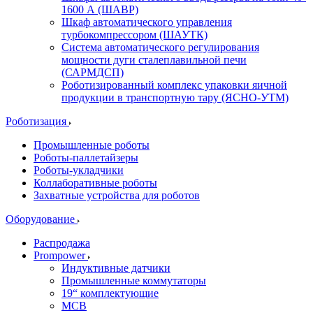
1600 А (ШАВР)
Шкаф автоматического управления
турбокомпрессором (ШАУТК)
Система автоматического регулирования
мощности дуги сталеплавильной печи
(САРМДСП)
Роботизированный комплекс упаковки яичной
продукции в транспортную тару (ЯСНО-УТМ)
Роботизация
Промышленные роботы
Роботы-паллетайзеры
Роботы-укладчики
Коллаборативные роботы
Захватные устройства для роботов
Оборудование
Распродажа
Prompower
Индуктивные датчики
Промышленные коммутаторы
19“ комплектующие
MCB