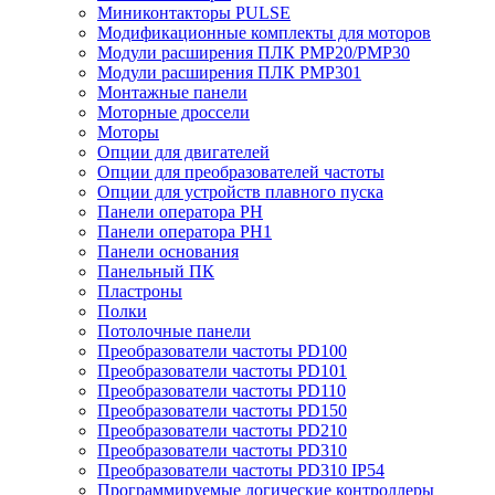
Миниконтакторы PULSE
Модификационные комплекты для моторов
Модули расширения ПЛК PMP20/PMP30
Модули расширения ПЛК PMP301
Монтажные панели
Моторные дроссели
Моторы
Опции для двигателей
Опции для преобразователей частоты
Опции для устройств плавного пуска
Панели оператора PH
Панели оператора PH1
Панели основания
Панельный ПК
Пластроны
Полки
Потолочные панели
Преобразователи частоты PD100
Преобразователи частоты PD101
Преобразователи частоты PD110
Преобразователи частоты PD150
Преобразователи частоты PD210
Преобразователи частоты PD310
Преобразователи частоты PD310 IP54
Программируемые логические контроллеры