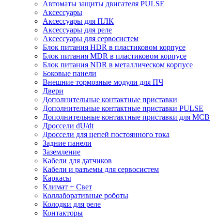
Автоматы защиты двигателя PULSE
Аксессуары
Аксессуары для ПЛК
Аксессуары для реле
Аксессуары для сервосистем
Блок питания HDR в пластиковом корпусе
Блок питания MDR в пластиковом корпусе
Блок питания NDR в металлическом корпусе
Боковые панели
Внешние тормозные модули для ПЧ
Двери
Дополнительные контактные приставки
Дополнительные контактные приставки PULSE
Дополнительные контактные приставки для MCB
Дроссели dU/dt
Дроссели для цепей постоянного тока
Задние панели
Заземление
Кабели для датчиков
Кабели и разъемы для сервосистем
Каркасы
Климат + Свет
Коллаборативные роботы
Колодки для реле
Контакторы