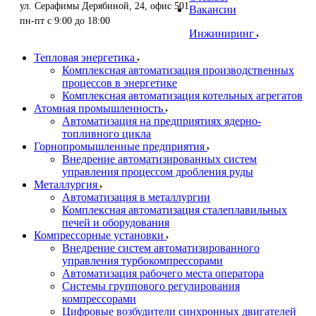
ул. Серафимы Дерябиной, 24, офис 501
Вакансии
пн-пт с 9:00 до 18:00
Инжиниринг
Тепловая энергетика
Комплексная автоматизация производственных
процессов в энергетике
Комплексная автоматизация котельных агрегатов
Атомная промышленность
Автоматизация на предприятиях ядерно-
топливного цикла
Горнопромышленные предприятия
Внедрение автоматизированных систем
управления процессом дробления руды
Металлургия
Автоматизация в металлургии
Комплексная автоматизация сталеплавильных
печей и оборудования
Компрессорные установки
Внедрение систем автоматизированного
управления турбокомпрессорами
Автоматизация рабочего места оператора
Системы группового регулирования
компрессорами
Цифровые возбудители синхронных двигателей