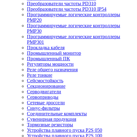
Преобразователи частоты PD310
Преобразователи частоты PD310 IP54
Программируемые логические контроллеры
PMP20
Программируемые логические контроллеры
PMP30
Программируемые логические контроллеры
PMP301
Прокладка кабеля
Промышленный монитор
Промышленный ПК
Регуляторы мощности
Реле общего назначения
Реле тонкие
Сейсмостойкость
Секционирование
Серводвигатели
Сервоприводы
Сетевые дроссели
Синус-фильтры
Соединительные комплекты
Сувенирная продукция
Тормозные резисторы
Устройства плавного пуска P2S 050
Устройства плавного пуска P2S 100