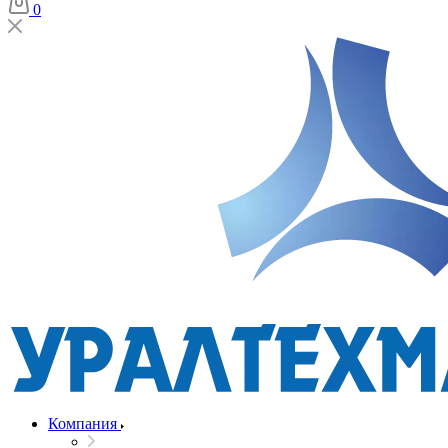
0
Компания