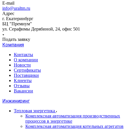
E-mail
info@uraltm.ru
Адрес
г. Екатеринбург
БЦ "Премиум"
ул. Серафимы Дерябиной, 24, офис 501
Подать заявку
Компания
Контакты
О компании
Новости
Сертификаты
Поставщики
Клиенты
Отзывы
Вакансии
Инжиниринг
Тепловая энергетика
Комплексная автоматизация производственных
процессов в энергетике
Комплексная автоматизация котельных агрегатов