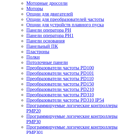
Моторные дроссели
Моторы
Опции для двигателей
Опции для преобразователей частоты
Опции для устройств плавного пуска
Панели оператора PH
Панели оператора PH1
Панели основания
Панельный ПК
Пластроны
Полки
Потолочные панели
Преобразователи частоты PD100
Преобразователи частоты PD101
Преобразователи частоты PD110
Преобразователи частоты PD150
Преобразователи частоты PD210
Преобразователи частоты PD310
Преобразователи частоты PD310 IP54
Программируемые логические контроллеры
PMP20
Программируемые логические контроллеры
PMP30
Программируемые логические контроллеры
PMP301