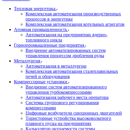
Тепловая энергетика
Комплексная автоматизация производственных
процессов в энергетике
Комплексная автоматизация котельных агрегатов
Атомная промышленность
Автоматизация на предприятиях ядерно-
топливного цикла
Горнопромышленные предприятия
Внедрение автоматизированных систем
управления процессом дробления руды
Металлургия
Автоматизация в металлургии
Комплексная автоматизация сталеплавильных
печей и оборудования
Компрессорные установки
Внедрение систем автоматизированного
управления турбокомпрессорами
Автоматизация рабочего места оператора
Системы группового регулирования
компрессорами
Цифровые возбудители синхронных двигателей
Тиристорные устройства высоковольтного
плавного пуска на предприятиях
Калькулятор окупаемости системы