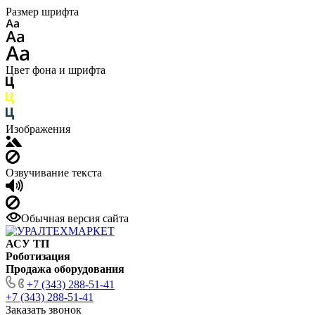
Размер шрифта
Цвет фона и шрифта
Изображения
Озвучивание текста
Обычная версия сайта
АСУ ТП
Роботизация
Продажа оборудования
+7 (343) 288-51-41
+7 (343) 288-51-41
Заказать звонок