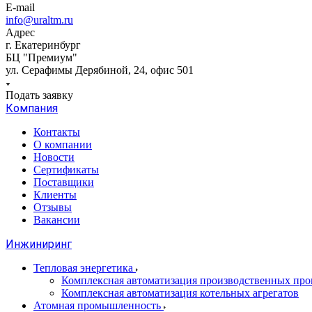
E-mail
info@uraltm.ru
Адрес
г. Екатеринбург
БЦ "Премиум"
ул. Серафимы Дерябиной, 24, офис 501
Подать заявку
Компания
Контакты
О компании
Новости
Сертификаты
Поставщики
Клиенты
Отзывы
Вакансии
Инжиниринг
Тепловая энергетика
Комплексная автоматизация производственных проц
Комплексная автоматизация котельных агрегатов
Атомная промышленность