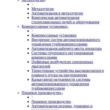
Металлургия
Автоматизация в металлургии
Комплексная автоматизация
сталеплавильных печей и оборудования
Компрессорные установки
Компрессорные установки
Внедрение систем автоматизированного
управления турбокомпрессорами
Автоматизация рабочего места оператора
Системы группового регулирования
компрессорами
Цифровые возбудители синхронных
двигателей
Тиристорные устройства высоковольтного
плавного пуска на предприятиях
Калькулятор окупаемости системы
автоматизированного управления
турбокомпрессором
Пищевое производство
Пищевое производство
Автоматизация розлива, упаковки и