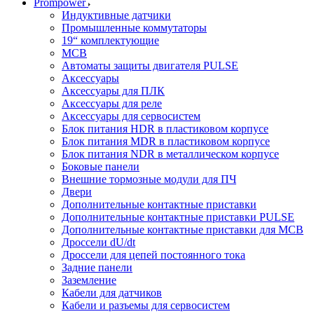
Prompower
Индуктивные датчики
Промышленные коммутаторы
19“ комплектующие
MCB
Автоматы защиты двигателя PULSE
Аксессуары
Аксессуары для ПЛК
Аксессуары для реле
Аксессуары для сервосистем
Блок питания HDR в пластиковом корпусе
Блок питания MDR в пластиковом корпусе
Блок питания NDR в металлическом корпусе
Боковые панели
Внешние тормозные модули для ПЧ
Двери
Дополнительные контактные приставки
Дополнительные контактные приставки PULSE
Дополнительные контактные приставки для MCB
Дроссели dU/dt
Дроссели для цепей постоянного тока
Задние панели
Заземление
Кабели для датчиков
Кабели и разъемы для сервосистем