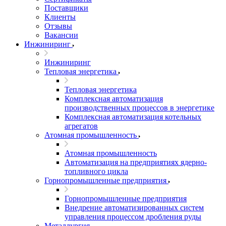
Поставщики
Клиенты
Отзывы
Вакансии
Инжиниринг
Инжиниринг
Тепловая энергетика
Тепловая энергетика
Комплексная автоматизация
производственных процессов в энергетике
Комплексная автоматизация котельных
агрегатов
Атомная промышленность
Атомная промышленность
Автоматизация на предприятиях ядерно-
топливного цикла
Горнопромышленные предприятия
Горнопромышленные предприятия
Внедрение автоматизированных систем
управления процессом дробления руды
Металлургия