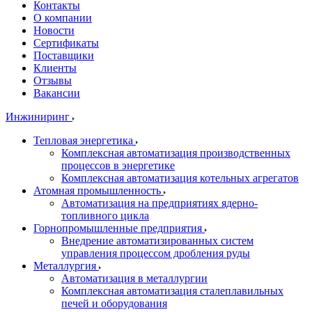
Контакты
О компании
Новости
Сертификаты
Поставщики
Клиенты
Отзывы
Вакансии
Инжиниринг
Тепловая энергетика
Комплексная автоматизация производственных
процессов в энергетике
Комплексная автоматизация котельных агрегатов
Атомная промышленность
Автоматизация на предприятиях ядерно-
топливного цикла
Горнопромышленные предприятия
Внедрение автоматизированных систем
управления процессом дробления руды
Металлургия
Автоматизация в металлургии
Комплексная автоматизация сталеплавильных
печей и оборудования