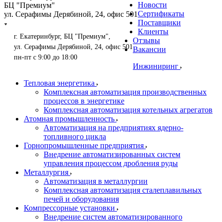
Новости
БЦ "Премиум"
Сертификаты
ул. Серафимы Дерябиной, 24, офис 501
Поставщики
Клиенты
г. Екатеринбург, БЦ "Премиум",
Отзывы
ул. Серафимы Дерябиной, 24, офис 501
Вакансии
пн-пт с 9:00 до 18:00
Инжиниринг
Тепловая энергетика
Комплексная автоматизация производственных
процессов в энергетике
Комплексная автоматизация котельных агрегатов
Атомная промышленность
Автоматизация на предприятиях ядерно-
топливного цикла
Горнопромышленные предприятия
Внедрение автоматизированных систем
управления процессом дробления руды
Металлургия
Автоматизация в металлургии
Комплексная автоматизация сталеплавильных
печей и оборудования
Компрессорные установки
Внедрение систем автоматизированного