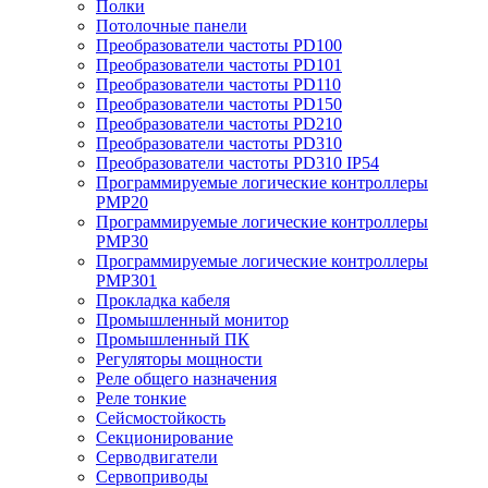
Полки
Потолочные панели
Преобразователи частоты PD100
Преобразователи частоты PD101
Преобразователи частоты PD110
Преобразователи частоты PD150
Преобразователи частоты PD210
Преобразователи частоты PD310
Преобразователи частоты PD310 IP54
Программируемые логические контроллеры
PMP20
Программируемые логические контроллеры
PMP30
Программируемые логические контроллеры
PMP301
Прокладка кабеля
Промышленный монитор
Промышленный ПК
Регуляторы мощности
Реле общего назначения
Реле тонкие
Сейсмостойкость
Секционирование
Серводвигатели
Сервоприводы