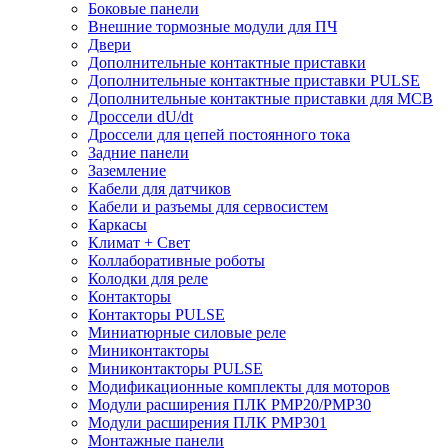
Боковые панели
Внешние тормозные модули для ПЧ
Двери
Дополнительные контактные приставки
Дополнительные контактные приставки PULSE
Дополнительные контактные приставки для MCB
Дроссели dU/dt
Дроссели для цепей постоянного тока
Задние панели
Заземление
Кабели для датчиков
Кабели и разъемы для сервосистем
Каркасы
Климат + Свет
Коллаборативные роботы
Колодки для реле
Контакторы
Контакторы PULSE
Миниатюрные силовые реле
Миниконтакторы
Миниконтакторы PULSE
Модификационные комплекты для моторов
Модули расширения ПЛК PMP20/PMP30
Модули расширения ПЛК PMP301
Монтажные панели