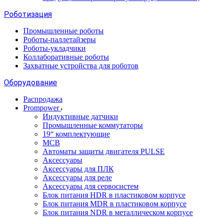
Роботизация
Промышленные роботы
Роботы-паллетайзеры
Роботы-укладчики
Коллаборативные роботы
Захватные устройства для роботов
Оборудование
Распродажа
Prompower
Индуктивные датчики
Промышленные коммутаторы
19“ комплектующие
MCB
Автоматы защиты двигателя PULSE
Аксессуары
Аксессуары для ПЛК
Аксессуары для реле
Аксессуары для сервосистем
Блок питания HDR в пластиковом корпусе
Блок питания MDR в пластиковом корпусе
Блок питания NDR в металлическом корпусе