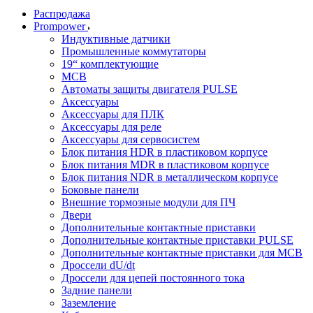
Распродажа
Prompower
Индуктивные датчики
Промышленные коммутаторы
19“ комплектующие
MCB
Автоматы защиты двигателя PULSE
Аксессуары
Аксессуары для ПЛК
Аксессуары для реле
Аксессуары для сервосистем
Блок питания HDR в пластиковом корпусе
Блок питания MDR в пластиковом корпусе
Блок питания NDR в металлическом корпусе
Боковые панели
Внешние тормозные модули для ПЧ
Двери
Дополнительные контактные приставки
Дополнительные контактные приставки PULSE
Дополнительные контактные приставки для MCB
Дроссели dU/dt
Дроссели для цепей постоянного тока
Задние панели
Заземление