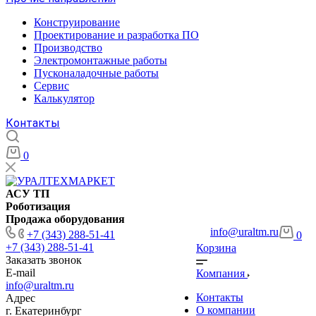
Конструирование
Проектирование и разработка ПО
Производство
Электромонтажные работы
Пусконаладочные работы
Сервис
Калькулятор
Контакты
0
АСУ ТП
Роботизация
Продажа оборудования
info@uraltm.ru
+7 (343) 288-51-41
0
+7 (343) 288-51-41
Корзина
Заказать звонок
E-mail
Компания
info@uraltm.ru
Контакты
Адрес
О компании
г. Екатеринбург