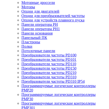
Моторные дроссели
Моторы
Опции для двигателей
Опции для преобразователей частоты
Опции для устройств плавного пуска
Панели оператора PH
Панели оператора PH1
Панели основания
Панельный ПК
Пластроны
Полки
Потолочные панели
Преобразователи частоты PD100
Преобразователи частоты PD101
Преобразователи частоты PD110
Преобразователи частоты PD150
Преобразователи частоты PD210
Преобразователи частоты PD310
Преобразователи частоты PD310 IP54
Программируемые логические контроллеры
PMP20
Программируемые логические контроллеры
PMP30
Программируемые логические контроллеры
PMP301