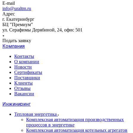
E-mail
info@uraltm.ru
Адрес
г. Екатеринбург
БЦ "Премиум"
ул. Серафимы Дерябиной, 24, офис 501
Подать заявку
Компания
Контакты
О компании
Новости
Сертификаты
Поставщики
Клиенты
Отзывы
Вакансии
Инжиниринг
Тепловая энергетика
Комплексная автоматизация производственных
процессов в энергетике
Комплексная автоматизация котельных агрегатов