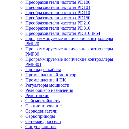
Преобразователи частоты PD100
Преобразователи частоты PD101
Преобразователи частоты PD110
Преобразователи частоты PD150
Преобразователи частоты PD210
Преобразователи частоты PD310
Преобразователи частоты PD310 IP54
Программируемые логические контроллеры
PMP20
Программируемые логические контроллеры
PMP30
Программируемые логические контроллеры
PMP301
Прокладка кабеля
Промышленный монитор
Промышленный ПК
Регуляторы мощности
Реле общего назначения
Реле тонкие
Сейсмостойкость
Секционирование
Серводвигатели
Сервоприводы
Сетевые дроссели
Синус-фильтры