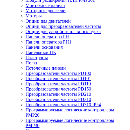
Модули расширения ПЛК PMP301
Монтажные панели
Моторные дроссели
Моторы
Опции для двигателей
Опции для преобразователей частоты
Опции для устройств плавного пуска
Панели оператора PH
Панели оператора PH1
Панели основания
Панельный ПК
Пластроны
Полки
Потолочные панели
Преобразователи частоты PD100
Преобразователи частоты PD101
Преобразователи частоты PD110
Преобразователи частоты PD150
Преобразователи частоты PD210
Преобразователи частоты PD310
Преобразователи частоты PD310 IP54
Программируемые логические контроллеры
PMP20
Программируемые логические контроллеры
PMP30