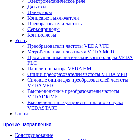
Электромеханическое реле
Датчики
Инверторы
Концевые выключатели
Преобразователи частоты
Сервоприводы
Контроллеры
Veda
Преобразователи частоты VEDA VFD
Устройства плавного пуска VEDA MCD
Промышленные логические контроллеры VEDA
PLC
Панели оператора VEDA HMI
Опции преобразователей частоты VEDA VFD
Силовые опции для преобразователей частоты
VEDA VFD
Высоковольтные преобразователи частоты
VEDADRIVE
Высоковольтные устройства плавного пуска
VEDASTART
Unimat
Прочие направления
Конструирование