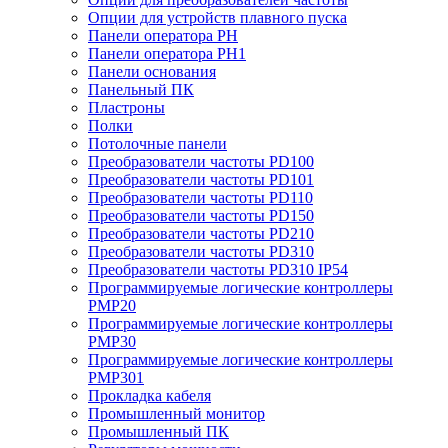
Опции для устройств плавного пуска
Панели оператора PH
Панели оператора PH1
Панели основания
Панельный ПК
Пластроны
Полки
Потолочные панели
Преобразователи частоты PD100
Преобразователи частоты PD101
Преобразователи частоты PD110
Преобразователи частоты PD150
Преобразователи частоты PD210
Преобразователи частоты PD310
Преобразователи частоты PD310 IP54
Программируемые логические контроллеры
PMP20
Программируемые логические контроллеры
PMP30
Программируемые логические контроллеры
PMP301
Прокладка кабеля
Промышленный монитор
Промышленный ПК