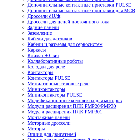
Дополнительные контактные приставки PULSE
Дополнительные контактные приставки для MCB
Дроссели dU/dt
Дроссели для цепей постоянного тока
Задние панели
Заземление
Кабели для датчиков
Кабели и разъемы для сервосистем
Каркасы
Климат + Свет
Коллаборативные роботы
Колодки для реле
Контакторы
Контакторы PULSE
Миниатюрные силовые реле
Миниконтакторы
Миниконтакторы PULSE
Модификационные комплекты для моторов
Модули расширения ПЛК PMP20/PMP30
Модули расширения ПЛК PMP301
Монтажные панели
Моторные дроссели
Моторы
Опции для двигателей
Опции для преобразователей частоты