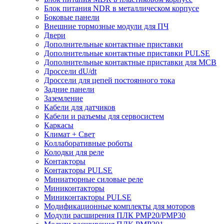
Блок питания NDR в металлическом корпусе
Боковые панели
Внешние тормозные модули для ПЧ
Двери
Дополнительные контактные приставки
Дополнительные контактные приставки PULSE
Дополнительные контактные приставки для MCB
Дроссели dU/dt
Дроссели для цепей постоянного тока
Задние панели
Заземление
Кабели для датчиков
Кабели и разъемы для сервосистем
Каркасы
Климат + Свет
Коллаборативные роботы
Колодки для реле
Контакторы
Контакторы PULSE
Миниатюрные силовые реле
Миниконтакторы
Миниконтакторы PULSE
Модификационные комплекты для моторов
Модули расширения ПЛК PMP20/PMP30