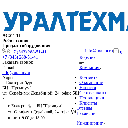
АСУ ТП
Роботизация
Продажа оборудования
info@uraltm.ru
+7 (343) 288-51-41
0
+7 (343) 288-51-41
Корзина
Заказать звонок
E-mail
Компания
info@uraltm.ru
Контакты
Адрес
О компании
г. Екатеринбург
Новости
БЦ "Премиум"
Сертификаты
ул. Серафимы Дерябиной, 24, офис 501
Поставщики
Клиенты
г. Екатеринбург, БЦ "Премиум",
Отзывы
ул. Серафимы Дерябиной, 24, офис 501
Вакансии
пн-пт с 9:00 до 18:00
Инжиниринг