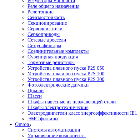
Регуляторы мощности
Реле общего назначения
Реле тонкие
Сейсмостойкость
Секционирование
Серводвигатели
Сервоприводы
Сетевые дроссели
Синус-фильтры
Соединительные комплекты
Сувенирная продукция
Тормозные резисторы
Устройства плавного пуска P2S 050
Устройства плавного пуска P2S 100
Устройства плавного пуска P2S 300
Фотоэлектрические датчики
Цоколи
Шасси
Шкафы навесные из нержавеющей стали
Шкафы электротехнические
Электродвигатели класс энергоэффективности IE1
ЭМС фильтры
Omron
Системы автоматизации
Управляющие компоненты