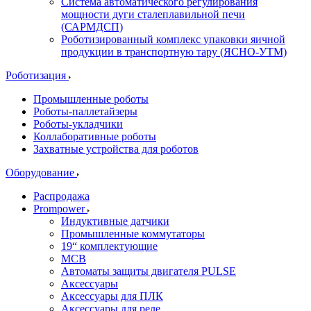
Система автоматического регулирования
мощности дуги сталеплавильной печи
(САРМДСП)
Роботизированный комплекс упаковки яичной
продукции в транспортную тару (ЯСНО-УТМ)
Роботизация
Промышленные роботы
Роботы-паллетайзеры
Роботы-укладчики
Коллаборативные роботы
Захватные устройства для роботов
Оборудование
Распродажа
Prompower
Индуктивные датчики
Промышленные коммутаторы
19“ комплектующие
MCB
Автоматы защиты двигателя PULSE
Аксессуары
Аксессуары для ПЛК
Аксессуары для реле