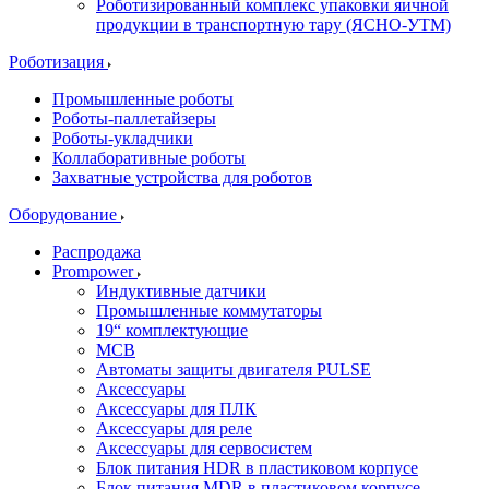
Роботизированный комплекс упаковки яичной
продукции в транспортную тару (ЯСНО-УТМ)
Роботизация
Промышленные роботы
Роботы-паллетайзеры
Роботы-укладчики
Коллаборативные роботы
Захватные устройства для роботов
Оборудование
Распродажа
Prompower
Индуктивные датчики
Промышленные коммутаторы
19“ комплектующие
MCB
Автоматы защиты двигателя PULSE
Аксессуары
Аксессуары для ПЛК
Аксессуары для реле
Аксессуары для сервосистем
Блок питания HDR в пластиковом корпусе
Блок питания MDR в пластиковом корпусе