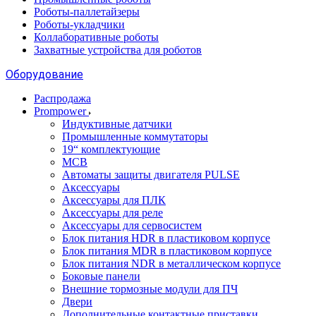
Роботы-паллетайзеры
Роботы-укладчики
Коллаборативные роботы
Захватные устройства для роботов
Оборудование
Распродажа
Prompower
Индуктивные датчики
Промышленные коммутаторы
19“ комплектующие
MCB
Автоматы защиты двигателя PULSE
Аксессуары
Аксессуары для ПЛК
Аксессуары для реле
Аксессуары для сервосистем
Блок питания HDR в пластиковом корпусе
Блок питания MDR в пластиковом корпусе
Блок питания NDR в металлическом корпусе
Боковые панели
Внешние тормозные модули для ПЧ
Двери
Дополнительные контактные приставки