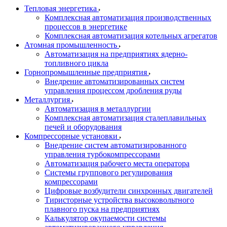
Тепловая энергетика
Комплексная автоматизация производственных
процессов в энергетике
Комплексная автоматизация котельных агрегатов
Атомная промышленность
Автоматизация на предприятиях ядерно-
топливного цикла
Горнопромышленные предприятия
Внедрение автоматизированных систем
управления процессом дробления руды
Металлургия
Автоматизация в металлургии
Комплексная автоматизация сталеплавильных
печей и оборудования
Компрессорные установки
Внедрение систем автоматизированного
управления турбокомпрессорами
Автоматизация рабочего места оператора
Системы группового регулирования
компрессорами
Цифровые возбудители синхронных двигателей
Тиристорные устройства высоковольтного
плавного пуска на предприятиях
Калькулятор окупаемости системы