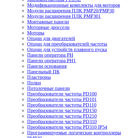
Модификационные комплекты для моторов
Модули расширения ПЛК PMP20/PMP30
Модули расширения ПЛК PMP301
Монтажные панели
Моторные дроссели
Моторы
Опции для двигателей
Опции для преобразователей частоты
Опции для устройств плавного пуска
Панели оператора PH
Панели оператора PH1
Панели основания
Панельный ПК
Пластроны
Полки
Потолочные панели
Преобразователи частоты PD100
Преобразователи частоты PD101
Преобразователи частоты PD110
Преобразователи частоты PD150
Преобразователи частоты PD210
Преобразователи частоты PD310
Преобразователи частоты PD310 IP54
Программируемые логические контроллеры