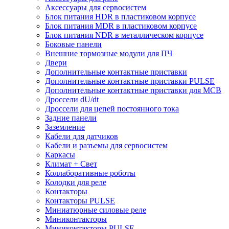
Аксессуары для сервосистем
Блок питания HDR в пластиковом корпусе
Блок питания MDR в пластиковом корпусе
Блок питания NDR в металлическом корпусе
Боковые панели
Внешние тормозные модули для ПЧ
Двери
Дополнительные контактные приставки
Дополнительные контактные приставки PULSE
Дополнительные контактные приставки для MCB
Дроссели dU/dt
Дроссели для цепей постоянного тока
Задние панели
Заземление
Кабели для датчиков
Кабели и разъемы для сервосистем
Каркасы
Климат + Свет
Коллаборативные роботы
Колодки для реле
Контакторы
Контакторы PULSE
Миниатюрные силовые реле
Миниконтакторы
Миниконтакторы PULSE