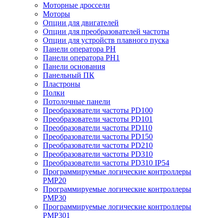
Моторные дроссели
Моторы
Опции для двигателей
Опции для преобразователей частоты
Опции для устройств плавного пуска
Панели оператора PH
Панели оператора PH1
Панели основания
Панельный ПК
Пластроны
Полки
Потолочные панели
Преобразователи частоты PD100
Преобразователи частоты PD101
Преобразователи частоты PD110
Преобразователи частоты PD150
Преобразователи частоты PD210
Преобразователи частоты PD310
Преобразователи частоты PD310 IP54
Программируемые логические контроллеры
PMP20
Программируемые логические контроллеры
PMP30
Программируемые логические контроллеры
PMP301