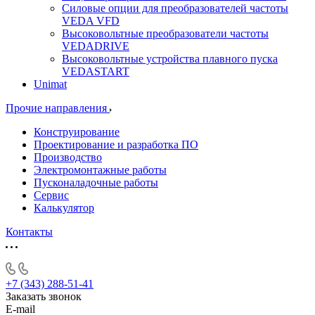
Силовые опции для преобразователей частоты
VEDA VFD
Высоковольтные преобразователи частоты
VEDADRIVE
Высоковольтные устройства плавного пуска
VEDASTART
Unimat
Прочие направления
Конструирование
Проектирование и разработка ПО
Производство
Электромонтажные работы
Пусконаладочные работы
Сервис
Калькулятор
Контакты
+7 (343) 288-51-41
Заказать звонок
E-mail