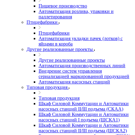
Пищевое производство
Автоматизация розлива, упаковки и
паллетирования
Птицефабрики
Птицефабрики
Автоматизация укладки пачек (лотков) с
яйцами в короба
Другие реализованные проекты
Другие реализованные проекты
Автоматизация производственных линий
Внедрение систем управления
сериализацией маркированной продукцией
Автоматизация насосных станций
Типовая продукция
Типовая продукция
Шкаф Силовой Коммутации и Автоматики
насосных станций II/III подъема (СКАА)
Шкаф Силовой Коммутации и Автоматики
насосных станций I подъема (ШСКА1)
Шкаф Силовой Коммутации и Автоматики
насосных станций II/III подъема (ШСКА2)