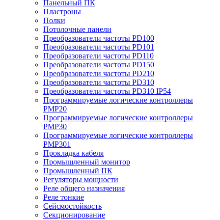
Панельный ПК
Пластроны
Полки
Потолочные панели
Преобразователи частоты PD100
Преобразователи частоты PD101
Преобразователи частоты PD110
Преобразователи частоты PD150
Преобразователи частоты PD210
Преобразователи частоты PD310
Преобразователи частоты PD310 IP54
Программируемые логические контроллеры
PMP20
Программируемые логические контроллеры
PMP30
Программируемые логические контроллеры
PMP301
Прокладка кабеля
Промышленный монитор
Промышленный ПК
Регуляторы мощности
Реле общего назначения
Реле тонкие
Сейсмостойкость
Секционирование