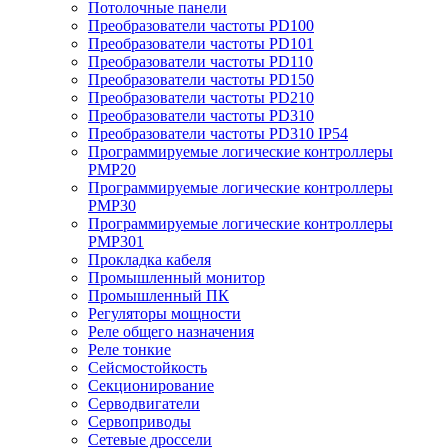
Потолочные панели
Преобразователи частоты PD100
Преобразователи частоты PD101
Преобразователи частоты PD110
Преобразователи частоты PD150
Преобразователи частоты PD210
Преобразователи частоты PD310
Преобразователи частоты PD310 IP54
Программируемые логические контроллеры
PMP20
Программируемые логические контроллеры
PMP30
Программируемые логические контроллеры
PMP301
Прокладка кабеля
Промышленный монитор
Промышленный ПК
Регуляторы мощности
Реле общего назначения
Реле тонкие
Сейсмостойкость
Секционирование
Серводвигатели
Сервоприводы
Сетевые дроссели