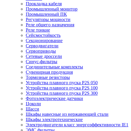
Прокладка кабеля
Промышленный монитор
Промышленный ПК
Регуляторы мощности
Реле общего назначения
Реле тонкие
Сейсмостойкость
Секционирование
Серводвигатели
Сервоприводы
Сетевые дроссели
Синус-фильтры
Соединительные комплекты
Сувенирная продукция
Тормозные резисторы
Устройства плавного пуска P2S 050
Устройства плавного пуска P2S 100
Устройства плавного пуска P2S 300
Фотоэлектрические датчики
Цоколи
Шасси
Шкафы навесные из нержавеющей стали
Шкафы электротехнические
Электродвигатели класс энергоэффективности IE1
ЭМС фильтры