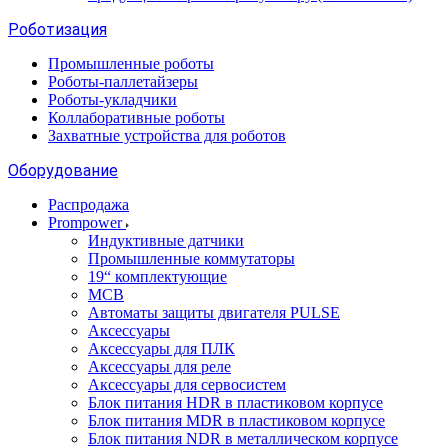
Роботизация
Промышленные роботы
Роботы-паллетайзеры
Роботы-укладчики
Коллаборативные роботы
Захватные устройства для роботов
Оборудование
Распродажа
Prompower
Индуктивные датчики
Промышленные коммутаторы
19“ комплектующие
MCB
Автоматы защиты двигателя PULSE
Аксессуары
Аксессуары для ПЛК
Аксессуары для реле
Аксессуары для сервосистем
Блок питания HDR в пластиковом корпусе
Блок питания MDR в пластиковом корпусе
Блок питания NDR в металлическом корпусе