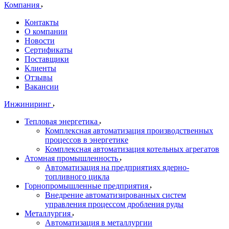
Компания
Контакты
О компании
Новости
Сертификаты
Поставщики
Клиенты
Отзывы
Вакансии
Инжиниринг
Тепловая энергетика
Комплексная автоматизация производственных
процессов в энергетике
Комплексная автоматизация котельных агрегатов
Атомная промышленность
Автоматизация на предприятиях ядерно-
топливного цикла
Горнопромышленные предприятия
Внедрение автоматизированных систем
управления процессом дробления руды
Металлургия
Автоматизация в металлургии