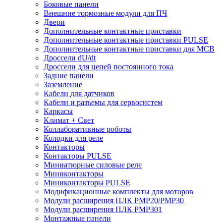
Боковые панели
Внешние тормозные модули для ПЧ
Двери
Дополнительные контактные приставки
Дополнительные контактные приставки PULSE
Дополнительные контактные приставки для MCB
Дроссели dU/dt
Дроссели для цепей постоянного тока
Задние панели
Заземление
Кабели для датчиков
Кабели и разъемы для сервосистем
Каркасы
Климат + Свет
Коллаборативные роботы
Колодки для реле
Контакторы
Контакторы PULSE
Миниатюрные силовые реле
Миниконтакторы
Миниконтакторы PULSE
Модификационные комплекты для моторов
Модули расширения ПЛК PMP20/PMP30
Модули расширения ПЛК PMP301
Монтажные панели