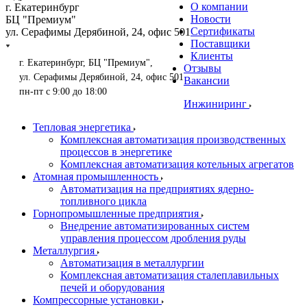
О компании
г. Екатеринбург
Новости
БЦ "Премиум"
Сертификаты
ул. Серафимы Дерябиной, 24, офис 501
Поставщики
Клиенты
г. Екатеринбург, БЦ "Премиум",
Отзывы
ул. Серафимы Дерябиной, 24, офис 501
Вакансии
пн-пт с 9:00 до 18:00
Инжиниринг
Тепловая энергетика
Комплексная автоматизация производственных
процессов в энергетике
Комплексная автоматизация котельных агрегатов
Атомная промышленность
Автоматизация на предприятиях ядерно-
топливного цикла
Горнопромышленные предприятия
Внедрение автоматизированных систем
управления процессом дробления руды
Металлургия
Автоматизация в металлургии
Комплексная автоматизация сталеплавильных
печей и оборудования
Компрессорные установки