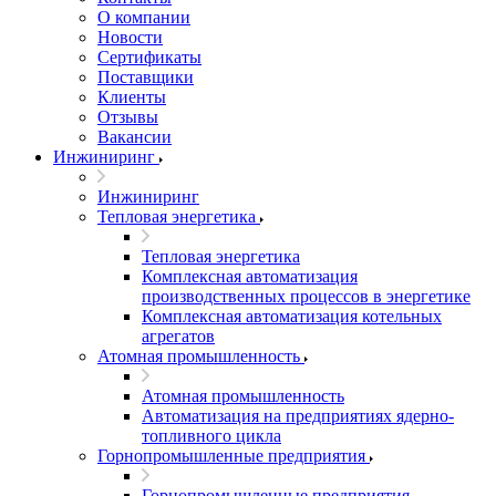
О компании
Новости
Сертификаты
Поставщики
Клиенты
Отзывы
Вакансии
Инжиниринг
Инжиниринг
Тепловая энергетика
Тепловая энергетика
Комплексная автоматизация
производственных процессов в энергетике
Комплексная автоматизация котельных
агрегатов
Атомная промышленность
Атомная промышленность
Автоматизация на предприятиях ядерно-
топливного цикла
Горнопромышленные предприятия
Горнопромышленные предприятия