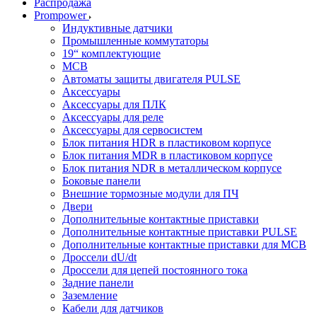
Распродажа
Prompower
Индуктивные датчики
Промышленные коммутаторы
19“ комплектующие
MCB
Автоматы защиты двигателя PULSE
Аксессуары
Аксессуары для ПЛК
Аксессуары для реле
Аксессуары для сервосистем
Блок питания HDR в пластиковом корпусе
Блок питания MDR в пластиковом корпусе
Блок питания NDR в металлическом корпусе
Боковые панели
Внешние тормозные модули для ПЧ
Двери
Дополнительные контактные приставки
Дополнительные контактные приставки PULSE
Дополнительные контактные приставки для MCB
Дроссели dU/dt
Дроссели для цепей постоянного тока
Задние панели
Заземление
Кабели для датчиков