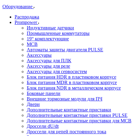
Оборудование
Распродажа
Prompower
Индуктивные датчики
Промышленные коммутаторы
19“ комплектующие
MCB
Автоматы защиты двигателя PULSE
Аксессуары
Аксессуары для ПЛК
Аксессуары для реле
Аксессуары для сервосистем
Блок питания HDR в пластиковом корпусе
Блок питания MDR в пластиковом корпусе
Блок питания NDR в металлическом корпусе
Боковые панели
Внешние тормозные модули для ПЧ
Двери
Дополнительные контактные приставки
Дополнительные контактные приставки PULSE
Дополнительные контактные приставки для MCB
Дроссели dU/dt
Дроссели для цепей постоянного тока