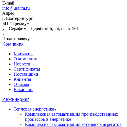
E-mail
info@uraltm.ru
Адрес
г. Екатеринбург
БЦ "Премиум"
ул. Серафимы Дерябиной, 24, офис 501
Подать заявку
Компания
Контакты
О компании
Новости
Сертификаты
Поставщики
Клиенты
Отзывы
Вакансии
Инжиниринг
Тепловая энергетика
Комплексная автоматизация производственных
процессов в энергетике
Комплексная автоматизация котельных агрегатов