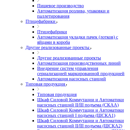
Пищевое производство
Автоматизация розлива, упаковки и
паллетирования
Птицефабрики
Птицефабрики
Автоматизация укладки пачек (лотков) с
яйцами в короба
Другие реализованные проекты
Другие реализованные проекты
Автоматизация производственных линий
Внедрение систем управления
сериализацией маркированной продукцией
Автоматизация насосных станций
Типовая продукция
Типовая продукция
Шкаф Силовой Коммутации и Автоматики
насосных станций II/III подъема (СКАА)
Шкаф Силовой Коммутации и Автоматики
насосных станций I подъема (ШСКА1)
Шкаф Силовой Коммутации и Автоматики
насосных станций II/III подъема (ШСКА2)