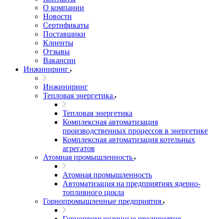
О компании
Новости
Сертификаты
Поставщики
Клиенты
Отзывы
Вакансии
Инжиниринг
Инжиниринг
Тепловая энергетика
Тепловая энергетика
Комплексная автоматизация
производственных процессов в энергетике
Комплексная автоматизация котельных
агрегатов
Атомная промышленность
Атомная промышленность
Автоматизация на предприятиях ядерно-
топливного цикла
Горнопромышленные предприятия
Горнопромышленные предприятия