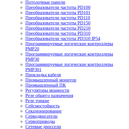
Потолочные панели
Преобразователи частоты PD100
Преобразователи частоты PD101
Преобразователи частоты PD110
Преобразователи частоты PD150
Преобразователи частоты PD210
Преобразователи частоты PD310
Преобразователи частоты PD310 IP54
Программируемые логические контроллеры
PMP20
Программируемые логические контроллеры
PMP30
Программируемые логические контроллеры
PMP301
Прокладка кабеля
Промышленный монитор
Промышленный ПК
Регуляторы мощности
Реле общего назначения
Реле тонкие
Сейсмостойкость
Секционирование
Серводвигатели
Сервоприводы
Сетевые дроссели