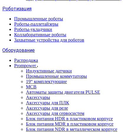
Роботизация
Промышленные роботы
Роботы-паллетайзеры
Роботы-укладчики
Коллаборативные роботы
Захватные устройства для роботов
Оборудование
Распродажа
Prompower
Индуктивные датчики
Промышленные коммутаторы
19“ комплектующие
MCB
Автоматы защиты двигателя PULSE
Аксессуары
Аксессуары для ПЛК
Аксессуары для реле
Аксессуары для сервосистем
Блок питания HDR в пластиковом корпусе
Блок питания MDR в пластиковом корпусе
Блок питания NDR в металлическом корпусе