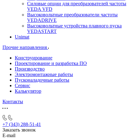
Силовые опции для преобразователей частоты
VEDA VFD
Высоковольтные преобразователи частоты
VEDADRIVE
Высоковольтные устройства плавного пуска
VEDASTART
Unimat
Прочие направления
Конструирование
Проектирование и разработка ПО
Производство
Электромонтажные работы
Пусконаладочные работы
Сервис
Калькулятор
Контакты
+7 (343) 288-51-41
Заказать звонок
E-mail