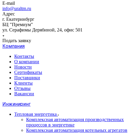
E-mail
info@uraltm.ru
Адрес
г. Екатеринбург
БЦ "Премиум"
ул. Серафимы Дерябиной, 24, офис 501
Подать заявку
Компания
Контакты
О компании
Новости
Сертификаты
Поставщики
Клиенты
Отзывы
Вакансии
Инжиниринг
Тепловая энергетика
Комплексная автоматизация производственных
процессов в энергетике
Комплексная автоматизация котельных агрегатов