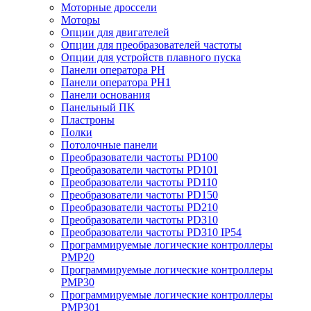
Моторные дроссели
Моторы
Опции для двигателей
Опции для преобразователей частоты
Опции для устройств плавного пуска
Панели оператора PH
Панели оператора PH1
Панели основания
Панельный ПК
Пластроны
Полки
Потолочные панели
Преобразователи частоты PD100
Преобразователи частоты PD101
Преобразователи частоты PD110
Преобразователи частоты PD150
Преобразователи частоты PD210
Преобразователи частоты PD310
Преобразователи частоты PD310 IP54
Программируемые логические контроллеры
PMP20
Программируемые логические контроллеры
PMP30
Программируемые логические контроллеры
PMP301