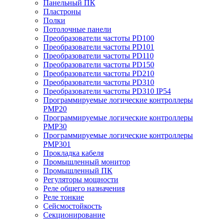
Панельный ПК
Пластроны
Полки
Потолочные панели
Преобразователи частоты PD100
Преобразователи частоты PD101
Преобразователи частоты PD110
Преобразователи частоты PD150
Преобразователи частоты PD210
Преобразователи частоты PD310
Преобразователи частоты PD310 IP54
Программируемые логические контроллеры
PMP20
Программируемые логические контроллеры
PMP30
Программируемые логические контроллеры
PMP301
Прокладка кабеля
Промышленный монитор
Промышленный ПК
Регуляторы мощности
Реле общего назначения
Реле тонкие
Сейсмостойкость
Секционирование