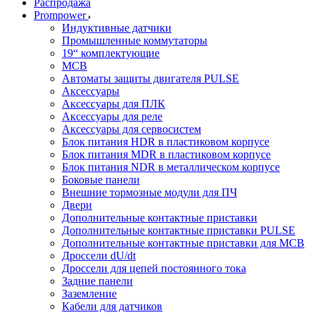
Распродажа
Prompower
Индуктивные датчики
Промышленные коммутаторы
19“ комплектующие
MCB
Автоматы защиты двигателя PULSE
Аксессуары
Аксессуары для ПЛК
Аксессуары для реле
Аксессуары для сервосистем
Блок питания HDR в пластиковом корпусе
Блок питания MDR в пластиковом корпусе
Блок питания NDR в металлическом корпусе
Боковые панели
Внешние тормозные модули для ПЧ
Двери
Дополнительные контактные приставки
Дополнительные контактные приставки PULSE
Дополнительные контактные приставки для MCB
Дроссели dU/dt
Дроссели для цепей постоянного тока
Задние панели
Заземление
Кабели для датчиков