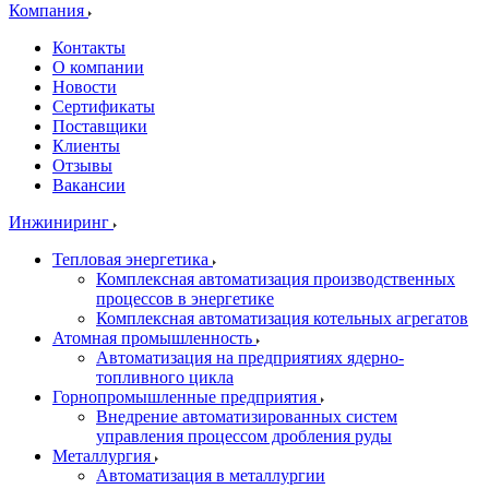
Компания
Контакты
О компании
Новости
Сертификаты
Поставщики
Клиенты
Отзывы
Вакансии
Инжиниринг
Тепловая энергетика
Комплексная автоматизация производственных
процессов в энергетике
Комплексная автоматизация котельных агрегатов
Атомная промышленность
Автоматизация на предприятиях ядерно-
топливного цикла
Горнопромышленные предприятия
Внедрение автоматизированных систем
управления процессом дробления руды
Металлургия
Автоматизация в металлургии