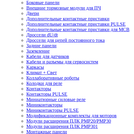
Боковые панели
Внешние тормозные модули для ПЧ
Двери
Дополнительные контактные приставки
Дополнительные контактные приставки PULSE
Дополнительные контактные приставки для MCB
Дроссели dU/dt
Дроссели для цепей постоянного тока
Задние панели
Заземление
Кабели для датчиков
Кабели и разъемы для сервосистем
Каркасы
Климат + Свет
Коллаборативные роботы
Колодки для реле
Контакторы
Контакторы PULSE
Миниатюрные силовые реле
Миниконтакторы
Миниконтакторы PULSE
Модификационные комплекты для моторов
Модули расширения ПЛК PMP20/PMP30
Модули расширения ПЛК PMP301
Монтажные панели