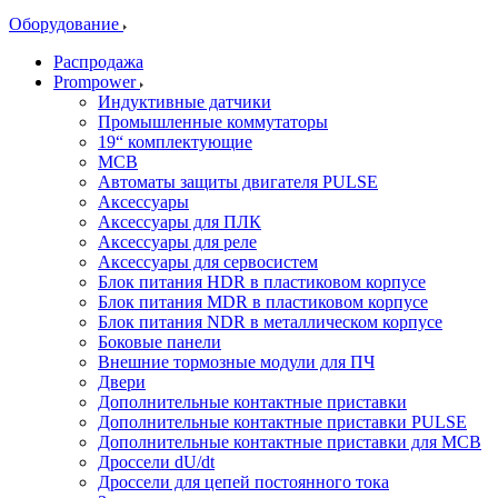
Оборудование
Распродажа
Prompower
Индуктивные датчики
Промышленные коммутаторы
19“ комплектующие
MCB
Автоматы защиты двигателя PULSE
Аксессуары
Аксессуары для ПЛК
Аксессуары для реле
Аксессуары для сервосистем
Блок питания HDR в пластиковом корпусе
Блок питания MDR в пластиковом корпусе
Блок питания NDR в металлическом корпусе
Боковые панели
Внешние тормозные модули для ПЧ
Двери
Дополнительные контактные приставки
Дополнительные контактные приставки PULSE
Дополнительные контактные приставки для MCB
Дроссели dU/dt
Дроссели для цепей постоянного тока