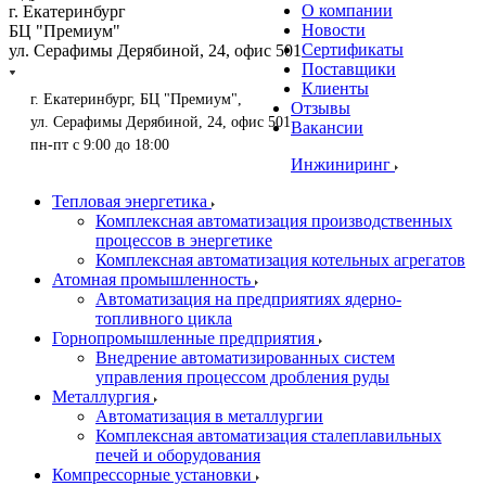
О компании
г. Екатеринбург
Новости
БЦ "Премиум"
Сертификаты
ул. Серафимы Дерябиной, 24, офис 501
Поставщики
Клиенты
г. Екатеринбург, БЦ "Премиум",
Отзывы
ул. Серафимы Дерябиной, 24, офис 501
Вакансии
пн-пт с 9:00 до 18:00
Инжиниринг
Тепловая энергетика
Комплексная автоматизация производственных
процессов в энергетике
Комплексная автоматизация котельных агрегатов
Атомная промышленность
Автоматизация на предприятиях ядерно-
топливного цикла
Горнопромышленные предприятия
Внедрение автоматизированных систем
управления процессом дробления руды
Металлургия
Автоматизация в металлургии
Комплексная автоматизация сталеплавильных
печей и оборудования
Компрессорные установки