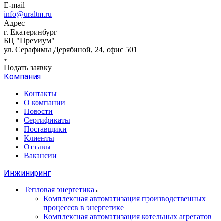
E-mail
info@uraltm.ru
Адрес
г. Екатеринбург
БЦ "Премиум"
ул. Серафимы Дерябиной, 24, офис 501
Подать заявку
Компания
Контакты
О компании
Новости
Сертификаты
Поставщики
Клиенты
Отзывы
Вакансии
Инжиниринг
Тепловая энергетика
Комплексная автоматизация производственных
процессов в энергетике
Комплексная автоматизация котельных агрегатов