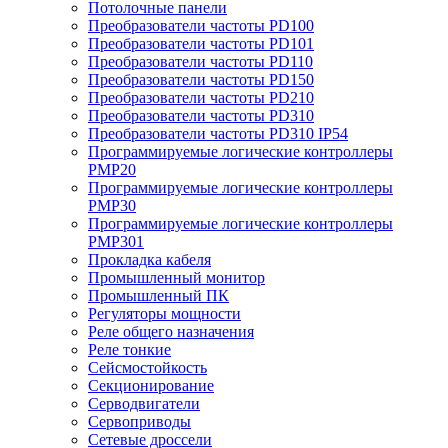
Потолочные панели
Преобразователи частоты PD100
Преобразователи частоты PD101
Преобразователи частоты PD110
Преобразователи частоты PD150
Преобразователи частоты PD210
Преобразователи частоты PD310
Преобразователи частоты PD310 IP54
Программируемые логические контроллеры
PMP20
Программируемые логические контроллеры
PMP30
Программируемые логические контроллеры
PMP301
Прокладка кабеля
Промышленный монитор
Промышленный ПК
Регуляторы мощности
Реле общего назначения
Реле тонкие
Сейсмостойкость
Секционирование
Серводвигатели
Сервоприводы
Сетевые дроссели