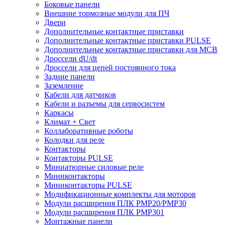
Боковые панели
Внешние тормозные модули для ПЧ
Двери
Дополнительные контактные приставки
Дополнительные контактные приставки PULSE
Дополнительные контактные приставки для MCB
Дроссели dU/dt
Дроссели для цепей постоянного тока
Задние панели
Заземление
Кабели для датчиков
Кабели и разъемы для сервосистем
Каркасы
Климат + Свет
Коллаборативные роботы
Колодки для реле
Контакторы
Контакторы PULSE
Миниатюрные силовые реле
Миниконтакторы
Миниконтакторы PULSE
Модификационные комплекты для моторов
Модули расширения ПЛК PMP20/PMP30
Модули расширения ПЛК PMP301
Монтажные панели