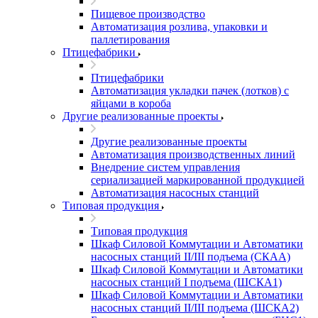
Пищевое производство
Автоматизация розлива, упаковки и
паллетирования
Птицефабрики
Птицефабрики
Автоматизация укладки пачек (лотков) с
яйцами в короба
Другие реализованные проекты
Другие реализованные проекты
Автоматизация производственных линий
Внедрение систем управления
сериализацией маркированной продукцией
Автоматизация насосных станций
Типовая продукция
Типовая продукция
Шкаф Силовой Коммутации и Автоматики
насосных станций II/III подъема (СКАА)
Шкаф Силовой Коммутации и Автоматики
насосных станций I подъема (ШСКА1)
Шкаф Силовой Коммутации и Автоматики
насосных станций II/III подъема (ШСКА2)