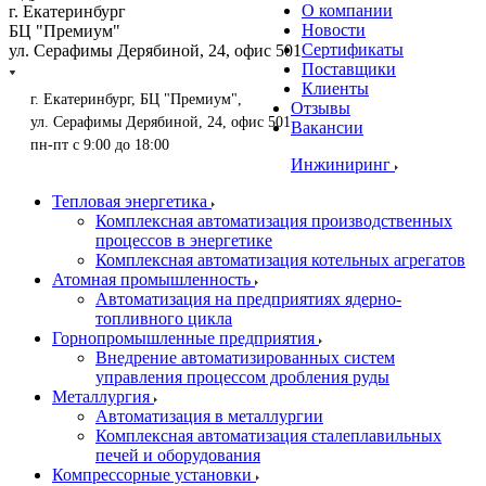
О компании
г. Екатеринбург
Новости
БЦ "Премиум"
Сертификаты
ул. Серафимы Дерябиной, 24, офис 501
Поставщики
Клиенты
г. Екатеринбург, БЦ "Премиум",
Отзывы
ул. Серафимы Дерябиной, 24, офис 501
Вакансии
пн-пт с 9:00 до 18:00
Инжиниринг
Тепловая энергетика
Комплексная автоматизация производственных
процессов в энергетике
Комплексная автоматизация котельных агрегатов
Атомная промышленность
Автоматизация на предприятиях ядерно-
топливного цикла
Горнопромышленные предприятия
Внедрение автоматизированных систем
управления процессом дробления руды
Металлургия
Автоматизация в металлургии
Комплексная автоматизация сталеплавильных
печей и оборудования
Компрессорные установки