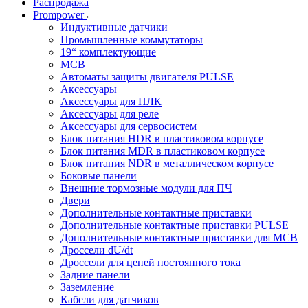
Распродажа
Prompower
Индуктивные датчики
Промышленные коммутаторы
19“ комплектующие
MCB
Автоматы защиты двигателя PULSE
Аксессуары
Аксессуары для ПЛК
Аксессуары для реле
Аксессуары для сервосистем
Блок питания HDR в пластиковом корпусе
Блок питания MDR в пластиковом корпусе
Блок питания NDR в металлическом корпусе
Боковые панели
Внешние тормозные модули для ПЧ
Двери
Дополнительные контактные приставки
Дополнительные контактные приставки PULSE
Дополнительные контактные приставки для MCB
Дроссели dU/dt
Дроссели для цепей постоянного тока
Задние панели
Заземление
Кабели для датчиков