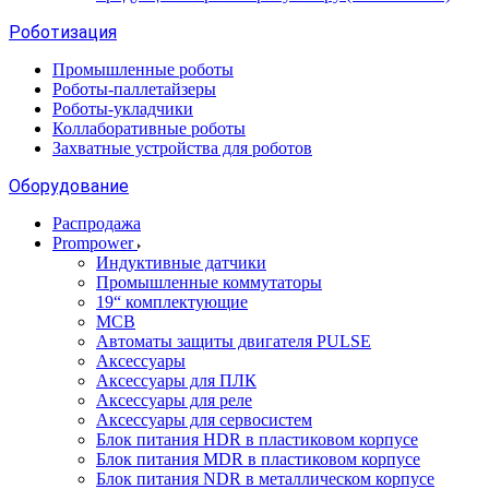
Роботизация
Промышленные роботы
Роботы-паллетайзеры
Роботы-укладчики
Коллаборативные роботы
Захватные устройства для роботов
Оборудование
Распродажа
Prompower
Индуктивные датчики
Промышленные коммутаторы
19“ комплектующие
MCB
Автоматы защиты двигателя PULSE
Аксессуары
Аксессуары для ПЛК
Аксессуары для реле
Аксессуары для сервосистем
Блок питания HDR в пластиковом корпусе
Блок питания MDR в пластиковом корпусе
Блок питания NDR в металлическом корпусе