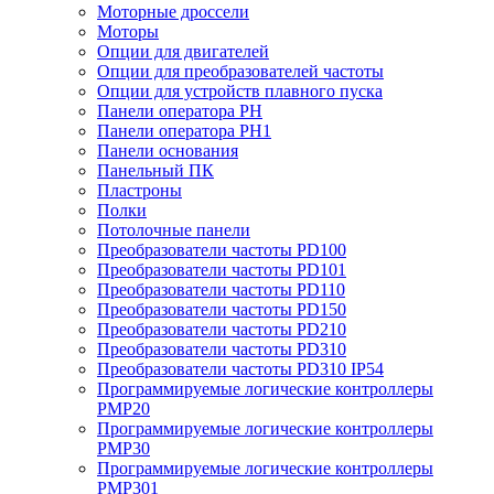
Моторные дроссели
Моторы
Опции для двигателей
Опции для преобразователей частоты
Опции для устройств плавного пуска
Панели оператора PH
Панели оператора PH1
Панели основания
Панельный ПК
Пластроны
Полки
Потолочные панели
Преобразователи частоты PD100
Преобразователи частоты PD101
Преобразователи частоты PD110
Преобразователи частоты PD150
Преобразователи частоты PD210
Преобразователи частоты PD310
Преобразователи частоты PD310 IP54
Программируемые логические контроллеры
PMP20
Программируемые логические контроллеры
PMP30
Программируемые логические контроллеры
PMP301