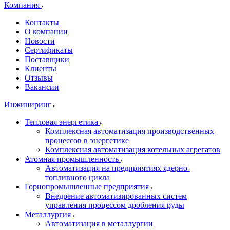
Компания
Контакты
О компании
Новости
Сертификаты
Поставщики
Клиенты
Отзывы
Вакансии
Инжиниринг
Тепловая энергетика
Комплексная автоматизация производственных
процессов в энергетике
Комплексная автоматизация котельных агрегатов
Атомная промышленность
Автоматизация на предприятиях ядерно-
топливного цикла
Горнопромышленные предприятия
Внедрение автоматизированных систем
управления процессом дробления руды
Металлургия
Автоматизация в металлургии