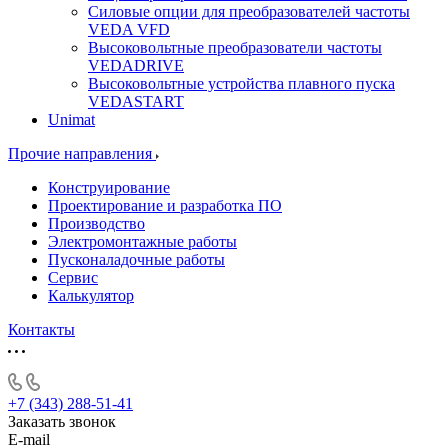
Силовые опции для преобразователей частоты
VEDA VFD
Высоковольтные преобразователи частоты
VEDADRIVE
Высоковольтные устройства плавного пуска
VEDASTART
Unimat
Прочие направления
Конструирование
Проектирование и разработка ПО
Производство
Электромонтажные работы
Пусконаладочные работы
Сервис
Калькулятор
Контакты
+7 (343) 288-51-41
Заказать звонок
E-mail