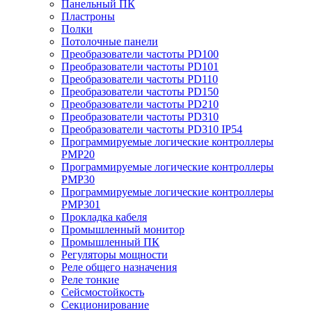
Панельный ПК
Пластроны
Полки
Потолочные панели
Преобразователи частоты PD100
Преобразователи частоты PD101
Преобразователи частоты PD110
Преобразователи частоты PD150
Преобразователи частоты PD210
Преобразователи частоты PD310
Преобразователи частоты PD310 IP54
Программируемые логические контроллеры
PMP20
Программируемые логические контроллеры
PMP30
Программируемые логические контроллеры
PMP301
Прокладка кабеля
Промышленный монитор
Промышленный ПК
Регуляторы мощности
Реле общего назначения
Реле тонкие
Сейсмостойкость
Секционирование