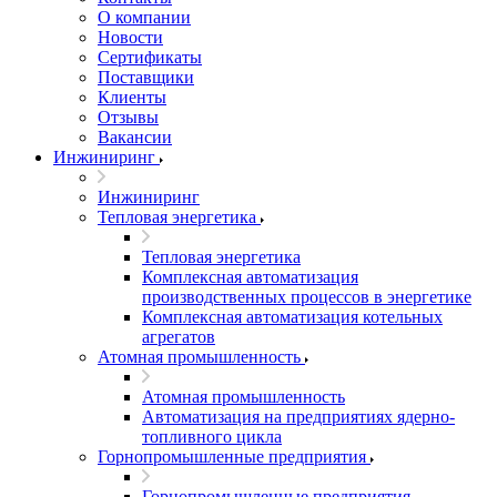
О компании
Новости
Сертификаты
Поставщики
Клиенты
Отзывы
Вакансии
Инжиниринг
Инжиниринг
Тепловая энергетика
Тепловая энергетика
Комплексная автоматизация
производственных процессов в энергетике
Комплексная автоматизация котельных
агрегатов
Атомная промышленность
Атомная промышленность
Автоматизация на предприятиях ядерно-
топливного цикла
Горнопромышленные предприятия
Горнопромышленные предприятия