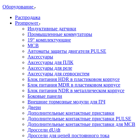
Оборудование
Распродажа
Prompower
Индуктивные датчики
Промышленные коммутаторы
19“ комплектующие
MCB
Автоматы защиты двигателя PULSE
Аксессуары
Аксессуары для ПЛК
Аксессуары для реле
Аксессуары для сервосистем
Блок питания HDR в пластиковом корпусе
Блок питания MDR в пластиковом корпусе
Блок питания NDR в металлическом корпусе
Боковые панели
Внешние тормозные модули для ПЧ
Двери
Дополнительные контактные приставки
Дополнительные контактные приставки PULSE
Дополнительные контактные приставки для MCB
Дроссели dU/dt
Дроссели для цепей постоянного тока