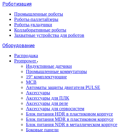
Роботизация
Промышленные роботы
Роботы-паллетайзеры
Роботы-укладчики
Коллаборативные роботы
Захватные устройства для роботов
Оборудование
Распродажа
Prompower
Индуктивные датчики
Промышленные коммутаторы
19“ комплектующие
MCB
Автоматы защиты двигателя PULSE
Аксессуары
Аксессуары для ПЛК
Аксессуары для реле
Аксессуары для сервосистем
Блок питания HDR в пластиковом корпусе
Блок питания MDR в пластиковом корпусе
Блок питания NDR в металлическом корпусе
Боковые панели