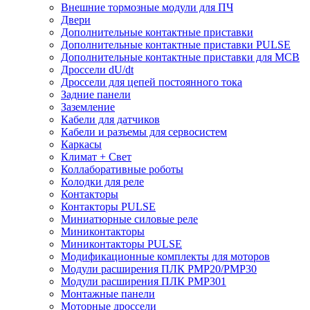
Внешние тормозные модули для ПЧ
Двери
Дополнительные контактные приставки
Дополнительные контактные приставки PULSE
Дополнительные контактные приставки для MCB
Дроссели dU/dt
Дроссели для цепей постоянного тока
Задние панели
Заземление
Кабели для датчиков
Кабели и разъемы для сервосистем
Каркасы
Климат + Свет
Коллаборативные роботы
Колодки для реле
Контакторы
Контакторы PULSE
Миниатюрные силовые реле
Миниконтакторы
Миниконтакторы PULSE
Модификационные комплекты для моторов
Модули расширения ПЛК PMP20/PMP30
Модули расширения ПЛК PMP301
Монтажные панели
Моторные дроссели