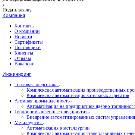
Подать заявку
Компания
Контакты
О компании
Новости
Сертификаты
Поставщики
Клиенты
Отзывы
Вакансии
Инжиниринг
Тепловая энергетика
Комплексная автоматизация производственных проц
Комплексная автоматизация котельных агрегатов
Атомная промышленность
Автоматизация на предприятиях ядерно-топливног
Горнопромышленные предприятия
Внедрение автоматизированных систем управления
Металлургия
Автоматизация в металлургии
Комплексная автоматизация сталеплавильных пече