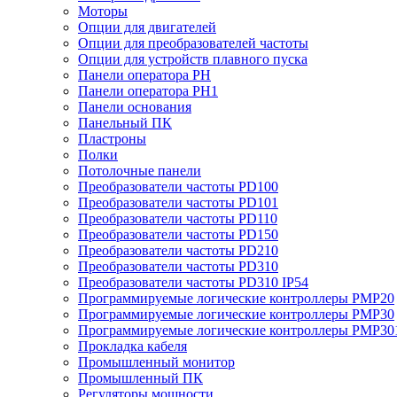
Моторы
Опции для двигателей
Опции для преобразователей частоты
Опции для устройств плавного пуска
Панели оператора PH
Панели оператора PH1
Панели основания
Панельный ПК
Пластроны
Полки
Потолочные панели
Преобразователи частоты PD100
Преобразователи частоты PD101
Преобразователи частоты PD110
Преобразователи частоты PD150
Преобразователи частоты PD210
Преобразователи частоты PD310
Преобразователи частоты PD310 IP54
Программируемые логические контроллеры PMP20
Программируемые логические контроллеры PMP30
Программируемые логические контроллеры PMP30
Прокладка кабеля
Промышленный монитор
Промышленный ПК
Регуляторы мощности