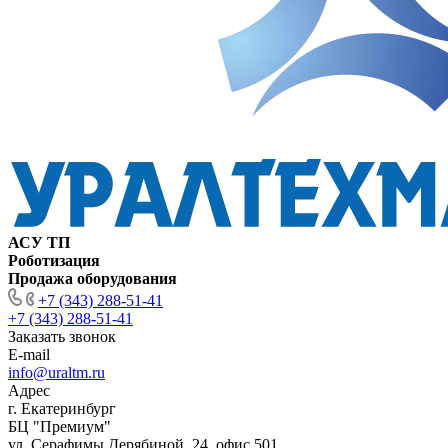
АСУ ТП
Роботизация
Продажа оборудования
+7 (343) 288-51-41
+7 (343) 288-51-41
Заказать звонок
E-mail
info@uraltm.ru
Адрес
г. Екатеринбург
БЦ "Премиум"
ул. Серафимы Дерябиной, 24, офис 501