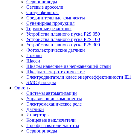
Сервоприводы
Сетевые дроссели
Синус-фильтры
Соединительные комплекты
Сувенирная продукция
Тормозные резисторы
Устройства плавного пуска P2S 050
Устройства плавного пуска P2S 100
Устройства плавного пуска P2S 300
Фотоэлектрические датчики
Цоколи
Шасси
Шкафы навесные из нержавеющей стали
Шкафы электротехнические
Электродвигатели класс энергоэффективности IE1
ЭМС фильтры
Omron
Системы автоматизации
Управляющие компоненты
Электромеханическое реле
Датчики
Инверторы
Концевые выключатели
Преобразователи частоты
Сервоприводы