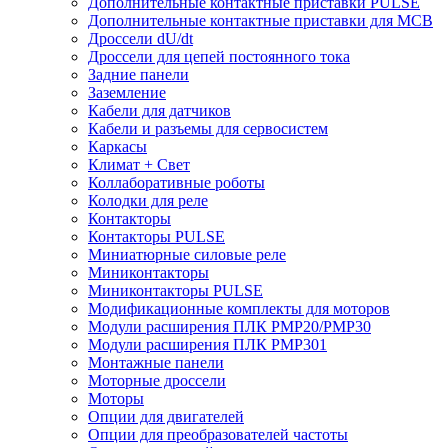
Дополнительные контактные приставки PULSE
Дополнительные контактные приставки для MCB
Дроссели dU/dt
Дроссели для цепей постоянного тока
Задние панели
Заземление
Кабели для датчиков
Кабели и разъемы для сервосистем
Каркасы
Климат + Свет
Коллаборативные роботы
Колодки для реле
Контакторы
Контакторы PULSE
Миниатюрные силовые реле
Миниконтакторы
Миниконтакторы PULSE
Модификационные комплекты для моторов
Модули расширения ПЛК PMP20/PMP30
Модули расширения ПЛК PMP301
Монтажные панели
Моторные дроссели
Моторы
Опции для двигателей
Опции для преобразователей частоты