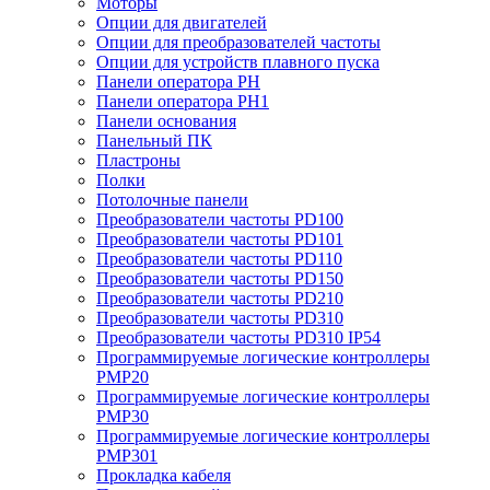
Моторы
Опции для двигателей
Опции для преобразователей частоты
Опции для устройств плавного пуска
Панели оператора PH
Панели оператора PH1
Панели основания
Панельный ПК
Пластроны
Полки
Потолочные панели
Преобразователи частоты PD100
Преобразователи частоты PD101
Преобразователи частоты PD110
Преобразователи частоты PD150
Преобразователи частоты PD210
Преобразователи частоты PD310
Преобразователи частоты PD310 IP54
Программируемые логические контроллеры
PMP20
Программируемые логические контроллеры
PMP30
Программируемые логические контроллеры
PMP301
Прокладка кабеля