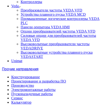
Контроллеры
Veda
Преобразователи частоты VEDA VFD
Устройства плавного пуска VEDA MCD
Промышленные логические контроллеры VEDA
PLC
Панели оператора VEDA HMI
Опции преобразователей частоты VEDA VFD
Силовые опции для преобразователей частоты
VEDA VFD
Высоковольтные преобразователи частоты
VEDADRIVE
Высоковольтные устройства плавного пуска
VEDASTART
Unimat
Прочие направления
Конструирование
Проектирование и разработка ПО
Производство
Электромонтажные работы
Пусконаладочные работы
Сервис
Калькулятор