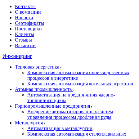
Контакты
О компании
Новости
Сертификаты
Поставщики
Клиенты
Отзывы
Вакансии
Инжиниринг
Тепловая энергетика
Комплексная автоматизация производственных
процессов в энергетике
Комплексная автоматизация котельных агрегатов
Атомная промышленность
Автоматизация на предприятиях ядерно-
топливного цикла
Горнопромышленные предприятия
Внедрение автоматизированных систем
управления процессом дробления руды
Металлургия
Автоматизация в металлургии
Комплексная автоматизация сталеплавильных