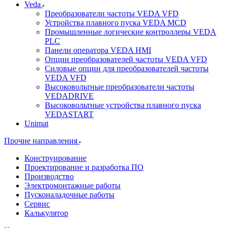
Veda
Преобразователи частоты VEDA VFD
Устройства плавного пуска VEDA MCD
Промышленные логические контроллеры VEDA
PLC
Панели оператора VEDA HMI
Опции преобразователей частоты VEDA VFD
Силовые опции для преобразователей частоты
VEDA VFD
Высоковольтные преобразователи частоты
VEDADRIVE
Высоковольтные устройства плавного пуска
VEDASTART
Unimat
Прочие направления
Конструирование
Проектирование и разработка ПО
Производство
Электромонтажные работы
Пусконаладочные работы
Сервис
Калькулятор