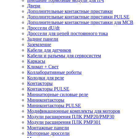
Внешние тормозные модули для ПЧ
Двери
Дополнительные контактные приставки
Дополнительные контактные приставки PULSE
Дополнительные контактные приставки для MCB
Дроссели dU/dt
Дроссели для цепей постоянного тока
Задние панели
Заземление
Кабели для датчиков
Кабели и разъемы для сервосистем
Каркасы
Климат + Свет
Коллаборативные роботы
Колодки для реле
Контакторы
Контакторы PULSE
Миниатюрные силовые реле
Миниконтакторы
Миниконтакторы PULSE
Модификационные комплекты для моторов
Модули расширения ПЛК PMP20/PMP30
Модули расширения ПЛК PMP301
Монтажные панели
Моторные дроссели