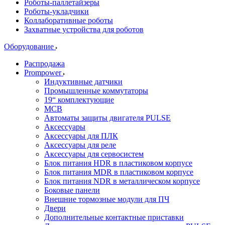
Роботы-паллетайзеры
Роботы-укладчики
Коллаборативные роботы
Захватные устройства для роботов
Оборудование
Распродажа
Prompower
Индуктивные датчики
Промышленные коммутаторы
19“ комплектующие
MCB
Автоматы защиты двигателя PULSE
Аксессуары
Аксессуары для ПЛК
Аксессуары для реле
Аксессуары для сервосистем
Блок питания HDR в пластиковом корпусе
Блок питания MDR в пластиковом корпусе
Блок питания NDR в металлическом корпусе
Боковые панели
Внешние тормозные модули для ПЧ
Двери
Дополнительные контактные приставки