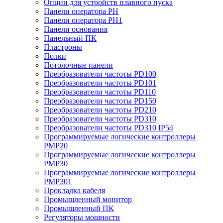
Опции для устройств плавного пуска
Панели оператора PH
Панели оператора PH1
Панели основания
Панельный ПК
Пластроны
Полки
Потолочные панели
Преобразователи частоты PD100
Преобразователи частоты PD101
Преобразователи частоты PD110
Преобразователи частоты PD150
Преобразователи частоты PD210
Преобразователи частоты PD310
Преобразователи частоты PD310 IP54
Программируемые логические контроллеры
PMP20
Программируемые логические контроллеры
PMP30
Программируемые логические контроллеры
PMP301
Прокладка кабеля
Промышленный монитор
Промышленный ПК
Регуляторы мощности