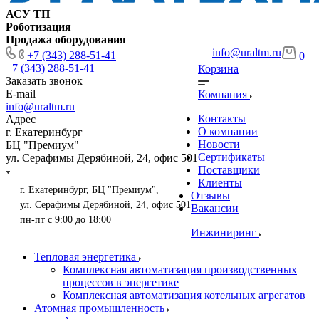
АСУ ТП
Роботизация
Продажа оборудования
info@uraltm.ru
+7 (343) 288-51-41
0
+7 (343) 288-51-41
Корзина
Заказать звонок
E-mail
Компания
info@uraltm.ru
Контакты
Адрес
О компании
г. Екатеринбург
Новости
БЦ "Премиум"
Сертификаты
ул. Серафимы Дерябиной, 24, офис 501
Поставщики
Клиенты
г. Екатеринбург, БЦ "Премиум",
Отзывы
ул. Серафимы Дерябиной, 24, офис 501
Вакансии
пн-пт с 9:00 до 18:00
Инжиниринг
Тепловая энергетика
Комплексная автоматизация производственных
процессов в энергетике
Комплексная автоматизация котельных агрегатов
Атомная промышленность