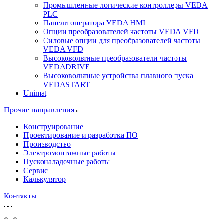
Промышленные логические контроллеры VEDA
PLC
Панели оператора VEDA HMI
Опции преобразователей частоты VEDA VFD
Силовые опции для преобразователей частоты
VEDA VFD
Высоковольтные преобразователи частоты
VEDADRIVE
Высоковольтные устройства плавного пуска
VEDASTART
Unimat
Прочие направления
Конструирование
Проектирование и разработка ПО
Производство
Электромонтажные работы
Пусконаладочные работы
Сервис
Калькулятор
Контакты