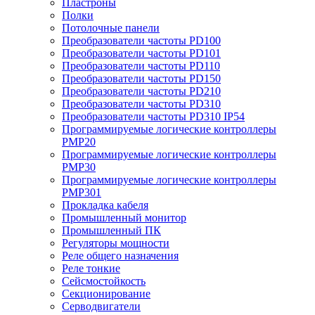
Пластроны
Полки
Потолочные панели
Преобразователи частоты PD100
Преобразователи частоты PD101
Преобразователи частоты PD110
Преобразователи частоты PD150
Преобразователи частоты PD210
Преобразователи частоты PD310
Преобразователи частоты PD310 IP54
Программируемые логические контроллеры
PMP20
Программируемые логические контроллеры
PMP30
Программируемые логические контроллеры
PMP301
Прокладка кабеля
Промышленный монитор
Промышленный ПК
Регуляторы мощности
Реле общего назначения
Реле тонкие
Сейсмостойкость
Секционирование
Серводвигатели