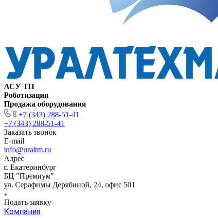
АСУ ТП
Роботизация
Продажа оборудования
+7 (343) 288-51-41
+7 (343) 288-51-41
Заказать звонок
E-mail
info@uraltm.ru
Адрес
г. Екатеринбург
БЦ "Премиум"
ул. Серафимы Дерябиной, 24, офис 501
Подать заявку
Компания