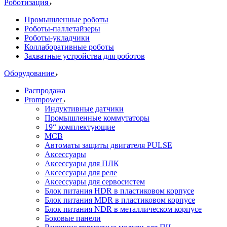
Роботизация
Промышленные роботы
Роботы-паллетайзеры
Роботы-укладчики
Коллаборативные роботы
Захватные устройства для роботов
Оборудование
Распродажа
Prompower
Индуктивные датчики
Промышленные коммутаторы
19“ комплектующие
MCB
Автоматы защиты двигателя PULSE
Аксессуары
Аксессуары для ПЛК
Аксессуары для реле
Аксессуары для сервосистем
Блок питания HDR в пластиковом корпусе
Блок питания MDR в пластиковом корпусе
Блок питания NDR в металлическом корпусе
Боковые панели