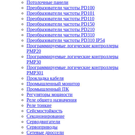
Потолочные панели
Преобразователи частоты PD100
Преобразователи частоты PD101
Преобразователи частоты PD110
Преобразователи частоты PD150
Преобразователи частоты PD210
Преобразователи частоты PD310
Преобразователи частоты PD310 IP54
Программируемые логические контроллеры
PMP20
Программируемые логические контроллеры
PMP30
Программируемые логические контроллеры
PMP301
Прокладка кабеля
Промышленный монитор
Промышленный ПК
Регуляторы мощности
Реле общего назначения
Реле тонкие
Сейсмостойкость
Секционирование
Серводвигатели
Сервоприводы
Сетевые дроссели