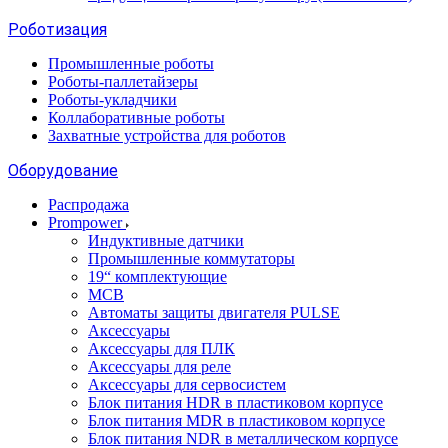
Роботизация
Промышленные роботы
Роботы-паллетайзеры
Роботы-укладчики
Коллаборативные роботы
Захватные устройства для роботов
Оборудование
Распродажа
Prompower
Индуктивные датчики
Промышленные коммутаторы
19“ комплектующие
MCB
Автоматы защиты двигателя PULSE
Аксессуары
Аксессуары для ПЛК
Аксессуары для реле
Аксессуары для сервосистем
Блок питания HDR в пластиковом корпусе
Блок питания MDR в пластиковом корпусе
Блок питания NDR в металлическом корпусе