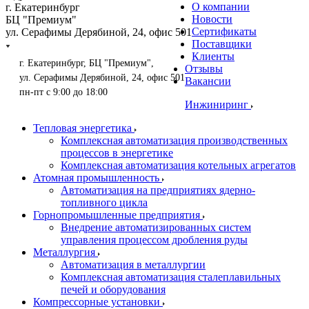
О компании
г. Екатеринбург
Новости
БЦ "Премиум"
Сертификаты
ул. Серафимы Дерябиной, 24, офис 501
Поставщики
Клиенты
г. Екатеринбург, БЦ "Премиум",
Отзывы
ул. Серафимы Дерябиной, 24, офис 501
Вакансии
пн-пт с 9:00 до 18:00
Инжиниринг
Тепловая энергетика
Комплексная автоматизация производственных
процессов в энергетике
Комплексная автоматизация котельных агрегатов
Атомная промышленность
Автоматизация на предприятиях ядерно-
топливного цикла
Горнопромышленные предприятия
Внедрение автоматизированных систем
управления процессом дробления руды
Металлургия
Автоматизация в металлургии
Комплексная автоматизация сталеплавильных
печей и оборудования
Компрессорные установки