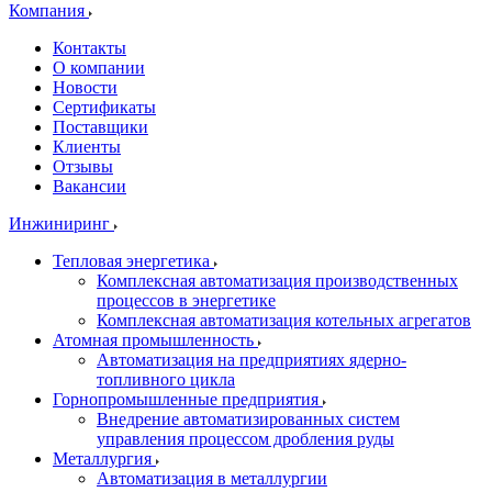
Компания
Контакты
О компании
Новости
Сертификаты
Поставщики
Клиенты
Отзывы
Вакансии
Инжиниринг
Тепловая энергетика
Комплексная автоматизация производственных
процессов в энергетике
Комплексная автоматизация котельных агрегатов
Атомная промышленность
Автоматизация на предприятиях ядерно-
топливного цикла
Горнопромышленные предприятия
Внедрение автоматизированных систем
управления процессом дробления руды
Металлургия
Автоматизация в металлургии