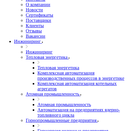
О компании
Новости
Сертификаты
Поставщики
Клиенты
Отзывы
Вакансии
Инжиниринг
Инжиниринг
Тепловая энергетика
Тепловая энергетика
Комплексная автоматизация
производственных процессов в энергетике
Комплексная автоматизация котельных
агрегатов
Атомная промышленность
Атомная промышленность
Автоматизация на предприятиях ядерно-
топливного цикла
Горнопромышленные предприятия
Горнопромышленные предприятия