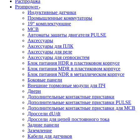
Распродажа
Prompower
Индуктивные датчики
Промышленные коммутаторы
19“ комплектующие
MCB
Автоматы защиты двигателя PULSE
Аксессуары
Аксессуары для ПЛК
Аксессуары для реле
Аксессуары для сервосистем
Блок питания HDR в пластиковом корпусе
Блок питания MDR в пластиковом корпусе
Блок питания NDR в металлическом корпусе
Боковые панели
Внешние тормозные модули для ПЧ
Двери
Дополнительные контактные приставки
Дополнительные контактные приставки PULSE
Дополнительные контактные приставки для MCB
Дроссели dU/dt
Дроссели для цепей постоянного тока
Задние панели
Заземление
Кабели для датчиков