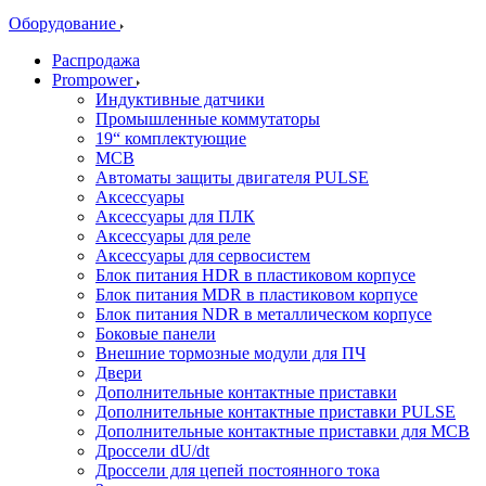
Оборудование
Распродажа
Prompower
Индуктивные датчики
Промышленные коммутаторы
19“ комплектующие
MCB
Автоматы защиты двигателя PULSE
Аксессуары
Аксессуары для ПЛК
Аксессуары для реле
Аксессуары для сервосистем
Блок питания HDR в пластиковом корпусе
Блок питания MDR в пластиковом корпусе
Блок питания NDR в металлическом корпусе
Боковые панели
Внешние тормозные модули для ПЧ
Двери
Дополнительные контактные приставки
Дополнительные контактные приставки PULSE
Дополнительные контактные приставки для MCB
Дроссели dU/dt
Дроссели для цепей постоянного тока