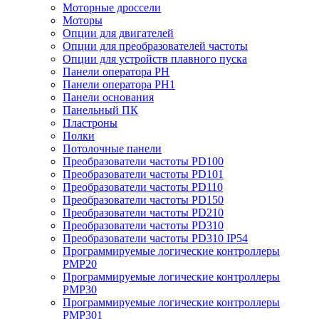
Моторные дроссели
Моторы
Опции для двигателей
Опции для преобразователей частоты
Опции для устройств плавного пуска
Панели оператора PH
Панели оператора PH1
Панели основания
Панельный ПК
Пластроны
Полки
Потолочные панели
Преобразователи частоты PD100
Преобразователи частоты PD101
Преобразователи частоты PD110
Преобразователи частоты PD150
Преобразователи частоты PD210
Преобразователи частоты PD310
Преобразователи частоты PD310 IP54
Программируемые логические контроллеры
PMP20
Программируемые логические контроллеры
PMP30
Программируемые логические контроллеры
PMP301