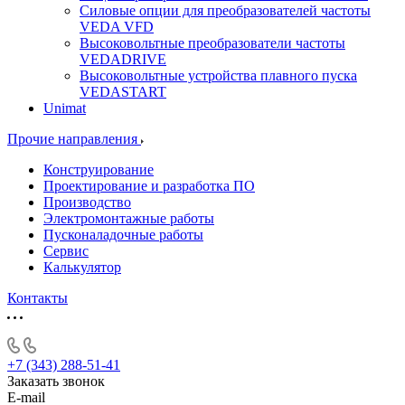
Силовые опции для преобразователей частоты
VEDA VFD
Высоковольтные преобразователи частоты
VEDADRIVE
Высоковольтные устройства плавного пуска
VEDASTART
Unimat
Прочие направления
Конструирование
Проектирование и разработка ПО
Производство
Электромонтажные работы
Пусконаладочные работы
Сервис
Калькулятор
Контакты
+7 (343) 288-51-41
Заказать звонок
E-mail