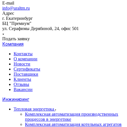
E-mail
info@uraltm.ru
Адрес
г. Екатеринбург
БЦ "Премиум"
ул. Серафимы Дерябиной, 24, офис 501
Подать заявку
Компания
Контакты
О компании
Новости
Сертификаты
Поставщики
Клиенты
Отзывы
Вакансии
Инжиниринг
Тепловая энергетика
Комплексная автоматизация производственных
процессов в энергетике
Комплексная автоматизация котельных агрегатов