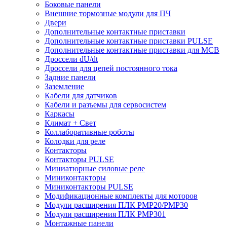
Боковые панели
Внешние тормозные модули для ПЧ
Двери
Дополнительные контактные приставки
Дополнительные контактные приставки PULSE
Дополнительные контактные приставки для MCB
Дроссели dU/dt
Дроссели для цепей постоянного тока
Задние панели
Заземление
Кабели для датчиков
Кабели и разъемы для сервосистем
Каркасы
Климат + Свет
Коллаборативные роботы
Колодки для реле
Контакторы
Контакторы PULSE
Миниатюрные силовые реле
Миниконтакторы
Миниконтакторы PULSE
Модификационные комплекты для моторов
Модули расширения ПЛК PMP20/PMP30
Модули расширения ПЛК PMP301
Монтажные панели