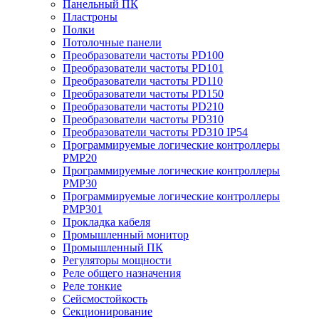
Панельный ПК
Пластроны
Полки
Потолочные панели
Преобразователи частоты PD100
Преобразователи частоты PD101
Преобразователи частоты PD110
Преобразователи частоты PD150
Преобразователи частоты PD210
Преобразователи частоты PD310
Преобразователи частоты PD310 IP54
Программируемые логические контроллеры
PMP20
Программируемые логические контроллеры
PMP30
Программируемые логические контроллеры
PMP301
Прокладка кабеля
Промышленный монитор
Промышленный ПК
Регуляторы мощности
Реле общего назначения
Реле тонкие
Сейсмостойкость
Секционирование