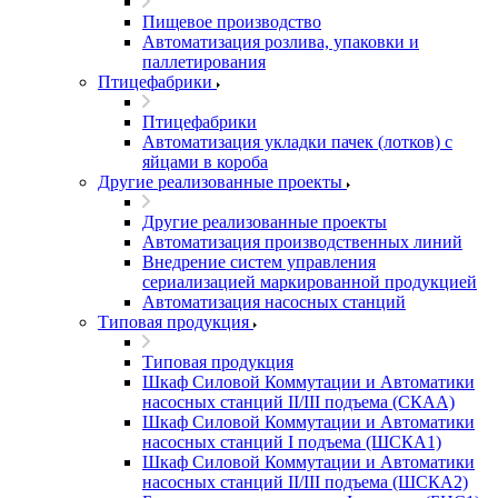
Пищевое производство
Автоматизация розлива, упаковки и
паллетирования
Птицефабрики
Птицефабрики
Автоматизация укладки пачек (лотков) с
яйцами в короба
Другие реализованные проекты
Другие реализованные проекты
Автоматизация производственных линий
Внедрение систем управления
сериализацией маркированной продукцией
Автоматизация насосных станций
Типовая продукция
Типовая продукция
Шкаф Силовой Коммутации и Автоматики
насосных станций II/III подъема (СКАА)
Шкаф Силовой Коммутации и Автоматики
насосных станций I подъема (ШСКА1)
Шкаф Силовой Коммутации и Автоматики
насосных станций II/III подъема (ШСКА2)