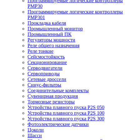
Программируемые логические контроллеры
PMP30
Программируемые логические контроллеры
PMP301
Прокладка кабеля
Промышленный монитор
Промышленный ПК
Регуляторы мощности
Реле общего назначения
Реле тонкие
Сейсмостойкость
Секционирование
Серводвигатели
Сервоприводы
Сетевые дроссели
Синус-фильтры
Соединительные комплекты
Сувенирная продукция
Тормозные резисторы
Устройства плавного пуска P2S 050
Устройства плавного пуска P2S 100
Устройства плавного пуска P2S 300
Фотоэлектрические датчики
Цоколи
Шасси