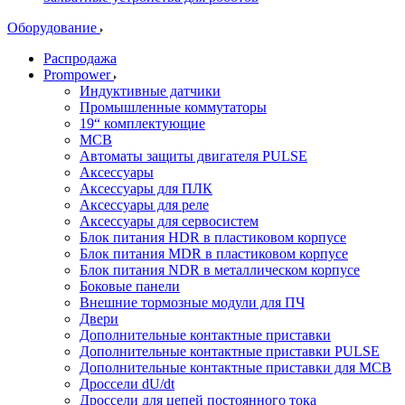
Оборудование
Распродажа
Prompower
Индуктивные датчики
Промышленные коммутаторы
19“ комплектующие
MCB
Автоматы защиты двигателя PULSE
Аксессуары
Аксессуары для ПЛК
Аксессуары для реле
Аксессуары для сервосистем
Блок питания HDR в пластиковом корпусе
Блок питания MDR в пластиковом корпусе
Блок питания NDR в металлическом корпусе
Боковые панели
Внешние тормозные модули для ПЧ
Двери
Дополнительные контактные приставки
Дополнительные контактные приставки PULSE
Дополнительные контактные приставки для MCB
Дроссели dU/dt
Дроссели для цепей постоянного тока