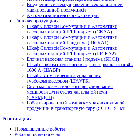
Внедрение систем управления сериализацией
маркированной продукцией
Автоматизация насосных станций
Типовая продукция
Шкаф Силовой Коммутации и Автоматики
насосных станций II/III подъема (СКАА)
Шкаф Силовой Коммутации и Автоматики
насосных станций I подъема (ШСКА1)
Шкаф Силовой Коммутации и Автоматики
насосных станций II/III подъема (ШСКА2)
Блочная насосная станция I подъема (БНС1)
Шкафы автоматического ввода резерва на токи 40-
1600 А (ШАВР)
Шкаф автоматического управления
турбокомпрессором (ШАУТК)
Система автоматического регулирования
мощности дуги сталеплавильной печи
(САРМДСП)
Роботизированный комплекс упаковки яичной
продукции в транспортную тару (ЯСНО-УТМ)
Роботизация
Промышленные роботы
Роботы-паллетайзеры