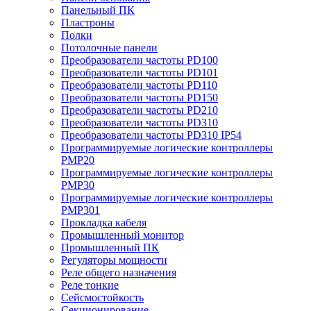
Панельный ПК
Пластроны
Полки
Потолочные панели
Преобразователи частоты PD100
Преобразователи частоты PD101
Преобразователи частоты PD110
Преобразователи частоты PD150
Преобразователи частоты PD210
Преобразователи частоты PD310
Преобразователи частоты PD310 IP54
Программируемые логические контроллеры
PMP20
Программируемые логические контроллеры
PMP30
Программируемые логические контроллеры
PMP301
Прокладка кабеля
Промышленный монитор
Промышленный ПК
Регуляторы мощности
Реле общего назначения
Реле тонкие
Сейсмостойкость
Секционирование