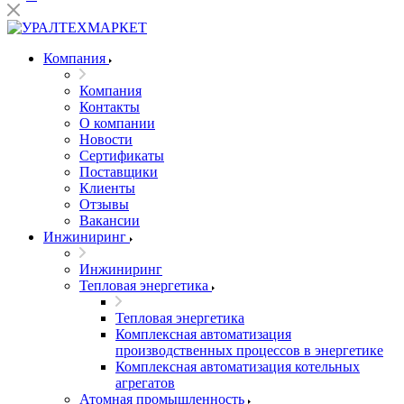
Компания
Компания
Контакты
О компании
Новости
Сертификаты
Поставщики
Клиенты
Отзывы
Вакансии
Инжиниринг
Инжиниринг
Тепловая энергетика
Тепловая энергетика
Комплексная автоматизация
производственных процессов в энергетике
Комплексная автоматизация котельных
агрегатов
Атомная промышленность