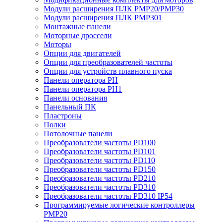
Модули расширения ПЛК PMP20/PMP30
Модули расширения ПЛК PMP301
Монтажные панели
Моторные дроссели
Моторы
Опции для двигателей
Опции для преобразователей частоты
Опции для устройств плавного пуска
Панели оператора PH
Панели оператора PH1
Панели основания
Панельный ПК
Пластроны
Полки
Потолочные панели
Преобразователи частоты PD100
Преобразователи частоты PD101
Преобразователи частоты PD110
Преобразователи частоты PD150
Преобразователи частоты PD210
Преобразователи частоты PD310
Преобразователи частоты PD310 IP54
Программируемые логические контроллеры
PMP20