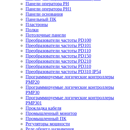
Панели оператора PH
Панели оператора PH1
Панели основания
Панельный ПК
Пластроны
Полки
Потолочные панели
Преобразователи частоты PD100
Преобразователи частоты PD101
Преобразователи частоты PD110
Преобразователи частоты PD150
Преобразователи частоты PD210
Преобразователи частоты PD310
Преобразователи частоты PD310 IP54
Программируемые логические контроллеры
PMP20
Программируемые логические контроллеры
PMP30
Программируемые логические контроллеры
PMP301
Прокладка кабеля
Промышленный монитор
Промышленный ПК
Регуляторы мощности
Реле общего назначения