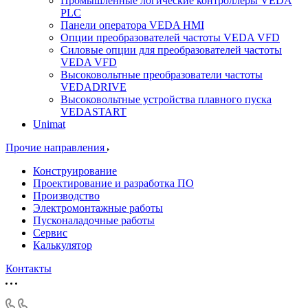
Промышленные логические контроллеры VEDA
PLC
Панели оператора VEDA HMI
Опции преобразователей частоты VEDA VFD
Силовые опции для преобразователей частоты
VEDA VFD
Высоковольтные преобразователи частоты
VEDADRIVE
Высоковольтные устройства плавного пуска
VEDASTART
Unimat
Прочие направления
Конструирование
Проектирование и разработка ПО
Производство
Электромонтажные работы
Пусконаладочные работы
Сервис
Калькулятор
Контакты