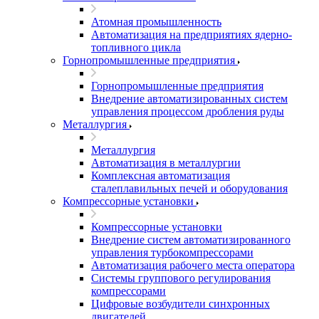
Атомная промышленность
Автоматизация на предприятиях ядерно-
топливного цикла
Горнопромышленные предприятия
Горнопромышленные предприятия
Внедрение автоматизированных систем
управления процессом дробления руды
Металлургия
Металлургия
Автоматизация в металлургии
Комплексная автоматизация
сталеплавильных печей и оборудования
Компрессорные установки
Компрессорные установки
Внедрение систем автоматизированного
управления турбокомпрессорами
Автоматизация рабочего места оператора
Системы группового регулирования
компрессорами
Цифровые возбудители синхронных
двигателей