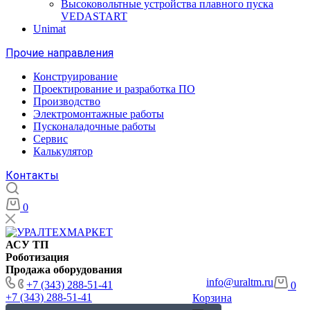
Высоковольтные устройства плавного пуска
VEDASTART
Unimat
Прочие направления
Конструирование
Проектирование и разработка ПО
Производство
Электромонтажные работы
Пусконаладочные работы
Сервис
Калькулятор
Контакты
0
АСУ ТП
Роботизация
Продажа оборудования
info@uraltm.ru
+7 (343) 288-51-41
0
+7 (343) 288-51-41
Корзина