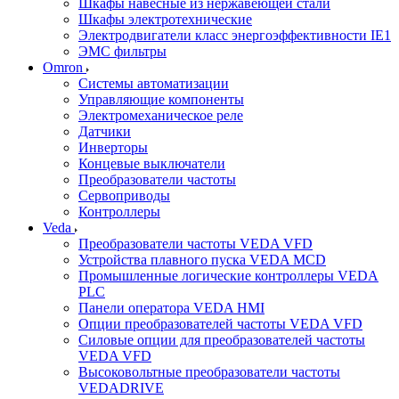
Шкафы навесные из нержавеющей стали
Шкафы электротехнические
Электродвигатели класс энергоэффективности IE1
ЭМС фильтры
Omron
Системы автоматизации
Управляющие компоненты
Электромеханическое реле
Датчики
Инверторы
Концевые выключатели
Преобразователи частоты
Сервоприводы
Контроллеры
Veda
Преобразователи частоты VEDA VFD
Устройства плавного пуска VEDA MCD
Промышленные логические контроллеры VEDA
PLC
Панели оператора VEDA HMI
Опции преобразователей частоты VEDA VFD
Силовые опции для преобразователей частоты
VEDA VFD
Высоковольтные преобразователи частоты
VEDADRIVE