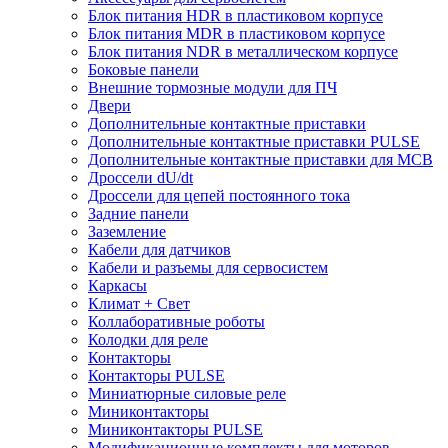
Блок питания HDR в пластиковом корпусе
Блок питания MDR в пластиковом корпусе
Блок питания NDR в металлическом корпусе
Боковые панели
Внешние тормозные модули для ПЧ
Двери
Дополнительные контактные приставки
Дополнительные контактные приставки PULSE
Дополнительные контактные приставки для MCB
Дроссели dU/dt
Дроссели для цепей постоянного тока
Задние панели
Заземление
Кабели для датчиков
Кабели и разъемы для сервосистем
Каркасы
Климат + Свет
Коллаборативные роботы
Колодки для реле
Контакторы
Контакторы PULSE
Миниатюрные силовые реле
Миниконтакторы
Миниконтакторы PULSE
Модификационные комплекты для моторов