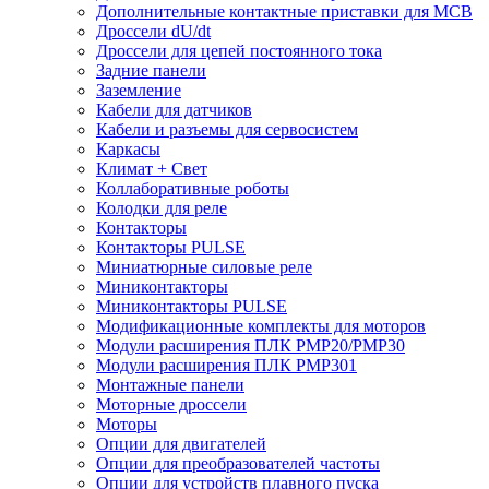
Дополнительные контактные приставки для MCB
Дроссели dU/dt
Дроссели для цепей постоянного тока
Задние панели
Заземление
Кабели для датчиков
Кабели и разъемы для сервосистем
Каркасы
Климат + Свет
Коллаборативные роботы
Колодки для реле
Контакторы
Контакторы PULSE
Миниатюрные силовые реле
Миниконтакторы
Миниконтакторы PULSE
Модификационные комплекты для моторов
Модули расширения ПЛК PMP20/PMP30
Модули расширения ПЛК PMP301
Монтажные панели
Моторные дроссели
Моторы
Опции для двигателей
Опции для преобразователей частоты
Опции для устройств плавного пуска