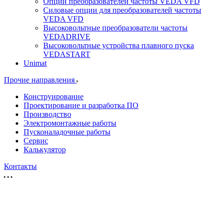
Опции преобразователей частоты VEDA VFD
Силовые опции для преобразователей частоты
VEDA VFD
Высоковольтные преобразователи частоты
VEDADRIVE
Высоковольтные устройства плавного пуска
VEDASTART
Unimat
Прочие направления
Конструирование
Проектирование и разработка ПО
Производство
Электромонтажные работы
Пусконаладочные работы
Сервис
Калькулятор
Контакты