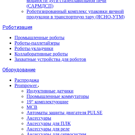
мощности дуги сталеплавильной печи
(САРМДСП)
Роботизированный комплекс упаковки яичной
продукции в транспортную тару (ЯСНО-УТМ)
Роботизация
Промышленные роботы
Роботы-паллетайзеры
Роботы-укладчики
Коллаборативные роботы
Захватные устройства для роботов
Оборудование
Распродажа
Prompower
Индуктивные датчики
Промышленные коммутаторы
19“ комплектующие
MCB
Автоматы защиты двигателя PULSE
Аксессуары
Аксессуары для ПЛК
Аксессуары для реле
Аксессуары для сервосистем