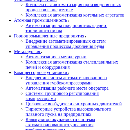
Комплексная автоматизация производственных
процессов в энергетике
Комплексная автоматизация котельных агрегатов
Атомная промышленность
Автоматизация на предприятиях ядерно-
топливного цикла
Горнопромышленные предприятия
Внедрение автоматизированных систем
управления процессом дробления руды
Металлургия
Автоматизация в металлургии
Комплексная автоматизация сталеплавильных
печей и оборудования
Компрессорные установки
Внедрение систем автоматизированного
управления турбокомпрессорами
Автоматизация рабочего места оператора
Системы группового регулирования
компрессорами
Цифровые возбудители синхронных двигателей
Тиристорные устройства высоковольтного
плавного пуска на предприятиях
Калькулятор окупаемости системы
автоматизированного управления
турбокомпрессором