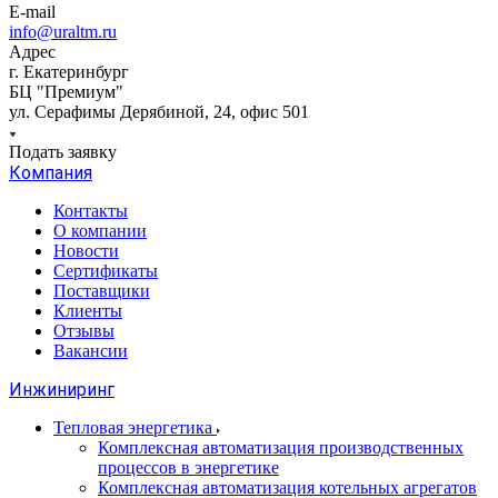
E-mail
info@uraltm.ru
Адрес
г. Екатеринбург
БЦ "Премиум"
ул. Серафимы Дерябиной, 24, офис 501
Подать заявку
Компания
Контакты
О компании
Новости
Сертификаты
Поставщики
Клиенты
Отзывы
Вакансии
Инжиниринг
Тепловая энергетика
Комплексная автоматизация производственных
процессов в энергетике
Комплексная автоматизация котельных агрегатов