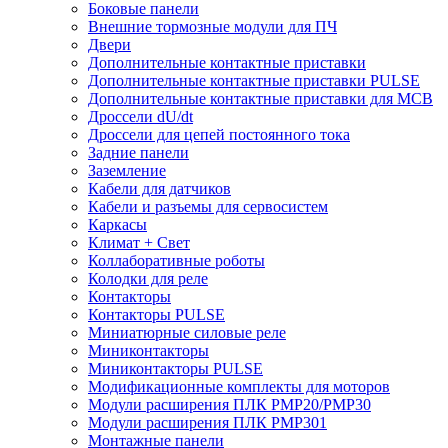
Боковые панели
Внешние тормозные модули для ПЧ
Двери
Дополнительные контактные приставки
Дополнительные контактные приставки PULSE
Дополнительные контактные приставки для MCB
Дроссели dU/dt
Дроссели для цепей постоянного тока
Задние панели
Заземление
Кабели для датчиков
Кабели и разъемы для сервосистем
Каркасы
Климат + Свет
Коллаборативные роботы
Колодки для реле
Контакторы
Контакторы PULSE
Миниатюрные силовые реле
Миниконтакторы
Миниконтакторы PULSE
Модификационные комплекты для моторов
Модули расширения ПЛК PMP20/PMP30
Модули расширения ПЛК PMP301
Монтажные панели