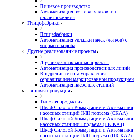
Пищевое производство
Автоматизация розлива, упаковки и
паллетирования
Птицефабрики
Птицефабрики
Автоматизация укладки пачек (лотков) с
яйцами в короба
Другие реализованные проекты
Другие реализованные проекты
Автоматизация производственных линий
Внедрение систем управления
сериализацией маркированной продукцией
Автоматизация насосных станций
Типовая продукция
Типовая продукция
Шкаф Силовой Коммутации и Автоматики
насосных станций II/III подъема (СКАА)
Шкаф Силовой Коммутации и Автоматики
насосных станций I подъема (ШСКА1)
Шкаф Силовой Коммутации и Автоматики
насосных станций II/III подъема (ШСКА2)