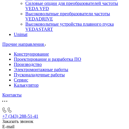
Силовые опции для преобразователей частоты
VEDA VFD
Высоковольтные преобразователи частоты
VEDADRIVE
Высоковольтные устройства плавного пуска
VEDASTART
Unimat
Прочие направления
Конструирование
Проектирование и разработка ПО
Производство
Электромонтажные работы
Пусконаладочные работы
Сервис
Калькулятор
Контакты
+7 (343) 288-51-41
Заказать звонок
E-mail