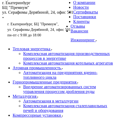
О компании
г. Екатеринбург
Новости
БЦ "Премиум"
Сертификаты
ул. Серафимы Дерябиной, 24, офис 501
Поставщики
Клиенты
г. Екатеринбург, БЦ "Премиум",
Отзывы
ул. Серафимы Дерябиной, 24, офис 501
Вакансии
пн-пт с 9:00 до 18:00
Инжиниринг
Тепловая энергетика
Комплексная автоматизация производственных
процессов в энергетике
Комплексная автоматизация котельных агрегатов
Атомная промышленность
Автоматизация на предприятиях ядерно-
топливного цикла
Горнопромышленные предприятия
Внедрение автоматизированных систем
управления процессом дробления руды
Металлургия
Автоматизация в металлургии
Комплексная автоматизация сталеплавильных
печей и оборудования
Компрессорные установки