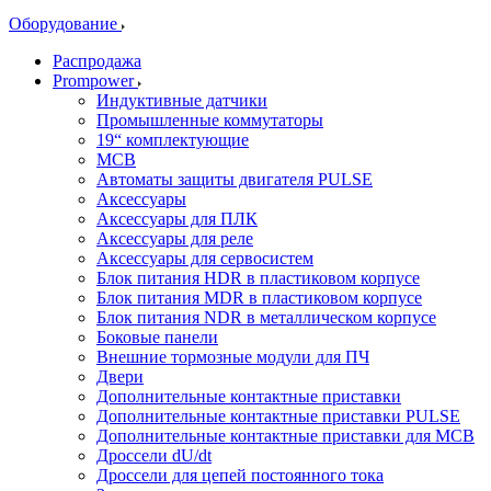
Оборудование
Распродажа
Prompower
Индуктивные датчики
Промышленные коммутаторы
19“ комплектующие
MCB
Автоматы защиты двигателя PULSE
Аксессуары
Аксессуары для ПЛК
Аксессуары для реле
Аксессуары для сервосистем
Блок питания HDR в пластиковом корпусе
Блок питания MDR в пластиковом корпусе
Блок питания NDR в металлическом корпусе
Боковые панели
Внешние тормозные модули для ПЧ
Двери
Дополнительные контактные приставки
Дополнительные контактные приставки PULSE
Дополнительные контактные приставки для MCB
Дроссели dU/dt
Дроссели для цепей постоянного тока