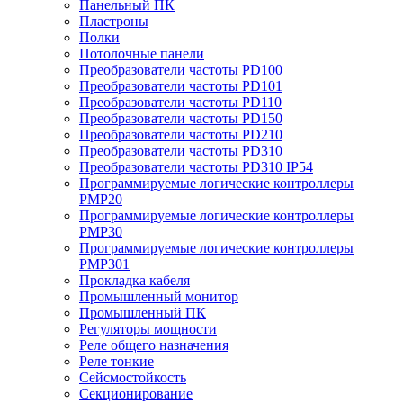
Панельный ПК
Пластроны
Полки
Потолочные панели
Преобразователи частоты PD100
Преобразователи частоты PD101
Преобразователи частоты PD110
Преобразователи частоты PD150
Преобразователи частоты PD210
Преобразователи частоты PD310
Преобразователи частоты PD310 IP54
Программируемые логические контроллеры
PMP20
Программируемые логические контроллеры
PMP30
Программируемые логические контроллеры
PMP301
Прокладка кабеля
Промышленный монитор
Промышленный ПК
Регуляторы мощности
Реле общего назначения
Реле тонкие
Сейсмостойкость
Секционирование