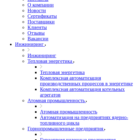
О компании
Новости
Сертификаты
Поставщики
Клиенты
Отзывы
Вакансии
Инжиниринг
Инжиниринг
Тепловая энергетика
Тепловая энергетика
Комплексная автоматизация
производственных процессов в энергетике
Комплексная автоматизация котельных
агрегатов
Атомная промышленность
Атомная промышленность
Автоматизация на предприятиях ядерно-
топливного цикла
Горнопромышленные предприятия
Горнопромышленные предприятия