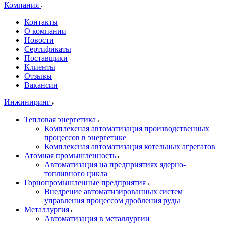
Компания
Контакты
О компании
Новости
Сертификаты
Поставщики
Клиенты
Отзывы
Вакансии
Инжиниринг
Тепловая энергетика
Комплексная автоматизация производственных
процессов в энергетике
Комплексная автоматизация котельных агрегатов
Атомная промышленность
Автоматизация на предприятиях ядерно-
топливного цикла
Горнопромышленные предприятия
Внедрение автоматизированных систем
управления процессом дробления руды
Металлургия
Автоматизация в металлургии