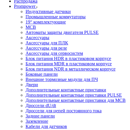
Распродажа
Prompower
Индуктивные датчики
Промышленные коммутаторы
19“ комплектующие
MCB
Автоматы защиты двигателя PULSE
Аксессуары
Аксессуары для ПЛК
Аксессуары для реле
Аксессуары для сервосистем
Блок питания HDR в пластиковом корпусе
Блок питания MDR в пластиковом корпусе
Блок питания NDR в металлическом корпусе
Боковые панели
Внешние тормозные модули для ПЧ
Двери
Дополнительные контактные приставки
Дополнительные контактные приставки PULSE
Дополнительные контактные приставки для MCB
Дроссели dU/dt
Дроссели для цепей постоянного тока
Задние панели
Заземление
Кабели для датчиков