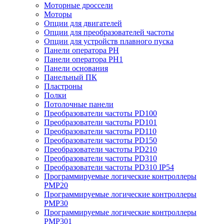
Моторные дроссели
Моторы
Опции для двигателей
Опции для преобразователей частоты
Опции для устройств плавного пуска
Панели оператора PH
Панели оператора PH1
Панели основания
Панельный ПК
Пластроны
Полки
Потолочные панели
Преобразователи частоты PD100
Преобразователи частоты PD101
Преобразователи частоты PD110
Преобразователи частоты PD150
Преобразователи частоты PD210
Преобразователи частоты PD310
Преобразователи частоты PD310 IP54
Программируемые логические контроллеры
PMP20
Программируемые логические контроллеры
PMP30
Программируемые логические контроллеры
PMP301