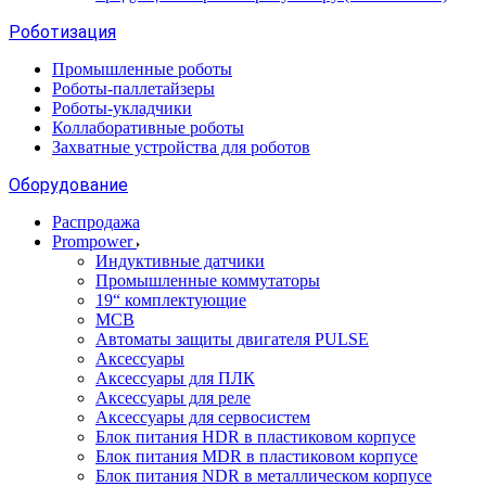
Роботизация
Промышленные роботы
Роботы-паллетайзеры
Роботы-укладчики
Коллаборативные роботы
Захватные устройства для роботов
Оборудование
Распродажа
Prompower
Индуктивные датчики
Промышленные коммутаторы
19“ комплектующие
MCB
Автоматы защиты двигателя PULSE
Аксессуары
Аксессуары для ПЛК
Аксессуары для реле
Аксессуары для сервосистем
Блок питания HDR в пластиковом корпусе
Блок питания MDR в пластиковом корпусе
Блок питания NDR в металлическом корпусе