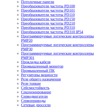
Потолочные панели
Преобразователи частоты PD100
Преобразователи частоты PD101
Преобразователи частоты PD110
Преобразователи частоты PD150
Преобразователи частоты PD210
Преобразователи частоты PD310
Преобразователи частоты PD310 IP54
Программируемые логические контроллеры
PMP20
Программируемые логические контроллеры
PMP30
Программируемые логические контроллеры
PMP301
Прокладка кабеля
Промышленный монитор
Промышленный ПК
Регуляторы мощности
Реле общего назначения
Реле тонкие
Сейсмостойкость
Секционирование
Серводвигатели
Сервоприводы
Сетевые дроссели