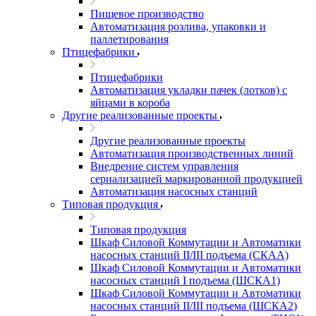
Пищевое производство
Автоматизация розлива, упаковки и
паллетирования
Птицефабрики
Птицефабрики
Автоматизация укладки пачек (лотков) с
яйцами в короба
Другие реализованные проекты
Другие реализованные проекты
Автоматизация производственных линий
Внедрение систем управления
сериализацией маркированной продукцией
Автоматизация насосных станций
Типовая продукция
Типовая продукция
Шкаф Силовой Коммутации и Автоматики
насосных станций II/III подъема (СКАА)
Шкаф Силовой Коммутации и Автоматики
насосных станций I подъема (ШСКА1)
Шкаф Силовой Коммутации и Автоматики
насосных станций II/III подъема (ШСКА2)