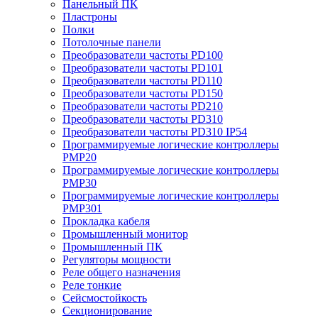
Панельный ПК
Пластроны
Полки
Потолочные панели
Преобразователи частоты PD100
Преобразователи частоты PD101
Преобразователи частоты PD110
Преобразователи частоты PD150
Преобразователи частоты PD210
Преобразователи частоты PD310
Преобразователи частоты PD310 IP54
Программируемые логические контроллеры
PMP20
Программируемые логические контроллеры
PMP30
Программируемые логические контроллеры
PMP301
Прокладка кабеля
Промышленный монитор
Промышленный ПК
Регуляторы мощности
Реле общего назначения
Реле тонкие
Сейсмостойкость
Секционирование