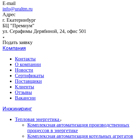
E-mail
info@uraltm.ru
Адрес
г. Екатеринбург
БЦ "Премиум"
ул. Серафимы Дерябиной, 24, офис 501
Подать заявку
Компания
Контакты
О компании
Новости
Сертификаты
Поставщики
Клиенты
Отзывы
Вакансии
Инжиниринг
Тепловая энергетика
Комплексная автоматизация производственных
процессов в энергетике
Комплексная автоматизация котельных агрегатов