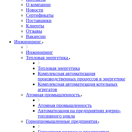
О компании
Новости
Сертификаты
Поставщики
Клиенты
Отзывы
Вакансии
Инжиниринг
Инжиниринг
Тепловая энергетика
Тепловая энергетика
Комплексная автоматизация
производственных процессов в энергетике
Комплексная автоматизация котельных
агрегатов
Атомная промышленность
Атомная промышленность
Автоматизация на предприятиях ядерно-
топливного цикла
Горнопромышленные предприятия
Горнопромышленные предприятия