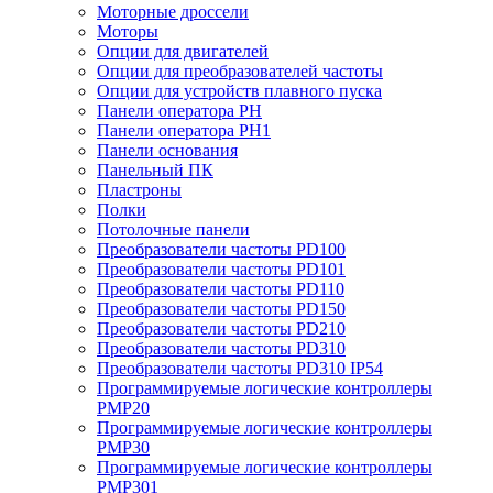
Моторные дроссели
Моторы
Опции для двигателей
Опции для преобразователей частоты
Опции для устройств плавного пуска
Панели оператора PH
Панели оператора PH1
Панели основания
Панельный ПК
Пластроны
Полки
Потолочные панели
Преобразователи частоты PD100
Преобразователи частоты PD101
Преобразователи частоты PD110
Преобразователи частоты PD150
Преобразователи частоты PD210
Преобразователи частоты PD310
Преобразователи частоты PD310 IP54
Программируемые логические контроллеры
PMP20
Программируемые логические контроллеры
PMP30
Программируемые логические контроллеры
PMP301