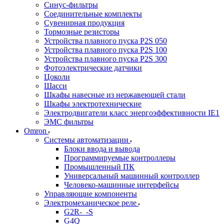
Синус-фильтры
Соединительные комплекты
Сувенирная продукция
Тормозные резисторы
Устройства плавного пуска P2S 050
Устройства плавного пуска P2S 100
Устройства плавного пуска P2S 300
Фотоэлектрические датчики
Цоколи
Шасси
Шкафы навесные из нержавеющей стали
Шкафы электротехнические
Электродвигатели класс энергоэффективности IE1
ЭМС фильтры
Omron
Системы автоматизации
Блоки ввода и вывода
Программируемые контроллеры
Промышленный ПК
Универсальный машинный контроллер
Человеко-машинные интерфейсы
Управляющие компоненты
Электромеханическое реле
G2R-_-S
G4Q