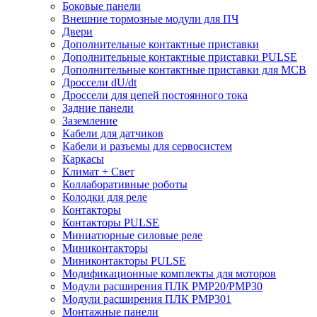
Боковые панели
Внешние тормозные модули для ПЧ
Двери
Дополнительные контактные приставки
Дополнительные контактные приставки PULSE
Дополнительные контактные приставки для MCB
Дроссели dU/dt
Дроссели для цепей постоянного тока
Задние панели
Заземление
Кабели для датчиков
Кабели и разъемы для сервосистем
Каркасы
Климат + Свет
Коллаборативные роботы
Колодки для реле
Контакторы
Контакторы PULSE
Миниатюрные силовые реле
Миниконтакторы
Миниконтакторы PULSE
Модификационные комплекты для моторов
Модули расширения ПЛК PMP20/PMP30
Модули расширения ПЛК PMP301
Монтажные панели