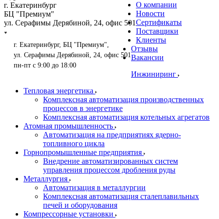
О компании
г. Екатеринбург
Новости
БЦ "Премиум"
Сертификаты
ул. Серафимы Дерябиной, 24, офис 501
Поставщики
Клиенты
г. Екатеринбург, БЦ "Премиум",
Отзывы
ул. Серафимы Дерябиной, 24, офис 501
Вакансии
пн-пт с 9:00 до 18:00
Инжиниринг
Тепловая энергетика
Комплексная автоматизация производственных
процессов в энергетике
Комплексная автоматизация котельных агрегатов
Атомная промышленность
Автоматизация на предприятиях ядерно-
топливного цикла
Горнопромышленные предприятия
Внедрение автоматизированных систем
управления процессом дробления руды
Металлургия
Автоматизация в металлургии
Комплексная автоматизация сталеплавильных
печей и оборудования
Компрессорные установки