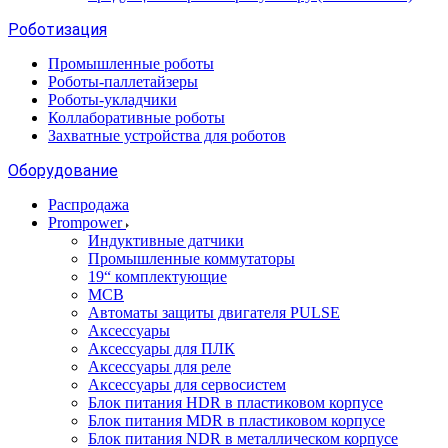
Роботизация
Промышленные роботы
Роботы-паллетайзеры
Роботы-укладчики
Коллаборативные роботы
Захватные устройства для роботов
Оборудование
Распродажа
Prompower
Индуктивные датчики
Промышленные коммутаторы
19“ комплектующие
MCB
Автоматы защиты двигателя PULSE
Аксессуары
Аксессуары для ПЛК
Аксессуары для реле
Аксессуары для сервосистем
Блок питания HDR в пластиковом корпусе
Блок питания MDR в пластиковом корпусе
Блок питания NDR в металлическом корпусе