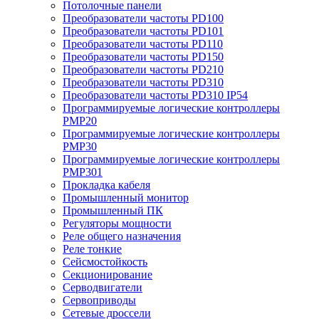
Потолочные панели
Преобразователи частоты PD100
Преобразователи частоты PD101
Преобразователи частоты PD110
Преобразователи частоты PD150
Преобразователи частоты PD210
Преобразователи частоты PD310
Преобразователи частоты PD310 IP54
Программируемые логические контроллеры
PMP20
Программируемые логические контроллеры
PMP30
Программируемые логические контроллеры
PMP301
Прокладка кабеля
Промышленный монитор
Промышленный ПК
Регуляторы мощности
Реле общего назначения
Реле тонкие
Сейсмостойкость
Секционирование
Серводвигатели
Сервоприводы
Сетевые дроссели