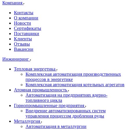
Компания
Контакты
О компании
Новости
Сертификаты
Поставщики
Клиенты
Отзывы
Вакансии
Инжиниринг
Тепловая энергетика
Комплексная автоматизация производственных
процессов в энергетике
Комплексная автоматизация котельных агрегатов
Атомная промышленность
Автоматизация на предприятиях ядерно-
топливного цикла
Горнопромышленные предприятия
Внедрение автоматизированных систем
управления процессом дробления руды
Металлургия
Автоматизация в металлургии