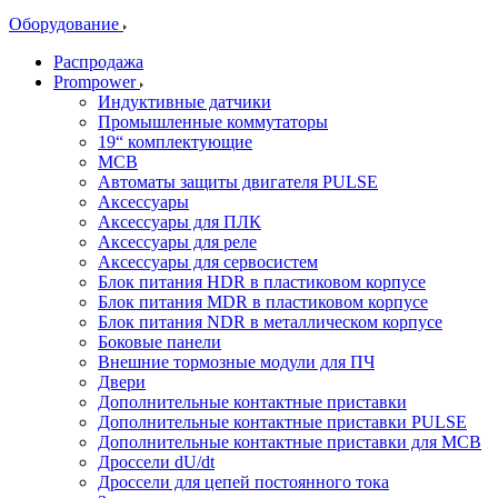
Оборудование
Распродажа
Prompower
Индуктивные датчики
Промышленные коммутаторы
19“ комплектующие
MCB
Автоматы защиты двигателя PULSE
Аксессуары
Аксессуары для ПЛК
Аксессуары для реле
Аксессуары для сервосистем
Блок питания HDR в пластиковом корпусе
Блок питания MDR в пластиковом корпусе
Блок питания NDR в металлическом корпусе
Боковые панели
Внешние тормозные модули для ПЧ
Двери
Дополнительные контактные приставки
Дополнительные контактные приставки PULSE
Дополнительные контактные приставки для MCB
Дроссели dU/dt
Дроссели для цепей постоянного тока