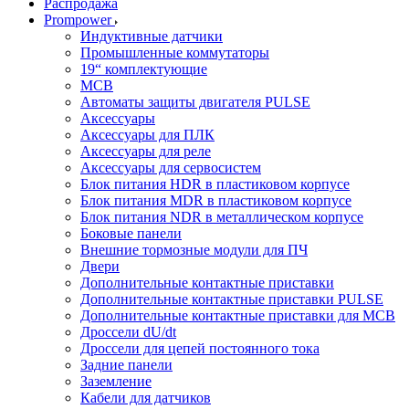
Распродажа
Prompower
Индуктивные датчики
Промышленные коммутаторы
19“ комплектующие
MCB
Автоматы защиты двигателя PULSE
Аксессуары
Аксессуары для ПЛК
Аксессуары для реле
Аксессуары для сервосистем
Блок питания HDR в пластиковом корпусе
Блок питания MDR в пластиковом корпусе
Блок питания NDR в металлическом корпусе
Боковые панели
Внешние тормозные модули для ПЧ
Двери
Дополнительные контактные приставки
Дополнительные контактные приставки PULSE
Дополнительные контактные приставки для MCB
Дроссели dU/dt
Дроссели для цепей постоянного тока
Задние панели
Заземление
Кабели для датчиков