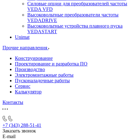
Силовые опции для преобразователей частоты
VEDA VFD
Высоковольтные преобразователи частоты
VEDADRIVE
Высоковольтные устройства плавного пуска
VEDASTART
Unimat
Прочие направления
Конструирование
Проектирование и разработка ПО
Производство
Электромонтажные работы
Пусконаладочные работы
Сервис
Калькулятор
Контакты
+7 (343) 288-51-41
Заказать звонок
E-mail