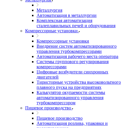
Металлургия
Автоматизация в металлургии
Комплексная автоматизация
сталеплавильных печей и оборудования
Компрессорные установки
Компрессорные установки
Внедрение систем автоматизированного
управления турбокомпрессорами
Автоматизация рабочего места оператора
Системы группового регулирования
компрессорами
Цифровые возбудители синхронных
двигателей
Тиристорные устройства высоковольтного
плавного пуска на предприятиях
Калькулятор окупаемости системы
автоматизированного управления
турбокомпрессором
Пищевое производство
Пищевое производство
Автоматизация розлива, упаковки и