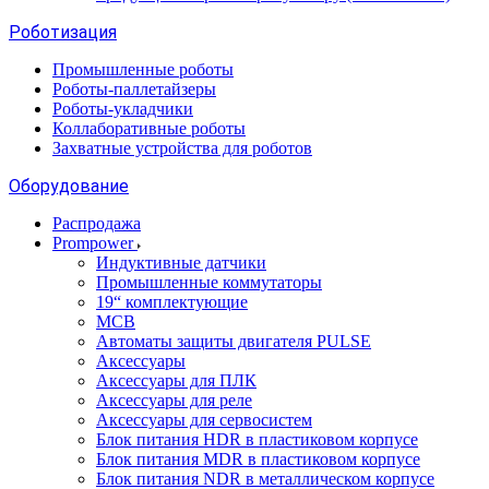
Роботизация
Промышленные роботы
Роботы-паллетайзеры
Роботы-укладчики
Коллаборативные роботы
Захватные устройства для роботов
Оборудование
Распродажа
Prompower
Индуктивные датчики
Промышленные коммутаторы
19“ комплектующие
MCB
Автоматы защиты двигателя PULSE
Аксессуары
Аксессуары для ПЛК
Аксессуары для реле
Аксессуары для сервосистем
Блок питания HDR в пластиковом корпусе
Блок питания MDR в пластиковом корпусе
Блок питания NDR в металлическом корпусе