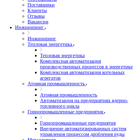
Поставщики
Клиенты
Отзывы
Вакансии
Инжиниринг
Инжиниринг
Тепловая энергетика
Тепловая энергетика
Комплексная автоматизация
производственных процессов в энергетике
Комплексная автоматизация котельных
агрегатов
Атомная промышленность
Атомная промышленность
Автоматизация на предприятиях ядерно-
топливного цикла
Горнопромышленные предприятия
Горнопромышленные предприятия
Внедрение автоматизированных систем
управления процессом дробления руды
Металлургия