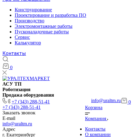
Конструирование
Проектирование и разработка ПО
Производство
Электромонтажные работы
Пусконаладочные работы
Сервис
Калькулятор
Контакты
0
АСУ ТП
Роботизация
Продажа оборудования
info@uraltm.ru
+7 (343) 288-51-41
0
+7 (343) 288-51-41
Корзина
Заказать звонок
E-mail
Компания
info@uraltm.ru
Контакты
Адрес
О компании
г. Екатеринбург