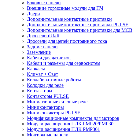
Боковые панели
Внешние тормозные модули для ПЧ
Двери
Дополнительные контактные приставки
Дополнительные контактные приставки PULSE
Дополнительные контактные приставки для MCB
Дроссели dU/dt
Дроссели для цепей постоянного тока
Задние панели
Заземление
Кабели для датчиков
Кабели и разъемы для сервосистем
Каркасы
Климат + Свет
Коллаборативные роботы
Колодки для реле
Контакторы
Контакторы PULSE
Миниатюрные силовые реле
Миниконтакторы
Миниконтакторы PULSE
Модификационные комплекты для моторов
Модули расширения ПЛК PMP20/PMP30
Модули расширения ПЛК PMP301
Монтажные панели