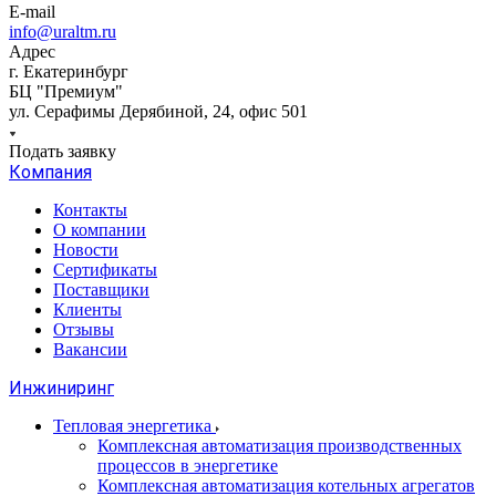
E-mail
info@uraltm.ru
Адрес
г. Екатеринбург
БЦ "Премиум"
ул. Серафимы Дерябиной, 24, офис 501
Подать заявку
Компания
Контакты
О компании
Новости
Сертификаты
Поставщики
Клиенты
Отзывы
Вакансии
Инжиниринг
Тепловая энергетика
Комплексная автоматизация производственных
процессов в энергетике
Комплексная автоматизация котельных агрегатов