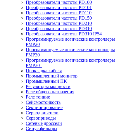
Преобразователи частоты PD100
Преобразователи частоты PD101
Преобразователи частоты PD110
Преобразователи частоты PD150
Преобразователи частоты PD210
Преобразователи частоты PD310
Преобразователи частоты PD310 IP54
Программируемые логические контроллеры
PMP20
Программируемые логические контроллеры
PMP30
Программируемые логические контроллеры
PMP301
Прокладка кабеля
Промышленный монитор
Промышленный ПК
Регуляторы мощности
Реле общего назначения
Реле тонкие
Сейсмостойкость
Секционирование
Серводвигатели
Сервоприводы
Сетевые дроссели
Синус-фильтры