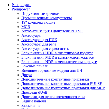
Распродажа
Prompower
Индуктивные датчики
Промышленные коммутаторы
19“ комплектующие
MCB
Автоматы защиты двигателя PULSE
Аксессуары
Аксессуары для ПЛК
Аксессуары для реле
Аксессуары для сервосистем
Блок питания HDR в пластиковом корпусе
Блок питания MDR в пластиковом корпусе
Блок питания NDR в металлическом корпусе
Боковые панели
Внешние тормозные модули для ПЧ
Двери
Дополнительные контактные приставки
Дополнительные контактные приставки PULSE
Дополнительные контактные приставки для MCB
Дроссели dU/dt
Дроссели для цепей постоянного тока
Задние панели
Заземление