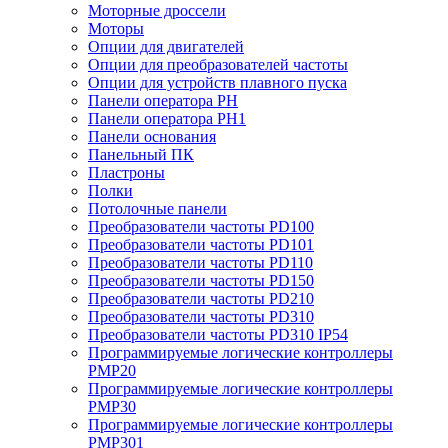
Моторные дроссели
Моторы
Опции для двигателей
Опции для преобразователей частоты
Опции для устройств плавного пуска
Панели оператора PH
Панели оператора PH1
Панели основания
Панельный ПК
Пластроны
Полки
Потолочные панели
Преобразователи частоты PD100
Преобразователи частоты PD101
Преобразователи частоты PD110
Преобразователи частоты PD150
Преобразователи частоты PD210
Преобразователи частоты PD310
Преобразователи частоты PD310 IP54
Программируемые логические контроллеры
PMP20
Программируемые логические контроллеры
PMP30
Программируемые логические контроллеры
PMP301