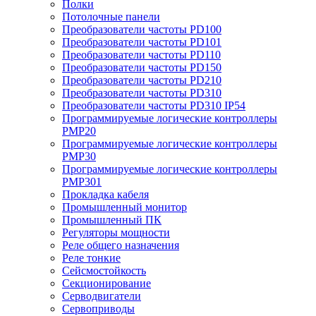
Полки
Потолочные панели
Преобразователи частоты PD100
Преобразователи частоты PD101
Преобразователи частоты PD110
Преобразователи частоты PD150
Преобразователи частоты PD210
Преобразователи частоты PD310
Преобразователи частоты PD310 IP54
Программируемые логические контроллеры
PMP20
Программируемые логические контроллеры
PMP30
Программируемые логические контроллеры
PMP301
Прокладка кабеля
Промышленный монитор
Промышленный ПК
Регуляторы мощности
Реле общего назначения
Реле тонкие
Сейсмостойкость
Секционирование
Серводвигатели
Сервоприводы