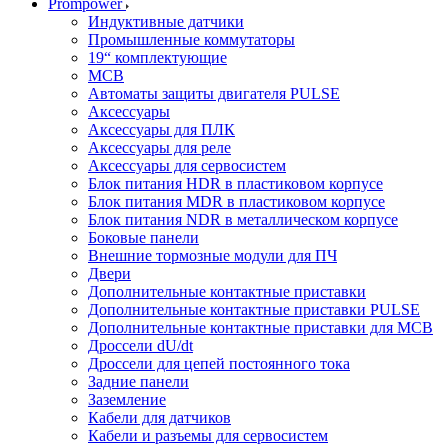
Prompower
Индуктивные датчики
Промышленные коммутаторы
19“ комплектующие
MCB
Автоматы защиты двигателя PULSE
Аксессуары
Аксессуары для ПЛК
Аксессуары для реле
Аксессуары для сервосистем
Блок питания HDR в пластиковом корпусе
Блок питания MDR в пластиковом корпусе
Блок питания NDR в металлическом корпусе
Боковые панели
Внешние тормозные модули для ПЧ
Двери
Дополнительные контактные приставки
Дополнительные контактные приставки PULSE
Дополнительные контактные приставки для MCB
Дроссели dU/dt
Дроссели для цепей постоянного тока
Задние панели
Заземление
Кабели для датчиков
Кабели и разъемы для сервосистем