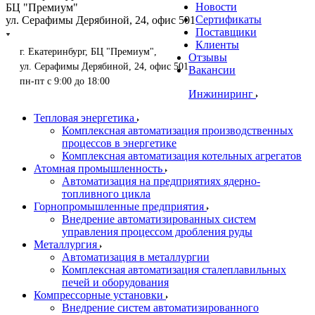
Новости
БЦ "Премиум"
Сертификаты
ул. Серафимы Дерябиной, 24, офис 501
Поставщики
Клиенты
г. Екатеринбург, БЦ "Премиум",
Отзывы
ул. Серафимы Дерябиной, 24, офис 501
Вакансии
пн-пт с 9:00 до 18:00
Инжиниринг
Тепловая энергетика
Комплексная автоматизация производственных
процессов в энергетике
Комплексная автоматизация котельных агрегатов
Атомная промышленность
Автоматизация на предприятиях ядерно-
топливного цикла
Горнопромышленные предприятия
Внедрение автоматизированных систем
управления процессом дробления руды
Металлургия
Автоматизация в металлургии
Комплексная автоматизация сталеплавильных
печей и оборудования
Компрессорные установки
Внедрение систем автоматизированного