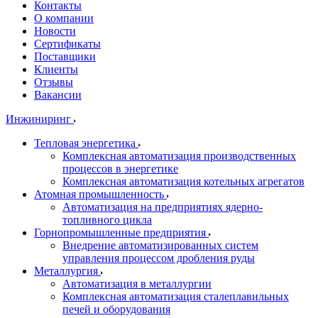
Контакты
О компании
Новости
Сертификаты
Поставщики
Клиенты
Отзывы
Вакансии
Инжиниринг
Тепловая энергетика
Комплексная автоматизация производственных
процессов в энергетике
Комплексная автоматизация котельных агрегатов
Атомная промышленность
Автоматизация на предприятиях ядерно-
топливного цикла
Горнопромышленные предприятия
Внедрение автоматизированных систем
управления процессом дробления руды
Металлургия
Автоматизация в металлургии
Комплексная автоматизация сталеплавильных
печей и оборудования