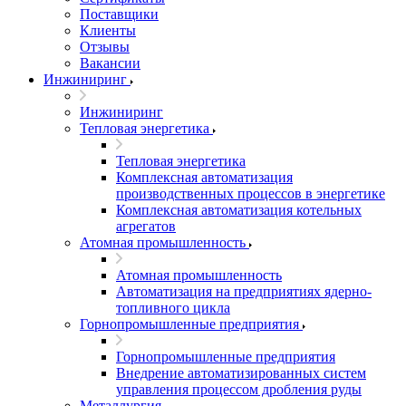
Поставщики
Клиенты
Отзывы
Вакансии
Инжиниринг
Инжиниринг
Тепловая энергетика
Тепловая энергетика
Комплексная автоматизация
производственных процессов в энергетике
Комплексная автоматизация котельных
агрегатов
Атомная промышленность
Атомная промышленность
Автоматизация на предприятиях ядерно-
топливного цикла
Горнопромышленные предприятия
Горнопромышленные предприятия
Внедрение автоматизированных систем
управления процессом дробления руды
Металлургия