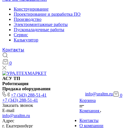
Конструирование
Проектирование и разработка ПО
Производство
Электромонтажные работы
Пусконаладочные работы
Сервис
Калькулятор
Контакты
0
АСУ ТП
Роботизация
Продажа оборудования
info@uraltm.ru
+7 (343) 288-51-41
0
+7 (343) 288-51-41
Корзина
Заказать звонок
E-mail
Компания
info@uraltm.ru
Контакты
Адрес
О компании
г. Екатеринбург