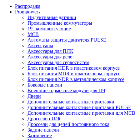
Распродажа
Prompower
Индуктивные датчики
Промышленные коммутаторы
19“ комплектующие
MCB
Автоматы защиты двигателя PULSE
Аксессуары
Аксессуары для ПЛК
Аксессуары для реле
Аксессуары для сервосистем
Блок питания HDR в пластиковом корпусе
Блок питания MDR в пластиковом корпусе
Блок питания NDR в металлическом корпусе
Боковые панели
Внешние тормозные модули для ПЧ
Двери
Дополнительные контактные приставки
Дополнительные контактные приставки PULSE
Дополнительные контактные приставки для MCB
Дроссели dU/dt
Дроссели для цепей постоянного тока
Задние панели
Заземление