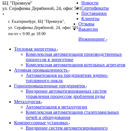
Новости
БЦ "Премиум"
Сертификаты
ул. Серафимы Дерябиной, 24, офис 501
Поставщики
Клиенты
г. Екатеринбург, БЦ "Премиум",
Отзывы
ул. Серафимы Дерябиной, 24, офис 501
Вакансии
пн-пт с 9:00 до 18:00
Инжиниринг
Тепловая энергетика
Комплексная автоматизация производственных
процессов в энергетике
Комплексная автоматизация котельных агрегатов
Атомная промышленность
Автоматизация на предприятиях ядерно-
топливного цикла
Горнопромышленные предприятия
Внедрение автоматизированных систем
управления процессом дробления руды
Металлургия
Автоматизация в металлургии
Комплексная автоматизация сталеплавильных
печей и оборудования
Компрессорные установки
Внедрение систем автоматизированного