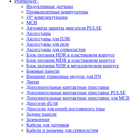
Prompower
Индуктивные датчики
Промышленные коммутаторы
19“ комплектующие
MCB
Автоматы защиты двигателя PULSE
Аксессуары
Аксессуары для ПЛК
Аксессуары для реле
Аксессуары для сервосистем
Блок питания HDR в пластиковом корпусе
Блок питания MDR в пластиковом корпусе
Блок питания NDR в металлическом корпусе
Боковые панели
Внешние тормозные модули для ПЧ
Двери
Дополнительные контактные приставки
Дополнительные контактные приставки PULSE
Дополнительные контактные приставки для MCB
Дроссели dU/dt
Дроссели для цепей постоянного тока
Задние панели
Заземление
Кабели для датчиков
Кабели и разъемы для сервосистем