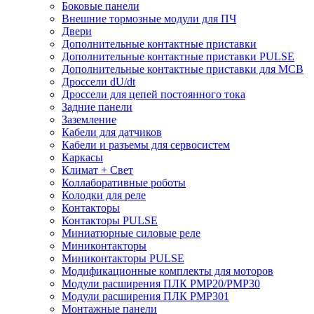
Боковые панели
Внешние тормозные модули для ПЧ
Двери
Дополнительные контактные приставки
Дополнительные контактные приставки PULSE
Дополнительные контактные приставки для MCB
Дроссели dU/dt
Дроссели для цепей постоянного тока
Задние панели
Заземление
Кабели для датчиков
Кабели и разъемы для сервосистем
Каркасы
Климат + Свет
Коллаборативные роботы
Колодки для реле
Контакторы
Контакторы PULSE
Миниатюрные силовые реле
Миниконтакторы
Миниконтакторы PULSE
Модификационные комплекты для моторов
Модули расширения ПЛК PMP20/PMP30
Модули расширения ПЛК PMP301
Монтажные панели