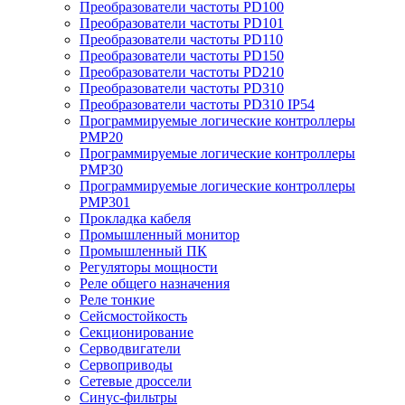
Преобразователи частоты PD100
Преобразователи частоты PD101
Преобразователи частоты PD110
Преобразователи частоты PD150
Преобразователи частоты PD210
Преобразователи частоты PD310
Преобразователи частоты PD310 IP54
Программируемые логические контроллеры
PMP20
Программируемые логические контроллеры
PMP30
Программируемые логические контроллеры
PMP301
Прокладка кабеля
Промышленный монитор
Промышленный ПК
Регуляторы мощности
Реле общего назначения
Реле тонкие
Сейсмостойкость
Секционирование
Серводвигатели
Сервоприводы
Сетевые дроссели
Синус-фильтры