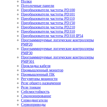
Полки
Потолочные панели
Преобразователи частоты PD100
Преобразователи частоты PD101
Преобразователи частоты PD110
Преобразователи частоты PD150
Преобразователи частоты PD210
Преобразователи частоты PD310
Преобразователи частоты PD310 IP54
Программируемые логические контроллеры
PMP20
Программируемые логические контроллеры
PMP30
Программируемые логические контроллеры
PMP301
Прокладка кабеля
Промышленный монитор
Промышленный ПК
Регуляторы мощности
Реле общего назначения
Реле тонкие
Сейсмостойкость
Секционирование
Серводвигатели
Сервоприводы