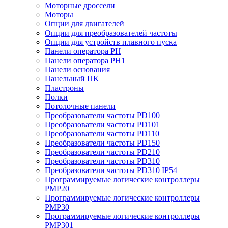
Моторные дроссели
Моторы
Опции для двигателей
Опции для преобразователей частоты
Опции для устройств плавного пуска
Панели оператора PH
Панели оператора PH1
Панели основания
Панельный ПК
Пластроны
Полки
Потолочные панели
Преобразователи частоты PD100
Преобразователи частоты PD101
Преобразователи частоты PD110
Преобразователи частоты PD150
Преобразователи частоты PD210
Преобразователи частоты PD310
Преобразователи частоты PD310 IP54
Программируемые логические контроллеры
PMP20
Программируемые логические контроллеры
PMP30
Программируемые логические контроллеры
PMP301