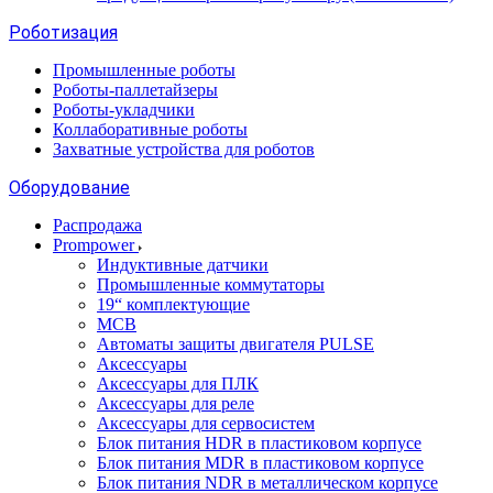
Роботизация
Промышленные роботы
Роботы-паллетайзеры
Роботы-укладчики
Коллаборативные роботы
Захватные устройства для роботов
Оборудование
Распродажа
Prompower
Индуктивные датчики
Промышленные коммутаторы
19“ комплектующие
MCB
Автоматы защиты двигателя PULSE
Аксессуары
Аксессуары для ПЛК
Аксессуары для реле
Аксессуары для сервосистем
Блок питания HDR в пластиковом корпусе
Блок питания MDR в пластиковом корпусе
Блок питания NDR в металлическом корпусе