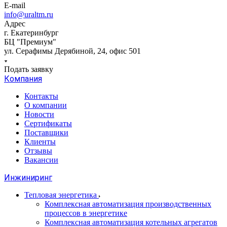
E-mail
info@uraltm.ru
Адрес
г. Екатеринбург
БЦ "Премиум"
ул. Серафимы Дерябиной, 24, офис 501
Подать заявку
Компания
Контакты
О компании
Новости
Сертификаты
Поставщики
Клиенты
Отзывы
Вакансии
Инжиниринг
Тепловая энергетика
Комплексная автоматизация производственных
процессов в энергетике
Комплексная автоматизация котельных агрегатов