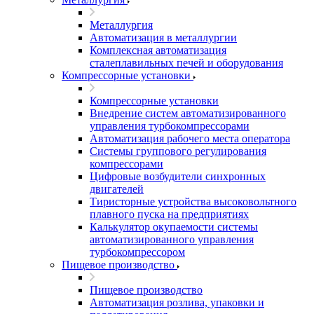
Металлургия
Автоматизация в металлургии
Комплексная автоматизация
сталеплавильных печей и оборудования
Компрессорные установки
Компрессорные установки
Внедрение систем автоматизированного
управления турбокомпрессорами
Автоматизация рабочего места оператора
Системы группового регулирования
компрессорами
Цифровые возбудители синхронных
двигателей
Тиристорные устройства высоковольтного
плавного пуска на предприятиях
Калькулятор окупаемости системы
автоматизированного управления
турбокомпрессором
Пищевое производство
Пищевое производство
Автоматизация розлива, упаковки и