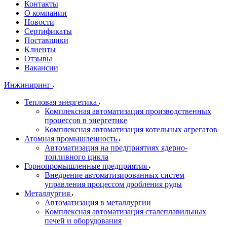
Контакты
О компании
Новости
Сертификаты
Поставщики
Клиенты
Отзывы
Вакансии
Инжиниринг
Тепловая энергетика
Комплексная автоматизация производственных
процессов в энергетике
Комплексная автоматизация котельных агрегатов
Атомная промышленность
Автоматизация на предприятиях ядерно-
топливного цикла
Горнопромышленные предприятия
Внедрение автоматизированных систем
управления процессом дробления руды
Металлургия
Автоматизация в металлургии
Комплексная автоматизация сталеплавильных
печей и оборудования