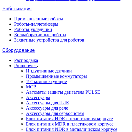
Роботизация
Промышленные роботы
Роботы-паллетайзеры
Роботы-укладчики
Коллаборативные роботы
Захватные устройства для роботов
Оборудование
Распродажа
Prompower
Индуктивные датчики
Промышленные коммутаторы
19“ комплектующие
MCB
Автоматы защиты двигателя PULSE
Аксессуары
Аксессуары для ПЛК
Аксессуары для реле
Аксессуары для сервосистем
Блок питания HDR в пластиковом корпусе
Блок питания MDR в пластиковом корпусе
Блок питания NDR в металлическом корпусе