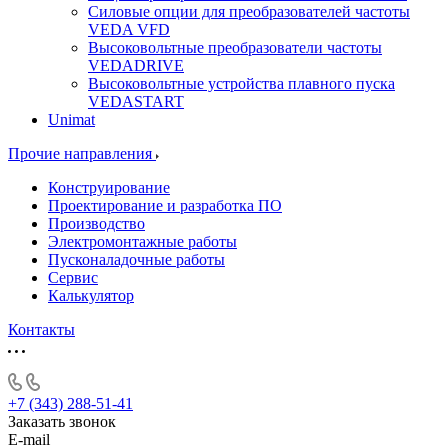
Силовые опции для преобразователей частоты
VEDA VFD
Высоковольтные преобразователи частоты
VEDADRIVE
Высоковольтные устройства плавного пуска
VEDASTART
Unimat
Прочие направления
Конструирование
Проектирование и разработка ПО
Производство
Электромонтажные работы
Пусконаладочные работы
Сервис
Калькулятор
Контакты
+7 (343) 288-51-41
Заказать звонок
E-mail