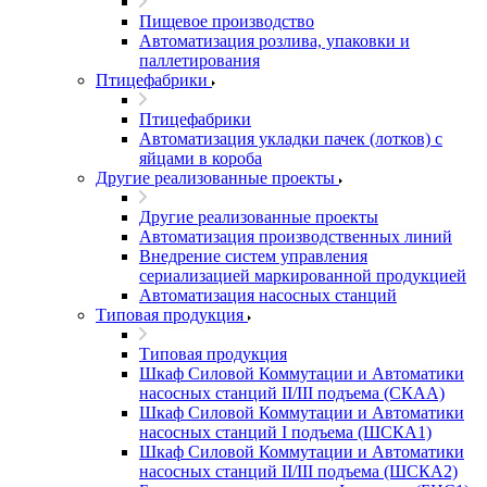
Пищевое производство
Автоматизация розлива, упаковки и
паллетирования
Птицефабрики
Птицефабрики
Автоматизация укладки пачек (лотков) с
яйцами в короба
Другие реализованные проекты
Другие реализованные проекты
Автоматизация производственных линий
Внедрение систем управления
сериализацией маркированной продукцией
Автоматизация насосных станций
Типовая продукция
Типовая продукция
Шкаф Силовой Коммутации и Автоматики
насосных станций II/III подъема (СКАА)
Шкаф Силовой Коммутации и Автоматики
насосных станций I подъема (ШСКА1)
Шкаф Силовой Коммутации и Автоматики
насосных станций II/III подъема (ШСКА2)