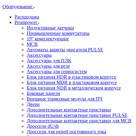
Оборудование
Распродажа
Prompower
Индуктивные датчики
Промышленные коммутаторы
19“ комплектующие
MCB
Автоматы защиты двигателя PULSE
Аксессуары
Аксессуары для ПЛК
Аксессуары для реле
Аксессуары для сервосистем
Блок питания HDR в пластиковом корпусе
Блок питания MDR в пластиковом корпусе
Блок питания NDR в металлическом корпусе
Боковые панели
Внешние тормозные модули для ПЧ
Двери
Дополнительные контактные приставки
Дополнительные контактные приставки PULSE
Дополнительные контактные приставки для MCB
Дроссели dU/dt
Дроссели для цепей постоянного тока