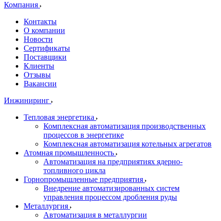
Компания
Контакты
О компании
Новости
Сертификаты
Поставщики
Клиенты
Отзывы
Вакансии
Инжиниринг
Тепловая энергетика
Комплексная автоматизация производственных
процессов в энергетике
Комплексная автоматизация котельных агрегатов
Атомная промышленность
Автоматизация на предприятиях ядерно-
топливного цикла
Горнопромышленные предприятия
Внедрение автоматизированных систем
управления процессом дробления руды
Металлургия
Автоматизация в металлургии