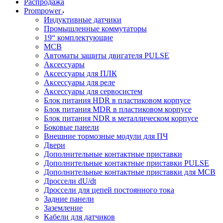
Распродажа
Prompower
Индуктивные датчики
Промышленные коммутаторы
19“ комплектующие
MCB
Автоматы защиты двигателя PULSE
Аксессуары
Аксессуары для ПЛК
Аксессуары для реле
Аксессуары для сервосистем
Блок питания HDR в пластиковом корпусе
Блок питания MDR в пластиковом корпусе
Блок питания NDR в металлическом корпусе
Боковые панели
Внешние тормозные модули для ПЧ
Двери
Дополнительные контактные приставки
Дополнительные контактные приставки PULSE
Дополнительные контактные приставки для MCB
Дроссели dU/dt
Дроссели для цепей постоянного тока
Задние панели
Заземление
Кабели для датчиков