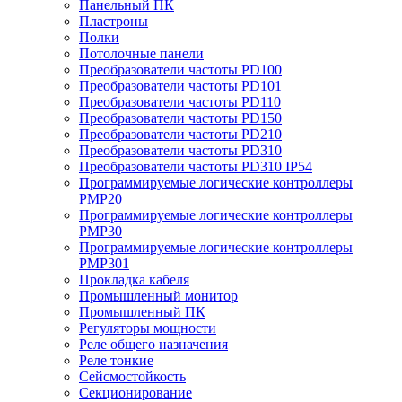
Панельный ПК
Пластроны
Полки
Потолочные панели
Преобразователи частоты PD100
Преобразователи частоты PD101
Преобразователи частоты PD110
Преобразователи частоты PD150
Преобразователи частоты PD210
Преобразователи частоты PD310
Преобразователи частоты PD310 IP54
Программируемые логические контроллеры
PMP20
Программируемые логические контроллеры
PMP30
Программируемые логические контроллеры
PMP301
Прокладка кабеля
Промышленный монитор
Промышленный ПК
Регуляторы мощности
Реле общего назначения
Реле тонкие
Сейсмостойкость
Секционирование