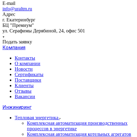
E-mail
info@uraltm.ru
Адрес
г. Екатеринбург
БЦ "Премиум"
ул. Серафимы Дерябиной, 24, офис 501
Подать заявку
Компания
Контакты
О компании
Новости
Сертификаты
Поставщики
Клиенты
Отзывы
Вакансии
Инжиниринг
Тепловая энергетика
Комплексная автоматизация производственных
процессов в энергетике
Комплексная автоматизация котельных агрегатов