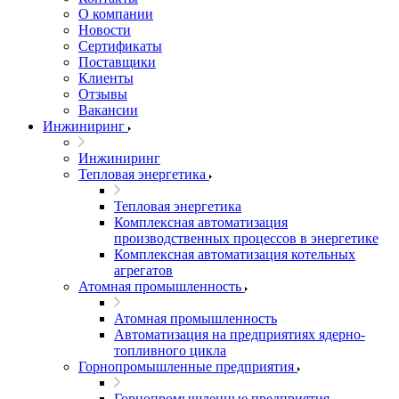
О компании
Новости
Сертификаты
Поставщики
Клиенты
Отзывы
Вакансии
Инжиниринг
Инжиниринг
Тепловая энергетика
Тепловая энергетика
Комплексная автоматизация
производственных процессов в энергетике
Комплексная автоматизация котельных
агрегатов
Атомная промышленность
Атомная промышленность
Автоматизация на предприятиях ядерно-
топливного цикла
Горнопромышленные предприятия
Горнопромышленные предприятия