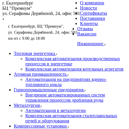
О компании
г. Екатеринбург
Новости
БЦ "Премиум"
Сертификаты
ул. Серафимы Дерябиной, 24, офис 501
Поставщики
Клиенты
г. Екатеринбург, БЦ "Премиум",
Отзывы
ул. Серафимы Дерябиной, 24, офис 501
Вакансии
пн-пт с 9:00 до 18:00
Инжиниринг
Тепловая энергетика
Комплексная автоматизация производственных
процессов в энергетике
Комплексная автоматизация котельных агрегатов
Атомная промышленность
Автоматизация на предприятиях ядерно-
топливного цикла
Горнопромышленные предприятия
Внедрение автоматизированных систем
управления процессом дробления руды
Металлургия
Автоматизация в металлургии
Комплексная автоматизация сталеплавильных
печей и оборудования
Компрессорные установки