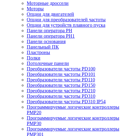
Моторные дроссели
Моторы
Опции для двигателей
Опции для преобразователей частоты
Опции для устройств плавного пуска
Панели оператора PH
Панели оператора PH1
Панели основания
Панельный ПК
Пластроны
Полки
Потолочные панели
Преобразователи частоты PD100
Преобразователи частоты PD101
Преобразователи частоты PD110
Преобразователи частоты PD150
Преобразователи частоты PD210
Преобразователи частоты PD310
Преобразователи частоты PD310 IP54
Программируемые логические контроллеры
PMP20
Программируемые логические контроллеры
PMP30
Программируемые логические контроллеры
PMP301