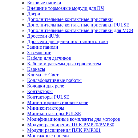
Боковые панели
Внешние тормозные модули для ПЧ
Двери
Дополнительные контактные приставки
Дополнительные контактные приставки PULSE
Дополнительные контактные приставки для MCB
Дроссели dU/dt
Дроссели для цепей постоянного тока
Задние панели
Заземление
Кабели для датчиков
Кабели и разъемы для сервосистем
Каркасы
Климат + Свет
Коллаборативные роботы
Колодки для реле
Контакторы
Контакторы PULSE
Миниатюрные силовые реле
Миниконтакторы
Миниконтакторы PULSE
Модификационные комплекты для моторов
Модули расширения ПЛК PMP20/PMP30
Модули расширения ПЛК PMP301
Монтажные панели