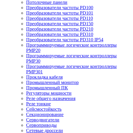
Потолочные панели
Преобразователи частоты PD100
Преобразователи частоты PD101
Преобразователи частоты PD110
Преобразователи частоты PD150
Преобразователи частоты PD210
Преобразователи частоты PD310
Преобразователи частоты PD310 IP54
Программируемые логические контроллеры
PMP20
Программируемые логические контроллеры
PMP30
Программируемые логические контроллеры
PMP301
Прокладка кабеля
Промышленный монитор
Промышленный ПК
Регуляторы мощности
Реле общего назначения
Реле тонкие
Сейсмостойкость
Секционирование
Серводвигатели
Сервоприводы
Сетевые дроссели