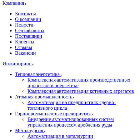
Компания
Контакты
О компании
Новости
Сертификаты
Поставщики
Клиенты
Отзывы
Вакансии
Инжиниринг
Тепловая энергетика
Комплексная автоматизация производственных
процессов в энергетике
Комплексная автоматизация котельных агрегатов
Атомная промышленность
Автоматизация на предприятиях ядерно-
топливного цикла
Горнопромышленные предприятия
Внедрение автоматизированных систем
управления процессом дробления руды
Металлургия
Автоматизация в металлургии