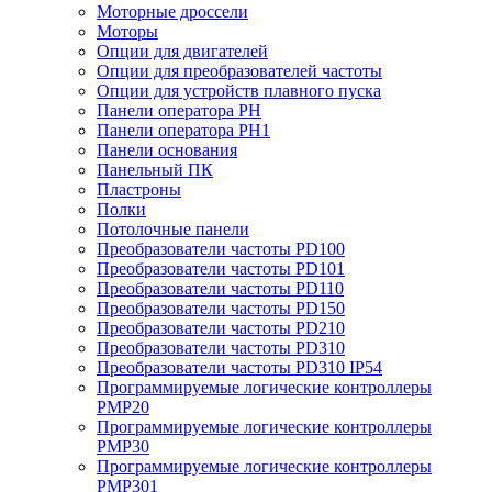
Моторные дроссели
Моторы
Опции для двигателей
Опции для преобразователей частоты
Опции для устройств плавного пуска
Панели оператора PH
Панели оператора PH1
Панели основания
Панельный ПК
Пластроны
Полки
Потолочные панели
Преобразователи частоты PD100
Преобразователи частоты PD101
Преобразователи частоты PD110
Преобразователи частоты PD150
Преобразователи частоты PD210
Преобразователи частоты PD310
Преобразователи частоты PD310 IP54
Программируемые логические контроллеры
PMP20
Программируемые логические контроллеры
PMP30
Программируемые логические контроллеры
PMP301