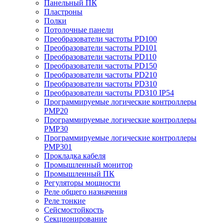
Панельный ПК
Пластроны
Полки
Потолочные панели
Преобразователи частоты PD100
Преобразователи частоты PD101
Преобразователи частоты PD110
Преобразователи частоты PD150
Преобразователи частоты PD210
Преобразователи частоты PD310
Преобразователи частоты PD310 IP54
Программируемые логические контроллеры
PMP20
Программируемые логические контроллеры
PMP30
Программируемые логические контроллеры
PMP301
Прокладка кабеля
Промышленный монитор
Промышленный ПК
Регуляторы мощности
Реле общего назначения
Реле тонкие
Сейсмостойкость
Секционирование