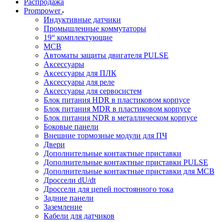
Распродажа
Prompower
Индуктивные датчики
Промышленные коммутаторы
19“ комплектующие
MCB
Автоматы защиты двигателя PULSE
Аксессуары
Аксессуары для ПЛК
Аксессуары для реле
Аксессуары для сервосистем
Блок питания HDR в пластиковом корпусе
Блок питания MDR в пластиковом корпусе
Блок питания NDR в металлическом корпусе
Боковые панели
Внешние тормозные модули для ПЧ
Двери
Дополнительные контактные приставки
Дополнительные контактные приставки PULSE
Дополнительные контактные приставки для MCB
Дроссели dU/dt
Дроссели для цепей постоянного тока
Задние панели
Заземление
Кабели для датчиков