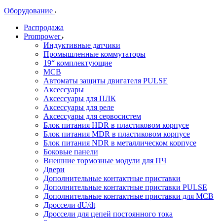
Оборудование
Распродажа
Prompower
Индуктивные датчики
Промышленные коммутаторы
19“ комплектующие
MCB
Автоматы защиты двигателя PULSE
Аксессуары
Аксессуары для ПЛК
Аксессуары для реле
Аксессуары для сервосистем
Блок питания HDR в пластиковом корпусе
Блок питания MDR в пластиковом корпусе
Блок питания NDR в металлическом корпусе
Боковые панели
Внешние тормозные модули для ПЧ
Двери
Дополнительные контактные приставки
Дополнительные контактные приставки PULSE
Дополнительные контактные приставки для MCB
Дроссели dU/dt
Дроссели для цепей постоянного тока