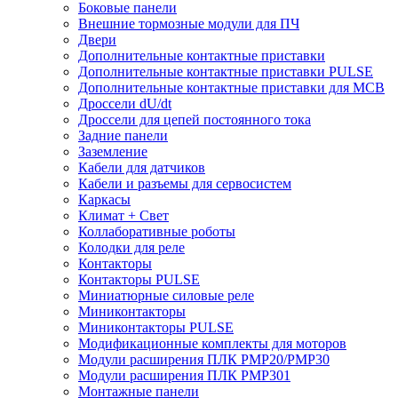
Боковые панели
Внешние тормозные модули для ПЧ
Двери
Дополнительные контактные приставки
Дополнительные контактные приставки PULSE
Дополнительные контактные приставки для MCB
Дроссели dU/dt
Дроссели для цепей постоянного тока
Задние панели
Заземление
Кабели для датчиков
Кабели и разъемы для сервосистем
Каркасы
Климат + Свет
Коллаборативные роботы
Колодки для реле
Контакторы
Контакторы PULSE
Миниатюрные силовые реле
Миниконтакторы
Миниконтакторы PULSE
Модификационные комплекты для моторов
Модули расширения ПЛК PMP20/PMP30
Модули расширения ПЛК PMP301
Монтажные панели