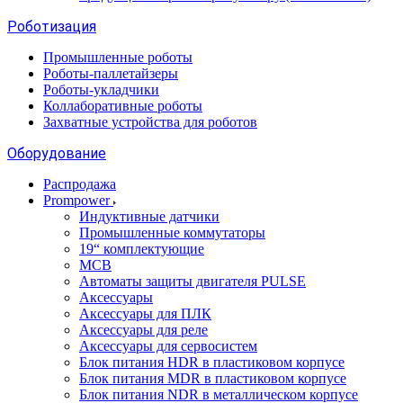
Роботизация
Промышленные роботы
Роботы-паллетайзеры
Роботы-укладчики
Коллаборативные роботы
Захватные устройства для роботов
Оборудование
Распродажа
Prompower
Индуктивные датчики
Промышленные коммутаторы
19“ комплектующие
MCB
Автоматы защиты двигателя PULSE
Аксессуары
Аксессуары для ПЛК
Аксессуары для реле
Аксессуары для сервосистем
Блок питания HDR в пластиковом корпусе
Блок питания MDR в пластиковом корпусе
Блок питания NDR в металлическом корпусе