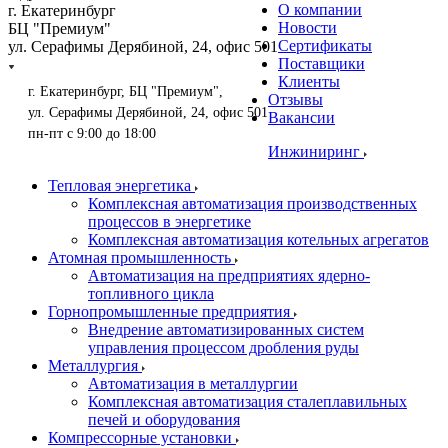
О компании
г. Екатеринбург
Новости
БЦ "Премиум"
Сертификаты
ул. Серафимы Дерябиной, 24, офис 501
Поставщики
Клиенты
г. Екатеринбург, БЦ "Премиум",
Отзывы
ул. Серафимы Дерябиной, 24, офис 501
Вакансии
пн-пт с 9:00 до 18:00
Инжиниринг
Тепловая энергетика
Комплексная автоматизация производственных
процессов в энергетике
Комплексная автоматизация котельных агрегатов
Атомная промышленность
Автоматизация на предприятиях ядерно-
топливного цикла
Горнопромышленные предприятия
Внедрение автоматизированных систем
управления процессом дробления руды
Металлургия
Автоматизация в металлургии
Комплексная автоматизация сталеплавильных
печей и оборудования
Компрессорные установки