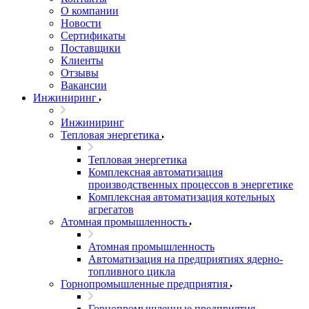
О компании
Новости
Сертификаты
Поставщики
Клиенты
Отзывы
Вакансии
Инжиниринг
Инжиниринг
Тепловая энергетика
Тепловая энергетика
Комплексная автоматизация
производственных процессов в энергетике
Комплексная автоматизация котельных
агрегатов
Атомная промышленность
Атомная промышленность
Автоматизация на предприятиях ядерно-
топливного цикла
Горнопромышленные предприятия
Горнопромышленные предприятия