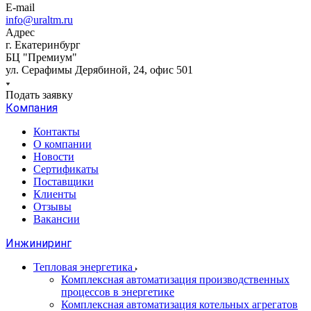
E-mail
info@uraltm.ru
Адрес
г. Екатеринбург
БЦ "Премиум"
ул. Серафимы Дерябиной, 24, офис 501
Подать заявку
Компания
Контакты
О компании
Новости
Сертификаты
Поставщики
Клиенты
Отзывы
Вакансии
Инжиниринг
Тепловая энергетика
Комплексная автоматизация производственных
процессов в энергетике
Комплексная автоматизация котельных агрегатов