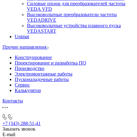
Силовые опции для преобразователей частоты
VEDA VFD
Высоковольтные преобразователи частоты
VEDADRIVE
Высоковольтные устройства плавного пуска
VEDASTART
Unimat
Прочие направления
Конструирование
Проектирование и разработка ПО
Производство
Электромонтажные работы
Пусконаладочные работы
Сервис
Калькулятор
Контакты
+7 (343) 288-51-41
Заказать звонок
E-mail