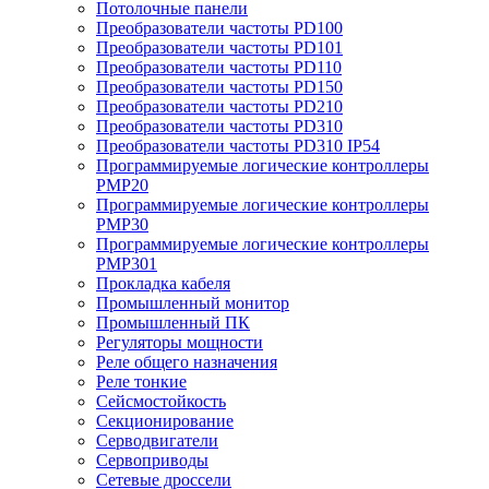
Потолочные панели
Преобразователи частоты PD100
Преобразователи частоты PD101
Преобразователи частоты PD110
Преобразователи частоты PD150
Преобразователи частоты PD210
Преобразователи частоты PD310
Преобразователи частоты PD310 IP54
Программируемые логические контроллеры
PMP20
Программируемые логические контроллеры
PMP30
Программируемые логические контроллеры
PMP301
Прокладка кабеля
Промышленный монитор
Промышленный ПК
Регуляторы мощности
Реле общего назначения
Реле тонкие
Сейсмостойкость
Секционирование
Серводвигатели
Сервоприводы
Сетевые дроссели