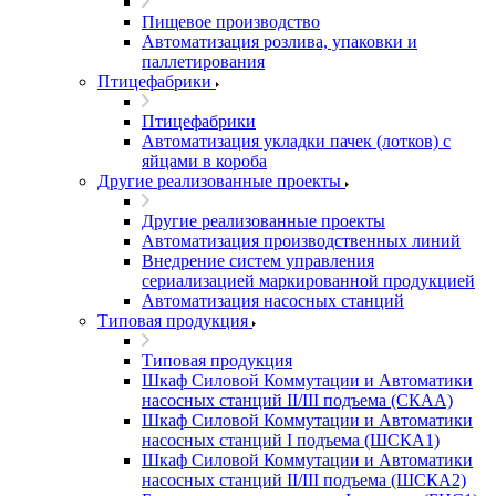
Пищевое производство
Автоматизация розлива, упаковки и
паллетирования
Птицефабрики
Птицефабрики
Автоматизация укладки пачек (лотков) с
яйцами в короба
Другие реализованные проекты
Другие реализованные проекты
Автоматизация производственных линий
Внедрение систем управления
сериализацией маркированной продукцией
Автоматизация насосных станций
Типовая продукция
Типовая продукция
Шкаф Силовой Коммутации и Автоматики
насосных станций II/III подъема (СКАА)
Шкаф Силовой Коммутации и Автоматики
насосных станций I подъема (ШСКА1)
Шкаф Силовой Коммутации и Автоматики
насосных станций II/III подъема (ШСКА2)