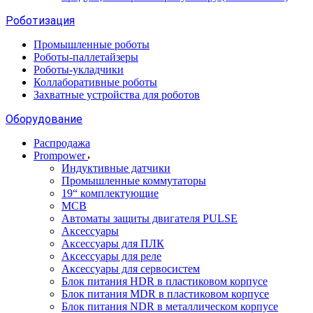
Роботизация
Промышленные роботы
Роботы-паллетайзеры
Роботы-укладчики
Коллаборативные роботы
Захватные устройства для роботов
Оборудование
Распродажа
Prompower
Индуктивные датчики
Промышленные коммутаторы
19“ комплектующие
MCB
Автоматы защиты двигателя PULSE
Аксессуары
Аксессуары для ПЛК
Аксессуары для реле
Аксессуары для сервосистем
Блок питания HDR в пластиковом корпусе
Блок питания MDR в пластиковом корпусе
Блок питания NDR в металлическом корпусе