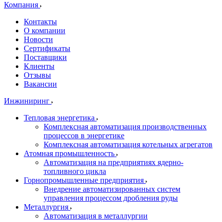
Компания
Контакты
О компании
Новости
Сертификаты
Поставщики
Клиенты
Отзывы
Вакансии
Инжиниринг
Тепловая энергетика
Комплексная автоматизация производственных
процессов в энергетике
Комплексная автоматизация котельных агрегатов
Атомная промышленность
Автоматизация на предприятиях ядерно-
топливного цикла
Горнопромышленные предприятия
Внедрение автоматизированных систем
управления процессом дробления руды
Металлургия
Автоматизация в металлургии