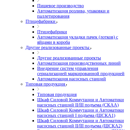
Пищевое производство
Автоматизация розлива, упаковки и
паллетирования
Птицефабрики
Птицефабрики
Автоматизация укладки пачек (лотков) с
яйцами в короба
Другие реализованные проекты
Другие реализованные проекты
Автоматизация производственных линий
Внедрение систем управления
сериализацией маркированной продукцией
Автоматизация насосных станций
Типовая продукция
Типовая продукция
Шкаф Силовой Коммутации и Автоматики
насосных станций II/III подъема (СКАА)
Шкаф Силовой Коммутации и Автоматики
насосных станций I подъема (ШСКА1)
Шкаф Силовой Коммутации и Автоматики
насосных станций II/III подъема (ШСКА2)