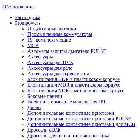
Оборудование
Распродажа
Prompower
Индуктивные датчики
Промышленные коммутаторы
19“ комплектующие
MCB
Автоматы защиты двигателя PULSE
Аксессуары
Аксессуары для ПЛК
Аксессуары для реле
Аксессуары для сервосистем
Блок питания HDR в пластиковом корпусе
Блок питания MDR в пластиковом корпусе
Блок питания NDR в металлическом корпусе
Боковые панели
Внешние тормозные модули для ПЧ
Двери
Дополнительные контактные приставки
Дополнительные контактные приставки PULSE
Дополнительные контактные приставки для MCB
Дроссели dU/dt
Дроссели для цепей постоянного тока