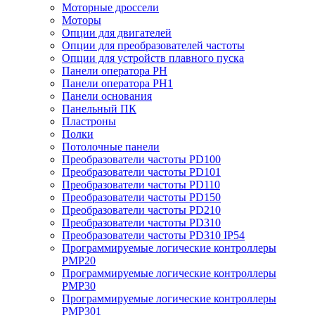
Моторные дроссели
Моторы
Опции для двигателей
Опции для преобразователей частоты
Опции для устройств плавного пуска
Панели оператора PH
Панели оператора PH1
Панели основания
Панельный ПК
Пластроны
Полки
Потолочные панели
Преобразователи частоты PD100
Преобразователи частоты PD101
Преобразователи частоты PD110
Преобразователи частоты PD150
Преобразователи частоты PD210
Преобразователи частоты PD310
Преобразователи частоты PD310 IP54
Программируемые логические контроллеры
PMP20
Программируемые логические контроллеры
PMP30
Программируемые логические контроллеры
PMP301