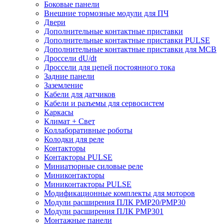
Боковые панели
Внешние тормозные модули для ПЧ
Двери
Дополнительные контактные приставки
Дополнительные контактные приставки PULSE
Дополнительные контактные приставки для MCB
Дроссели dU/dt
Дроссели для цепей постоянного тока
Задние панели
Заземление
Кабели для датчиков
Кабели и разъемы для сервосистем
Каркасы
Климат + Свет
Коллаборативные роботы
Колодки для реле
Контакторы
Контакторы PULSE
Миниатюрные силовые реле
Миниконтакторы
Миниконтакторы PULSE
Модификационные комплекты для моторов
Модули расширения ПЛК PMP20/PMP30
Модули расширения ПЛК PMP301
Монтажные панели