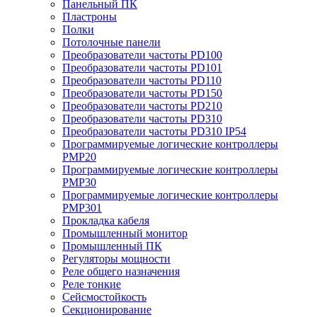
Панельный ПК
Пластроны
Полки
Потолочные панели
Преобразователи частоты PD100
Преобразователи частоты PD101
Преобразователи частоты PD110
Преобразователи частоты PD150
Преобразователи частоты PD210
Преобразователи частоты PD310
Преобразователи частоты PD310 IP54
Программируемые логические контроллеры
PMP20
Программируемые логические контроллеры
PMP30
Программируемые логические контроллеры
PMP301
Прокладка кабеля
Промышленный монитор
Промышленный ПК
Регуляторы мощности
Реле общего назначения
Реле тонкие
Сейсмостойкость
Секционирование