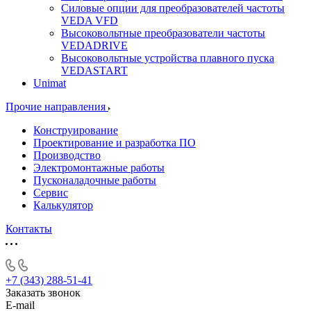
Силовые опции для преобразователей частоты
VEDA VFD
Высоковольтные преобразователи частоты
VEDADRIVE
Высоковольтные устройства плавного пуска
VEDASTART
Unimat
Прочие направления
Конструирование
Проектирование и разработка ПО
Производство
Электромонтажные работы
Пусконаладочные работы
Сервис
Калькулятор
Контакты
+7 (343) 288-51-41
Заказать звонок
E-mail