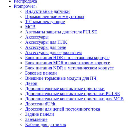
Распродажа
Prompower
Индуктивные датчики
Промышленные коммутаторы
19“ комплектующие
MCB
Автоматы защиты двигателя PULSE
Аксессуары
Аксессуары для ПЛК
Аксессуары для реле
Аксессуары для сервосистем
Блок питания HDR в пластиковом корпусе
Блок питания MDR в пластиковом корпусе
Блок питания NDR в металлическом корпусе
Боковые панели
Внешние тормозные модули для ПЧ
Двери
Дополнительные контактные приставки
Дополнительные контактные приставки PULSE
Дополнительные контактные приставки для MCB
Дроссели dU/dt
Дроссели для цепей постоянного тока
Задние панели
Заземление
Кабели для датчиков