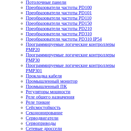
Потолочные панели
Преобразователи частоты PD100
Преобразователи частоты PD101
Преобразователи частоты PD110
Преобразователи частоты PD150
Преобразователи частоты PD210
Преобразователи частоты PD310
Преобразователи частоты PD310 IP54
Программируемые логические контроллеры
PMP20
Программируемые логические контроллеры
PMP30
Программируемые логические контроллеры
PMP301
Прокладка кабеля
Промышленный монитор
Промышленный ПК
Регуляторы мощности
Реле общего назначения
Реле тонкие
Сейсмостойкость
Секционирование
Серводвигатели
Сервоприводы
Сетевые дроссели