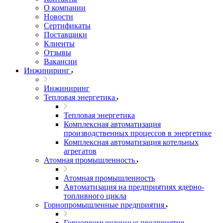
О компании
Новости
Сертификаты
Поставщики
Клиенты
Отзывы
Вакансии
Инжиниринг
Инжиниринг
Тепловая энергетика
Тепловая энергетика
Комплексная автоматизация
производственных процессов в энергетике
Комплексная автоматизация котельных
агрегатов
Атомная промышленность
Атомная промышленность
Автоматизация на предприятиях ядерно-
топливного цикла
Горнопромышленные предприятия
Горнопромышленные предприятия