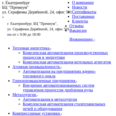
О компании
г. Екатеринбург
Новости
БЦ "Премиум"
Сертификаты
ул. Серафимы Дерябиной, 24, офис 501
Поставщики
Клиенты
г. Екатеринбург, БЦ "Премиум",
Отзывы
ул. Серафимы Дерябиной, 24, офис 501
Вакансии
пн-пт с 9:00 до 18:00
Инжиниринг
Тепловая энергетика
Комплексная автоматизация производственных
процессов в энергетике
Комплексная автоматизация котельных агрегатов
Атомная промышленность
Автоматизация на предприятиях ядерно-
топливного цикла
Горнопромышленные предприятия
Внедрение автоматизированных систем
управления процессом дробления руды
Металлургия
Автоматизация в металлургии
Комплексная автоматизация сталеплавильных
печей и оборудования
Компрессорные установки