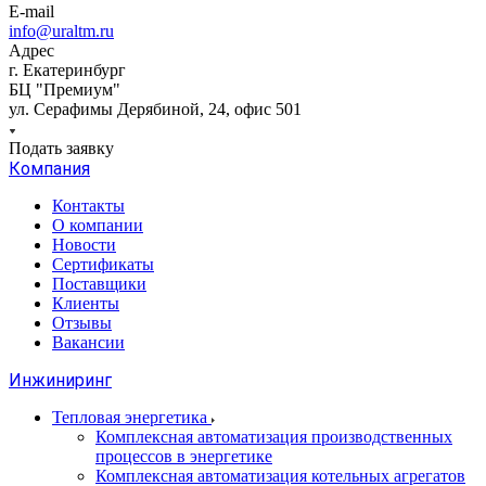
E-mail
info@uraltm.ru
Адрес
г. Екатеринбург
БЦ "Премиум"
ул. Серафимы Дерябиной, 24, офис 501
Подать заявку
Компания
Контакты
О компании
Новости
Сертификаты
Поставщики
Клиенты
Отзывы
Вакансии
Инжиниринг
Тепловая энергетика
Комплексная автоматизация производственных
процессов в энергетике
Комплексная автоматизация котельных агрегатов