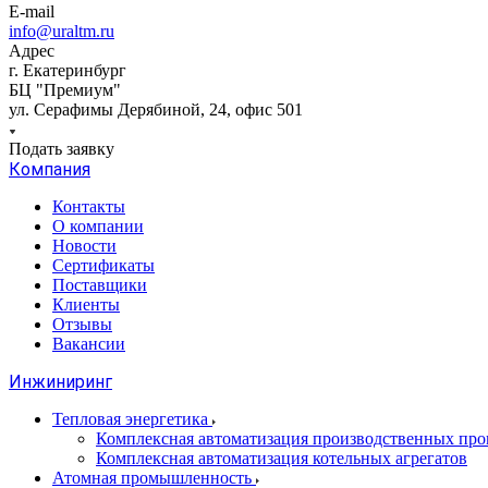
E-mail
info@uraltm.ru
Адрес
г. Екатеринбург
БЦ "Премиум"
ул. Серафимы Дерябиной, 24, офис 501
Подать заявку
Компания
Контакты
О компании
Новости
Сертификаты
Поставщики
Клиенты
Отзывы
Вакансии
Инжиниринг
Тепловая энергетика
Комплексная автоматизация производственных проц
Комплексная автоматизация котельных агрегатов
Атомная промышленность