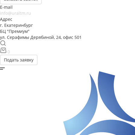
E-mail
info@uraltm.ru
Адрес
г. Екатеринбург
БЦ "Премиум"
ул. Серафимы Дерябиной, 24, офис 501
0
Подать заявку