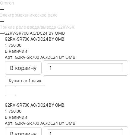
Omron
—
Электромеханическое реле
—
Тонкие реле ввода/вывода G2RV-SR
—
G2RV-SR700 AC/DC24 BY OMB
G2RV-SR700 AC/DC24 BY OMB
1 750,00
В наличии
Арт.
G2RV-SR700 AC/DC24 BY OMB
В корзину
Купить в 1 клик
G2RV-SR700 AC/DC24 BY OMB
1 750,00
В наличии
Арт.
G2RV-SR700 AC/DC24 BY OMB
В корзину