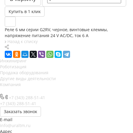
Купить в 1 клик
Реле 6 мм серии G2RV, черное, винтовые клеммы,
напряжение питания 24 V AC/DC, ток 6 A
Назад к списку
Инжиниринг
Роботизация
Продажа оборудования
Другие виды деятельности
Компания
+7 (343) 288-51-41
+7 (343) 288-51-41
Заказать звонок
E-mail
info@uraltm.ru
Адрес