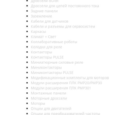
Дроссели dU/dt
Дроссели для цепей постоянного тока
Задние панели
Заземление
Кабели для датчиков
Кабели и разъемы для сервосистем
Каркасы
Климат + Свет
Коллаборативные роботы
Колодки для реле
Контакторы
Контакторы PULSE
Миниатюрные силовые реле
Миниконтакторы
Миниконтакторы PULSE
Модификационные комплекты для моторов
Модули расширения ПЛК PMP20/PMP30
Модули расширения ПЛК PMP301
Монтажные панели
Моторные дроссели
Моторы
Опции для двигателей
Опции для преобразователей частоты