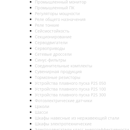
Промышленный монитор
Промышленный ПК
Регуляторы мощности
Реле общего назначения
Реле тонкие
Сейсмостойкость
Секционирование
Серводвигатели
Сервоприводы
Сетевые дроссели
Синус-фильтры
Соединительные комплекты
Сувенирная продукция
Тормозные резисторы
Устройства плавного пуска P2S 050
Устройства плавного пуска P2S 100
Устройства плавного пуска P2S 300
Фотоэлектрические датчики
Цоколи
Шасси
Шкафы навесные из нержавеющей стали
Шкафы электротехнические
Электродвигатели класс энергоэффективности