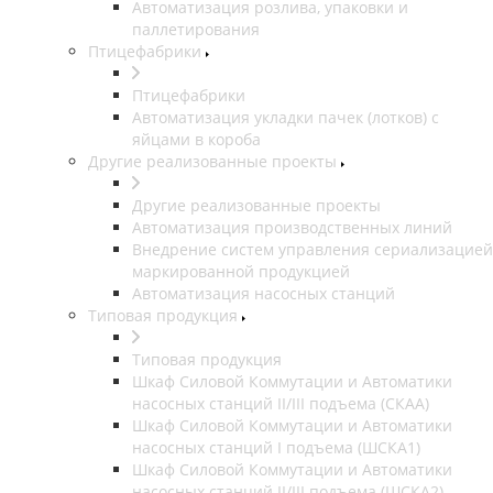
Автоматизация розлива, упаковки и
паллетирования
Птицефабрики
Птицефабрики
Автоматизация укладки пачек (лотков) с
яйцами в короба
Другие реализованные проекты
Другие реализованные проекты
Автоматизация производственных линий
Внедрение систем управления сериализацией
маркированной продукцией
Автоматизация насосных станций
Типовая продукция
Типовая продукция
Шкаф Силовой Коммутации и Автоматики
насосных станций II/III подъема (СКАА)
Шкаф Силовой Коммутации и Автоматики
насосных станций I подъема (ШСКА1)
Шкаф Силовой Коммутации и Автоматики
насосных станций II/III подъема (ШСКА2)