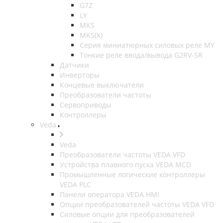
G7Z
LY
MKS
MKS(X)
Серия миниатюрных силовых реле MY
Тонкие реле ввода/вывода G2RV-SR
Датчики
Инверторы
Концевые выключатели
Преобразователи частоты
Сервоприводы
Контроллеры
Veda
Veda
Преобразователи частоты VEDA VFD
Устройства плавного пуска VEDA MCD
Промышленные логические контроллеры
VEDA PLC
Панели оператора VEDA HMI
Опции преобразователей частоты VEDA VFD
Силовые опции для преобразователей