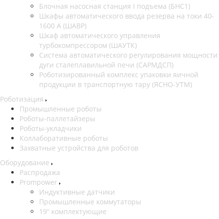
Блочная насосная станция I подъема (БНС1)
Шкафы автоматического ввода резерва на токи 40-
1600 А (ШАВР)
Шкаф автоматического управления
турбокомпрессором (ШАУТК)
Система автоматического регулирования мощности
дуги сталеплавильной печи (САРМДСП)
Роботизированный комплекс упаковки яичной
продукции в транспортную тару (ЯСНО-УТМ)
Роботизация
Промышленные роботы
Роботы-паллетайзеры
Роботы-укладчики
Коллаборативные роботы
Захватные устройства для роботов
Оборудование
Распродажа
Prompower
Индуктивные датчики
Промышленные коммутаторы
19“ комплектующие