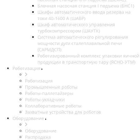
Блочная насосная станция I подъема (БНС1)
Шкафы автоматического ввода резерва на
токи 40-1600 А (ШАВР)
Шкаф автоматического управления
турбокомпрессором (ШАУТК)
Система автоматического регулирования
мощности дуги сталеплавильной печи
(САРМДСП)
Роботизированный комплекс упаковки яичной
продукции в транспортную тару (ЯСНО-УТМ)
Роботизация
Роботизация
Промышленные роботы
Роботы-паллетайзеры
Роботы-укладчики
Коллаборативные роботы
Захватные устройства для роботов
Оборудование
Оборудование
Распродажа