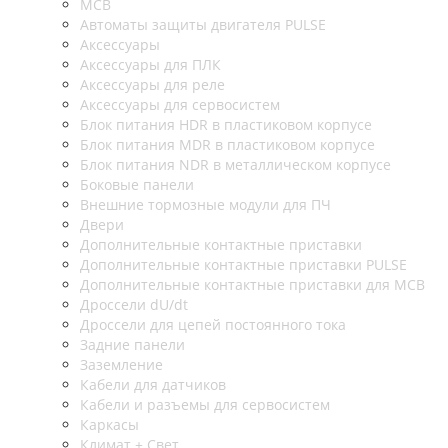
MCB
Автоматы защиты двигателя PULSE
Аксессуары
Аксессуары для ПЛК
Аксессуары для реле
Аксессуары для сервосистем
Блок питания HDR в пластиковом корпусе
Блок питания MDR в пластиковом корпусе
Блок питания NDR в металлическом корпусе
Боковые панели
Внешние тормозные модули для ПЧ
Двери
Дополнительные контактные приставки
Дополнительные контактные приставки PULSE
Дополнительные контактные приставки для MCB
Дроссели dU/dt
Дроссели для цепей постоянного тока
Задние панели
Заземление
Кабели для датчиков
Кабели и разъемы для сервосистем
Каркасы
Климат + Свет