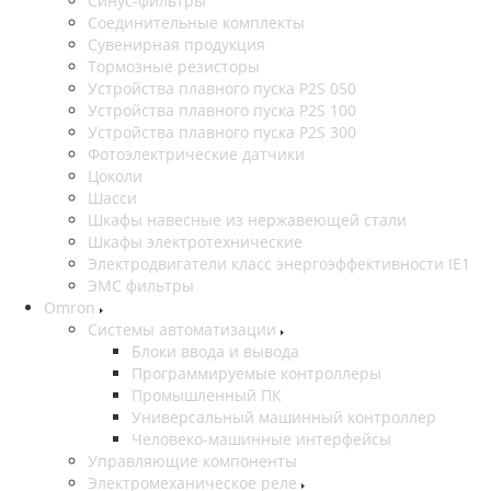
Синус-фильтры
Соединительные комплекты
Сувенирная продукция
Тормозные резисторы
Устройства плавного пуска P2S 050
Устройства плавного пуска P2S 100
Устройства плавного пуска P2S 300
Фотоэлектрические датчики
Цоколи
Шасси
Шкафы навесные из нержавеющей стали
Шкафы электротехнические
Электродвигатели класс энергоэффективности IE1
ЭМС фильтры
Omron
Системы автоматизации
Блоки ввода и вывода
Программируемые контроллеры
Промышленный ПК
Универсальный машинный контроллер
Человеко-машинные интерфейсы
Управляющие компоненты
Электромеханическое реле