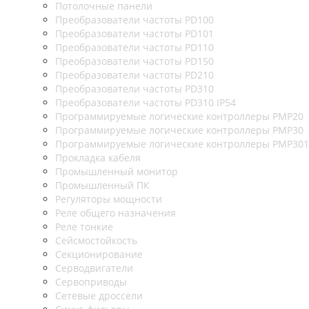
Потолочные панели
Преобразователи частоты PD100
Преобразователи частоты PD101
Преобразователи частоты PD110
Преобразователи частоты PD150
Преобразователи частоты PD210
Преобразователи частоты PD310
Преобразователи частоты PD310 IP54
Программируемые логические контроллеры PMP20
Программируемые логические контроллеры PMP30
Программируемые логические контроллеры PMP301
Прокладка кабеля
Промышленный монитор
Промышленный ПК
Регуляторы мощности
Реле общего назначения
Реле тонкие
Сейсмостойкость
Секционирование
Серводвигатели
Сервоприводы
Сетевые дроссели