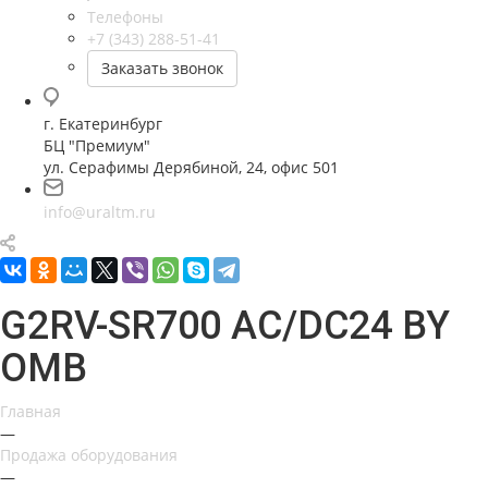
Телефоны
+7 (343) 288-51-41
Заказать звонок
г. Екатеринбург
БЦ "Премиум"
ул. Серафимы Дерябиной, 24, офис 501
info@uraltm.ru
G2RV-SR700 AC/DC24 BY
OMB
Главная
—
Продажа оборудования
—