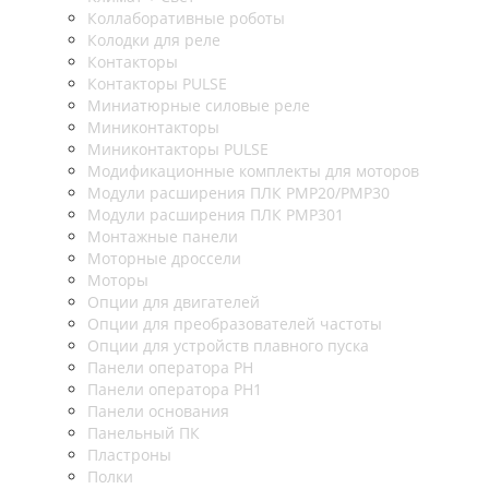
Коллаборативные роботы
Колодки для реле
Контакторы
Контакторы PULSE
Миниатюрные силовые реле
Миниконтакторы
Миниконтакторы PULSE
Модификационные комплекты для моторов
Модули расширения ПЛК PMP20/PMP30
Модули расширения ПЛК PMP301
Монтажные панели
Моторные дроссели
Моторы
Опции для двигателей
Опции для преобразователей частоты
Опции для устройств плавного пуска
Панели оператора PH
Панели оператора PH1
Панели основания
Панельный ПК
Пластроны
Полки