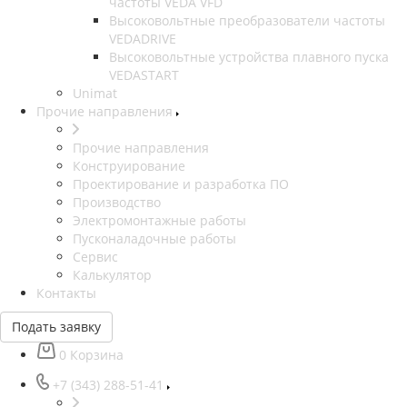
частоты VEDA VFD
Высоковольтные преобразователи частоты
VEDADRIVE
Высоковольтные устройства плавного пуска
VEDASTART
Unimat
Прочие направления
Прочие направления
Конструирование
Проектирование и разработка ПО
Производство
Электромонтажные работы
Пусконаладочные работы
Сервис
Калькулятор
Контакты
Подать заявку
0
Корзина
+7 (343) 288-51-41