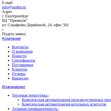
E-mail
info@uraltm.ru
Адрес
г. Екатеринбург
БЦ "Премиум"
ул. Серафимы Дерябиной, 24, офис 501
Подать заявку
Компания
Контакты
О компании
Новости
Сертификаты
Поставщики
Клиенты
Отзывы
Вакансии
Инжиниринг
Тепловая энергетика
Комплексная автоматизация производственных проц
Комплексная автоматизация котельных агрегатов
Атомная промышленность