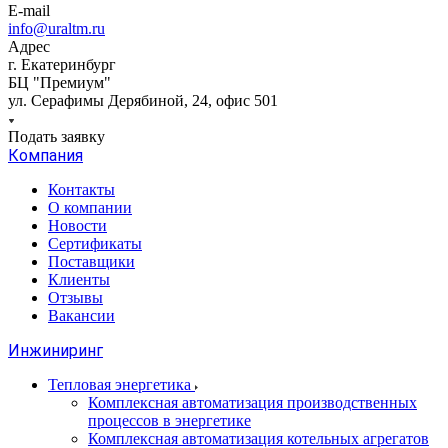
E-mail
info@uraltm.ru
Адрес
г. Екатеринбург
БЦ "Премиум"
ул. Серафимы Дерябиной, 24, офис 501
Подать заявку
Компания
Контакты
О компании
Новости
Сертификаты
Поставщики
Клиенты
Отзывы
Вакансии
Инжиниринг
Тепловая энергетика
Комплексная автоматизация производственных
процессов в энергетике
Комплексная автоматизация котельных агрегатов