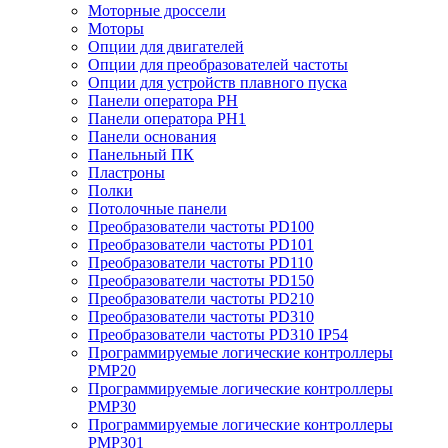
Моторные дроссели
Моторы
Опции для двигателей
Опции для преобразователей частоты
Опции для устройств плавного пуска
Панели оператора PH
Панели оператора PH1
Панели основания
Панельный ПК
Пластроны
Полки
Потолочные панели
Преобразователи частоты PD100
Преобразователи частоты PD101
Преобразователи частоты PD110
Преобразователи частоты PD150
Преобразователи частоты PD210
Преобразователи частоты PD310
Преобразователи частоты PD310 IP54
Программируемые логические контроллеры
PMP20
Программируемые логические контроллеры
PMP30
Программируемые логические контроллеры
PMP301