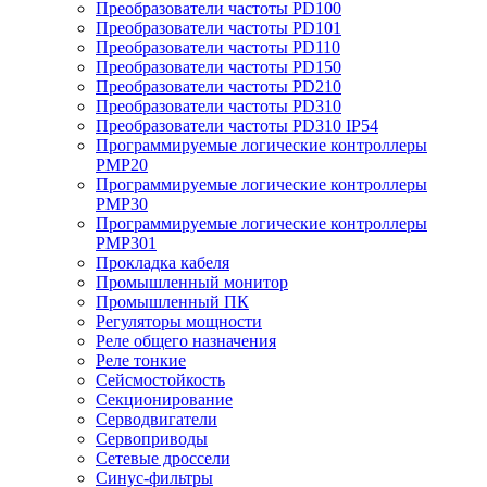
Преобразователи частоты PD100
Преобразователи частоты PD101
Преобразователи частоты PD110
Преобразователи частоты PD150
Преобразователи частоты PD210
Преобразователи частоты PD310
Преобразователи частоты PD310 IP54
Программируемые логические контроллеры
PMP20
Программируемые логические контроллеры
PMP30
Программируемые логические контроллеры
PMP301
Прокладка кабеля
Промышленный монитор
Промышленный ПК
Регуляторы мощности
Реле общего назначения
Реле тонкие
Сейсмостойкость
Секционирование
Серводвигатели
Сервоприводы
Сетевые дроссели
Синус-фильтры