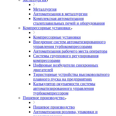
Металлургия
Автоматизация в металлургии
Комплексная автоматизация
сталеплавильных печей и оборудования
Компрессорные установки
Компрессорные установки
Внедрение систем автоматизированного
управления турбокомпрессорами
Автоматизация рабочего места оператора
Системы группового регулирования
компрессорами
Цифровые возбудители синхронных
двигателей
Тиристорные устройства высоковольтного
плавного пуска на предприятиях
Калькулятор окупаемости системы
автоматизированного управления
турбокомпрессором
Пищевое производство
Пищевое производство
Автоматизация розлива, упаковки и