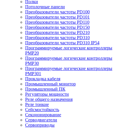
Полки
Потолочные панели
Преобразователи частоты PD100
Преобразователи частоты PD101
Преобразователи частоты PD110
Преобразователи частоты PD150
Преобразователи частоты PD210
Преобразователи частоты PD310
Преобразователи частоты PD310 IP54
Программируемые логические контроллеры
PMP20
Программируемые логические контроллеры
PMP30
Программируемые логические контроллеры
PMP301
Прокладка кабеля
Промышленный монитор
Промышленный ПК
Регуляторы мощности
Реле общего назначения
Реле тонкие
Сейсмостойкость
Секционирование
Серводвигатели
Сервоприводы