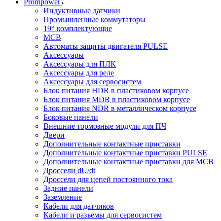
Prompower
Индуктивные датчики
Промышленные коммутаторы
19“ комплектующие
MCB
Автоматы защиты двигателя PULSE
Аксессуары
Аксессуары для ПЛК
Аксессуары для реле
Аксессуары для сервосистем
Блок питания HDR в пластиковом корпусе
Блок питания MDR в пластиковом корпусе
Блок питания NDR в металлическом корпусе
Боковые панели
Внешние тормозные модули для ПЧ
Двери
Дополнительные контактные приставки
Дополнительные контактные приставки PULSE
Дополнительные контактные приставки для MCB
Дроссели dU/dt
Дроссели для цепей постоянного тока
Задние панели
Заземление
Кабели для датчиков
Кабели и разъемы для сервосистем