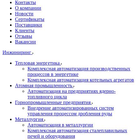
Контакты
О компании
Новости
Сертификаты
Поставщики
Клиенты
Отзывы
Вакансии
Инжиниринг
Тепловая энергетика
Комплексная автоматизация производственных
процессов в энергетике
Комплексная автоматизация котельных агрегатов
Атомная промышленность
Автоматизация на предприятиях ядерно-
топливного цикла
Горнопромышленные предприятия
Внедрение автоматизированных систем
управления процессом дробления руды
Металлургия
Автоматизация в металлургии
Комплексная автоматизация сталеплавильных
печей и оборудования