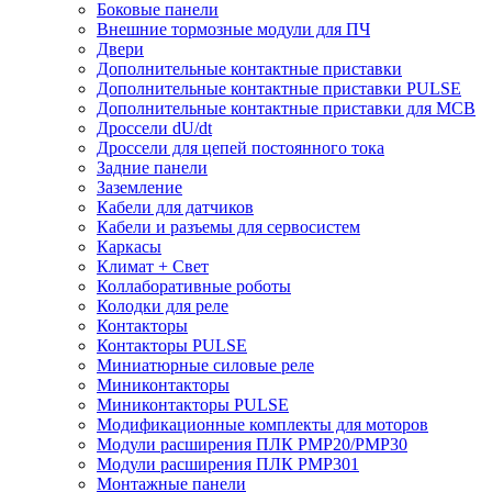
Боковые панели
Внешние тормозные модули для ПЧ
Двери
Дополнительные контактные приставки
Дополнительные контактные приставки PULSE
Дополнительные контактные приставки для MCB
Дроссели dU/dt
Дроссели для цепей постоянного тока
Задние панели
Заземление
Кабели для датчиков
Кабели и разъемы для сервосистем
Каркасы
Климат + Свет
Коллаборативные роботы
Колодки для реле
Контакторы
Контакторы PULSE
Миниатюрные силовые реле
Миниконтакторы
Миниконтакторы PULSE
Модификационные комплекты для моторов
Модули расширения ПЛК PMP20/PMP30
Модули расширения ПЛК PMP301
Монтажные панели