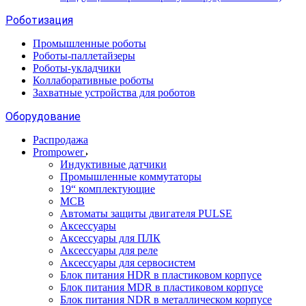
Роботизация
Промышленные роботы
Роботы-паллетайзеры
Роботы-укладчики
Коллаборативные роботы
Захватные устройства для роботов
Оборудование
Распродажа
Prompower
Индуктивные датчики
Промышленные коммутаторы
19“ комплектующие
MCB
Автоматы защиты двигателя PULSE
Аксессуары
Аксессуары для ПЛК
Аксессуары для реле
Аксессуары для сервосистем
Блок питания HDR в пластиковом корпусе
Блок питания MDR в пластиковом корпусе
Блок питания NDR в металлическом корпусе