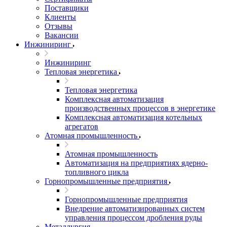
Поставщики
Клиенты
Отзывы
Вакансии
Инжиниринг
Инжиниринг
Тепловая энергетика
Тепловая энергетика
Комплексная автоматизация
производственных процессов в энергетике
Комплексная автоматизация котельных
агрегатов
Атомная промышленность
Атомная промышленность
Автоматизация на предприятиях ядерно-
топливного цикла
Горнопромышленные предприятия
Горнопромышленные предприятия
Внедрение автоматизированных систем
управления процессом дробления руды
Металлургия