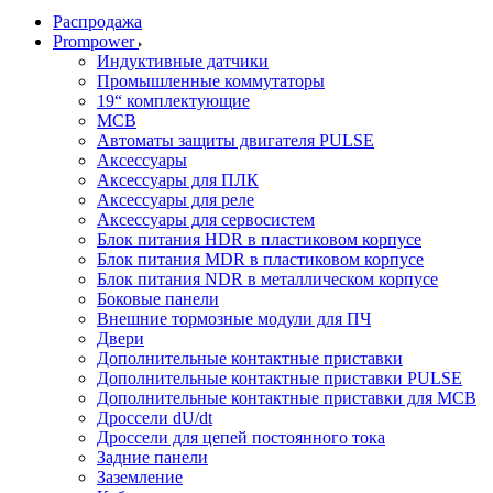
Распродажа
Prompower
Индуктивные датчики
Промышленные коммутаторы
19“ комплектующие
MCB
Автоматы защиты двигателя PULSE
Аксессуары
Аксессуары для ПЛК
Аксессуары для реле
Аксессуары для сервосистем
Блок питания HDR в пластиковом корпусе
Блок питания MDR в пластиковом корпусе
Блок питания NDR в металлическом корпусе
Боковые панели
Внешние тормозные модули для ПЧ
Двери
Дополнительные контактные приставки
Дополнительные контактные приставки PULSE
Дополнительные контактные приставки для MCB
Дроссели dU/dt
Дроссели для цепей постоянного тока
Задние панели
Заземление