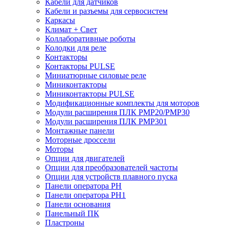
Кабели для датчиков
Кабели и разъемы для сервосистем
Каркасы
Климат + Свет
Коллаборативные роботы
Колодки для реле
Контакторы
Контакторы PULSE
Миниатюрные силовые реле
Миниконтакторы
Миниконтакторы PULSE
Модификационные комплекты для моторов
Модули расширения ПЛК PMP20/PMP30
Модули расширения ПЛК PMP301
Монтажные панели
Моторные дроссели
Моторы
Опции для двигателей
Опции для преобразователей частоты
Опции для устройств плавного пуска
Панели оператора PH
Панели оператора PH1
Панели основания
Панельный ПК
Пластроны