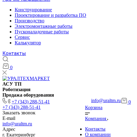
Конструирование
Проектирование и разработка ПО
Производство
Электромонтажные работы
Пусконаладочные работы
Сервис
Калькулятор
Контакты
0
АСУ ТП
Роботизация
Продажа оборудования
info@uraltm.ru
+7 (343) 288-51-41
0
+7 (343) 288-51-41
Корзина
Заказать звонок
E-mail
Компания
info@uraltm.ru
Контакты
Адрес
О компании
г. Екатеринбург