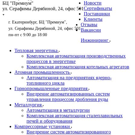
Новости
БЦ "Премиум"
Сертификаты
ул. Серафимы Дерябиной, 24, офис 501
Поставщики
Клиенты
г. Екатеринбург, БЦ "Премиум",
Отзывы
ул. Серафимы Дерябиной, 24, офис 501
Вакансии
пн-пт с 9:00 до 18:00
Инжиниринг
Тепловая энергетика
Комплексная автоматизация производственных
процессов в энергетике
Комплексная автоматизация котельных агрегатов
Атомная промышленность
Автоматизация на предприятиях ядерно-
топливного цикла
Горнопромышленные предприятия
Внедрение автоматизированных систем
управления процессом дробления руды
Металлургия
Автоматизация в металлургии
Комплексная автоматизация сталеплавильных
печей и оборудования
Компрессорные установки
Внедрение систем автоматизированного