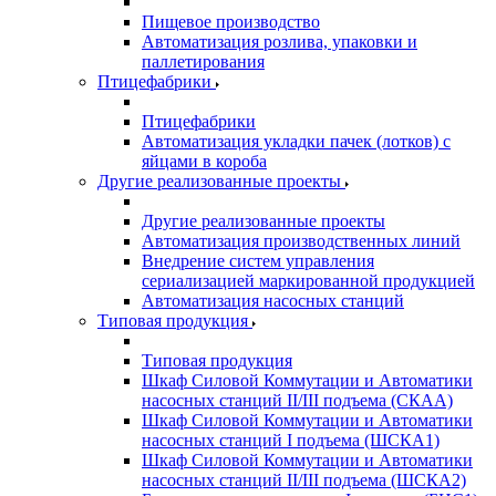
Пищевое производство
Автоматизация розлива, упаковки и
паллетирования
Птицефабрики
Птицефабрики
Автоматизация укладки пачек (лотков) с
яйцами в короба
Другие реализованные проекты
Другие реализованные проекты
Автоматизация производственных линий
Внедрение систем управления
сериализацией маркированной продукцией
Автоматизация насосных станций
Типовая продукция
Типовая продукция
Шкаф Силовой Коммутации и Автоматики
насосных станций II/III подъема (СКАА)
Шкаф Силовой Коммутации и Автоматики
насосных станций I подъема (ШСКА1)
Шкаф Силовой Коммутации и Автоматики
насосных станций II/III подъема (ШСКА2)