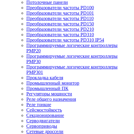
Потолочные панели
Преобразователи частоты PD100
Преобразователи частоты PD101
Преобразователи частоты PD110
Преобразователи частоты PD150
Преобразователи частоты PD210
Преобразователи частоты PD310
Преобразователи частоты PD310 IP54
Программируемые логические контроллеры
PMP20
Программируемые логические контроллеры
PMP30
Программируемые логические контроллеры
PMP301
Прокладка кабеля
Промышленный монитор
Промышленный ПК
Регуляторы мощности
Реле общего назначения
Реле тонкие
Сейсмостойкость
Секционирование
Серводвигатели
Сервоприводы
Сетевые дроссели