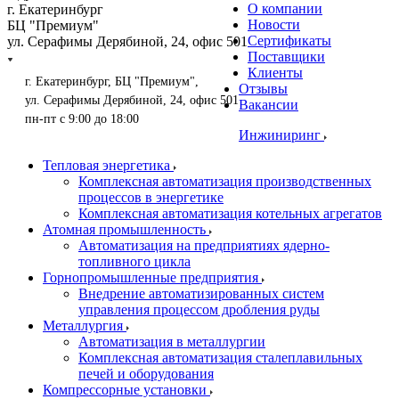
О компании
г. Екатеринбург
Новости
БЦ "Премиум"
Сертификаты
ул. Серафимы Дерябиной, 24, офис 501
Поставщики
Клиенты
г. Екатеринбург, БЦ "Премиум",
Отзывы
ул. Серафимы Дерябиной, 24, офис 501
Вакансии
пн-пт с 9:00 до 18:00
Инжиниринг
Тепловая энергетика
Комплексная автоматизация производственных
процессов в энергетике
Комплексная автоматизация котельных агрегатов
Атомная промышленность
Автоматизация на предприятиях ядерно-
топливного цикла
Горнопромышленные предприятия
Внедрение автоматизированных систем
управления процессом дробления руды
Металлургия
Автоматизация в металлургии
Комплексная автоматизация сталеплавильных
печей и оборудования
Компрессорные установки