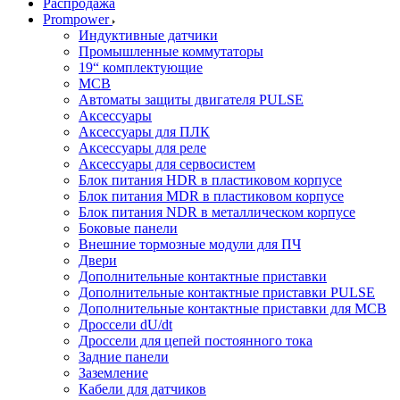
Распродажа
Prompower
Индуктивные датчики
Промышленные коммутаторы
19“ комплектующие
MCB
Автоматы защиты двигателя PULSE
Аксессуары
Аксессуары для ПЛК
Аксессуары для реле
Аксессуары для сервосистем
Блок питания HDR в пластиковом корпусе
Блок питания MDR в пластиковом корпусе
Блок питания NDR в металлическом корпусе
Боковые панели
Внешние тормозные модули для ПЧ
Двери
Дополнительные контактные приставки
Дополнительные контактные приставки PULSE
Дополнительные контактные приставки для MCB
Дроссели dU/dt
Дроссели для цепей постоянного тока
Задние панели
Заземление
Кабели для датчиков