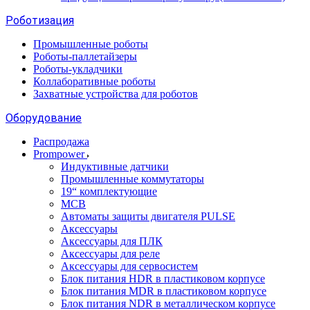
Роботизация
Промышленные роботы
Роботы-паллетайзеры
Роботы-укладчики
Коллаборативные роботы
Захватные устройства для роботов
Оборудование
Распродажа
Prompower
Индуктивные датчики
Промышленные коммутаторы
19“ комплектующие
MCB
Автоматы защиты двигателя PULSE
Аксессуары
Аксессуары для ПЛК
Аксессуары для реле
Аксессуары для сервосистем
Блок питания HDR в пластиковом корпусе
Блок питания MDR в пластиковом корпусе
Блок питания NDR в металлическом корпусе