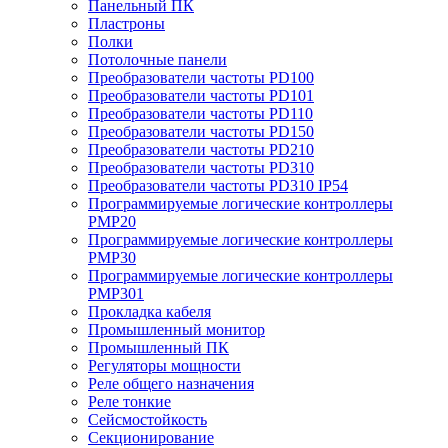
Панельный ПК
Пластроны
Полки
Потолочные панели
Преобразователи частоты PD100
Преобразователи частоты PD101
Преобразователи частоты PD110
Преобразователи частоты PD150
Преобразователи частоты PD210
Преобразователи частоты PD310
Преобразователи частоты PD310 IP54
Программируемые логические контроллеры
PMP20
Программируемые логические контроллеры
PMP30
Программируемые логические контроллеры
PMP301
Прокладка кабеля
Промышленный монитор
Промышленный ПК
Регуляторы мощности
Реле общего назначения
Реле тонкие
Сейсмостойкость
Секционирование