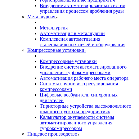
Внедрение автоматизированных систем
управления процессом дробления руды
Металлургия
Металлургия
Автоматизация в металлургии
Комплексная автоматизация
сталеплавильных печей и оборудования
Компрессорные установки
Компрессорные установки
Внедрение систем автоматизированного
управления турбокомпрессорами
Автоматизация рабочего места оператора
Системы группового регулирования
компрессорами
Цифровые возбудители синхронных
двигателей
Тиристорные устройства высоковольтного
плавного пуска на предприятиях
Калькулятор окупаемости системы
автоматизированного управления
турбокомпрессором
Пищевое производство