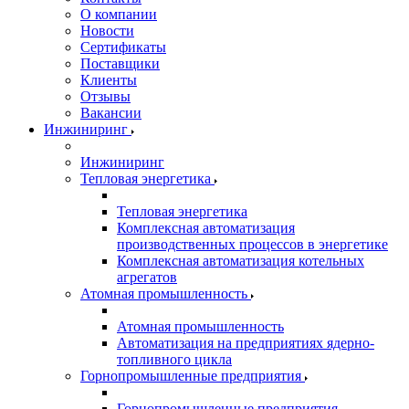
О компании
Новости
Сертификаты
Поставщики
Клиенты
Отзывы
Вакансии
Инжиниринг
Инжиниринг
Тепловая энергетика
Тепловая энергетика
Комплексная автоматизация
производственных процессов в энергетике
Комплексная автоматизация котельных
агрегатов
Атомная промышленность
Атомная промышленность
Автоматизация на предприятиях ядерно-
топливного цикла
Горнопромышленные предприятия
Горнопромышленные предприятия