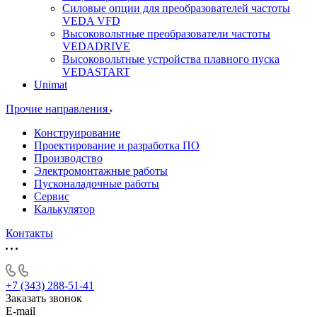
Силовые опции для преобразователей частоты
VEDA VFD
Высоковольтные преобразователи частоты
VEDADRIVE
Высоковольтные устройства плавного пуска
VEDASTART
Unimat
Прочие направления
Конструирование
Проектирование и разработка ПО
Производство
Электромонтажные работы
Пусконаладочные работы
Сервис
Калькулятор
Контакты
+7 (343) 288-51-41
Заказать звонок
E-mail