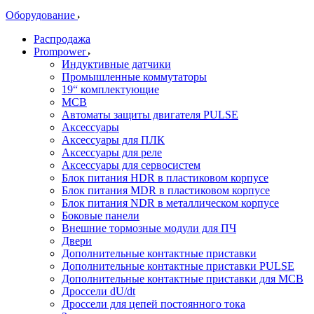
Оборудование
Распродажа
Prompower
Индуктивные датчики
Промышленные коммутаторы
19“ комплектующие
MCB
Автоматы защиты двигателя PULSE
Аксессуары
Аксессуары для ПЛК
Аксессуары для реле
Аксессуары для сервосистем
Блок питания HDR в пластиковом корпусе
Блок питания MDR в пластиковом корпусе
Блок питания NDR в металлическом корпусе
Боковые панели
Внешние тормозные модули для ПЧ
Двери
Дополнительные контактные приставки
Дополнительные контактные приставки PULSE
Дополнительные контактные приставки для MCB
Дроссели dU/dt
Дроссели для цепей постоянного тока