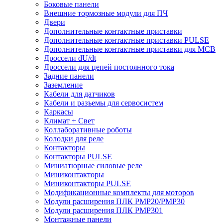
Боковые панели
Внешние тормозные модули для ПЧ
Двери
Дополнительные контактные приставки
Дополнительные контактные приставки PULSE
Дополнительные контактные приставки для MCB
Дроссели dU/dt
Дроссели для цепей постоянного тока
Задние панели
Заземление
Кабели для датчиков
Кабели и разъемы для сервосистем
Каркасы
Климат + Свет
Коллаборативные роботы
Колодки для реле
Контакторы
Контакторы PULSE
Миниатюрные силовые реле
Миниконтакторы
Миниконтакторы PULSE
Модификационные комплекты для моторов
Модули расширения ПЛК PMP20/PMP30
Модули расширения ПЛК PMP301
Монтажные панели