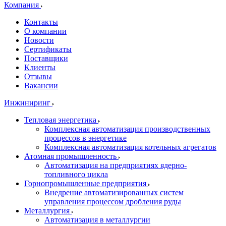
Компания
Контакты
О компании
Новости
Сертификаты
Поставщики
Клиенты
Отзывы
Вакансии
Инжиниринг
Тепловая энергетика
Комплексная автоматизация производственных
процессов в энергетике
Комплексная автоматизация котельных агрегатов
Атомная промышленность
Автоматизация на предприятиях ядерно-
топливного цикла
Горнопромышленные предприятия
Внедрение автоматизированных систем
управления процессом дробления руды
Металлургия
Автоматизация в металлургии