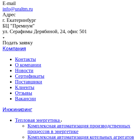
E-mail
info@uraltm.ru
Адрес
г. Екатеринбург
БЦ "Премиум"
ул. Серафимы Дерябиной, 24, офис 501
Подать заявку
Компания
Контакты
О компании
Новости
Сертификаты
Поставщики
Клиенты
Отзывы
Вакансии
Инжиниринг
Тепловая энергетика
Комплексная автоматизация производственных
процессов в энергетике
Комплексная автоматизация котельных агрегатов