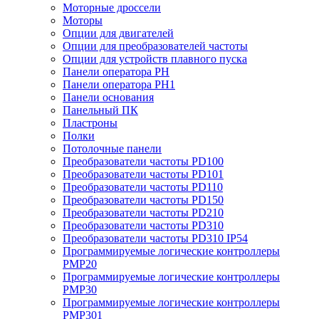
Моторные дроссели
Моторы
Опции для двигателей
Опции для преобразователей частоты
Опции для устройств плавного пуска
Панели оператора PH
Панели оператора PH1
Панели основания
Панельный ПК
Пластроны
Полки
Потолочные панели
Преобразователи частоты PD100
Преобразователи частоты PD101
Преобразователи частоты PD110
Преобразователи частоты PD150
Преобразователи частоты PD210
Преобразователи частоты PD310
Преобразователи частоты PD310 IP54
Программируемые логические контроллеры
PMP20
Программируемые логические контроллеры
PMP30
Программируемые логические контроллеры
PMP301