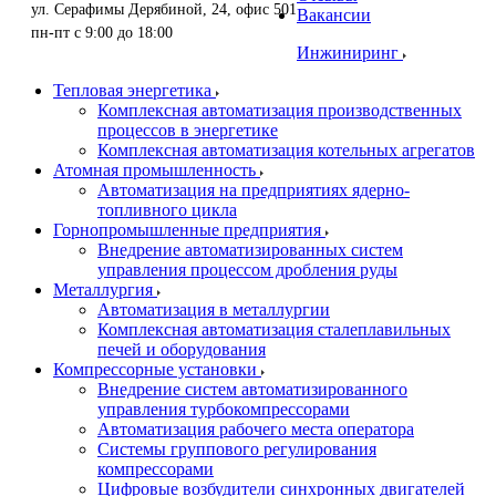
ул. Серафимы Дерябиной, 24, офис 501
Вакансии
пн-пт с 9:00 до 18:00
Инжиниринг
Тепловая энергетика
Комплексная автоматизация производственных
процессов в энергетике
Комплексная автоматизация котельных агрегатов
Атомная промышленность
Автоматизация на предприятиях ядерно-
топливного цикла
Горнопромышленные предприятия
Внедрение автоматизированных систем
управления процессом дробления руды
Металлургия
Автоматизация в металлургии
Комплексная автоматизация сталеплавильных
печей и оборудования
Компрессорные установки
Внедрение систем автоматизированного
управления турбокомпрессорами
Автоматизация рабочего места оператора
Системы группового регулирования
компрессорами
Цифровые возбудители синхронных двигателей