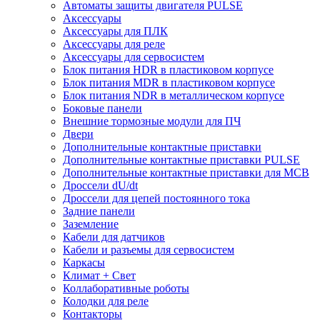
Автоматы защиты двигателя PULSE
Аксессуары
Аксессуары для ПЛК
Аксессуары для реле
Аксессуары для сервосистем
Блок питания HDR в пластиковом корпусе
Блок питания MDR в пластиковом корпусе
Блок питания NDR в металлическом корпусе
Боковые панели
Внешние тормозные модули для ПЧ
Двери
Дополнительные контактные приставки
Дополнительные контактные приставки PULSE
Дополнительные контактные приставки для MCB
Дроссели dU/dt
Дроссели для цепей постоянного тока
Задние панели
Заземление
Кабели для датчиков
Кабели и разъемы для сервосистем
Каркасы
Климат + Свет
Коллаборативные роботы
Колодки для реле
Контакторы