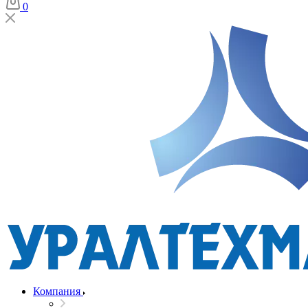
0
Компания