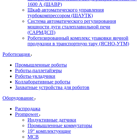
1600 А (ШАВР)
Шкаф автоматического управления
турбокомпрессором (ШАУТК)
Система автоматического регулирования
мощности дуги сталеплавильной печи
(САРМДСП)
Роботизированный комплекс упаковки яичной
продукции в транспортную тару (ЯСНО-УТМ)
Роботизация
Промышленные роботы
Роботы-паллетайзеры
Роботы-укладчики
Коллаборативные роботы
Захватные устройства для роботов
Оборудование
Распродажа
Prompower
Индуктивные датчики
Промышленные коммутаторы
19“ комплектующие
MCB