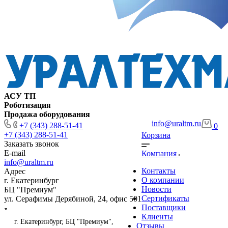
АСУ ТП
Роботизация
Продажа оборудования
info@uraltm.ru
+7 (343) 288-51-41
0
+7 (343) 288-51-41
Корзина
Заказать звонок
E-mail
Компания
info@uraltm.ru
Контакты
Адрес
О компании
г. Екатеринбург
Новости
БЦ "Премиум"
Сертификаты
ул. Серафимы Дерябиной, 24, офис 501
Поставщики
Клиенты
г. Екатеринбург, БЦ "Премиум",
Отзывы