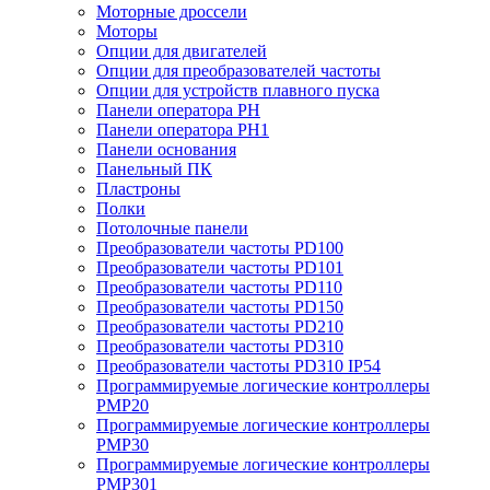
Моторные дроссели
Моторы
Опции для двигателей
Опции для преобразователей частоты
Опции для устройств плавного пуска
Панели оператора PH
Панели оператора PH1
Панели основания
Панельный ПК
Пластроны
Полки
Потолочные панели
Преобразователи частоты PD100
Преобразователи частоты PD101
Преобразователи частоты PD110
Преобразователи частоты PD150
Преобразователи частоты PD210
Преобразователи частоты PD310
Преобразователи частоты PD310 IP54
Программируемые логические контроллеры
PMP20
Программируемые логические контроллеры
PMP30
Программируемые логические контроллеры
PMP301