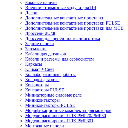
Боковые панели
Внешние тормозные модули для ПЧ
Двери
Дополнительные контактные приставки
Дополнительные контактные приставки PULSE
Дополнительные контактные приставки для MCB
Дроссели dU/dt
Дроссели для цепей постоянного тока
Задние панели
Заземление
Кабели для датчиков
Кабели и разъемы для сервосистем
Каркасы
Климат + Свет
Коллаборативные роботы
Колодки для реле
Контакторы
Контакторы PULSE
Миниатюрные силовые реле
Миниконтакторы
Миниконтакторы PULSE
Модификационные комплекты для моторов
Модули расширения ПЛК PMP20/PMP30
Модули расширения ПЛК PMP301
Монтажные панели