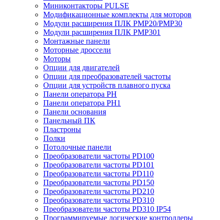
Миниконтакторы PULSE
Модификационные комплекты для моторов
Модули расширения ПЛК PMP20/PMP30
Модули расширения ПЛК PMP301
Монтажные панели
Моторные дроссели
Моторы
Опции для двигателей
Опции для преобразователей частоты
Опции для устройств плавного пуска
Панели оператора PH
Панели оператора PH1
Панели основания
Панельный ПК
Пластроны
Полки
Потолочные панели
Преобразователи частоты PD100
Преобразователи частоты PD101
Преобразователи частоты PD110
Преобразователи частоты PD150
Преобразователи частоты PD210
Преобразователи частоты PD310
Преобразователи частоты PD310 IP54
Программируемые логические контроллеры