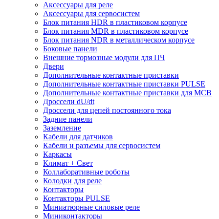
Аксессуары для реле
Аксессуары для сервосистем
Блок питания HDR в пластиковом корпусе
Блок питания MDR в пластиковом корпусе
Блок питания NDR в металлическом корпусе
Боковые панели
Внешние тормозные модули для ПЧ
Двери
Дополнительные контактные приставки
Дополнительные контактные приставки PULSE
Дополнительные контактные приставки для MCB
Дроссели dU/dt
Дроссели для цепей постоянного тока
Задние панели
Заземление
Кабели для датчиков
Кабели и разъемы для сервосистем
Каркасы
Климат + Свет
Коллаборативные роботы
Колодки для реле
Контакторы
Контакторы PULSE
Миниатюрные силовые реле
Миниконтакторы