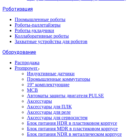
Роботизация
Промышленные роботы
Роботы-паллетайзеры
Роботы-укладчики
Коллаборативные роботы
Захватные устройства для роботов
Оборудование
Распродажа
Prompower
Индуктивные датчики
Промышленные коммутаторы
19“ комплектующие
MCB
Автоматы защиты двигателя PULSE
Аксессуары
Аксессуары для ПЛК
Аксессуары для реле
Аксессуары для сервосистем
Блок питания HDR в пластиковом корпусе
Блок питания MDR в пластиковом корпусе
Блок питания NDR в металлическом корпусе