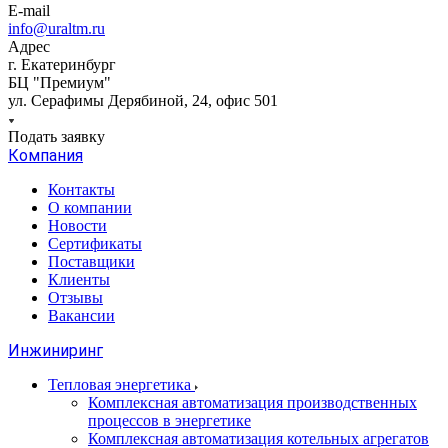
E-mail
info@uraltm.ru
Адрес
г. Екатеринбург
БЦ "Премиум"
ул. Серафимы Дерябиной, 24, офис 501
Подать заявку
Компания
Контакты
О компании
Новости
Сертификаты
Поставщики
Клиенты
Отзывы
Вакансии
Инжиниринг
Тепловая энергетика
Комплексная автоматизация производственных
процессов в энергетике
Комплексная автоматизация котельных агрегатов