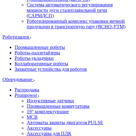
Система автоматического регулирования
мощности дуги сталеплавильной печи
(САРМДСП)
Роботизированный комплекс упаковки яичной
продукции в транспортную тару (ЯСНО-УТМ)
Роботизация
Промышленные роботы
Роботы-паллетайзеры
Роботы-укладчики
Коллаборативные роботы
Захватные устройства для роботов
Оборудование
Распродажа
Prompower
Индуктивные датчики
Промышленные коммутаторы
19“ комплектующие
MCB
Автоматы защиты двигателя PULSE
Аксессуары
Аксессуары для ПЛК