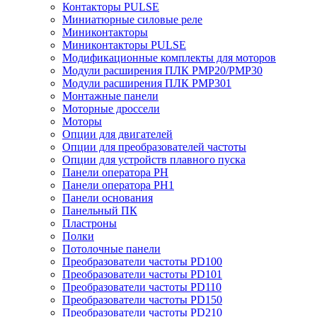
Контакторы PULSE
Миниатюрные силовые реле
Миниконтакторы
Миниконтакторы PULSE
Модификационные комплекты для моторов
Модули расширения ПЛК PMP20/PMP30
Модули расширения ПЛК PMP301
Монтажные панели
Моторные дроссели
Моторы
Опции для двигателей
Опции для преобразователей частоты
Опции для устройств плавного пуска
Панели оператора PH
Панели оператора PH1
Панели основания
Панельный ПК
Пластроны
Полки
Потолочные панели
Преобразователи частоты PD100
Преобразователи частоты PD101
Преобразователи частоты PD110
Преобразователи частоты PD150
Преобразователи частоты PD210