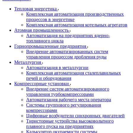
Тепловая энергетика
Комплексная автоматизация производственных
процессов в энергетике
Комплексная автоматизация котельных агрегатов
Атомная промышленность
Автоматизация на предприятиях ядерно-
топливного цикла
Горнопромышленные предприятия
Внедрение автоматизированных систем
управления процессом дробления руды
Металлургия
Автоматизация в металлургии
Комплексная автоматизация сталеплавильных
печей и оборудования
Компрессорные установки
Внедрение систем автоматизированного
управления турбокомпрессорами
Автоматизация рабочего места оператора
Системы группового регулирования
компрессорами
Цифровые возбудители синхронных двигателей
Тиристорные устройства высоковольтного
плавного пуска на предприятиях
Калькулятор окупаемости системы