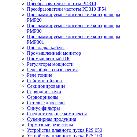
Преобразователи частоты PD310
Преобразователи частоты PD310 IP54
Программируемые логические контроллеры
PMP20
Программируемые логические контроллеры
PMP30
Программируемые логические контроллеры
PMP301
Прокладка кабеля
Промышленный монитор
Промышленный ПК
Регуляторы мощности
Реле общего назначения
Реле тонкие
Сейсмостойкость
Секционирование
Серводвигатели
Сервоприводы
Сетевые дроссели
Синус-фильтры
Соединительные комплекты
Сувенирная продукция
Тормозные резисторы
Устройства плавного пуска P2S 050
Устройства плавного пуска P2S 100