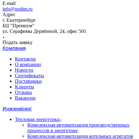
E-mail
info@uraltm.ru
Адрес
г. Екатеринбург
БЦ "Премиум"
ул. Серафимы Дерябиной, 24, офис 501
Подать заявку
Компания
Контакты
О компании
Новости
Сертификаты
Поставщики
Клиенты
Отзывы
Вакансии
Инжиниринг
Тепловая энергетика
Комплексная автоматизация производственных
процессов в энергетике
Комплексная автоматизация котельных агрегатов