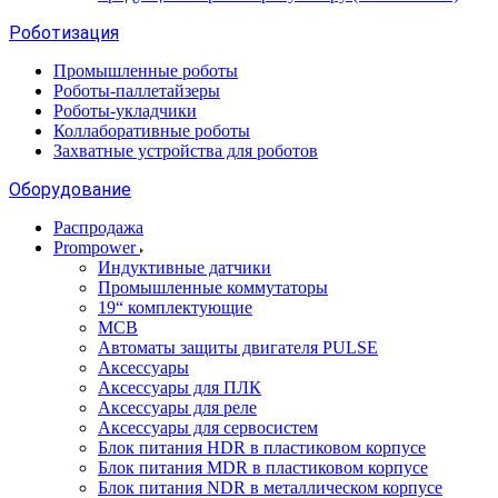
Роботизация
Промышленные роботы
Роботы-паллетайзеры
Роботы-укладчики
Коллаборативные роботы
Захватные устройства для роботов
Оборудование
Распродажа
Prompower
Индуктивные датчики
Промышленные коммутаторы
19“ комплектующие
MCB
Автоматы защиты двигателя PULSE
Аксессуары
Аксессуары для ПЛК
Аксессуары для реле
Аксессуары для сервосистем
Блок питания HDR в пластиковом корпусе
Блок питания MDR в пластиковом корпусе
Блок питания NDR в металлическом корпусе