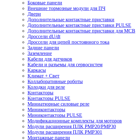
Боковые панели
Внешние тормозные модули для ПЧ
Двери
Дополнительные контактные приставки
Дополнительные контактные приставки PULSE
Дополнительные контактные приставки для MCB
Дроссели dU/dt
Дроссели для цепей постоянного тока
Задние панели
Заземление
Кабели для датчиков
Кабели и разъемы для сервосистем
Каркасы
Климат + Свет
Коллаборативные роботы
Колодки для реле
Контакторы
Контакторы PULSE
Миниатюрные силовые реле
Миниконтакторы
Миниконтакторы PULSE
Модификационные комплекты для моторов
Модули расширения ПЛК PMP20/PMP30
Модули расширения ПЛК PMP301
Монтажные панели