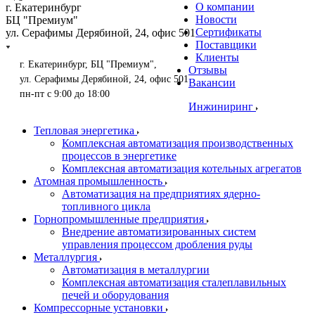
О компании
г. Екатеринбург
Новости
БЦ "Премиум"
Сертификаты
ул. Серафимы Дерябиной, 24, офис 501
Поставщики
Клиенты
г. Екатеринбург, БЦ "Премиум",
Отзывы
ул. Серафимы Дерябиной, 24, офис 501
Вакансии
пн-пт с 9:00 до 18:00
Инжиниринг
Тепловая энергетика
Комплексная автоматизация производственных
процессов в энергетике
Комплексная автоматизация котельных агрегатов
Атомная промышленность
Автоматизация на предприятиях ядерно-
топливного цикла
Горнопромышленные предприятия
Внедрение автоматизированных систем
управления процессом дробления руды
Металлургия
Автоматизация в металлургии
Комплексная автоматизация сталеплавильных
печей и оборудования
Компрессорные установки