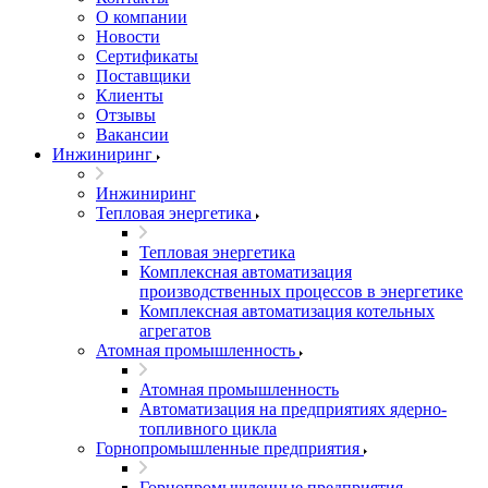
О компании
Новости
Сертификаты
Поставщики
Клиенты
Отзывы
Вакансии
Инжиниринг
Инжиниринг
Тепловая энергетика
Тепловая энергетика
Комплексная автоматизация
производственных процессов в энергетике
Комплексная автоматизация котельных
агрегатов
Атомная промышленность
Атомная промышленность
Автоматизация на предприятиях ядерно-
топливного цикла
Горнопромышленные предприятия
Горнопромышленные предприятия