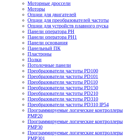
Моторные дроссели
Моторы
Опции для двигателей
Опции для преобразователей частоты
Опции для устройств плавного пуска
Панели оператора PH
Панели оператора PH1
Панели основания
Панельный ПК
Пластроны
Полки
Потолочные панели
Преобразователи частоты PD100
Преобразователи частоты PD101
Преобразователи частоты PD110
Преобразователи частоты PD150
Преобразователи частоты PD210
Преобразователи частоты PD310
Преобразователи частоты PD310 IP54
Программируемые логические контроллеры
PMP20
Программируемые логические контроллеры
PMP30
Программируемые логические контроллеры
PMP301