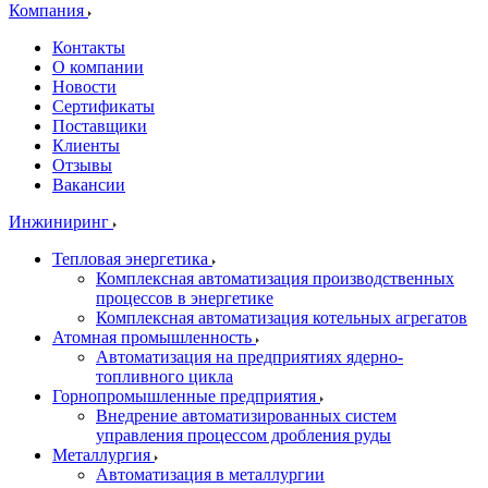
Компания
Контакты
О компании
Новости
Сертификаты
Поставщики
Клиенты
Отзывы
Вакансии
Инжиниринг
Тепловая энергетика
Комплексная автоматизация производственных
процессов в энергетике
Комплексная автоматизация котельных агрегатов
Атомная промышленность
Автоматизация на предприятиях ядерно-
топливного цикла
Горнопромышленные предприятия
Внедрение автоматизированных систем
управления процессом дробления руды
Металлургия
Автоматизация в металлургии