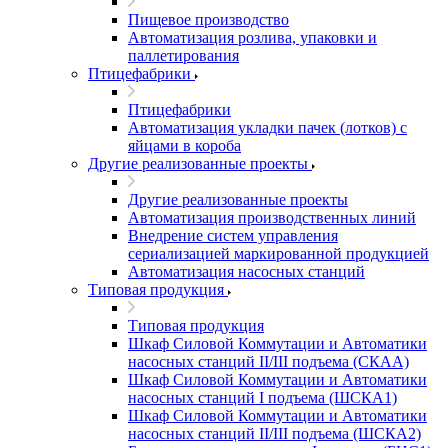
Пищевое производство
Автоматизация розлива, упаковки и
паллетирования
Птицефабрики
Птицефабрики
Автоматизация укладки пачек (лотков) с
яйцами в короба
Другие реализованные проекты
Другие реализованные проекты
Автоматизация производственных линий
Внедрение систем управления
сериализацией маркированной продукцией
Автоматизация насосных станций
Типовая продукция
Типовая продукция
Шкаф Силовой Коммутации и Автоматики
насосных станций II/III подъема (СКАА)
Шкаф Силовой Коммутации и Автоматики
насосных станций I подъема (ШСКА1)
Шкаф Силовой Коммутации и Автоматики
насосных станций II/III подъема (ШСКА2)