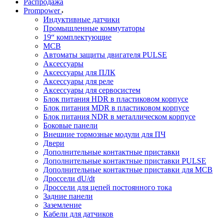
Распродажа
Prompower
Индуктивные датчики
Промышленные коммутаторы
19“ комплектующие
MCB
Автоматы защиты двигателя PULSE
Аксессуары
Аксессуары для ПЛК
Аксессуары для реле
Аксессуары для сервосистем
Блок питания HDR в пластиковом корпусе
Блок питания MDR в пластиковом корпусе
Блок питания NDR в металлическом корпусе
Боковые панели
Внешние тормозные модули для ПЧ
Двери
Дополнительные контактные приставки
Дополнительные контактные приставки PULSE
Дополнительные контактные приставки для MCB
Дроссели dU/dt
Дроссели для цепей постоянного тока
Задние панели
Заземление
Кабели для датчиков