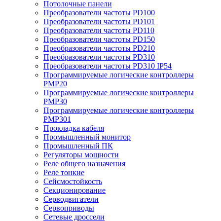
Потолочные панели
Преобразователи частоты PD100
Преобразователи частоты PD101
Преобразователи частоты PD110
Преобразователи частоты PD150
Преобразователи частоты PD210
Преобразователи частоты PD310
Преобразователи частоты PD310 IP54
Программируемые логические контроллеры
PMP20
Программируемые логические контроллеры
PMP30
Программируемые логические контроллеры
PMP301
Прокладка кабеля
Промышленный монитор
Промышленный ПК
Регуляторы мощности
Реле общего назначения
Реле тонкие
Сейсмостойкость
Секционирование
Серводвигатели
Сервоприводы
Сетевые дроссели