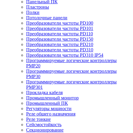
Панельный ПК
Пластроны
Полки
Потолочные панели
Преобразователи частоты PD100
Преобразователи частоты PD101
Преобразователи частоты PD110
Преобразователи частоты PD150
Преобразователи частоты PD210
Преобразователи частоты PD310
Преобразователи частоты PD310 IP54
Программируемые логические контроллеры
PMP20
Программируемые логические контроллеры
PMP30
Программируемые логические контроллеры
PMP301
Прокладка кабеля
Промышленный монитор
Промышленный ПК
Регуляторы мощности
Реле общего назначения
Реле тонкие
Сейсмостойкость
Секционирование