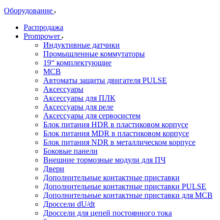
Оборудование
Распродажа
Prompower
Индуктивные датчики
Промышленные коммутаторы
19“ комплектующие
MCB
Автоматы защиты двигателя PULSE
Аксессуары
Аксессуары для ПЛК
Аксессуары для реле
Аксессуары для сервосистем
Блок питания HDR в пластиковом корпусе
Блок питания MDR в пластиковом корпусе
Блок питания NDR в металлическом корпусе
Боковые панели
Внешние тормозные модули для ПЧ
Двери
Дополнительные контактные приставки
Дополнительные контактные приставки PULSE
Дополнительные контактные приставки для MCB
Дроссели dU/dt
Дроссели для цепей постоянного тока