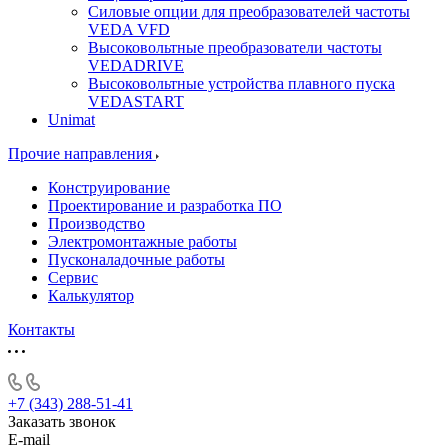
Силовые опции для преобразователей частоты
VEDA VFD
Высоковольтные преобразователи частоты
VEDADRIVE
Высоковольтные устройства плавного пуска
VEDASTART
Unimat
Прочие направления
Конструирование
Проектирование и разработка ПО
Производство
Электромонтажные работы
Пусконаладочные работы
Сервис
Калькулятор
Контакты
+7 (343) 288-51-41
Заказать звонок
E-mail