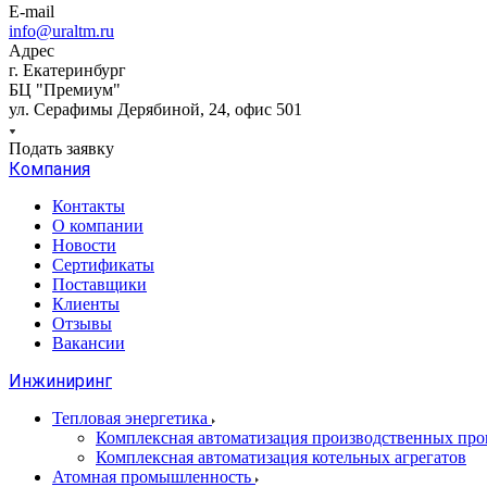
E-mail
info@uraltm.ru
Адрес
г. Екатеринбург
БЦ "Премиум"
ул. Серафимы Дерябиной, 24, офис 501
Подать заявку
Компания
Контакты
О компании
Новости
Сертификаты
Поставщики
Клиенты
Отзывы
Вакансии
Инжиниринг
Тепловая энергетика
Комплексная автоматизация производственных проц
Комплексная автоматизация котельных агрегатов
Атомная промышленность