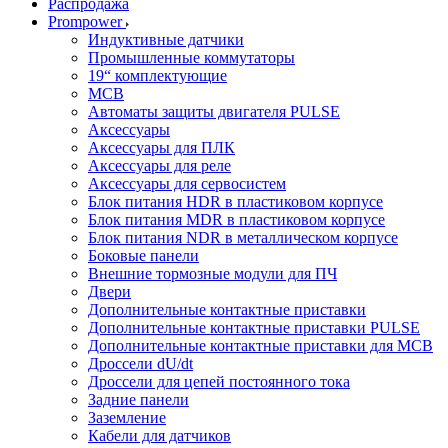
Распродажа
Prompower
Индуктивные датчики
Промышленные коммутаторы
19“ комплектующие
MCB
Автоматы защиты двигателя PULSE
Аксессуары
Аксессуары для ПЛК
Аксессуары для реле
Аксессуары для сервосистем
Блок питания HDR в пластиковом корпусе
Блок питания MDR в пластиковом корпусе
Блок питания NDR в металлическом корпусе
Боковые панели
Внешние тормозные модули для ПЧ
Двери
Дополнительные контактные приставки
Дополнительные контактные приставки PULSE
Дополнительные контактные приставки для MCB
Дроссели dU/dt
Дроссели для цепей постоянного тока
Задние панели
Заземление
Кабели для датчиков