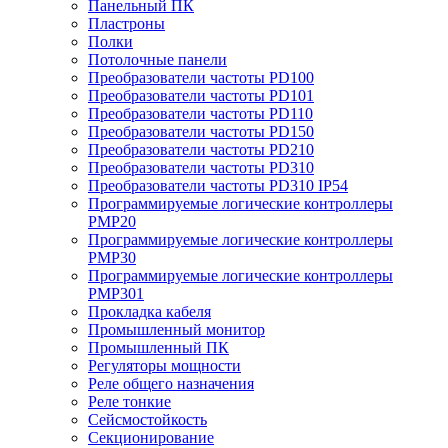
Панельный ПК
Пластроны
Полки
Потолочные панели
Преобразователи частоты PD100
Преобразователи частоты PD101
Преобразователи частоты PD110
Преобразователи частоты PD150
Преобразователи частоты PD210
Преобразователи частоты PD310
Преобразователи частоты PD310 IP54
Программируемые логические контроллеры
PMP20
Программируемые логические контроллеры
PMP30
Программируемые логические контроллеры
PMP301
Прокладка кабеля
Промышленный монитор
Промышленный ПК
Регуляторы мощности
Реле общего назначения
Реле тонкие
Сейсмостойкость
Секционирование