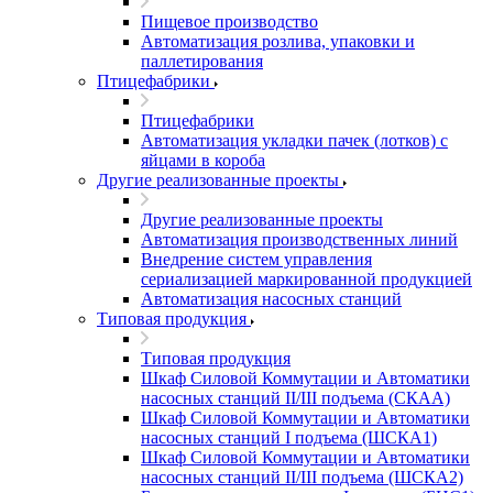
Пищевое производство
Автоматизация розлива, упаковки и
паллетирования
Птицефабрики
Птицефабрики
Автоматизация укладки пачек (лотков) с
яйцами в короба
Другие реализованные проекты
Другие реализованные проекты
Автоматизация производственных линий
Внедрение систем управления
сериализацией маркированной продукцией
Автоматизация насосных станций
Типовая продукция
Типовая продукция
Шкаф Силовой Коммутации и Автоматики
насосных станций II/III подъема (СКАА)
Шкаф Силовой Коммутации и Автоматики
насосных станций I подъема (ШСКА1)
Шкаф Силовой Коммутации и Автоматики
насосных станций II/III подъема (ШСКА2)