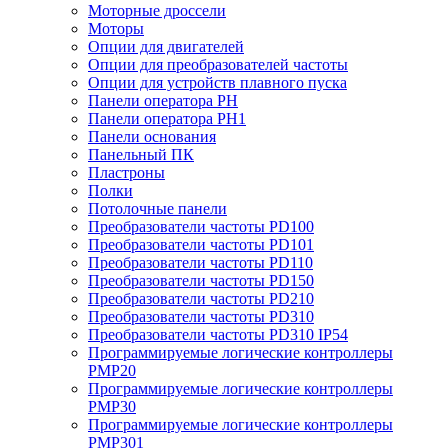
Моторные дроссели
Моторы
Опции для двигателей
Опции для преобразователей частоты
Опции для устройств плавного пуска
Панели оператора PH
Панели оператора PH1
Панели основания
Панельный ПК
Пластроны
Полки
Потолочные панели
Преобразователи частоты PD100
Преобразователи частоты PD101
Преобразователи частоты PD110
Преобразователи частоты PD150
Преобразователи частоты PD210
Преобразователи частоты PD310
Преобразователи частоты PD310 IP54
Программируемые логические контроллеры
PMP20
Программируемые логические контроллеры
PMP30
Программируемые логические контроллеры
PMP301