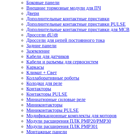
Боковые панели
Внешние тормозные модули для ПЧ
Двери
Дополнительные контактные приставки
Дополнительные контактные приставки PULSE
Дополнительные контактные приставки для MCB
Дроссели dU/dt
Дроссели для цепей постоянного тока
Задние панели
Заземление
Кабели для датчиков
Кабели и разъемы для сервосистем
Каркасы
Климат + Свет
Коллаборативные роботы
Колодки для реле
Контакторы
Контакторы PULSE
Миниатюрные силовые реле
Миниконтакторы
Миниконтакторы PULSE
Модификационные комплекты для моторов
Модули расширения ПЛК PMP20/PMP30
Модули расширения ПЛК PMP301
Монтажные панели