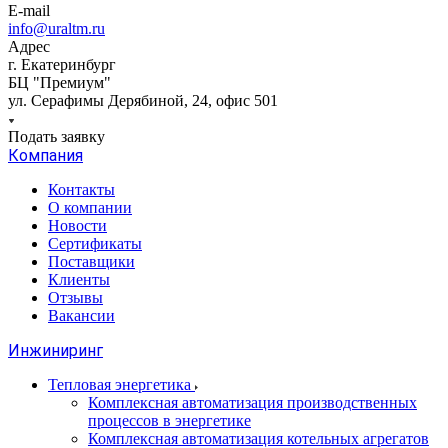
E-mail
info@uraltm.ru
Адрес
г. Екатеринбург
БЦ "Премиум"
ул. Серафимы Дерябиной, 24, офис 501
Подать заявку
Компания
Контакты
О компании
Новости
Сертификаты
Поставщики
Клиенты
Отзывы
Вакансии
Инжиниринг
Тепловая энергетика
Комплексная автоматизация производственных
процессов в энергетике
Комплексная автоматизация котельных агрегатов