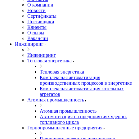
О компании
Новости
Сертификаты
Поставщики
Клиенты
Отзывы
Вакансии
Инжиниринг
Инжиниринг
Тепловая энергетика
Тепловая энергетика
Комплексная автоматизация
производственных процессов в энергетике
Комплексная автоматизация котельных
агрегатов
Атомная промышленность
Атомная промышленность
Автоматизация на предприятиях ядерно-
топливного цикла
Горнопромышленные предприятия
Горнопромышленные предприятия