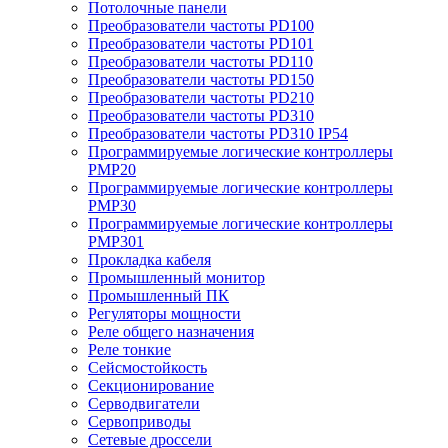
Потолочные панели
Преобразователи частоты PD100
Преобразователи частоты PD101
Преобразователи частоты PD110
Преобразователи частоты PD150
Преобразователи частоты PD210
Преобразователи частоты PD310
Преобразователи частоты PD310 IP54
Программируемые логические контроллеры
PMP20
Программируемые логические контроллеры
PMP30
Программируемые логические контроллеры
PMP301
Прокладка кабеля
Промышленный монитор
Промышленный ПК
Регуляторы мощности
Реле общего назначения
Реле тонкие
Сейсмостойкость
Секционирование
Серводвигатели
Сервоприводы
Сетевые дроссели