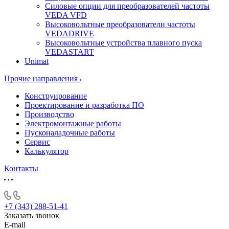
Силовые опции для преобразователей частоты
VEDA VFD
Высоковольтные преобразователи частоты
VEDADRIVE
Высоковольтные устройства плавного пуска
VEDASTART
Unimat
Прочие направления
Конструирование
Проектирование и разработка ПО
Производство
Электромонтажные работы
Пусконаладочные работы
Сервис
Калькулятор
Контакты
+7 (343) 288-51-41
Заказать звонок
E-mail