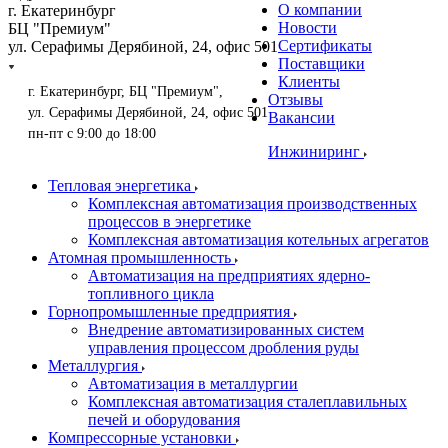
О компании
г. Екатеринбург
Новости
БЦ "Премиум"
Сертификаты
ул. Серафимы Дерябиной, 24, офис 501
Поставщики
Клиенты
г. Екатеринбург, БЦ "Премиум",
Отзывы
ул. Серафимы Дерябиной, 24, офис 501
Вакансии
пн-пт с 9:00 до 18:00
Инжиниринг
Тепловая энергетика
Комплексная автоматизация производственных
процессов в энергетике
Комплексная автоматизация котельных агрегатов
Атомная промышленность
Автоматизация на предприятиях ядерно-
топливного цикла
Горнопромышленные предприятия
Внедрение автоматизированных систем
управления процессом дробления руды
Металлургия
Автоматизация в металлургии
Комплексная автоматизация сталеплавильных
печей и оборудования
Компрессорные установки