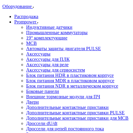
Оборудование
Распродажа
Prompower
Индуктивные датчики
Промышленные коммутаторы
19“ комплектующие
MCB
Автоматы защиты двигателя PULSE
Аксессуары
Аксессуары для ПЛК
Аксессуары для реле
Аксессуары для сервосистем
Блок питания HDR в пластиковом корпусе
Блок питания MDR в пластиковом корпусе
Блок питания NDR в металлическом корпусе
Боковые панели
Внешние тормозные модули для ПЧ
Двери
Дополнительные контактные приставки
Дополнительные контактные приставки PULSE
Дополнительные контактные приставки для MCB
Дроссели dU/dt
Дроссели для цепей постоянного тока