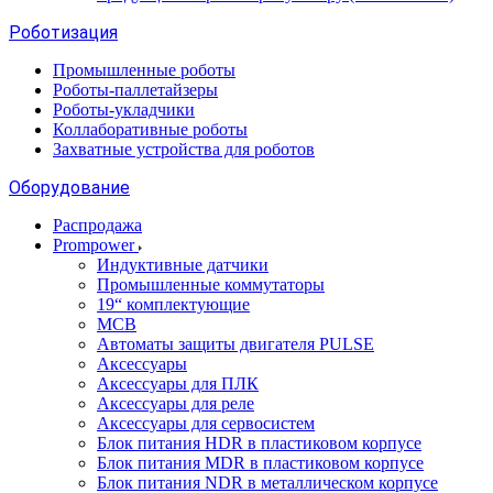
Роботизация
Промышленные роботы
Роботы-паллетайзеры
Роботы-укладчики
Коллаборативные роботы
Захватные устройства для роботов
Оборудование
Распродажа
Prompower
Индуктивные датчики
Промышленные коммутаторы
19“ комплектующие
MCB
Автоматы защиты двигателя PULSE
Аксессуары
Аксессуары для ПЛК
Аксессуары для реле
Аксессуары для сервосистем
Блок питания HDR в пластиковом корпусе
Блок питания MDR в пластиковом корпусе
Блок питания NDR в металлическом корпусе