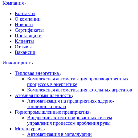
Компания
Контакты
О компании
Новости
Сертификаты
Поставщики
Клиенты
Отзывы
Вакансии
Инжиниринг
Тепловая энергетика
Комплексная автоматизация производственных
процессов в энергетике
Комплексная автоматизация котельных агрегатов
Атомная промышленность
Автоматизация на предприятиях ядерно-
топливного цикла
Горнопромышленные предприятия
Внедрение автоматизированных систем
управления процессом дробления руды
Металлургия
Автоматизация в металлургии