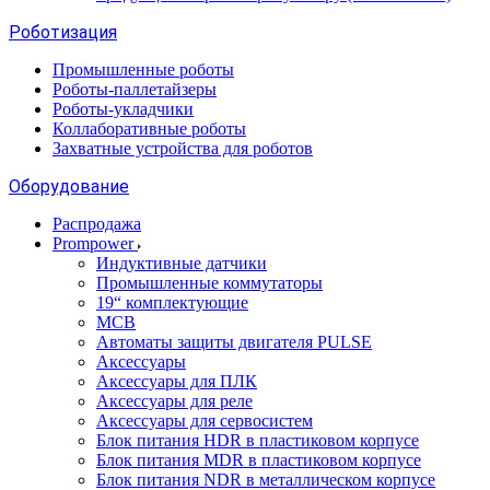
Роботизация
Промышленные роботы
Роботы-паллетайзеры
Роботы-укладчики
Коллаборативные роботы
Захватные устройства для роботов
Оборудование
Распродажа
Prompower
Индуктивные датчики
Промышленные коммутаторы
19“ комплектующие
MCB
Автоматы защиты двигателя PULSE
Аксессуары
Аксессуары для ПЛК
Аксессуары для реле
Аксессуары для сервосистем
Блок питания HDR в пластиковом корпусе
Блок питания MDR в пластиковом корпусе
Блок питания NDR в металлическом корпусе