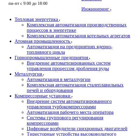
пн-пт с 9:00 до 18:00
Инжиниринг
Тепловая энергетика
Комплексная автоматизация производственных
процессов в энергетике
Комплексная автоматизация котельных агрегатов
Атомная промышленность
Автоматизация на предприятиях ядерно-
топливного цикла
Горнопромышленные предприятия
Внедрение автоматизированных систем
управления процессом дробления руды
Металлургия
Автоматизация в металлургии
Комплексная автоматизация сталеплавильных
печей и оборудования
Компрессорные установки
Внедрение систем автоматизированного
управления турбокомпрессорами
Автоматизация рабочего места оператора
Системы группового регулирования
компрессорами
Цифровые возбудители синхронных двигателей
Тиристорные устройства высоковольтного