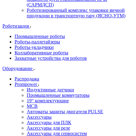
(САРМДСП)
Роботизированный комплекс упаковки яичной
продукции в транспортную тару (ЯСНО-УТМ)
Роботизация
Промышленные роботы
Роботы-паллетайзеры
Роботы-укладчики
Коллаборативные роботы
Захватные устройства для роботов
Оборудование
Распродажа
Prompower
Индуктивные датчики
Промышленные коммутаторы
19“ комплектующие
MCB
Автоматы защиты двигателя PULSE
Аксессуары
Аксессуары для ПЛК
Аксессуары для реле
Аксессуары для сервосистем