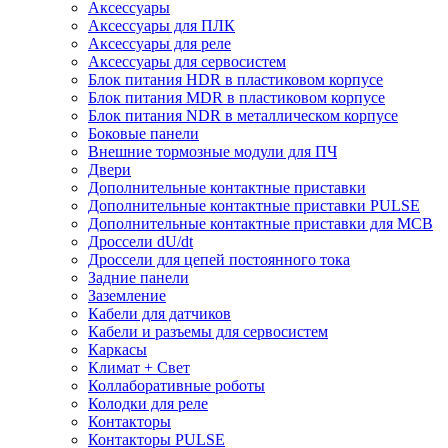
Аксессуары
Аксессуары для ПЛК
Аксессуары для реле
Аксессуары для сервосистем
Блок питания HDR в пластиковом корпусе
Блок питания MDR в пластиковом корпусе
Блок питания NDR в металлическом корпусе
Боковые панели
Внешние тормозные модули для ПЧ
Двери
Дополнительные контактные приставки
Дополнительные контактные приставки PULSE
Дополнительные контактные приставки для MCB
Дроссели dU/dt
Дроссели для цепей постоянного тока
Задние панели
Заземление
Кабели для датчиков
Кабели и разъемы для сервосистем
Каркасы
Климат + Свет
Коллаборативные роботы
Колодки для реле
Контакторы
Контакторы PULSE