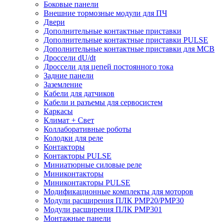
Боковые панели
Внешние тормозные модули для ПЧ
Двери
Дополнительные контактные приставки
Дополнительные контактные приставки PULSE
Дополнительные контактные приставки для MCB
Дроссели dU/dt
Дроссели для цепей постоянного тока
Задние панели
Заземление
Кабели для датчиков
Кабели и разъемы для сервосистем
Каркасы
Климат + Свет
Коллаборативные роботы
Колодки для реле
Контакторы
Контакторы PULSE
Миниатюрные силовые реле
Миниконтакторы
Миниконтакторы PULSE
Модификационные комплекты для моторов
Модули расширения ПЛК PMP20/PMP30
Модули расширения ПЛК PMP301
Монтажные панели