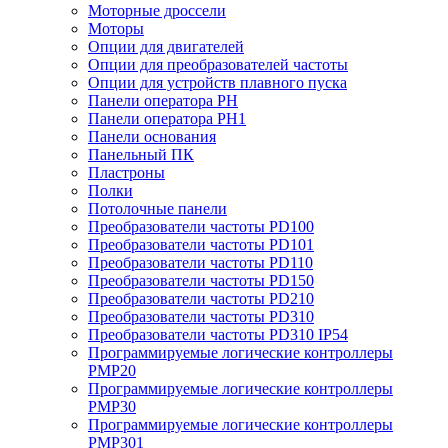
Моторные дроссели
Моторы
Опции для двигателей
Опции для преобразователей частоты
Опции для устройств плавного пуска
Панели оператора PH
Панели оператора PH1
Панели основания
Панельный ПК
Пластроны
Полки
Потолочные панели
Преобразователи частоты PD100
Преобразователи частоты PD101
Преобразователи частоты PD110
Преобразователи частоты PD150
Преобразователи частоты PD210
Преобразователи частоты PD310
Преобразователи частоты PD310 IP54
Программируемые логические контроллеры
PMP20
Программируемые логические контроллеры
PMP30
Программируемые логические контроллеры
PMP301