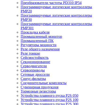
Преобразователи частоты PD310 IP54
Программируемые логические контроллеры
PMP20
Программируемые логические контроллеры
PMP30
Программируемые логические контроллеры
PMP301
Прокладка кабеля
Промышленный монитор
Промышленный ПК
Регуляторы мощности
Реле общего назначения
Реле тонкие
Сейсмостойкость
Секционирование
Серводвигатели
Сервоприводы
Сетевые дроссели
Синус-фильтры
Соединительные комплекты
Сувенирная продукция
Тормозные резисторы
Устройства плавного пуска P2S 050
Устройства плавного пуска P2S 100
Устройства плавного пуска P2S 300