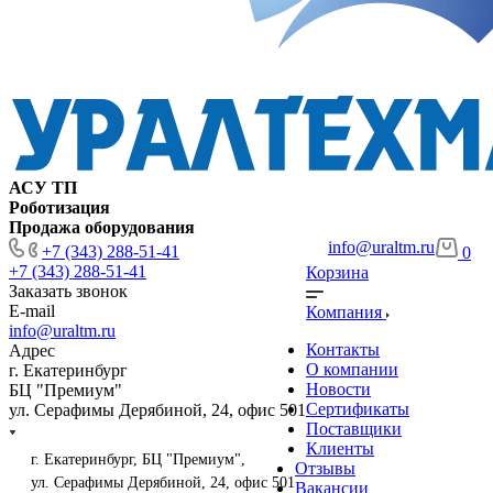
АСУ ТП
Роботизация
Продажа оборудования
info@uraltm.ru
+7 (343) 288-51-41
0
+7 (343) 288-51-41
Корзина
Заказать звонок
E-mail
Компания
info@uraltm.ru
Контакты
Адрес
О компании
г. Екатеринбург
Новости
БЦ "Премиум"
Сертификаты
ул. Серафимы Дерябиной, 24, офис 501
Поставщики
Клиенты
г. Екатеринбург, БЦ "Премиум",
Отзывы
ул. Серафимы Дерябиной, 24, офис 501
Вакансии