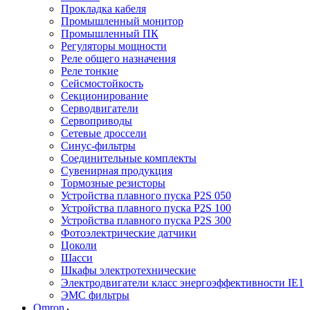
Прокладка кабеля
Промышленный монитор
Промышленный ПК
Регуляторы мощности
Реле общего назначения
Реле тонкие
Сейсмостойкость
Секционирование
Серводвигатели
Сервоприводы
Сетевые дроссели
Синус-фильтры
Соединительные комплекты
Сувенирная продукция
Тормозные резисторы
Устройства плавного пуска P2S 050
Устройства плавного пуска P2S 100
Устройства плавного пуска P2S 300
Фотоэлектрические датчики
Цоколи
Шасси
Шкафы электротехнические
Электродвигатели класс энергоэффективности IE1
ЭМС фильтры
Omron