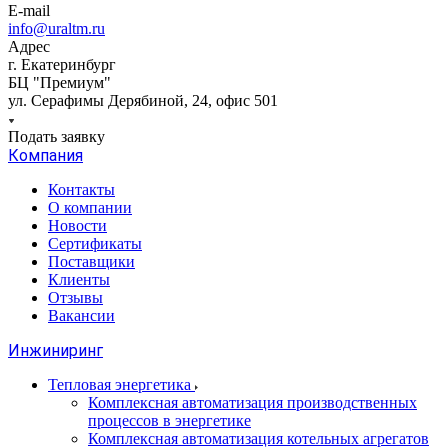
E-mail
info@uraltm.ru
Адрес
г. Екатеринбург
БЦ "Премиум"
ул. Серафимы Дерябиной, 24, офис 501
Подать заявку
Компания
Контакты
О компании
Новости
Сертификаты
Поставщики
Клиенты
Отзывы
Вакансии
Инжиниринг
Тепловая энергетика
Комплексная автоматизация производственных
процессов в энергетике
Комплексная автоматизация котельных агрегатов