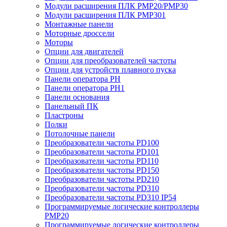
Модули расширения ПЛК PMP20/PMP30
Модули расширения ПЛК PMP301
Монтажные панели
Моторные дроссели
Моторы
Опции для двигателей
Опции для преобразователей частоты
Опции для устройств плавного пуска
Панели оператора PH
Панели оператора PH1
Панели основания
Панельный ПК
Пластроны
Полки
Потолочные панели
Преобразователи частоты PD100
Преобразователи частоты PD101
Преобразователи частоты PD110
Преобразователи частоты PD150
Преобразователи частоты PD210
Преобразователи частоты PD310
Преобразователи частоты PD310 IP54
Программируемые логические контроллеры
PMP20
Программируемые логические контроллеры