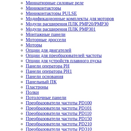
Миниатюрные силовые реле
Миниконтакторы
Миниконтакторы PULSE
Модификационные комплекты для моторов
Модули расширения ПЛК PMP20/PMP30
Модули расширения ПЛК PMP301
Монтажные панели
Моторные дроссели
Моторы
Опции для двигателей
Опции для преобразователей частоты
Опции для устройств плавного пуска
Панели оператора PH
Панели оператора PH1
Панели основания
Панельный ПК
Пластроны
Полки
Потолочные панели
Преобразователи частоты PD100
Преобразователи частоты PD101
Преобразователи частоты PD110
Преобразователи частоты PD150
Преобразователи частоты PD210
Преобразователи частоты PD310