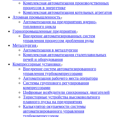
Комплексная автоматизация производственных
процессов в энергетике
Комплексная автоматизация котельных агрегатов
Атомная промышленность
Автоматизация на предприятиях ядерно-
топливного цикла
Горнопромышленные предприятия
Внедрение автоматизированных систем
управления процессом дробления руды
Металлургия
Автоматизация в металлургии
Комплексная автоматизация сталеплавильных
печей и оборудования
Компрессорные установки
Внедрение систем автоматизированного
управления турбокомпрессорами
Автоматизация рабочего места оператора
Системы группового регулирования
компрессорами
Цифровые возбудители синхронных двигателей
Тиристорные устройства высоковольтного
плавного пуска на предприятиях
Калькулятор окупаемости системы
автоматизированного управления
турбокомпрессором