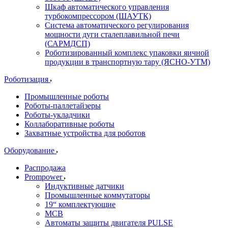
Шкаф автоматического управления
турбокомпрессором (ШАУТК)
Система автоматического регулирования
мощности дуги сталеплавильной печи
(САРМДСП)
Роботизированный комплекс упаковки яичной
продукции в транспортную тару (ЯСНО-УТМ)
Роботизация
Промышленные роботы
Роботы-паллетайзеры
Роботы-укладчики
Коллаборативные роботы
Захватные устройства для роботов
Оборудование
Распродажа
Prompower
Индуктивные датчики
Промышленные коммутаторы
19“ комплектующие
MCB
Автоматы защиты двигателя PULSE