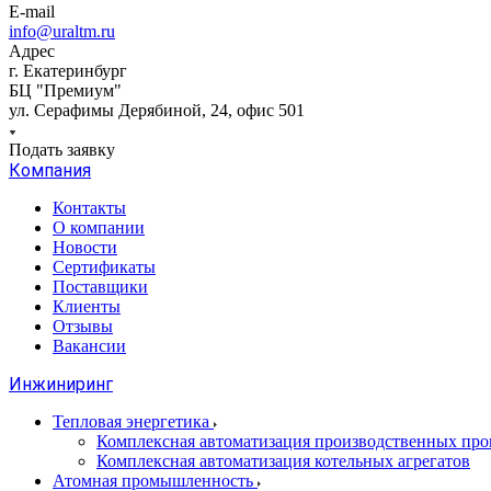
E-mail
info@uraltm.ru
Адрес
г. Екатеринбург
БЦ "Премиум"
ул. Серафимы Дерябиной, 24, офис 501
Подать заявку
Компания
Контакты
О компании
Новости
Сертификаты
Поставщики
Клиенты
Отзывы
Вакансии
Инжиниринг
Тепловая энергетика
Комплексная автоматизация производственных проц
Комплексная автоматизация котельных агрегатов
Атомная промышленность