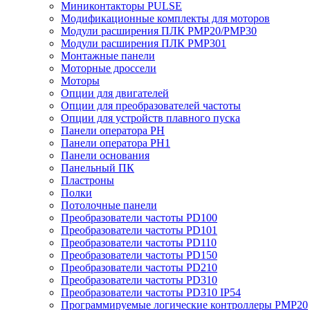
Миниконтакторы PULSE
Модификационные комплекты для моторов
Модули расширения ПЛК PMP20/PMP30
Модули расширения ПЛК PMP301
Монтажные панели
Моторные дроссели
Моторы
Опции для двигателей
Опции для преобразователей частоты
Опции для устройств плавного пуска
Панели оператора PH
Панели оператора PH1
Панели основания
Панельный ПК
Пластроны
Полки
Потолочные панели
Преобразователи частоты PD100
Преобразователи частоты PD101
Преобразователи частоты PD110
Преобразователи частоты PD150
Преобразователи частоты PD210
Преобразователи частоты PD310
Преобразователи частоты PD310 IP54
Программируемые логические контроллеры PMP20