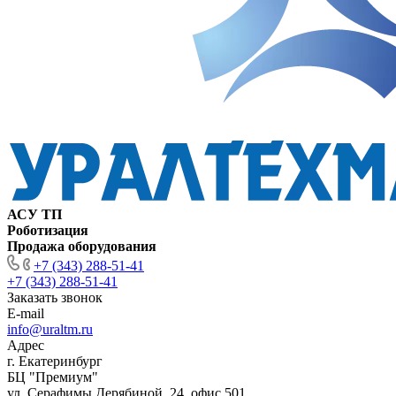
АСУ ТП
Роботизация
Продажа оборудования
+7 (343) 288-51-41
+7 (343) 288-51-41
Заказать звонок
E-mail
info@uraltm.ru
Адрес
г. Екатеринбург
БЦ "Премиум"
ул. Серафимы Дерябиной, 24, офис 501