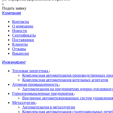
Подать заявку
Компания
Контакты
О компании
Новости
Сертификаты
Поставщики
Клиенты
Отзывы
Вакансии
Инжиниринг
Тепловая энергетика
Комплексная автоматизация производственных проц
Комплексная автоматизация котельных агрегатов
Атомная промышленность
Автоматизация на предприятиях ядерно-топливног
Горнопромышленные предприятия
Внедрение автоматизированных систем управления
Металлургия
Автоматизация в металлургии
Комплексная автоматизация сталеплавильных пече