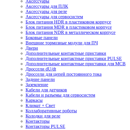
Аксессуары
Аксессуары для ПЛК
Аксессуары для реле
Аксессуары для сервосистем
Блок питания HDR в пластиковом корпусе
Блок питания MDR в пластиковом корпусе
Блок питания NDR в металлическом корпусе
Боковые панели
Внешние тормозные модули для ПЧ
Двери
Дополнительные контактные приставки
Дополнительные контактные приставки PULSE
Дополнительные контактные приставки для MCB
Дроссели dU/dt
Дроссели для цепей постоянного тока
Задние панели
Заземление
Кабели для датчиков
Кабели и разъемы для сервосистем
Каркасы
Климат + Свет
Коллаборативные роботы
Колодки для реле
Контакторы
Контакторы PULSE