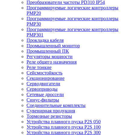
Преобразователи частоты PD310 IP54
Программируемые логические контроллеры
PMP20
Программируемые логические контроллеры
PMP30
Программируемые логические контроллеры
PMP301
Прокладка кабеля
Промышленный монитор
Промышленный ПК
Регуляторы мощности
Реле общего назначения
Реле тонкие
Сейсмостойкость
Секционирование
Серводвигатели
Сервоприводы
Сетевые дроссели
Синус-фильтры
Соединительные комплекты
Сувенирная продукция
Тормозные резисторы
Устройства плавного пуска P2S 050
Устройства плавного пуска P2S 100
Устройства плавного пуска P2S 300