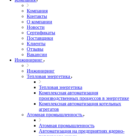
Компания
Контакты
О компании
Новости
Сертификаты
Поставщики
Клиенты
Отзывы
Вакансии
Инжиниринг
Инжиниринг
Тепловая энергетика
Тепловая энергетика
Комплексная автоматизация
производственных процессов в энергетике
Комплексная автоматизация котельных
агрегатов
Атомная промышленность
Атомная промышленность
Автоматизация на предприятиях ядерно-