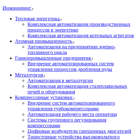
Инжиниринг
Тепловая энергетика
Комплексная автоматизация производственных
процессов в энергетике
Комплексная автоматизация котельных агрегатов
Атомная промышленность
Автоматизация на предприятиях ядерно-
топливного цикла
Горнопромышленные предприятия
Внедрение автоматизированных систем
управления процессом дробления руды
Металлургия
Автоматизация в металлургии
Комплексная автоматизация сталеплавильных
печей и оборудования
Компрессорные установки
Внедрение систем автоматизированного
управления турбокомпрессорами
Автоматизация рабочего места оператора
Системы группового регулирования
компрессорами
Цифровые возбудители синхронных двигателей
Тиристорные устройства высоковольтного