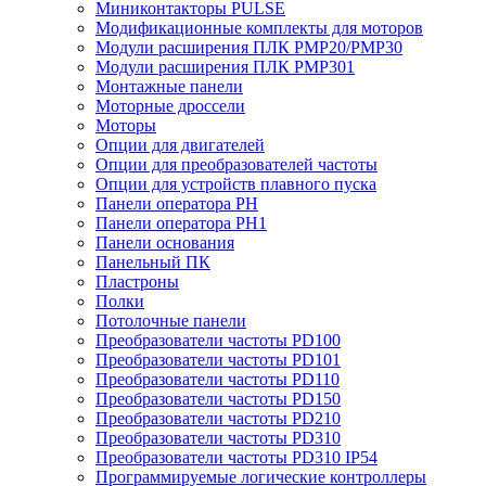
Миниконтакторы PULSE
Модификационные комплекты для моторов
Модули расширения ПЛК PMP20/PMP30
Модули расширения ПЛК PMP301
Монтажные панели
Моторные дроссели
Моторы
Опции для двигателей
Опции для преобразователей частоты
Опции для устройств плавного пуска
Панели оператора PH
Панели оператора PH1
Панели основания
Панельный ПК
Пластроны
Полки
Потолочные панели
Преобразователи частоты PD100
Преобразователи частоты PD101
Преобразователи частоты PD110
Преобразователи частоты PD150
Преобразователи частоты PD210
Преобразователи частоты PD310
Преобразователи частоты PD310 IP54
Программируемые логические контроллеры