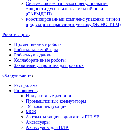
Система автоматического регулирования
мощности дуги сталеплавильной печи
(САРМДСП)
Роботизированный комплекс упаковки яичной
продукции в транспортную тару (ЯСНО-УТМ)
Роботизация
Промышленные роботы
Роботы-паллетайзеры
Роботы-укладчики
Коллаборативные роботы
Захватные устройства для роботов
Оборудование
Распродажа
Prompower
Индуктивные датчики
Промышленные коммутаторы
19“ комплектующие
MCB
Автоматы защиты двигателя PULSE
Аксессуары
Аксессуары для ПЛК