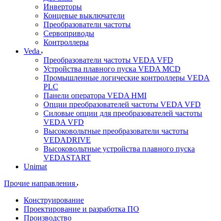
Инверторы
Концевые выключатели
Преобразователи частоты
Сервоприводы
Контроллеры
Veda
Преобразователи частоты VEDA VFD
Устройства плавного пуска VEDA MCD
Промышленные логические контроллеры VEDA
PLC
Панели оператора VEDA HMI
Опции преобразователей частоты VEDA VFD
Силовые опции для преобразователей частоты
VEDA VFD
Высоковольтные преобразователи частоты
VEDADRIVE
Высоковольтные устройства плавного пуска
VEDASTART
Unimat
Прочие направления
Конструирование
Проектирование и разработка ПО
Производство