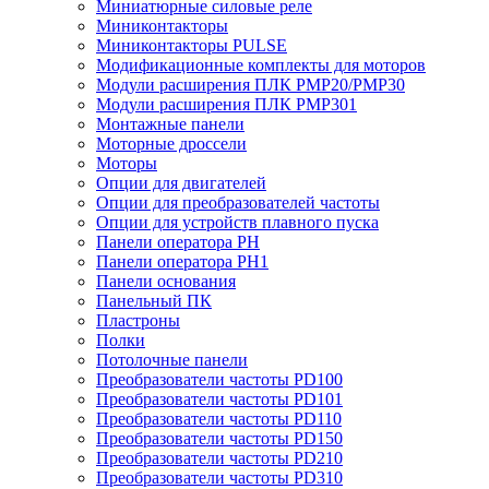
Миниатюрные силовые реле
Миниконтакторы
Миниконтакторы PULSE
Модификационные комплекты для моторов
Модули расширения ПЛК PMP20/PMP30
Модули расширения ПЛК PMP301
Монтажные панели
Моторные дроссели
Моторы
Опции для двигателей
Опции для преобразователей частоты
Опции для устройств плавного пуска
Панели оператора PH
Панели оператора PH1
Панели основания
Панельный ПК
Пластроны
Полки
Потолочные панели
Преобразователи частоты PD100
Преобразователи частоты PD101
Преобразователи частоты PD110
Преобразователи частоты PD150
Преобразователи частоты PD210
Преобразователи частоты PD310