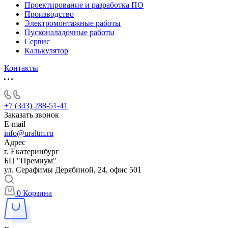
Проектирование и разработка ПО
Производство
Электромонтажные работы
Пусконаладочные работы
Сервис
Калькулятор
Контакты
+7 (343) 288-51-41
Заказать звонок
E-mail
info@uraltm.ru
Адрес
г. Екатеринбург
БЦ "Премиум"
ул. Серафимы Дерябиной, 24, офис 501
0
Корзина