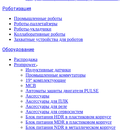
Роботизация
Промышленные роботы
Роботы-паллетайзеры
Роботы-укладчики
Коллаборативные роботы
Захватные устройства для роботов
Оборудование
Распродажа
Prompower
Индуктивные датчики
Промышленные коммутаторы
19“ комплектующие
MCB
Автоматы защиты двигателя PULSE
Аксессуары
Аксессуары для ПЛК
Аксессуары для реле
Аксессуары для сервосистем
Блок питания HDR в пластиковом корпусе
Блок питания MDR в пластиковом корпусе
Блок питания NDR в металлическом корпусе