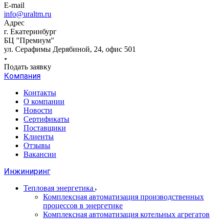
E-mail
info@uraltm.ru
Адрес
г. Екатеринбург
БЦ "Премиум"
ул. Серафимы Дерябиной, 24, офис 501
Подать заявку
Компания
Контакты
О компании
Новости
Сертификаты
Поставщики
Клиенты
Отзывы
Вакансии
Инжиниринг
Тепловая энергетика
Комплексная автоматизация производственных
процессов в энергетике
Комплексная автоматизация котельных агрегатов