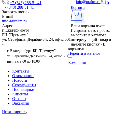
info@uraltm.ru
+7 (343) 288-51-41
0
+7 (343) 288-51-41
Корзина
Заказать звонок
E-mail
info@uraltm.ru
Адрес
Ваша корзина пуста
г. Екатеринбург
Исправить это просто:
БЦ "Премиум"
выберите в каталоге
ул. Серафимы Дерябиной, 24, офис 501
интересующий товар и
нажмите кнопку «В
корзину»
г. Екатеринбург, БЦ "Премиум",
Перейти в каталог
ул. Серафимы Дерябиной, 24, офис 501
пн-пт с 9:00 до 18:00
Компания
Контакты
О компании
Новости
Сертификаты
Поставщики
Клиенты
Отзывы
Вакансии
Инжиниринг