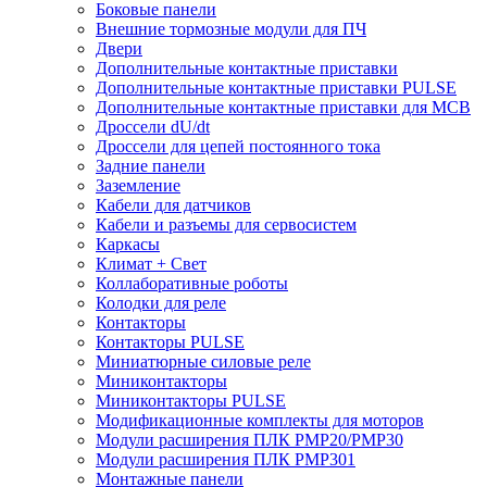
Боковые панели
Внешние тормозные модули для ПЧ
Двери
Дополнительные контактные приставки
Дополнительные контактные приставки PULSE
Дополнительные контактные приставки для MCB
Дроссели dU/dt
Дроссели для цепей постоянного тока
Задние панели
Заземление
Кабели для датчиков
Кабели и разъемы для сервосистем
Каркасы
Климат + Свет
Коллаборативные роботы
Колодки для реле
Контакторы
Контакторы PULSE
Миниатюрные силовые реле
Миниконтакторы
Миниконтакторы PULSE
Модификационные комплекты для моторов
Модули расширения ПЛК PMP20/PMP30
Модули расширения ПЛК PMP301
Монтажные панели