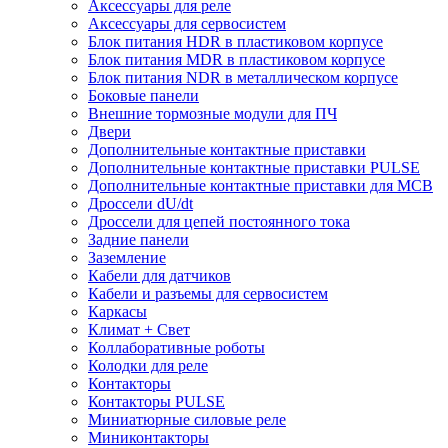
Аксессуары для реле
Аксессуары для сервосистем
Блок питания HDR в пластиковом корпусе
Блок питания MDR в пластиковом корпусе
Блок питания NDR в металлическом корпусе
Боковые панели
Внешние тормозные модули для ПЧ
Двери
Дополнительные контактные приставки
Дополнительные контактные приставки PULSE
Дополнительные контактные приставки для MCB
Дроссели dU/dt
Дроссели для цепей постоянного тока
Задние панели
Заземление
Кабели для датчиков
Кабели и разъемы для сервосистем
Каркасы
Климат + Свет
Коллаборативные роботы
Колодки для реле
Контакторы
Контакторы PULSE
Миниатюрные силовые реле
Миниконтакторы