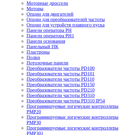
Моторные дроссели
Моторы
Опции для двигателей
Опции для преобразователей частоты
Опции для устройств плавного пуска
Панели оператора PH
Панели оператора PH1
Панели основания
Панельный ПК
Пластроны
Полки
Потолочные панели
Преобразователи частоты PD100
Преобразователи частоты PD101
Преобразователи частоты PD110
Преобразователи частоты PD150
Преобразователи частоты PD210
Преобразователи частоты PD310
Преобразователи частоты PD310 IP54
Программируемые логические контроллеры
PMP20
Программируемые логические контроллеры
PMP30
Программируемые логические контроллеры
PMP301