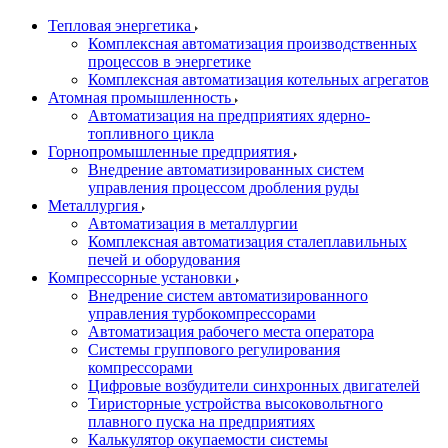
Тепловая энергетика
Комплексная автоматизация производственных
процессов в энергетике
Комплексная автоматизация котельных агрегатов
Атомная промышленность
Автоматизация на предприятиях ядерно-
топливного цикла
Горнопромышленные предприятия
Внедрение автоматизированных систем
управления процессом дробления руды
Металлургия
Автоматизация в металлургии
Комплексная автоматизация сталеплавильных
печей и оборудования
Компрессорные установки
Внедрение систем автоматизированного
управления турбокомпрессорами
Автоматизация рабочего места оператора
Системы группового регулирования
компрессорами
Цифровые возбудители синхронных двигателей
Тиристорные устройства высоковольтного
плавного пуска на предприятиях
Калькулятор окупаемости системы