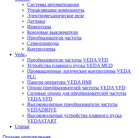
Системы автоматизации
Управляющие компоненты
Электромеханическое реле
Датчики
Инверторы
Концевые выключатели
Преобразователи частоты
Сервоприводы
Контроллеры
Veda
Преобразователи частоты VEDA VFD
Устройства плавного пуска VEDA MCD
Промышленные логические контроллеры VEDA
PLC
Панели оператора VEDA HMI
Опции преобразователей частоты VEDA VFD
Силовые опции для преобразователей частоты
VEDA VFD
Высоковольтные преобразователи частоты
VEDADRIVE
Высоковольтные устройства плавного пуска
VEDASTART
Unimat
Прочие направления