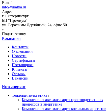
E-mail
info@uraltm.ru
Адрес
г. Екатеринбург
БЦ "Премиум"
ул. Серафимы Дерябиной, 24, офис 501
Подать заявку
Компания
Контакты
О компании
Новости
Сертификаты
Поставщики
Клиенты
Отзывы
Вакансии
Инжиниринг
Тепловая энергетика
Комплексная автоматизация производственных
процессов в энергетике
Комплексная автоматизация котельных агрегатов