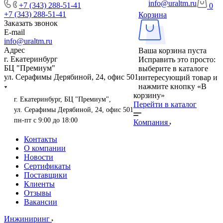
info@uraltm.ru
+7 (343) 288-51-41
0
+7 (343) 288-51-41
Корзина
Заказать звонок
E-mail
info@uraltm.ru
Адрес
Ваша корзина пуста
г. Екатеринбург
Исправить это просто:
БЦ "Премиум"
выберите в каталоге
ул. Серафимы Дерябиной, 24, офис 501
интересующий товар и
нажмите кнопку «В
корзину»
г. Екатеринбург, БЦ "Премиум",
Перейти в каталог
ул. Серафимы Дерябиной, 24, офис 501
пн-пт с 9:00 до 18:00
Компания
Контакты
О компании
Новости
Сертификаты
Поставщики
Клиенты
Отзывы
Вакансии
Инжиниринг