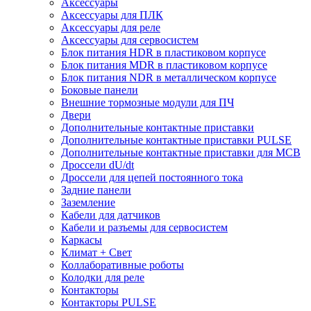
Аксессуары
Аксессуары для ПЛК
Аксессуары для реле
Аксессуары для сервосистем
Блок питания HDR в пластиковом корпусе
Блок питания MDR в пластиковом корпусе
Блок питания NDR в металлическом корпусе
Боковые панели
Внешние тормозные модули для ПЧ
Двери
Дополнительные контактные приставки
Дополнительные контактные приставки PULSE
Дополнительные контактные приставки для MCB
Дроссели dU/dt
Дроссели для цепей постоянного тока
Задние панели
Заземление
Кабели для датчиков
Кабели и разъемы для сервосистем
Каркасы
Климат + Свет
Коллаборативные роботы
Колодки для реле
Контакторы
Контакторы PULSE