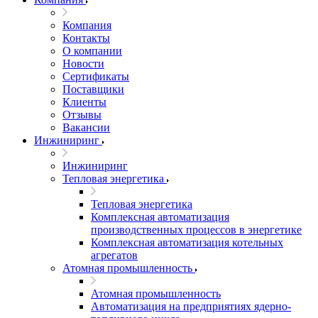
Компания
Контакты
О компании
Новости
Сертификаты
Поставщики
Клиенты
Отзывы
Вакансии
Инжиниринг
Инжиниринг
Тепловая энергетика
Тепловая энергетика
Комплексная автоматизация
производственных процессов в энергетике
Комплексная автоматизация котельных
агрегатов
Атомная промышленность
Атомная промышленность
Автоматизация на предприятиях ядерно-