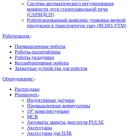
Система автоматического регулирования
мощности дуги сталеплавильной печи
(САРМДСП)
Роботизированный комплекс упаковки яичной
продукции в транспортную тару (ЯСНО-УТМ)
Роботизация
Промышленные роботы
Роботы-паллетайзеры
Роботы-укладчики
Коллаборативные роботы
Захватные устройства для роботов
Оборудование
Распродажа
Prompower
Индуктивные датчики
Промышленные коммутаторы
19“ комплектующие
MCB
Автоматы защиты двигателя PULSE
Аксессуары
Аксессуары для ПЛК