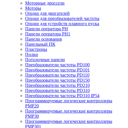
Моторные дроссели
Моторы
Опции для двигателей
Опции для преобразователей частоты
Опции для устройств плавного пуска
Панели оператора PH
Панели оператора PH1
Панели основания
Панельный ПК
Пластроны
Полки
Потолочные панели
Преобразователи частоты PD100
Преобразователи частоты PD101
Преобразователи частоты PD110
Преобразователи частоты PD150
Преобразователи частоты PD210
Преобразователи частоты PD310
Преобразователи частоты PD310 IP54
Программируемые логические контроллеры
PMP20
Программируемые логические контроллеры
PMP30
Программируемые логические контроллеры
PMP301