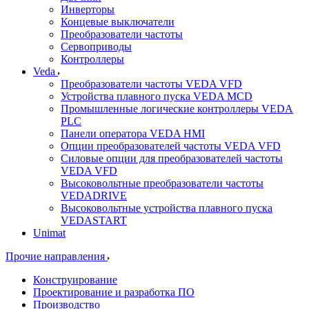
Инверторы
Концевые выключатели
Преобразователи частоты
Сервоприводы
Контроллеры
Veda
Преобразователи частоты VEDA VFD
Устройства плавного пуска VEDA MCD
Промышленные логические контроллеры VEDA
PLC
Панели оператора VEDA HMI
Опции преобразователей частоты VEDA VFD
Силовые опции для преобразователей частоты
VEDA VFD
Высоковольтные преобразователи частоты
VEDADRIVE
Высоковольтные устройства плавного пуска
VEDASTART
Unimat
Прочие направления
Конструирование
Проектирование и разработка ПО
Производство