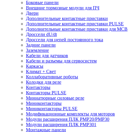
Боковые панели
Внешние тормозные модули для ПЧ
Двери
Дополнительные контактные приставки
Дополнительные контактные приставки PULSE
Дополнительные контактные приставки для MCB
Дроссели dU/dt
Дроссели для цепей постоянного тока
Задние панели
Заземление
Кабели для датчиков
Кабели и разъемы для сервосистем
Каркасы
Климат + Свет
Коллаборативные роботы
Колодки для реле
Контакторы
Контакторы PULSE
Миниатюрные силовые реле
Миниконтакторы
Миниконтакторы PULSE
Модификационные комплекты для моторов
Модули расширения ПЛК PMP20/PMP30
Модули расширения ПЛК PMP301
Монтажные панели