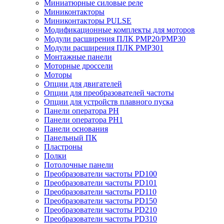
Миниатюрные силовые реле
Миниконтакторы
Миниконтакторы PULSE
Модификационные комплекты для моторов
Модули расширения ПЛК PMP20/PMP30
Модули расширения ПЛК PMP301
Монтажные панели
Моторные дроссели
Моторы
Опции для двигателей
Опции для преобразователей частоты
Опции для устройств плавного пуска
Панели оператора PH
Панели оператора PH1
Панели основания
Панельный ПК
Пластроны
Полки
Потолочные панели
Преобразователи частоты PD100
Преобразователи частоты PD101
Преобразователи частоты PD110
Преобразователи частоты PD150
Преобразователи частоты PD210
Преобразователи частоты PD310