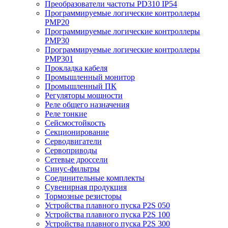
Преобразователи частоты PD310 IP54
Программируемые логические контроллеры
PMP20
Программируемые логические контроллеры
PMP30
Программируемые логические контроллеры
PMP301
Прокладка кабеля
Промышленный монитор
Промышленный ПК
Регуляторы мощности
Реле общего назначения
Реле тонкие
Сейсмостойкость
Секционирование
Серводвигатели
Сервоприводы
Сетевые дроссели
Синус-фильтры
Соединительные комплекты
Сувенирная продукция
Тормозные резисторы
Устройства плавного пуска P2S 050
Устройства плавного пуска P2S 100
Устройства плавного пуска P2S 300