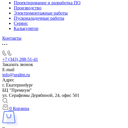
Проектирование и разработка ПО
Производство
Электромонтажные работы
Пусконаладочные работы
Сервис
Калькулятор
Контакты
+7 (343) 288-51-41
Заказать звонок
E-mail
info@uraltm.ru
Адрес
г. Екатеринбург
БЦ "Премиум"
ул. Серафимы Дерябиной, 24, офис 501
0
Корзина