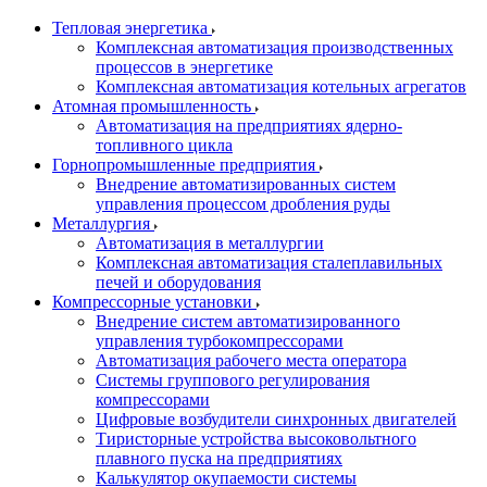
Тепловая энергетика
Комплексная автоматизация производственных
процессов в энергетике
Комплексная автоматизация котельных агрегатов
Атомная промышленность
Автоматизация на предприятиях ядерно-
топливного цикла
Горнопромышленные предприятия
Внедрение автоматизированных систем
управления процессом дробления руды
Металлургия
Автоматизация в металлургии
Комплексная автоматизация сталеплавильных
печей и оборудования
Компрессорные установки
Внедрение систем автоматизированного
управления турбокомпрессорами
Автоматизация рабочего места оператора
Системы группового регулирования
компрессорами
Цифровые возбудители синхронных двигателей
Тиристорные устройства высоковольтного
плавного пуска на предприятиях
Калькулятор окупаемости системы