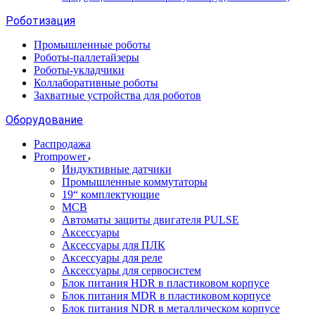
Роботизация
Промышленные роботы
Роботы-паллетайзеры
Роботы-укладчики
Коллаборативные роботы
Захватные устройства для роботов
Оборудование
Распродажа
Prompower
Индуктивные датчики
Промышленные коммутаторы
19“ комплектующие
MCB
Автоматы защиты двигателя PULSE
Аксессуары
Аксессуары для ПЛК
Аксессуары для реле
Аксессуары для сервосистем
Блок питания HDR в пластиковом корпусе
Блок питания MDR в пластиковом корпусе
Блок питания NDR в металлическом корпусе