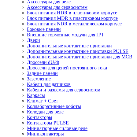
Аксессуары для реле
Аксессуары для сервосистем
Блок питания HDR в пластиковом корпусе
Блок питания MDR в пластиковом корпусе
Блок питания NDR в металлическом корпусе
Боковые панели
Внешние тормозные модули для ПЧ
Двери
Дополнительные контактные приставки
Дополнительные контактные приставки PULSE
Дополнительные контактные приставки для MCB
Дроссели dU/dt
Дроссели для цепей постоянного тока
Задние панели
Заземление
Кабели для датчиков
Кабели и разъемы для сервосистем
Каркасы
Климат + Свет
Коллаборативные роботы
Колодки для реле
Контакторы
Контакторы PULSE
Миниатюрные силовые реле
Миниконтакторы