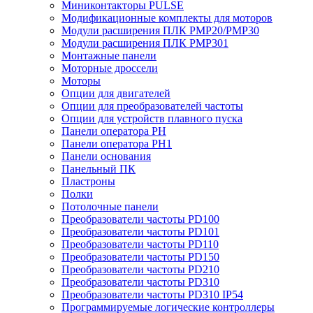
Миниконтакторы PULSE
Модификационные комплекты для моторов
Модули расширения ПЛК PMP20/PMP30
Модули расширения ПЛК PMP301
Монтажные панели
Моторные дроссели
Моторы
Опции для двигателей
Опции для преобразователей частоты
Опции для устройств плавного пуска
Панели оператора PH
Панели оператора PH1
Панели основания
Панельный ПК
Пластроны
Полки
Потолочные панели
Преобразователи частоты PD100
Преобразователи частоты PD101
Преобразователи частоты PD110
Преобразователи частоты PD150
Преобразователи частоты PD210
Преобразователи частоты PD310
Преобразователи частоты PD310 IP54
Программируемые логические контроллеры