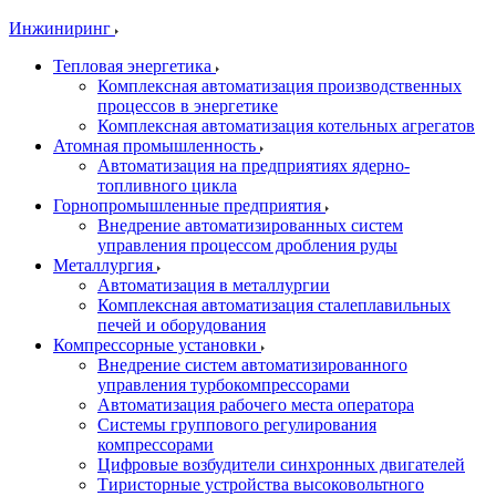
Инжиниринг
Тепловая энергетика
Комплексная автоматизация производственных
процессов в энергетике
Комплексная автоматизация котельных агрегатов
Атомная промышленность
Автоматизация на предприятиях ядерно-
топливного цикла
Горнопромышленные предприятия
Внедрение автоматизированных систем
управления процессом дробления руды
Металлургия
Автоматизация в металлургии
Комплексная автоматизация сталеплавильных
печей и оборудования
Компрессорные установки
Внедрение систем автоматизированного
управления турбокомпрессорами
Автоматизация рабочего места оператора
Системы группового регулирования
компрессорами
Цифровые возбудители синхронных двигателей
Тиристорные устройства высоковольтного