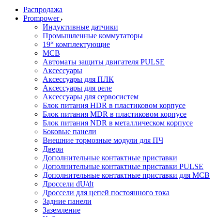
Распродажа
Prompower
Индуктивные датчики
Промышленные коммутаторы
19“ комплектующие
MCB
Автоматы защиты двигателя PULSE
Аксессуары
Аксессуары для ПЛК
Аксессуары для реле
Аксессуары для сервосистем
Блок питания HDR в пластиковом корпусе
Блок питания MDR в пластиковом корпусе
Блок питания NDR в металлическом корпусе
Боковые панели
Внешние тормозные модули для ПЧ
Двери
Дополнительные контактные приставки
Дополнительные контактные приставки PULSE
Дополнительные контактные приставки для MCB
Дроссели dU/dt
Дроссели для цепей постоянного тока
Задние панели
Заземление