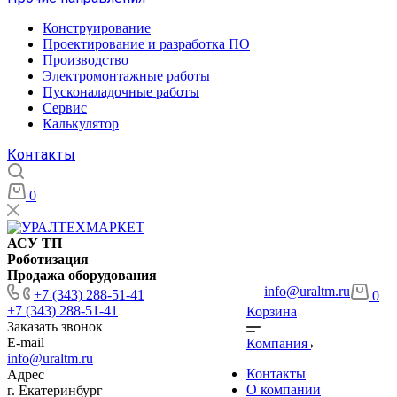
Конструирование
Проектирование и разработка ПО
Производство
Электромонтажные работы
Пусконаладочные работы
Сервис
Калькулятор
Контакты
0
АСУ ТП
Роботизация
Продажа оборудования
info@uraltm.ru
+7 (343) 288-51-41
0
+7 (343) 288-51-41
Корзина
Заказать звонок
E-mail
Компания
info@uraltm.ru
Контакты
Адрес
О компании
г. Екатеринбург