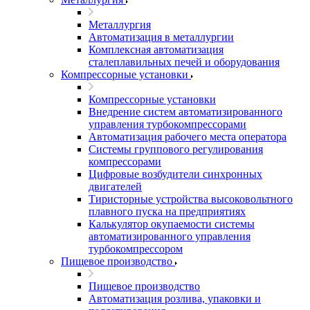
Металлургия
Автоматизация в металлургии
Комплексная автоматизация
сталеплавильных печей и оборудования
Компрессорные установки
Компрессорные установки
Внедрение систем автоматизированного
управления турбокомпрессорами
Автоматизация рабочего места оператора
Системы группового регулирования
компрессорами
Цифровые возбудители синхронных
двигателей
Тиристорные устройства высоковольтного
плавного пуска на предприятиях
Калькулятор окупаемости системы
автоматизированного управления
турбокомпрессором
Пищевое производство
Пищевое производство
Автоматизация розлива, упаковки и