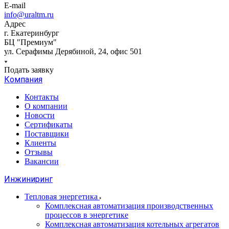
E-mail
info@uraltm.ru
Адрес
г. Екатеринбург
БЦ "Премиум"
ул. Серафимы Дерябиной, 24, офис 501
Подать заявку
Компания
Контакты
О компании
Новости
Сертификаты
Поставщики
Клиенты
Отзывы
Вакансии
Инжиниринг
Тепловая энергетика
Комплексная автоматизация производственных
процессов в энергетике
Комплексная автоматизация котельных агрегатов