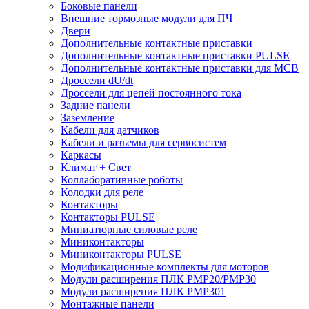
Боковые панели
Внешние тормозные модули для ПЧ
Двери
Дополнительные контактные приставки
Дополнительные контактные приставки PULSE
Дополнительные контактные приставки для MCB
Дроссели dU/dt
Дроссели для цепей постоянного тока
Задние панели
Заземление
Кабели для датчиков
Кабели и разъемы для сервосистем
Каркасы
Климат + Свет
Коллаборативные роботы
Колодки для реле
Контакторы
Контакторы PULSE
Миниатюрные силовые реле
Миниконтакторы
Миниконтакторы PULSE
Модификационные комплекты для моторов
Модули расширения ПЛК PMP20/PMP30
Модули расширения ПЛК PMP301
Монтажные панели