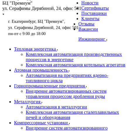
Новости
БЦ "Премиум"
Сертификаты
ул. Серафимы Дерябиной, 24, офис 501
Поставщики
Клиенты
г. Екатеринбург, БЦ "Премиум",
Отзывы
ул. Серафимы Дерябиной, 24, офис 501
Вакансии
пн-пт с 9:00 до 18:00
Инжиниринг
Тепловая энергетика
Комплексная автоматизация производственных
процессов в энергетике
Комплексная автоматизация котельных агрегатов
Атомная промышленность
Автоматизация на предприятиях ядерно-
топливного цикла
Горнопромышленные предприятия
Внедрение автоматизированных систем
управления процессом дробления руды
Металлургия
Автоматизация в металлургии
Комплексная автоматизация сталеплавильных
печей и оборудования
Компрессорные установки
Внедрение систем автоматизированного