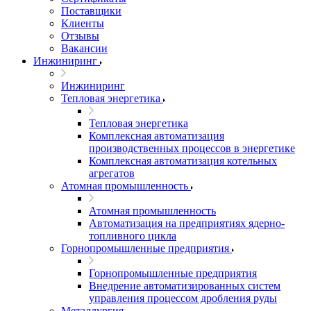
Поставщики
Клиенты
Отзывы
Вакансии
Инжиниринг
Инжиниринг
Тепловая энергетика
Тепловая энергетика
Комплексная автоматизация
производственных процессов в энергетике
Комплексная автоматизация котельных
агрегатов
Атомная промышленность
Атомная промышленность
Автоматизация на предприятиях ядерно-
топливного цикла
Горнопромышленные предприятия
Горнопромышленные предприятия
Внедрение автоматизированных систем
управления процессом дробления руды
Металлургия