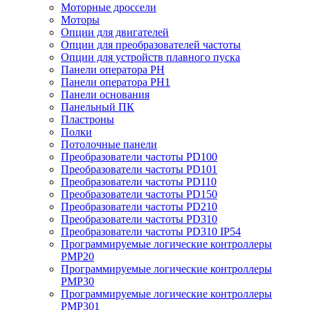
Моторные дроссели
Моторы
Опции для двигателей
Опции для преобразователей частоты
Опции для устройств плавного пуска
Панели оператора PH
Панели оператора PH1
Панели основания
Панельный ПК
Пластроны
Полки
Потолочные панели
Преобразователи частоты PD100
Преобразователи частоты PD101
Преобразователи частоты PD110
Преобразователи частоты PD150
Преобразователи частоты PD210
Преобразователи частоты PD310
Преобразователи частоты PD310 IP54
Программируемые логические контроллеры
PMP20
Программируемые логические контроллеры
PMP30
Программируемые логические контроллеры
PMP301