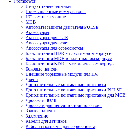
Prompower
Индуктивные датчики
Промышленные коммутаторы
19“ комплектующие
MCB
Автоматы защиты двигателя PULSE
Аксессуары
Аксессуары для ПЛК
Аксессуары для реле
Аксессуары для сервосистем
Блок питания HDR в пластиковом корпусе
Блок питания MDR в пластиковом корпусе
Блок питания NDR в металлическом корпусе
Боковые панели
Внешние тормозные модули для ПЧ
Двери
Дополнительные контактные приставки
Дополнительные контактные приставки PULSE
Дополнительные контактные приставки для MCB
Дроссели dU/dt
Дроссели для цепей постоянного тока
Задние панели
Заземление
Кабели для датчиков
Кабели и разъемы для сервосистем