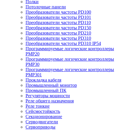
Полки
Потолочные панели
Преобразователи частоты PD100
Преобразователи частоты PD101
Преобразователи частоты PD110
Преобразователи частоты PD150
Преобразователи частоты PD210
Преобразователи частоты PD310
Преобразователи частоты PD310 IP54
Программируемые логические контроллеры
PMP20
Программируемые логические контроллеры
PMP30
Программируемые логические контроллеры
PMP301
Прокладка кабеля
Промышленный монитор
Промышленный ПК
Регуляторы мощности
Реле общего назначения
Реле тонкие
Сейсмостойкость
Секционирование
Серводвигатели
Сервоприводы