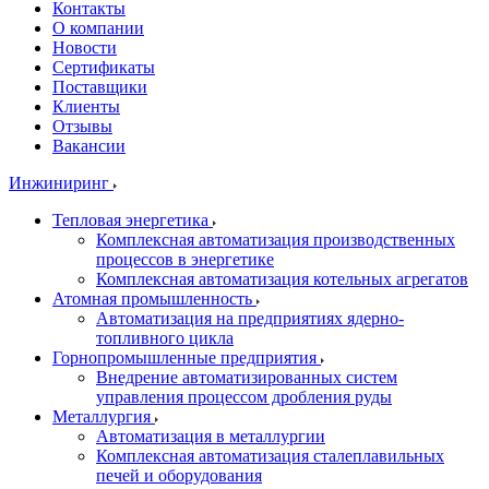
Контакты
О компании
Новости
Сертификаты
Поставщики
Клиенты
Отзывы
Вакансии
Инжиниринг
Тепловая энергетика
Комплексная автоматизация производственных
процессов в энергетике
Комплексная автоматизация котельных агрегатов
Атомная промышленность
Автоматизация на предприятиях ядерно-
топливного цикла
Горнопромышленные предприятия
Внедрение автоматизированных систем
управления процессом дробления руды
Металлургия
Автоматизация в металлургии
Комплексная автоматизация сталеплавильных
печей и оборудования