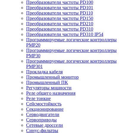
Преобразователи частоты PD100
Преобразователи частоты PD101
Преобразователи частоты PD110
Преобразователи частоты PD150
Преобразователи частоты PD210
Преобразователи частоты PD310
Преобразователи частоты PD310 IP54
Программируемые логические контроллеры
PMP20
Программируемые логические контроллеры
PMP30
Программируемые логические контроллеры
PMP301
Прокладка кабеля
Промышленный монитор
Промышленный ПК
Регуляторы мощности
Реле общего назначения
Реле тонкие
Сейсмостойкость
Секционирование
Серводвигатели
Сервоприводы
Сетевые дроссели
Синус-фильтры