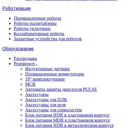
Роботизация
Промышленные роботы
Роботы-паллетайзеры
Роботы-укладчики
Коллаборативные роботы
Захватные устройства для роботов
Оборудование
Распродажа
Prompower
Индуктивные датчики
Промышленные коммутаторы
19“ комплектующие
MCB
Автоматы защиты двигателя PULSE
Аксессуары
Аксессуары для ПЛК
Аксессуары для реле
Аксессуары для сервосистем
Блок питания HDR в пластиковом корпусе
Блок питания MDR в пластиковом корпусе
Блок питания NDR в металлическом корпусе