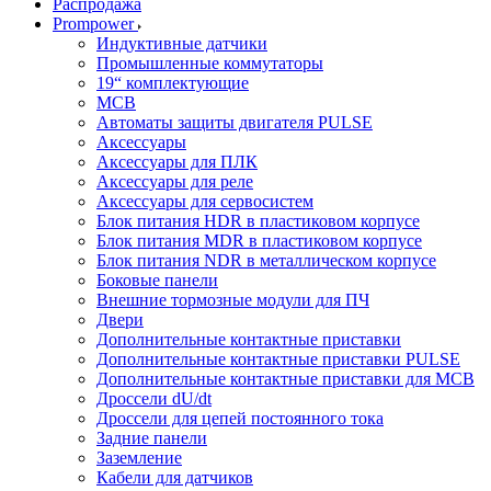
Распродажа
Prompower
Индуктивные датчики
Промышленные коммутаторы
19“ комплектующие
MCB
Автоматы защиты двигателя PULSE
Аксессуары
Аксессуары для ПЛК
Аксессуары для реле
Аксессуары для сервосистем
Блок питания HDR в пластиковом корпусе
Блок питания MDR в пластиковом корпусе
Блок питания NDR в металлическом корпусе
Боковые панели
Внешние тормозные модули для ПЧ
Двери
Дополнительные контактные приставки
Дополнительные контактные приставки PULSE
Дополнительные контактные приставки для MCB
Дроссели dU/dt
Дроссели для цепей постоянного тока
Задние панели
Заземление
Кабели для датчиков