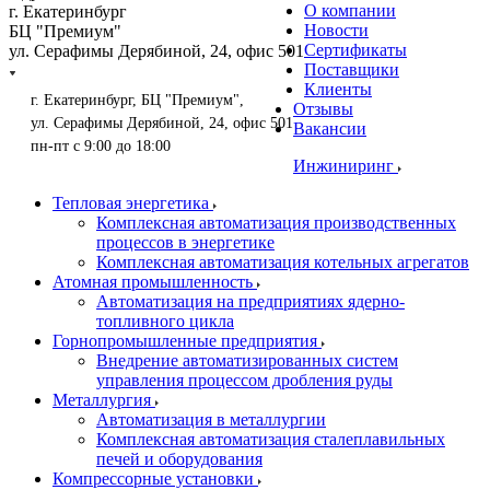
О компании
г. Екатеринбург
Новости
БЦ "Премиум"
Сертификаты
ул. Серафимы Дерябиной, 24, офис 501
Поставщики
Клиенты
г. Екатеринбург, БЦ "Премиум",
Отзывы
ул. Серафимы Дерябиной, 24, офис 501
Вакансии
пн-пт с 9:00 до 18:00
Инжиниринг
Тепловая энергетика
Комплексная автоматизация производственных
процессов в энергетике
Комплексная автоматизация котельных агрегатов
Атомная промышленность
Автоматизация на предприятиях ядерно-
топливного цикла
Горнопромышленные предприятия
Внедрение автоматизированных систем
управления процессом дробления руды
Металлургия
Автоматизация в металлургии
Комплексная автоматизация сталеплавильных
печей и оборудования
Компрессорные установки