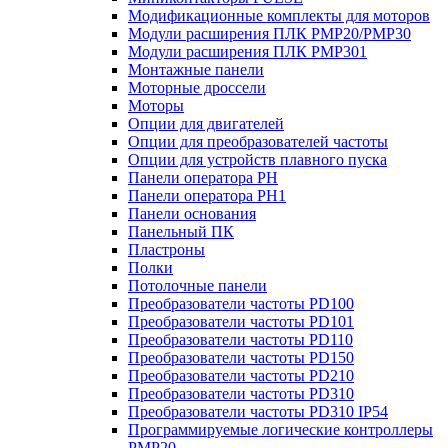
Модификационные комплекты для моторов
Модули расширения ПЛК PMP20/PMP30
Модули расширения ПЛК PMP301
Монтажные панели
Моторные дроссели
Моторы
Опции для двигателей
Опции для преобразователей частоты
Опции для устройств плавного пуска
Панели оператора PH
Панели оператора PH1
Панели основания
Панельный ПК
Пластроны
Полки
Потолочные панели
Преобразователи частоты PD100
Преобразователи частоты PD101
Преобразователи частоты PD110
Преобразователи частоты PD150
Преобразователи частоты PD210
Преобразователи частоты PD310
Преобразователи частоты PD310 IP54
Программируемые логические контроллеры
PMP20