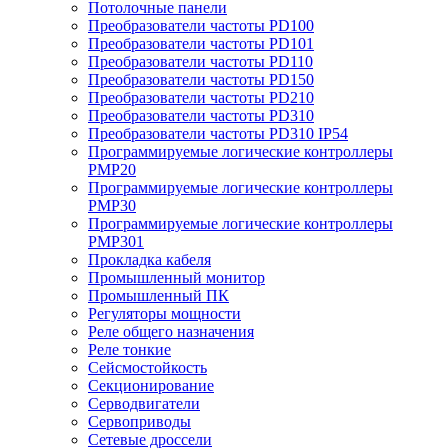
Потолочные панели
Преобразователи частоты PD100
Преобразователи частоты PD101
Преобразователи частоты PD110
Преобразователи частоты PD150
Преобразователи частоты PD210
Преобразователи частоты PD310
Преобразователи частоты PD310 IP54
Программируемые логические контроллеры
PMP20
Программируемые логические контроллеры
PMP30
Программируемые логические контроллеры
PMP301
Прокладка кабеля
Промышленный монитор
Промышленный ПК
Регуляторы мощности
Реле общего назначения
Реле тонкие
Сейсмостойкость
Секционирование
Серводвигатели
Сервоприводы
Сетевые дроссели