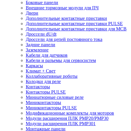
Боковые панели
Внешние тормозные модули для ПЧ
Двери
Дополнительные контактные приставки
Дополнительные контактные приставки PULSE
Дополнительные контактные приставки для MCB
Дроссели dU/dt
Дроссели для цепей постоянного тока
Задние панели
Заземление
Кабели для датчиков
Кабели и разъемы для сервосистем
Каркасы
Климат + Свет
Коллаборативные роботы
Колодки для реле
Контакторы
Контакторы PULSE
Миниатюрные силовые реле
Миниконтакторы
Миниконтакторы PULSE
Модификационные комплекты для моторов
Модули расширения ПЛК PMP20/PMP30
Модули расширения ПЛК PMP301
Монтажные панели