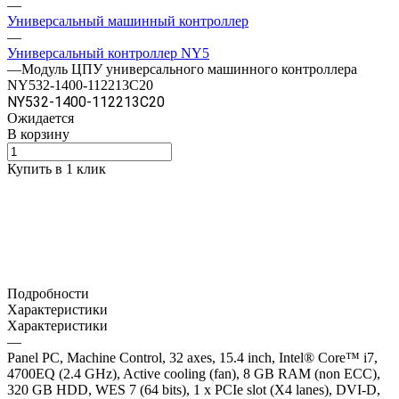
—
Универсальный машинный контроллер
—
Универсальный контроллер NY5
—
Модуль ЦПУ универсального машинного контроллера
NY532-1400-112213C20
NY532-1400-112213C20
Ожидается
В корзину
Купить в 1 клик
Подробности
Характеристики
Характеристики
—
Panel PC, Machine Control, 32 axes, 15.4 inch, Intel® Core™ i7,
4700EQ (2.4 GHz), Active cooling (fan), 8 GB RAM (non ECC),
320 GB HDD, WES 7 (64 bits), 1 x PCIe slot (X4 lanes), DVI-D,