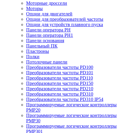
Моторные дроссели
Моторы
Опции для двигателей
Опции для преобразователей частоты
Опции для устройств плавного пуска
Панели оператора PH
Панели оператора PH1
Панели основания
Панельный ПК
Пластроны
Полки
Потолочные панели
Преобразователи частоты PD100
Преобразователи частоты PD101
Преобразователи частоты PD110
Преобразователи частоты PD150
Преобразователи частоты PD210
Преобразователи частоты PD310
Преобразователи частоты PD310 IP54
Программируемые логические контроллеры
PMP20
Программируемые логические контроллеры
PMP30
Программируемые логические контроллеры
PMP301