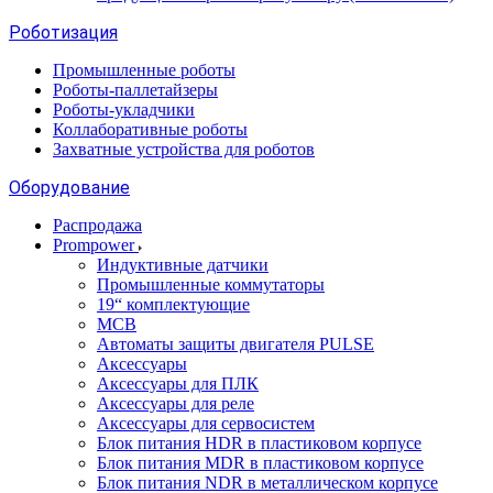
Роботизация
Промышленные роботы
Роботы-паллетайзеры
Роботы-укладчики
Коллаборативные роботы
Захватные устройства для роботов
Оборудование
Распродажа
Prompower
Индуктивные датчики
Промышленные коммутаторы
19“ комплектующие
MCB
Автоматы защиты двигателя PULSE
Аксессуары
Аксессуары для ПЛК
Аксессуары для реле
Аксессуары для сервосистем
Блок питания HDR в пластиковом корпусе
Блок питания MDR в пластиковом корпусе
Блок питания NDR в металлическом корпусе