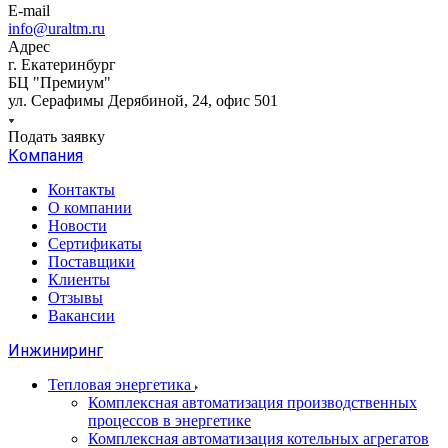
E-mail
info@uraltm.ru
Адрес
г. Екатеринбург
БЦ "Премиум"
ул. Серафимы Дерябиной, 24, офис 501
Подать заявку
Компания
Контакты
О компании
Новости
Сертификаты
Поставщики
Клиенты
Отзывы
Вакансии
Инжиниринг
Тепловая энергетика
Комплексная автоматизация производственных
процессов в энергетике
Комплексная автоматизация котельных агрегатов