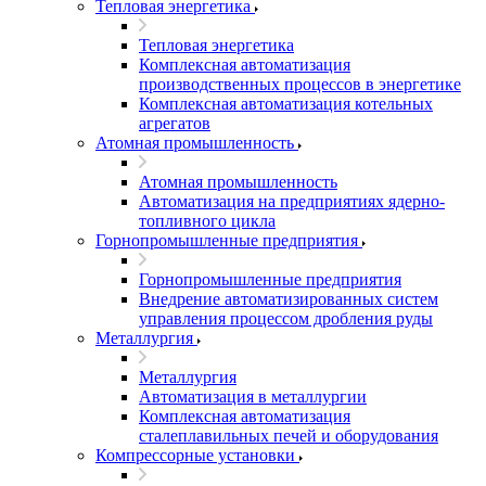
Тепловая энергетика
Тепловая энергетика
Комплексная автоматизация
производственных процессов в энергетике
Комплексная автоматизация котельных
агрегатов
Атомная промышленность
Атомная промышленность
Автоматизация на предприятиях ядерно-
топливного цикла
Горнопромышленные предприятия
Горнопромышленные предприятия
Внедрение автоматизированных систем
управления процессом дробления руды
Металлургия
Металлургия
Автоматизация в металлургии
Комплексная автоматизация
сталеплавильных печей и оборудования
Компрессорные установки