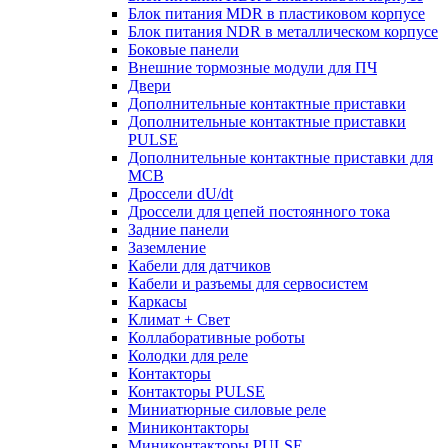
Блок питания MDR в пластиковом корпусе
Блок питания NDR в металлическом корпусе
Боковые панели
Внешние тормозные модули для ПЧ
Двери
Дополнительные контактные приставки
Дополнительные контактные приставки
PULSE
Дополнительные контактные приставки для
MCB
Дроссели dU/dt
Дроссели для цепей постоянного тока
Задние панели
Заземление
Кабели для датчиков
Кабели и разъемы для сервосистем
Каркасы
Климат + Свет
Коллаборативные роботы
Колодки для реле
Контакторы
Контакторы PULSE
Миниатюрные силовые реле
Миниконтакторы
Миниконтакторы PULSE