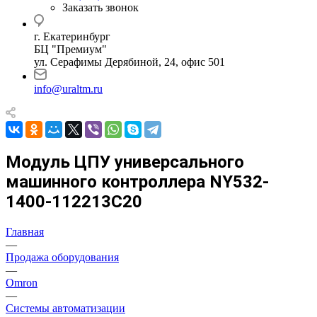
Заказать звонок
г. Екатеринбург
БЦ "Премиум"
ул. Серафимы Дерябиной, 24, офис 501
info@uraltm.ru
Модуль ЦПУ универсального
машинного контроллера NY532-
1400-112213C20
Главная
—
Продажа оборудования
—
Omron
—
Системы автоматизации