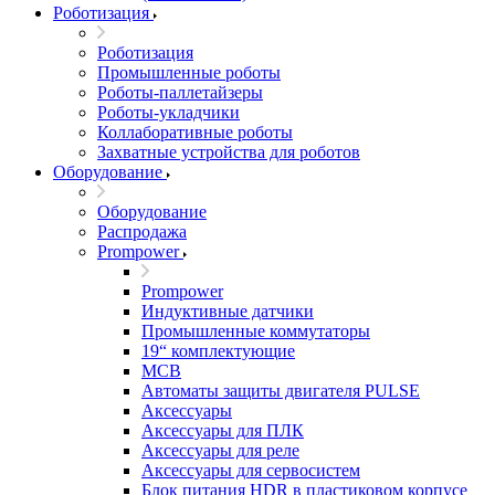
Роботизация
Роботизация
Промышленные роботы
Роботы-паллетайзеры
Роботы-укладчики
Коллаборативные роботы
Захватные устройства для роботов
Оборудование
Оборудование
Распродажа
Prompower
Prompower
Индуктивные датчики
Промышленные коммутаторы
19“ комплектующие
MCB
Автоматы защиты двигателя PULSE
Аксессуары
Аксессуары для ПЛК
Аксессуары для реле
Аксессуары для сервосистем
Блок питания HDR в пластиковом корпусе