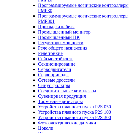
Программируемые логические контроллеры
PMP30
Программируемые логические контроллеры
PMP301
Прокладка кабеля
Промышленный монитор
Промышленный ПК
Регуляторы мощности
Реле общего назначения
Реле тонкие
Сейсмостойкость
Секционирование
Серводвигатели
Сервоприводы
Сетевые дроссели
Синус-фильтры
Соединительные комплекты
Сувенирная продукция
Тормозные резисторы
Устройства плавного пуска P2S 050
Устройства плавного пуска P2S 100
Устройства плавного пуска P2S 300
Фотоэлектрические датчики
Цоколи