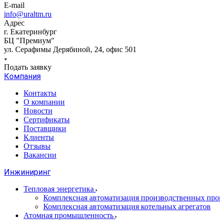
E-mail
info@uraltm.ru
Адрес
г. Екатеринбург
БЦ "Премиум"
ул. Серафимы Дерябиной, 24, офис 501
Подать заявку
Компания
Контакты
О компании
Новости
Сертификаты
Поставщики
Клиенты
Отзывы
Вакансии
Инжиниринг
Тепловая энергетика
Комплексная автоматизация производственных проц
Комплексная автоматизация котельных агрегатов
Атомная промышленность