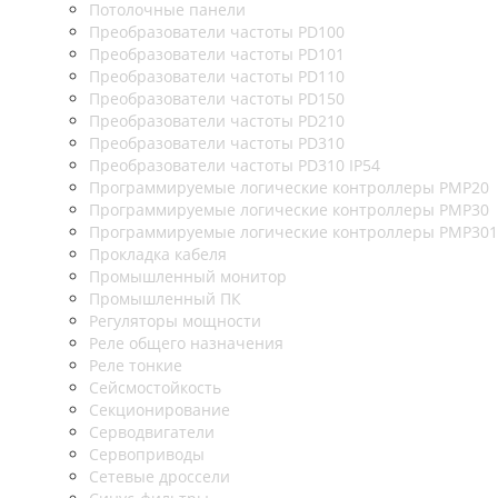
Потолочные панели
Преобразователи частоты PD100
Преобразователи частоты PD101
Преобразователи частоты PD110
Преобразователи частоты PD150
Преобразователи частоты PD210
Преобразователи частоты PD310
Преобразователи частоты PD310 IP54
Программируемые логические контроллеры PMP20
Программируемые логические контроллеры PMP30
Программируемые логические контроллеры PMP301
Прокладка кабеля
Промышленный монитор
Промышленный ПК
Регуляторы мощности
Реле общего назначения
Реле тонкие
Сейсмостойкость
Секционирование
Серводвигатели
Сервоприводы
Сетевые дроссели