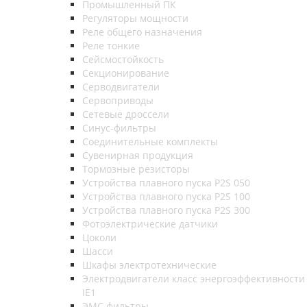
Промышленный ПК
Регуляторы мощности
Реле общего назначения
Реле тонкие
Сейсмостойкость
Секционирование
Серводвигатели
Сервоприводы
Сетевые дроссели
Синус-фильтры
Соединительные комплекты
Сувенирная продукция
Тормозные резисторы
Устройства плавного пуска P2S 050
Устройства плавного пуска P2S 100
Устройства плавного пуска P2S 300
Фотоэлектрические датчики
Цоколи
Шасси
Шкафы электротехнические
Электродвигатели класс энергоэффективности
IE1
ЭМС фильтры