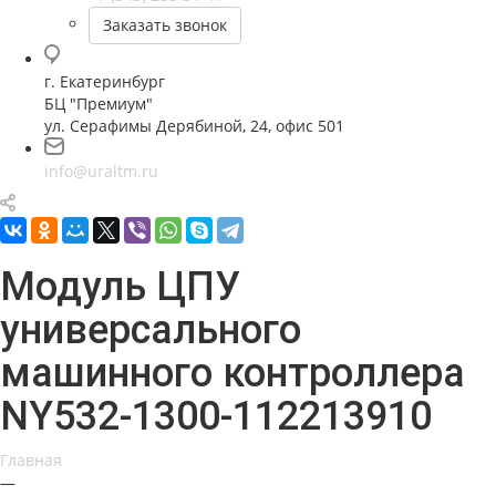
Заказать звонок
г. Екатеринбург
БЦ "Премиум"
ул. Серафимы Дерябиной, 24, офис 501
info@uraltm.ru
Модуль ЦПУ
универсального
машинного контроллера
NY532-1300-112213910
Главная
—