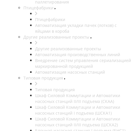
паллетирования
Птицефабрики
Птицефабрики
Автоматизация укладки пачек (лотков) с
яйцами в короба
Другие реализованные проекты
Другие реализованные проекты
Автоматизация производственных линий
Внедрение систем управления сериализацией
маркированной продукцией
Автоматизация насосных станций
Типовая продукция
Типовая продукция
Шкаф Силовой Коммутации и Автоматики
насосных станций II/III подъема (СКАА)
Шкаф Силовой Коммутации и Автоматики
насосных станций I подъема (ШСКА1)
Шкаф Силовой Коммутации и Автоматики
насосных станций II/III подъема (ШСКА2)
Блочная насосная станция I подъема (БНС1)