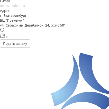
E-mail
info@uraltm.ru
Адрес
г. Екатеринбург
БЦ "Премиум"
ул. Серафимы Дерябиной, 24, офис 501
0
Подать заявку