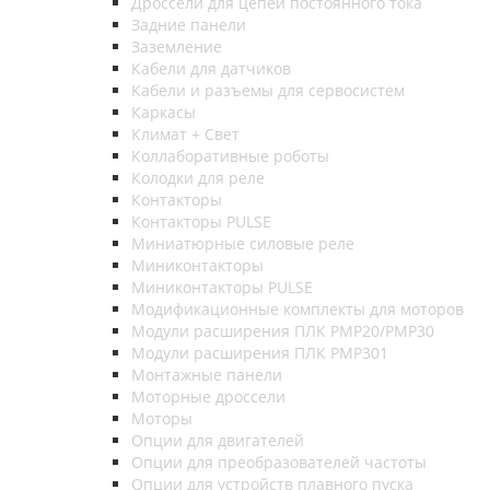
Дроссели для цепей постоянного тока
Задние панели
Заземление
Кабели для датчиков
Кабели и разъемы для сервосистем
Каркасы
Климат + Свет
Коллаборативные роботы
Колодки для реле
Контакторы
Контакторы PULSE
Миниатюрные силовые реле
Миниконтакторы
Миниконтакторы PULSE
Модификационные комплекты для моторов
Модули расширения ПЛК PMP20/PMP30
Модули расширения ПЛК PMP301
Монтажные панели
Моторные дроссели
Моторы
Опции для двигателей
Опции для преобразователей частоты
Опции для устройств плавного пуска