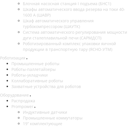
Блочная насосная станция I подъема (БНС1)
Шкафы автоматического ввода резерва на токи 40-
1600 А (ШАВР)
Шкаф автоматического управления
турбокомпрессором (ШАУТК)
Система автоматического регулирования мощности
дуги сталеплавильной печи (САРМДСП)
Роботизированный комплекс упаковки яичной
продукции в транспортную тару (ЯСНО-УТМ)
Роботизация
Промышленные роботы
Роботы-паллетайзеры
Роботы-укладчики
Коллаборативные роботы
Захватные устройства для роботов
Оборудование
Распродажа
Prompower
Индуктивные датчики
Промышленные коммутаторы
19“ комплектующие