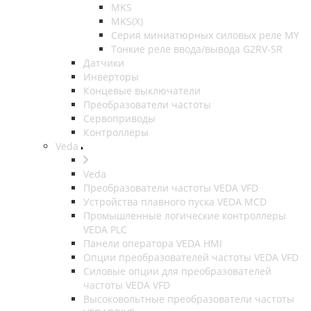
MKS
MKS(X)
Серия миниатюрных силовых реле MY
Тонкие реле ввода/вывода G2RV-SR
Датчики
Инверторы
Концевые выключатели
Преобразователи частоты
Сервоприводы
Контроллеры
Veda
Veda
Преобразователи частоты VEDA VFD
Устройства плавного пуска VEDA MCD
Промышленные логические контроллеры
VEDA PLC
Панели оператора VEDA HMI
Опции преобразователей частоты VEDA VFD
Силовые опции для преобразователей
частоты VEDA VFD
Высоковольтные преобразователи частоты