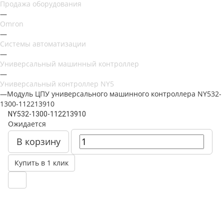
Продажа оборудования
—
Omron
—
Системы автоматизации
—
Универсальный машинный контроллер
—
Универсальный контроллер NY5
—
Модуль ЦПУ универсального машинного контроллера NY532-
1300-112213910
NY532-1300-112213910
Ожидается
В корзину
Купить в 1 клик