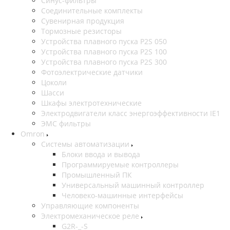
Синус-фильтры
Соединительные комплекты
Сувенирная продукция
Тормозные резисторы
Устройства плавного пуска P2S 050
Устройства плавного пуска P2S 100
Устройства плавного пуска P2S 300
Фотоэлектрические датчики
Цоколи
Шасси
Шкафы электротехнические
Электродвигатели класс энергоэффективности IE1
ЭМС фильтры
Omron
Системы автоматизации
Блоки ввода и вывода
Программируемые контроллеры
Промышленный ПК
Универсальный машинный контроллер
Человеко-машинные интерфейсы
Управляющие компоненты
Электромеханическое реле
G2R-_-S