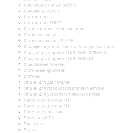
Коллаборативные роботы
Колодки для реле
Контакторы
Контакторы PULSE
Миниатюрные силовые реле
Миниконтакторы
Миниконтакторы PULSE
Модификационные комплекты для моторов
Модули расширения ПЛК PMP20/PMP30
Модули расширения ПЛК PMP301
Монтажные панели
Моторные дроссели
Моторы
Опции для двигателей
Опции для преобразователей частоты
Опции для устройств плавного пуска
Панели оператора PH
Панели оператора PH1
Панели основания
Панельный ПК
Пластроны
Полки