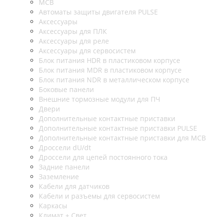
MCB
Автоматы защиты двигателя PULSE
Аксессуары
Аксессуары для ПЛК
Аксессуары для реле
Аксессуары для сервосистем
Блок питания HDR в пластиковом корпусе
Блок питания MDR в пластиковом корпусе
Блок питания NDR в металлическом корпусе
Боковые панели
Внешние тормозные модули для ПЧ
Двери
Дополнительные контактные приставки
Дополнительные контактные приставки PULSE
Дополнительные контактные приставки для MCB
Дроссели dU/dt
Дроссели для цепей постоянного тока
Задние панели
Заземление
Кабели для датчиков
Кабели и разъемы для сервосистем
Каркасы
Климат + Свет