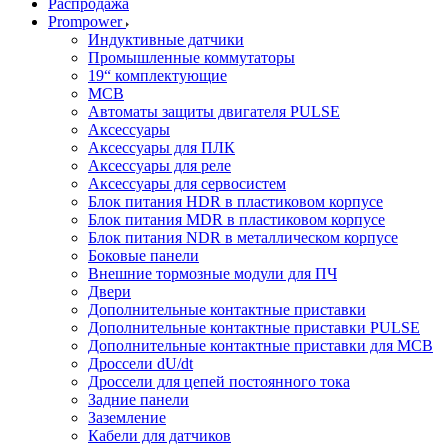
Распродажа
Prompower
Индуктивные датчики
Промышленные коммутаторы
19“ комплектующие
MCB
Автоматы защиты двигателя PULSE
Аксессуары
Аксессуары для ПЛК
Аксессуары для реле
Аксессуары для сервосистем
Блок питания HDR в пластиковом корпусе
Блок питания MDR в пластиковом корпусе
Блок питания NDR в металлическом корпусе
Боковые панели
Внешние тормозные модули для ПЧ
Двери
Дополнительные контактные приставки
Дополнительные контактные приставки PULSE
Дополнительные контактные приставки для MCB
Дроссели dU/dt
Дроссели для цепей постоянного тока
Задние панели
Заземление
Кабели для датчиков