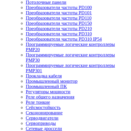
Потолочные панели
Преобразователи частоты PD100
Преобразователи частоты PD101
Преобразователи частоты PD110
Преобразователи частоты PD150
Преобразователи частоты PD210
Преобразователи частоты PD310
Преобразователи частоты PD310 IP54
Программируемые логические контроллеры
PMP20
Программируемые логические контроллеры
PMP30
Программируемые логические контроллеры
PMP301
Прокладка кабеля
Промышленный монитор
Промышленный ПК
Регуляторы мощности
Реле общего назначения
Реле тонкие
Сейсмостойкость
Секционирование
Серводвигатели
Сервоприводы
Сетевые дроссели