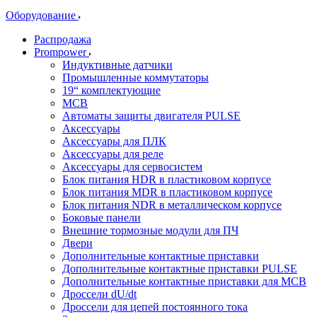
Оборудование
Распродажа
Prompower
Индуктивные датчики
Промышленные коммутаторы
19“ комплектующие
MCB
Автоматы защиты двигателя PULSE
Аксессуары
Аксессуары для ПЛК
Аксессуары для реле
Аксессуары для сервосистем
Блок питания HDR в пластиковом корпусе
Блок питания MDR в пластиковом корпусе
Блок питания NDR в металлическом корпусе
Боковые панели
Внешние тормозные модули для ПЧ
Двери
Дополнительные контактные приставки
Дополнительные контактные приставки PULSE
Дополнительные контактные приставки для MCB
Дроссели dU/dt
Дроссели для цепей постоянного тока