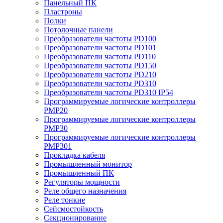
Панельный ПК
Пластроны
Полки
Потолочные панели
Преобразователи частоты PD100
Преобразователи частоты PD101
Преобразователи частоты PD110
Преобразователи частоты PD150
Преобразователи частоты PD210
Преобразователи частоты PD310
Преобразователи частоты PD310 IP54
Программируемые логические контроллеры
PMP20
Программируемые логические контроллеры
PMP30
Программируемые логические контроллеры
PMP301
Прокладка кабеля
Промышленный монитор
Промышленный ПК
Регуляторы мощности
Реле общего назначения
Реле тонкие
Сейсмостойкость
Секционирование