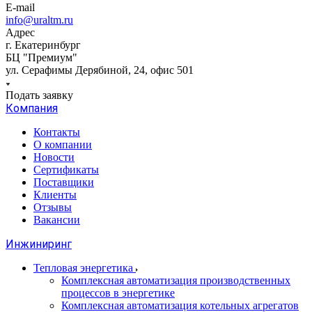
E-mail
info@uraltm.ru
Адрес
г. Екатеринбург
БЦ "Премиум"
ул. Серафимы Дерябиной, 24, офис 501
Подать заявку
Компания
Контакты
О компании
Новости
Сертификаты
Поставщики
Клиенты
Отзывы
Вакансии
Инжиниринг
Тепловая энергетика
Комплексная автоматизация производственных
процессов в энергетике
Комплексная автоматизация котельных агрегатов