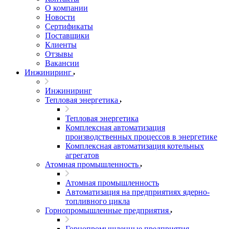
О компании
Новости
Сертификаты
Поставщики
Клиенты
Отзывы
Вакансии
Инжиниринг
Инжиниринг
Тепловая энергетика
Тепловая энергетика
Комплексная автоматизация
производственных процессов в энергетике
Комплексная автоматизация котельных
агрегатов
Атомная промышленность
Атомная промышленность
Автоматизация на предприятиях ядерно-
топливного цикла
Горнопромышленные предприятия
Горнопромышленные предприятия