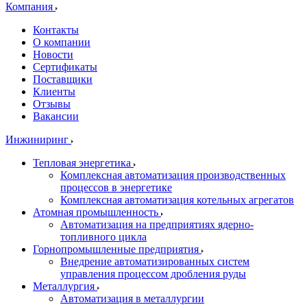
Компания
Контакты
О компании
Новости
Сертификаты
Поставщики
Клиенты
Отзывы
Вакансии
Инжиниринг
Тепловая энергетика
Комплексная автоматизация производственных
процессов в энергетике
Комплексная автоматизация котельных агрегатов
Атомная промышленность
Автоматизация на предприятиях ядерно-
топливного цикла
Горнопромышленные предприятия
Внедрение автоматизированных систем
управления процессом дробления руды
Металлургия
Автоматизация в металлургии