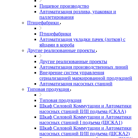
Пищевое производство
Автоматизация розлива, упаковки и
паллетирования
Птицефабрики
Птицефабрики
Автоматизация укладки пачек (лотков) с
яйцами в короба
Другие реализованные проекты
Другие реализованные проекты
Автоматизация производственных линий
Внедрение систем управления
сериализацией маркированной продукцией
Автоматизация насосных станций
Типовая продукция
Типовая продукция
Шкаф Силовой Коммутации и Автоматики
насосных станций II/III подъема (СКАА)
Шкаф Силовой Коммутации и Автоматики
насосных станций I подъема (ШСКА1)
Шкаф Силовой Коммутации и Автоматики
насосных станций II/III подъема (ШСКА2)