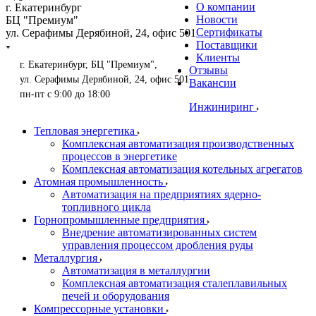
О компании
г. Екатеринбург
Новости
БЦ "Премиум"
Сертификаты
ул. Серафимы Дерябиной, 24, офис 501
Поставщики
Клиенты
г. Екатеринбург, БЦ "Премиум",
Отзывы
ул. Серафимы Дерябиной, 24, офис 501
Вакансии
пн-пт с 9:00 до 18:00
Инжиниринг
Тепловая энергетика
Комплексная автоматизация производственных
процессов в энергетике
Комплексная автоматизация котельных агрегатов
Атомная промышленность
Автоматизация на предприятиях ядерно-
топливного цикла
Горнопромышленные предприятия
Внедрение автоматизированных систем
управления процессом дробления руды
Металлургия
Автоматизация в металлургии
Комплексная автоматизация сталеплавильных
печей и оборудования
Компрессорные установки