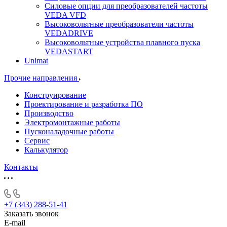
Силовые опции для преобразователей частоты
VEDA VFD
Высоковольтные преобразователи частоты
VEDADRIVE
Высоковольтные устройства плавного пуска
VEDASTART
Unimat
Прочие направления
Конструирование
Проектирование и разработка ПО
Производство
Электромонтажные работы
Пусконаладочные работы
Сервис
Калькулятор
Контакты
+7 (343) 288-51-41
Заказать звонок
E-mail