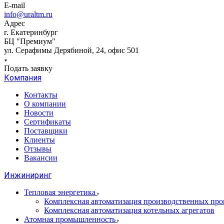
E-mail
info@uraltm.ru
Адрес
г. Екатеринбург
БЦ "Премиум"
ул. Серафимы Дерябиной, 24, офис 501
Подать заявку
Компания
Контакты
О компании
Новости
Сертификаты
Поставщики
Клиенты
Отзывы
Вакансии
Инжиниринг
Тепловая энергетика
Комплексная автоматизация производственных проц
Комплексная автоматизация котельных агрегатов
Атомная промышленность