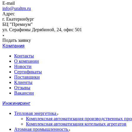
E-mail
info@uraltm.ru
Адрес
г. Екатеринбург
БЦ "Премиум"
ул. Серафимы Дерябиной, 24, офис 501
Подать заявку
Компания
Контакты
О компании
Новости
Сертификаты
Поставщики
Клиенты
Отзывы
Вакансии
Инжиниринг
Тепловая энергетика
Комплексная автоматизация производственных проц
Комплексная автоматизация котельных агрегатов
Атомная промышленность