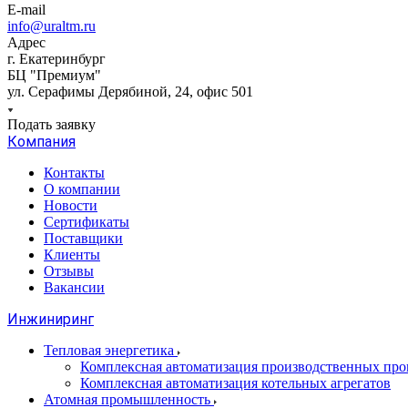
E-mail
info@uraltm.ru
Адрес
г. Екатеринбург
БЦ "Премиум"
ул. Серафимы Дерябиной, 24, офис 501
Подать заявку
Компания
Контакты
О компании
Новости
Сертификаты
Поставщики
Клиенты
Отзывы
Вакансии
Инжиниринг
Тепловая энергетика
Комплексная автоматизация производственных проц
Комплексная автоматизация котельных агрегатов
Атомная промышленность